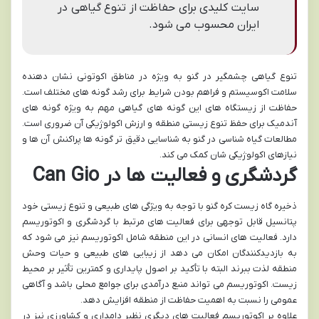
سایت کلیدی برای حفاظت از تنوع گیاهی در
ایران محسوب می شود.
تنوع گیاهی چشمگیر در گنو به ویژه در مناطق اکوتونی نشان دهنده
سلامت اکوسیستم و فراهم بودن شرایط برای رشد گونه های مختلف است.
حفاظت از زیستگاه های این گونه های گیاهی مهم به ویژه گونه های
آندمیک برای حفظ تنوع زیستی منطقه و ارزش اکولوژیکی آن ضروری است.
مطالعات گیاه شناسی در گنو به شناسایی دقیق تر گونه ها پراکنش آن ها و
نیازهای اکولوژیکی شان کمک می کند.
گردشگری و فعالیت ها در Can Gio
ذخیره گاه زیست کره گنو با توجه به ویژگی های طبیعی و تنوع زیستی خود
پتانسیل قابل توجهی برای فعالیت های مرتبط با گردشگری و اکوتوریسم
دارد. فعالیت های انسانی در این منطقه شامل اکوتوریسم نیز می شود که
به بازدیدکنندگان امکان می دهد از زیبایی های طبیعی و حیات وحش
منطقه لذت ببرند البته با تأکید بر اصول پایداری و کمترین تأثیر بر محیط
زیست. اکوتوریسم می تواند منبع درآمدی برای جوامع محلی باشد و آگاهی
عمومی را نسبت به اهمیت حفاظت از منطقه افزایش دهد.
علاوه بر اکوتوریسم فعالیت های دیگری نظیر دامداری و کشاورزی نیز در