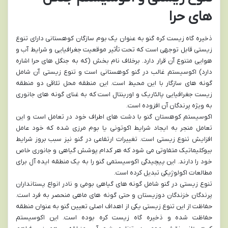
های حرا
ذخیره گاه زیست کره گنو به عنوان یک بوم سازگان کوهستانی دارای تنوع
زیستی قابل توجهی است که تحت تأثیر موقعیت جغرافیایی و شرایط آب و
هوایی متنوع آن قرار دارد. برخلاف نام بخش (که به جنگل های حرا اشاره
دارد) اکوسیستم غالب در گنو کوهستانی است و تنوع زیستی آن شامل
گونه های سازگار با این محیط است. این منطقه محل تلاقی دو منطقه
زیست جغرافیایی پالئاریک و اورینتال است که به غنای گونه های جانوری
به ویژه پرندگان آن افزوده است.
اکوسیستم کوهستان گنو با دشت های اطراف خود در تعامل است و این
تعامل منجر به ایجاد شرایط اکوتونی یا بوم مرزی شده که خود عامل
افزایش تنوع زیستی است. تغییرات ارتفاعی در گنو نیز سبب بروز شرایط
بیوکلیماتیک متفاوتی می شود که هر کدام پوشش گیاهی و جانوری خاص
خود را دارند. این پیچیدگی اکوسیستمی گنو را به یک منطقه ایده آل برای
مطالعات اکولوژیکی تبدیل کرده است.
تنوع زیستی در گنو شامل گونه های گیاهی بومی و نادر انواع پستانداران
پرندگان خزندگان دوزیستان و حتی گونه های ماهی منحصر به فرد است.
حفاظت از این تنوع زیستی یکی از اهداف اصلی تعیین گنو به عنوان منطقه
حفاظت شده و ذخیره گاه زیست کره بوده است. این اکوسیستم