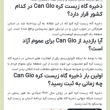
ذخیره گاه زیست کره Can Gio در کدام
کشور قرار دارد؟
ذخیره گاه زیست کره گنو که در این مقاله به آن پرداخته شد در استان
هرمزگان در جنوب ایران و در نزدیکی شهر بندرعباس واقع شده است. این
منطقه یک اکوسیستم کوهستانی است.
آیا بازدید از Can Gio برای عموم آزاد
است؟
بله با توجه به اینکه اکوتوریسم یکی از فعالیت های انسانی در ذخیره گاه
زیست کره گنو محسوب می شود بازدید از این منطقه برای عموم مردم با
رعایت مقررات و ضوابط مربوط به مناطق حفاظت شده امکان پذیر است.
اولین بار ذخیره گاه زیست کره Can Gio
چه زمانی به ثبت رسید؟
ذخیره گاه زیست کره گنو در ژوئن سال ۱۹۷۶ میلادی به طور رسمی در
لیست شبکه جهانی ذخیره گاه های زیست کره برنامه انسان و زیست کره
یونسکو به ثبت رسید.