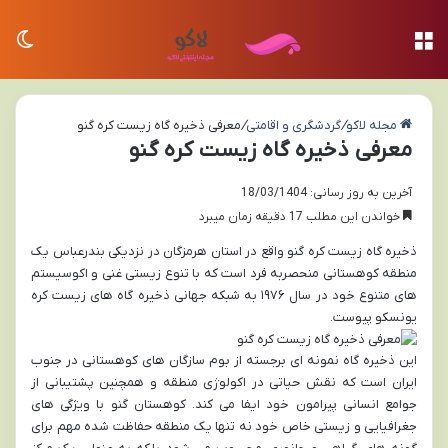
منو
تغی
مجله لاکو
/
گردشگری و اقامتی
/
معرفی ذخیره گاه زیست کره گنو
معرفی ذخیره گاه زیست کره گنو
آخرین به روز رسانی: 18/03/1404
خواندن این مطلب 17 دقیقه زمان میبرد
ذخیره گاه زیست کره گنو واقع در استان هرمزگان در نزدیکی بندرعباس یک
منطقه کوهستانی منحصربه فرد است که با تنوع زیستی غنی و اکوسیستم
های متنوع خود در سال ۱۹۷۶ به شبکه جهانی ذخیره گاه های زیست کره
یونسکو پیوست.
این ذخیره گاه نمونه ای برجسته از بوم سازگان های کوهستانی در جنوب
ایران است که نقش حیاتی در اکولوژی منطقه و همچنین پشتیبانی از
جوامع انسانی پیرامون خود ایفا می کند. کوهستان گنو با ویژگی های
جغرافیایی و زیستی خاص خود نه تنها یک منطقه حفاظت شده مهم برای