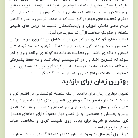
اطراف یا بخش هایی از منطقه انجام می شود که نیازمند مدیریت دقیق
برای کاهش تعارض با اهداف حفاظتی است. آموزش زیست محیطی یکی
دیگر از فعالیت های مهم در گنو است که با هدف افزایش دانش و آگاهی
مردم محلی دانش آموزان و بازدیدکنندگان نسبت به ارزش های طبیعی
منطقه و چگونگی حفاظت از آن ها صورت می گیرد.
فعالیت های گردشگری در گنو می تواند شامل پیاده روی در مسیرهای
مشخص شده پرنده نگری بازدید از چشمه آب گرم و مطالعه گونه های
گیاهی و جانوری باشد. این فعالیت ها باید به گونه ای برنامه ریزی و اجرا
شوند که کمترین اختلال را در اکوسیستم ایجاد کنند و به حفظ یکپارچگی
زیستگاه ها کمک نمایند. توسعه پایدار گردشگری نیازمند همکاری میان
مسئولین حفاظت جوامع محلی و فعالان بخش گردشگری است.
بهترین زمان برای بازدید
تعیین بهترین زمان برای بازدید از یک منطقه کوهستانی در اقلیم گرم و
خشک مانند گنو به شرایط آب و هوایی فصلی بستگی دارد. به طور کلی ماه
های خنک تر سال برای بازدید از چنین مناطقی مناسب تر هستند. فصل
پاییز و زمستان و همچنین اوایل فصل بهار معمولاً دارای دماهای معتدل
تری هستند و شرایط برای پیاده روی طبیعت گردی و مشاهده حیات
وحش دلپذیرتر است.
در فصول گرم سال به ویژه تابستان دما در منطقه گنو می تواند بسیار بالا