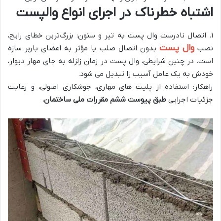
اشتباه خطرناک در اجرای انواع والپست
۱. اتصال نادرست وال پست به تیر و ستون: بزرگ‌ترین خطای رایج،
وال پست
نصب
بدون اتصال صلب یا مؤثر به اعضای باربر سازه
است. در چنین شرایطی، وال پست در زمان زلزله به‌ جای مهار دیوار،
خودش به یک عامل آسیب‌ زا تبدیل می‌ شود.
راهکار: استفاده از پلیت‌ های مهاری، جوشکاری اصولی، و رعایت
جزئیات اجرایی
طبق پیوست ششم مقررات ملی ساختمان.