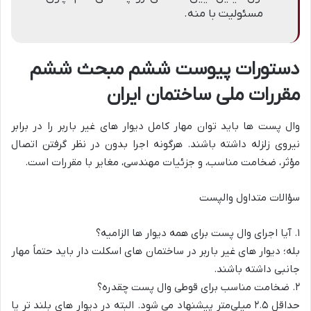
مسئولیت با منه.
دستورات پیوست ششم مبحث ششم
مقررات ملی ساختمان ایران
وال پست‌ ها باید توان مهار کامل دیوار های غیر باربر را در برابر
نیروی زلزله داشته باشند. هرگونه اجرا بدون در نظر گرفتن اتصال
مؤثر، ضخامت مناسب، و جزئیات مهندسی، مغایر با مقررات است.
سؤالات متداول والپست
۱. آیا اجرای وال پست برای همه دیوار ها الزامیه؟
بله؛ دیوار های غیر باربر در ساختمان‌ های اسکلت‌ دار باید حتماً مهار
جانبی داشته باشند.
۲. ضخامت مناسب برای قوطی وال پست چقدره؟
حداقل ۲.۵ میلی‌متر پیشنهاد می‌ شود. البته در دیوار های بلند تر یا