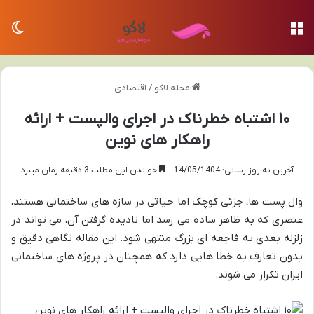
منو
تغی
مجله لاکو
/
اقتصادی
۱۰ اشتباه خطرناک در اجرای والپست + ارائه
راهکار های نوین
آخرین به روز رسانی: 14/05/1404
خواندن این مطلب 3 دقیقه زمان میبرد
وال پست‌ ها، جزئی کوچک اما حیاتی در سازه‌ های ساختمانی هستند،
عنصری که به ظاهر ساده می‌ رسد اما نادیده گرفتن آن، می‌ تواند در
زلزله بعدی به فاجعه‌ ای بزرگ منتهی شود. این مقاله نگاهی دقیق و
بدون تعارف به خطا هایی دارد که همچنان در پروژه های ساختمانی
ایران تکرار می‌ شوند.