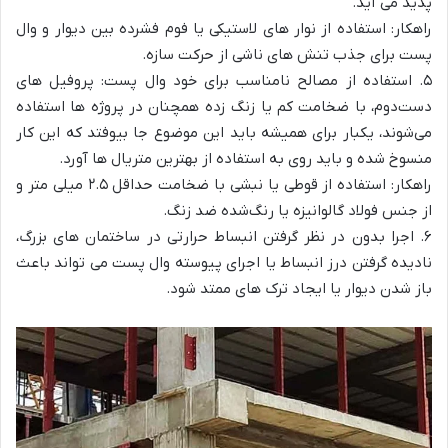
پدید می‌ آید.
راهکار: استفاده از نوار های لاستیکی یا فوم فشرده بین دیوار و وال
پست برای جذب تنش‌ های ناشی از حرکت سازه.
۵. استفاده از مصالح نامناسب برای خود وال پست: پروفیل‌ های
دست‌دوم، با ضخامت کم یا زنگ‌ زده همچنان در پروژه‌ ها استفاده
می‌شوند، یکبار برای همیشه باید این موضوع جا بیوفتد که این کار
منسوخ شده و باید روی به استفاده از بهترین متریال ها آورد.
راهکار: استفاده از قوطی یا نبشی با ضخامت حداقل ۲.۵ میلی‌ متر و
از جنس فولاد گالوانیزه یا رنگ‌شده ضد زنگ.
۶. اجرا بدون در نظر گرفتن انبساط حرارتی در ساختمان‌ های بزرگ،
نادیده گرفتن درز انبساط یا اجرای پیوسته وال پست می‌ تواند باعث
باز شدن دیوار یا ایجاد ترک‌ های ممتد شود.