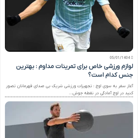
05/01/1404
لوازم ورزشی خاص برای تمرینات مداوم : بهترین
جنس کدام است؟
آغاز سفر به سوی اوج : تجهیزات ورزشی شریک بی صدای قهرمانان تصور
کنید در اوج آمادگی در نقطه جوش…