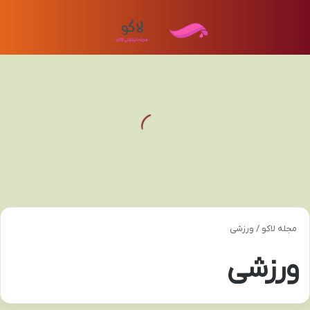
منو
تغی
مجله لاکو
/
ورزشی
ورزشی