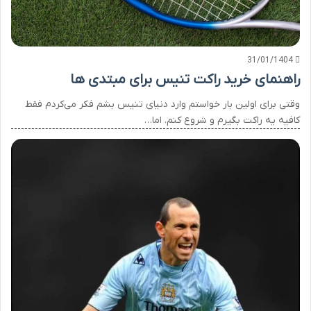
31/01/1404
راهنمای خرید راکت تنیس برای مبتدی ها
وقتی برای اولین بار خواستم وارد دنیای تنیس بشم فکر می‌کردم فقط
کافیه یه راکت بگیرم و شروع کنم. اما…