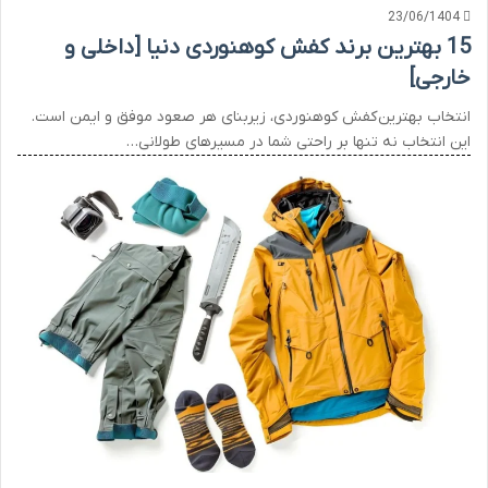
23/06/1404
15 بهترین برند کفش کوهنوردی دنیا [داخلی و
خارجی]
انتخاب بهترین کفش کوهنوردی، زیربنای هر صعود موفق و ایمن است.
این انتخاب نه تنها بر راحتی شما در مسیرهای طولانی…