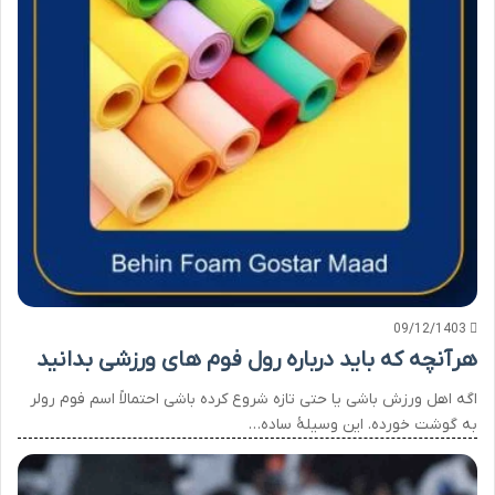
09/12/1403
هرآنچه که باید درباره رول فوم های ورزشی بدانید
اگه اهل ورزش باشی یا حتی تازه شروع کرده باشی احتمالاً اسم فوم رولر
به گوشت خورده. این وسیلهٔ ساده…