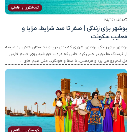
گردشگری و اقامتی
24/07/1404
بوشهر برای زندگی | صفر تا صد شرایط، مزایا و
معایب سکونت
بوشهر برای زندگی بوشهر، شهری که بوی دریا و نخلستان هاش رو میشه
از فرسنگ ها دورتر حس کرد، جایی که غروب خورشید روی خلیج فارس،
دل آدم رو می بره و مردمش، با صفا و خونگرم، مثل هیچ جای…
گردشگری و اقامتی