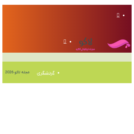
تغییر
پوسته
منو
مجله لاکو 2026
گردشگری
وکیل
ارز دیجیتال