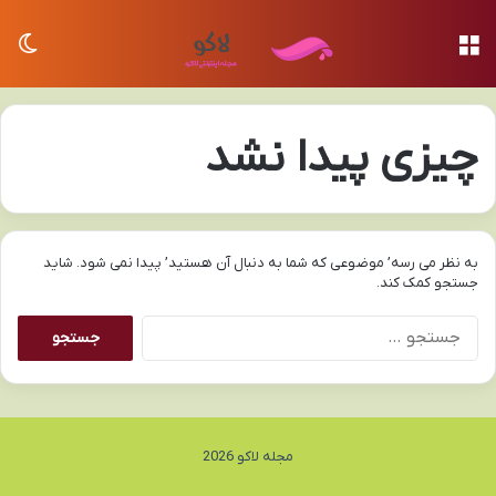
منو
تغی
چیزی پیدا نشد
به نظر می رسه’ موضوعی که شما به دنبال آن هستید’ پیدا نمی شود. شاید
جستجو کمک کند.
جستجو
برای:
مجله لاکو 2026