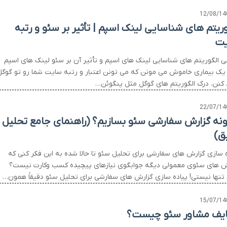
12/08/14
وریتم های شناسایی لینک اسپم | تأثیر بر سئو و رتبه
ت
ی الگوریتم های شناسایی لینک های اسپم و تأثیر آن بر سئو لینک های اسپم
یک بیماری خاموش می مونن که می تونن اعتبار و رتبه سایت شما رو تو گوگل
د کنن. درک الگوریتم های گوگل مثل پنگوئن…
22/07/14
نه گزارش سفارشی سئو بسازیم؟ (راهنمای جامع تحلیل
ق)
ه سازی گزارش های سفارشی برای تحلیل سئو تا حالا شده به این فکر کنی که
ش های سئوی معمولی دیگه جوابگوی نیازهای پیچیده کسب وکارت نیست؟
تنها نیستی! پیاده سازی گزارش های سفارشی برای تحلیل سئو دقیقاً همون…
15/07/14
یف مشاور سئو چیست؟