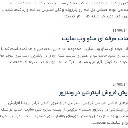
دن چک ثبت شده توسط گیرنده گم شدن چک صیادی ثبت شده توسط
ده می تونه حسابی دل آدم رو بلرزونه و کلی استرس به آدم وارد کنه. شاید با
ون فکر کنید که دیگه کار از کار گذشته…
11/09/14
ات حرفه ای سئو وب سایت
ت حرفه ای سئو وب سایت، مجموعه اقداماتی تخصصی و هدفمند است که با
‌سازی فنی، محتوایی و اعتباری سایت شما، آن را در بالاترین رتبه‌های موتورها
و مانند گوگل قرار می‌دهد. این فرآیند نه تنها به جذب ترافیک هدفمند…
24/08/14
ایش فروش اینترنتی در وندزور
رهای طلایی افزایش فروش اینترنتی در وندزور: گامی فراتر از رقبا افزایش
 اینترنتی در وندزور مستلزم ترکیبی از بهینه‌سازی فنی سایت، جذب ترافیک
ند، بهبود نرخ تبدیل و استراتژی‌های وفادارسازی مشتری است. تمرکز بر تجربه
ری و تبلیغات هدفمند،…