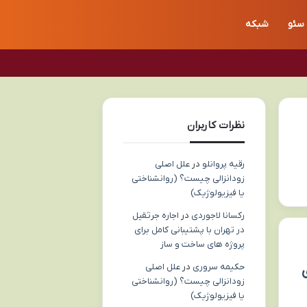
سئو
شبکه
نظرات کاربران
رقیه پروانلو
در
علل اصلی
زودانزالی چیست؟ (روانشناختی
یا فیزیولوژیک)
رکسانا لاجوردی
در
اجاره جرثقیل
در تهران با پشتیبانی کامل برای
پروژه های ساخت و ساز
حکیمه سروری
در
علل اصلی
زودانزالی چیست؟ (روانشناختی
یا فیزیولوژیک)