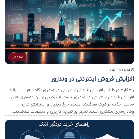
عمومی
24/08/1404
افزایش فروش اینترنتی در وندزور
راهکارهای طلایی افزایش فروش اینترنتی در وندزور: گامی فراتر از رقبا
افزایش فروش اینترنتی در وندزور مستلزم ترکیبی از بهینه‌سازی فنی
سایت، جذب ترافیک هدفمند، بهبود نرخ تبدیل و استراتژی‌های
وفادارسازی مشتری است. تمرکز بر تجربه کاربری و تبلیغات هدفمند،…