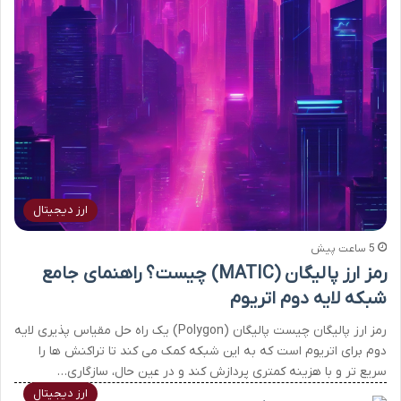
ارز دیجیتال
5 ساعت پیش
رمز ارز پالیگان (MATIC) چیست؟ راهنمای جامع
شبکه لایه دوم اتریوم
رمز ارز پالیگان چیست پالیگان (Polygon) یک راه حل مقیاس پذیری لایه
دوم برای اتریوم است که به این شبکه کمک می کند تا تراکنش ها را
سریع تر و با هزینه کمتری پردازش کند و در عین حال، سازگاری…
ارز دیجیتال