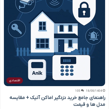
اقتصادی
105
18/08/1404
راهنمای جامع خرید دزدگیر اماکن آنیک + مقایسه
مدل ها و قیمت