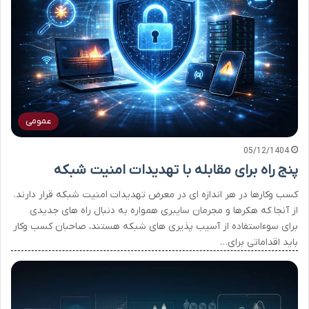
عمومی
05/12/1404
پنج راه برای مقابله با تهدیدات امنیت شبکه
کسب وکارها در هر اندازه ای در معرض تهدیدات امنیت شبکه قرار دارند.
از آنجا که هکرها و مجرمان سایبری همواره به دنبال راه های جدیدی
برای سوءاستفاده از آسیب پذیری های شبکه هستند، صاحبان کسب وکار
باید اقداماتی برای…