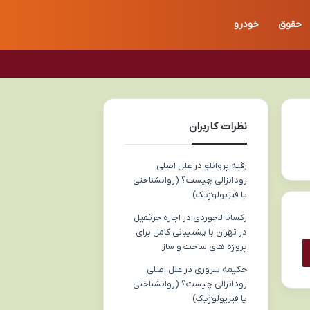
حقوق
خودرو
نظرات کاربران
رقیه پروانلو
در
علل اصلی
زودانزالی چیست؟ (روانشناختی
یا فیزیولوژیک)
رکسانا لاجوردی
در
اجاره جرثقیل
در تهران با پشتیبانی کامل برای
پروژه های ساخت و ساز
حکیمه سروری
در
علل اصلی
زودانزالی چیست؟ (روانشناختی
یا فیزیولوژیک)