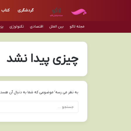
گردشگری
کتاب
مجله لاکو
بین الملل
اقتصادی
تکنولوژی
پز
چیزی پیدا نشد
به نظر می رسه’ موضوعی که شما به دنبال آن هستی