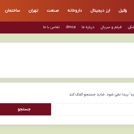
وکیل
ارز دیجیتال
داروخانه
صنعت
تهران
ساختمان
شکی
فیلم و سریال
درباره ما
dmca
تماس با ما
د’ پیدا نمی شود. شاید جستجو کمک کند.
جستجو
برای: