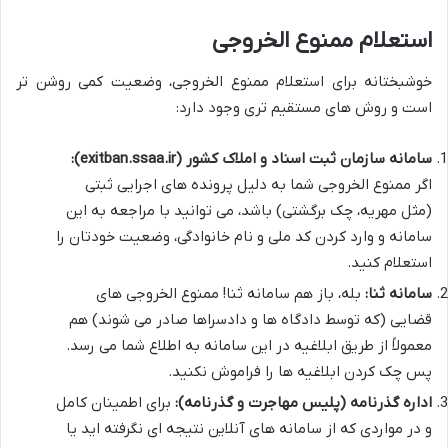
استعلام ممنوع الخروجی
خوشبختانه برای استعلام ممنوع الخروجی، وضعیت کمی روشن تر
است و روش های مستقیم تری وجود دارد:
سامانه سازمان ثبت اسناد و املاک کشور (exitban.ssaa.ir):
اگر ممنوع الخروجی شما به دلیل پرونده های اجرایی ثبتی
(مثل مهریه، چک برگشتی) باشد، می توانید با مراجعه به این
سامانه و وارد کردن کد ملی و نام خانوادگی، وضعیت خودتان را
استعلام کنید.
سامانه ثنا:
بله، باز هم سامانه ثنا! ممنوع الخروجی های
قضایی (که توسط دادگاه ها و دادسراها صادر می شوند) هم
معمولاً از طریق ابلاغیه در این سامانه به اطلاع شما می رسد.
پس چک کردن ابلاغیه ها را فراموش نکنید.
اداره گذرنامه (پلیس مهاجرت و گذرنامه):
برای اطمینان کامل
و در مواردی که از سامانه های آنلاین نتیجه ای نگرفته اید یا