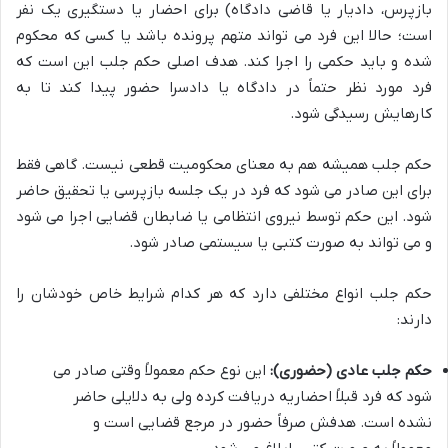
بازپرس، دادیار یا قاضی دادگاه) برای احضار یا دستگیری یک نفر
است؛ حالا این فرد می تواند متهم پرونده باشد یا کسی که محکوم
شده و باید حکمی را اجرا کند. هدف اصلی حکم جلب این است که
فرد مورد نظر حتماً در دادگاه یا دادسرا حضور پیدا کند تا به
کارهایش رسیدگی شود.
حکم جلب همیشه هم به معنای محکومیت قطعی نیست. گاهی فقط
برای این صادر می شود که فرد در یک جلسه بازپرسی یا تحقیق حاضر
شود. این حکم توسط نیروی انتظامی یا ضابطان قضایی اجرا می شود
و می تواند به صورت کتبی یا سیستمی صادر شود.
حکم جلب انواع مختلفی دارد که هر کدام شرایط خاص خودشان را
دارند:
حکم جلب عادی (حضوری):
این نوع حکم معمولاً وقتی صادر می
شود که فرد قبلاً احضاریه دریافت کرده ولی به دلایلی حاضر
نشده است. هدفش صرفاً حضور در مرجع قضایی است و