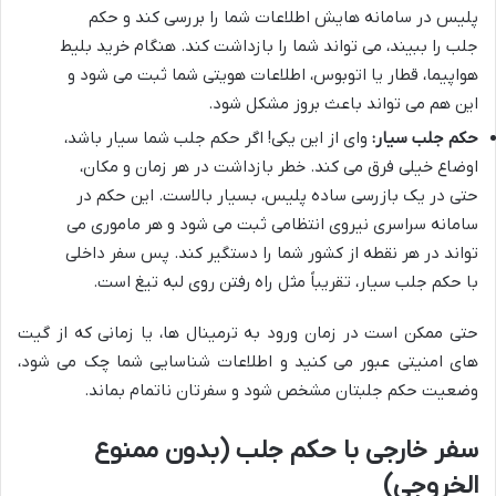
پلیس در سامانه هایش اطلاعات شما را بررسی کند و حکم
جلب را ببیند، می تواند شما را بازداشت کند. هنگام خرید بلیط
هواپیما، قطار یا اتوبوس، اطلاعات هویتی شما ثبت می شود و
این هم می تواند باعث بروز مشکل شود.
حکم جلب سیار:
وای از این یکی! اگر حکم جلب شما سیار باشد،
اوضاع خیلی فرق می کند. خطر بازداشت در هر زمان و مکان،
حتی در یک بازرسی ساده پلیس، بسیار بالاست. این حکم در
سامانه سراسری نیروی انتظامی ثبت می شود و هر ماموری می
تواند در هر نقطه از کشور شما را دستگیر کند. پس سفر داخلی
با حکم جلب سیار، تقریباً مثل راه رفتن روی لبه تیغ است.
حتی ممکن است در زمان ورود به ترمینال ها، یا زمانی که از گیت
های امنیتی عبور می کنید و اطلاعات شناسایی شما چک می شود،
وضعیت حکم جلبتان مشخص شود و سفرتان ناتمام بماند.
سفر خارجی با حکم جلب (بدون ممنوع
الخروجی)