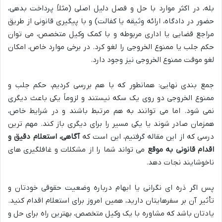
بله، در اکثر موارد با حل و فصل دلیل اصلی (مثلاً پرداخت بدهی،
حضور در دادگاه، ارائه وثیقه یا کفالت) و با پیگیری قانونی از طریق
مراجع قضایی یا اداری مربوطه و با کمک وکیل متخصص، می توان
حکم جلب یا ممنوع الخروجی را لغو کرد. در برخی موارد خاص، امکان
لغو موقت ممنوع الخروجی نیز وجود دارد.
جمع بندی نهایی: همانطور که با هم بررسی کردیم، حکم جلب و
ممنوع الخروجی دو روی یک سکه نیستند و لزوماً یکی باعث دیگری
نمی شود. اما می توانند به هم مرتبط باشند و در شرایط خاص،
همزمان صادر شوند یا یکی مسیر را برای دیگری باز کند. مهم ترین
درسی که از این مقاله گرفتیم، این است که
آگاهی، استعلام دقیق و
اقدام قانونی به موقع
می تواند شما را از مشکلات و غافلگیری های
ناخوشایند نجات دهد.
پس اگر ذره ای نگرانی یا ابهام درباره وضعیت حقوقی خودتان و
تأثیر آن بر سفرهایتان دارید، همین امروز برای استعلام اقدام کنید.
یادتان باشد که مشاوره با یک وکیل متخصص، بهترین راه برای حل و