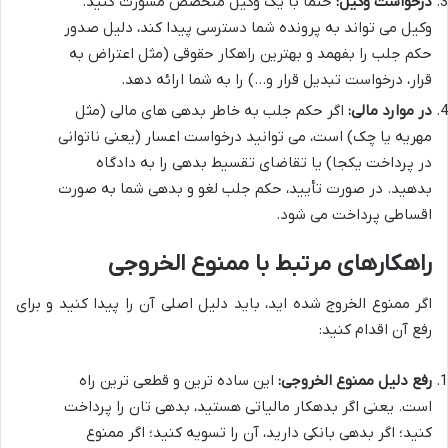
درخواست وکیل:
حتماً با یک وکیل متخصص مشورت کنید.
وکیل می تواند به پرونده شما دسترسی پیدا کند، دلیل صدور
حکم جلب را بفهمد و بهترین راهکار حقوقی (مثل اعتراض به
قرار، درخواست تبدیل قرار و…) را به شما ارائه دهد.
در موارد مالی:
اگر حکم جلب به خاطر بدهی های مالی (مثل
مهریه یا چک) است، می توانید درخواست اعسار (یعنی ناتوانی
در پرداخت یکجا) یا تقاضای تقسیط بدهی را به دادگاه
بدهید. در صورت تأیید، حکم جلب لغو و بدهی شما به صورت
اقساطی پرداخت می شود.
راهکارهای مرتبط با ممنوع الخروجی
اگر ممنوع الخروج شده اید، باید دلیل اصلی آن را پیدا کنید و برای
رفع آن اقدام کنید:
رفع دلیل ممنوع الخروجی:
این ساده ترین و قطعی ترین راه
است. یعنی اگر بدهکار مالیاتی هستید، بدهی تان را پرداخت
کنید؛ اگر بدهی بانکی دارید، آن را تسویه کنید؛ اگر ممنوع