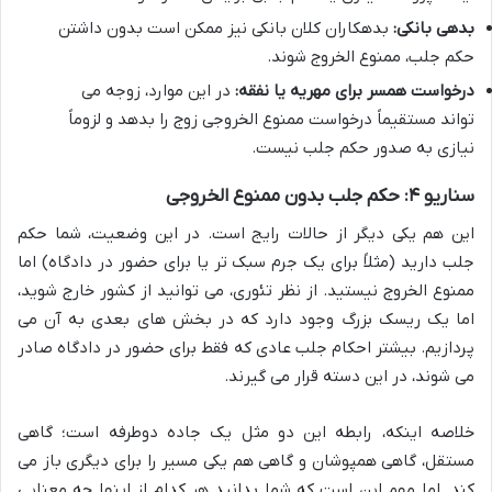
بدهی بانکی:
بدهکاران کلان بانکی نیز ممکن است بدون داشتن
حکم جلب، ممنوع الخروج شوند.
درخواست همسر برای مهریه یا نفقه:
در این موارد، زوجه می
تواند مستقیماً درخواست ممنوع الخروجی زوج را بدهد و لزوماً
نیازی به صدور حکم جلب نیست.
سناریو ۴: حکم جلب بدون ممنوع الخروجی
این هم یکی دیگر از حالات رایج است. در این وضعیت، شما حکم
جلب دارید (مثلاً برای یک جرم سبک تر یا برای حضور در دادگاه) اما
ممنوع الخروج نیستید. از نظر تئوری، می توانید از کشور خارج شوید،
اما یک ریسک بزرگ وجود دارد که در بخش های بعدی به آن می
پردازیم. بیشتر احکام جلب عادی که فقط برای حضور در دادگاه صادر
می شوند، در این دسته قرار می گیرند.
خلاصه اینکه، رابطه این دو مثل یک جاده دوطرفه است؛ گاهی
مستقل، گاهی همپوشان و گاهی هم یکی مسیر را برای دیگری باز می
کند. اما مهم این است که شما بدانید هر کدام از اینها چه معنایی