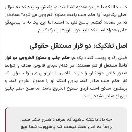
خب، حالا که با هر دو مفهوم آشنا شدیم، وقتش رسیده که به سؤال
اصلی برگردیم: آیا حکم جلب باعث ممنوع الخروجی می شود؟ همانطور
که در مقدمه گفتیم، پاسخ کلی نه است، اما این یک نه با پیچیدگی
هایی همراه است که باید خوب آن ها را درک کنیم.
اصل تفکیک: دو قرار مستقل حقوقی
خیلی رک و پوست کنده بگویم:
حکم جلب و ممنوع الخروجی دو قرار
کاملاً مستقل از هم هستند.
هر کدام مبنای قانونی، هدف و شرایط
صدور خاص خودشان را دارند. قاضی یا بازپرس می تواند برای یک
نفر حکم جلب صادر کند، بدون اینکه او را ممنوع الخروج کند. و
برعکس، ممکن است فردی ممنوع الخروج باشد اما هیچ حکم جلبی
برای او صادر نشده باشد.
«به یاد داشته باشید که صرف داشتن حکم جلب،
لزوماً به این معنا نیست که پاسپورت شما مهر