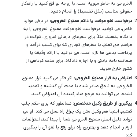
الخروجی به خاطر مهریه است، با زوجه توافق کنید یا راهکار
حقوقی مناسب (مثل تقسیط) را انجام دهید.
درخواست لغو موقت یا دائم ممنوع الخروجی:
در برخی موارد
خاص، می توانید درخواست لغو موقت ممنوع الخروجی را به
دادگاه بدهید. مثلاً برای سفرهای درمانی ضروری، شرکت در
مراسم حج تمتع، یا سفرهای تجاری که برای کسب درآمد و
پرداخت بدهی ها لازم است، می توانید با ارائه وثیقه یا
ضمانت نامه بانکی و با اجازه دادگاه، برای مدت کوتاهی از
کشور خارج شوید.
اعتراض به قرار ممنوع الخروجی:
اگر فکر می کنید قرار ممنوع
الخروجی به ناحق صادر شده یا مدت آن گذشته و تمدید
نشده، می توانید به مرجع صادرکننده آن اعتراض کنید.
پیگیری از طریق وکیل متخصص:
همانطور که برای حکم جلب
گفتیم، اینجا هم وکیل مثل یک چراغ راه عمل می کند. او می
تواند دلیل اصلی ممنوع الخروجی شما را پیدا کند، اعتراضات
لازم را انجام دهد و بهترین راه برای رفع یا لغو آن را پیگیری
کند.