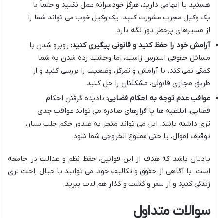
هستید یا ابهامی دارید، هرگز خودسرانه عمل نکنید و حتماً با
یک وکیل مجرب مشورت کنید. یک وکیل خوب می تواند شما را
از مسیرهای پرخطر دور نگه دارد.
آرامش خود را حفظ کنید و قانونی پیگیری کنید:
روبرو شدن با
مسائل حقوقی استرس زاست، اما وحشت زده شدن به شما
کمکی نمی کند. با آرامش و تمرکز، وضعیت را بررسی کنید و از
طریق مجاری قانونی، مشکلتان را حل کنید.
عواقب عدم توجه به احکام قضایی:
نادیده گرفتن احکام
قضایی، ابلاغیه ها یا قرارهای صادره می تواند عواقب جدی
تری داشته باشد. این می تواند منجر به صدور حکم جلب سیار،
توقیف اموال، یا حتی ممنوع الخروجی شما شود.
یادتان باشد که هدف از این قوانین، حفظ نظم و عدالت در جامعه
است. با آگاهی از حقوق و تکالیف خود، می توانید با خیال راحت تری
زندگی کنید و از سفر و گشت و گذار هم لذت ببرید.
سوالات متداول