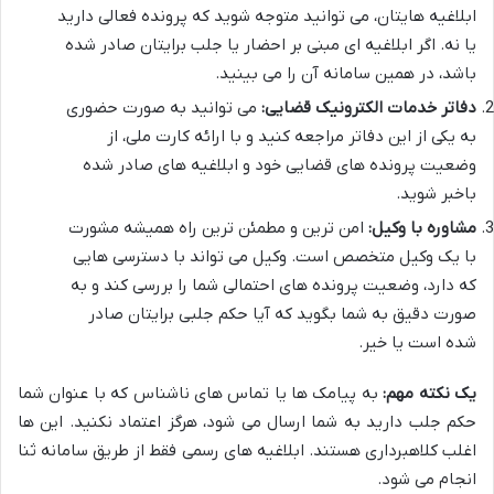
ابلاغیه هایتان، می توانید متوجه شوید که پرونده فعالی دارید
یا نه. اگر ابلاغیه ای مبنی بر احضار یا جلب برایتان صادر شده
باشد، در همین سامانه آن را می بینید.
دفاتر خدمات الکترونیک قضایی:
می توانید به صورت حضوری
به یکی از این دفاتر مراجعه کنید و با ارائه کارت ملی، از
وضعیت پرونده های قضایی خود و ابلاغیه های صادر شده
باخبر شوید.
مشاوره با وکیل:
امن ترین و مطمئن ترین راه همیشه مشورت
با یک وکیل متخصص است. وکیل می تواند با دسترسی هایی
که دارد، وضعیت پرونده های احتمالی شما را بررسی کند و به
صورت دقیق به شما بگوید که آیا حکم جلبی برایتان صادر
شده است یا خیر.
یک نکته مهم:
به پیامک ها یا تماس های ناشناس که با عنوان شما
حکم جلب دارید به شما ارسال می شود، هرگز اعتماد نکنید. این ها
اغلب کلاهبرداری هستند. ابلاغیه های رسمی فقط از طریق سامانه ثنا
انجام می شود.