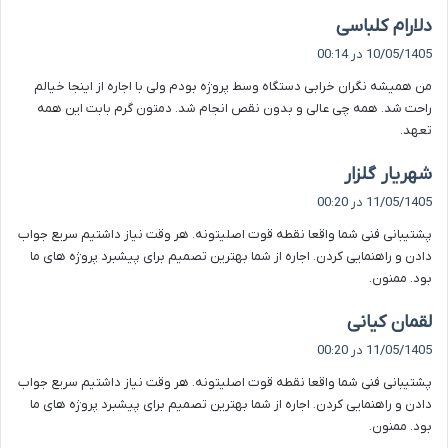
گ
دلارام کلباسی
ف
10/05/1405 در 00:14
ت
من همیشه نگران خرابی دستگاه وسط پروژه بودم ولی با اجاره از اینجا خیالم
:
راحت شد. همه چی عالی و بدون نقص انجام شد. دمتون گرم بابت این همه
تعهد.
گ
شهریار گلزار
ف
11/05/1405 در 00:20
ت
پشتیبانی فنی شما واقعا نقطه قوت اصلیتونه. هر وقت نیاز داشتیم سریع جواب
:
دادن و راهنمایی کردن. اجاره از شما بهترین تصمیم برای پیشبرد پروژه های ما
بود. ممنون.
گ
لقمان کیانی
ف
11/05/1405 در 00:20
ت
پشتیبانی فنی شما واقعا نقطه قوت اصلیتونه. هر وقت نیاز داشتیم سریع جواب
:
دادن و راهنمایی کردن. اجاره از شما بهترین تصمیم برای پیشبرد پروژه های ما
بود. ممنون.