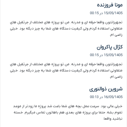
گ
مونا فروزنده
ف
15/05/1405 در 00:15
ت
تجهیزاتتون واقعا حرفه ای و مدرنه. من تو پروژه های مختلف از جرثقیل های
:
متفاوتی استفاده کردم ولی کیفیت دستگاه های شما یه چیز دیگه بود. خیلی
راضی ام.
گ
کژال پاکروان
ف
15/05/1405 در 00:15
ت
تجهیزاتتون واقعا حرفه ای و مدرنه. من تو پروژه های مختلف از جرثقیل های
:
متفاوتی استفاده کردم ولی کیفیت دستگاه های شما یه چیز دیگه بود. خیلی
راضی ام.
گ
شروین ذوالنوری
ف
16/05/1405 در 00:13
ت
خیلی عالی بود. سرعت عمل بچه های شما باعث شد پروژه ما زودتر از موعد
:
تموم بشه. حتما برای پروژه های بعدی هم باهاتون تماس میگیرم. خسته
نباشید واقعا.