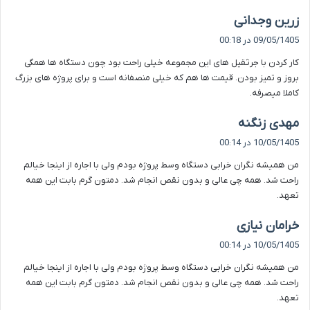
گ
زرین وجدانی
ف
09/05/1405 در 00:18
ت
کار کردن با جرثقیل های این مجموعه خیلی راحت بود چون دستگاه ها همگی
:
بروز و تمیز بودن. قیمت ها هم که خیلی منصفانه است و برای پروژه های بزرگ
کاملا میصرفه.
گ
مهدی زنگنه
ف
10/05/1405 در 00:14
ت
من همیشه نگران خرابی دستگاه وسط پروژه بودم ولی با اجاره از اینجا خیالم
:
راحت شد. همه چی عالی و بدون نقص انجام شد. دمتون گرم بابت این همه
تعهد.
گ
خرامان نیازی
ف
10/05/1405 در 00:14
ت
من همیشه نگران خرابی دستگاه وسط پروژه بودم ولی با اجاره از اینجا خیالم
:
راحت شد. همه چی عالی و بدون نقص انجام شد. دمتون گرم بابت این همه
تعهد.