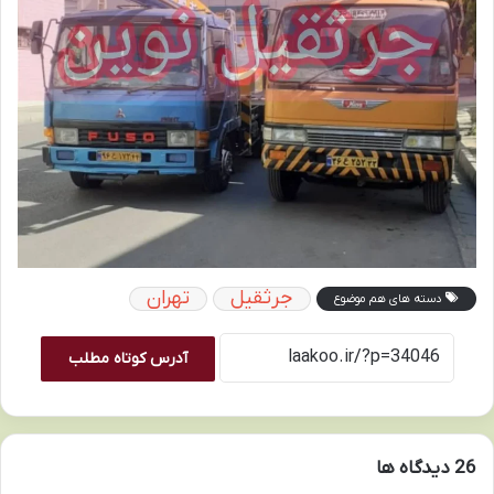
جرثقیل
تهران
دسته های هم موضوع
آدرس کوتاه مطلب
‫26 دیدگاه ها