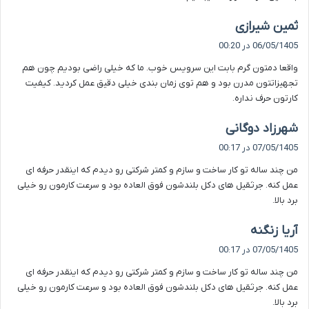
گ
ثمین شیرازی
ف
06/05/1405 در 00:20
ت
واقعا دمتون گرم بابت این سرویس خوب. ما که خیلی راضی بودیم چون هم
:
تجهیزاتتون مدرن بود و هم توی زمان بندی خیلی دقیق عمل کردید. کیفیت
کارتون حرف نداره.
گ
شهرزاد دوگانی
ف
07/05/1405 در 00:17
ت
من چند ساله تو کار ساخت و سازم و کمتر شرکتی رو دیدم که اینقدر حرفه ای
:
عمل کنه. جرثقیل های دکل بلندشون فوق العاده بود و سرعت کارمون رو خیلی
برد بالا.
گ
آریا زنگنه
ف
07/05/1405 در 00:17
ت
من چند ساله تو کار ساخت و سازم و کمتر شرکتی رو دیدم که اینقدر حرفه ای
:
عمل کنه. جرثقیل های دکل بلندشون فوق العاده بود و سرعت کارمون رو خیلی
برد بالا.