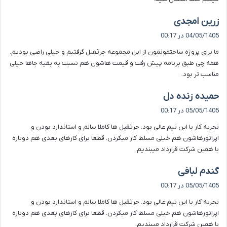
گ
زرین امجدی
ف
04/05/1405 در 00:17
ت
ما برای پروژه ساختمونمون از این مجموعه جرثقیل گرفتیم و خیلی راضی بودیم.
:
همه چی طبق برنامه پیش رفت و قیمت هاشون هم نسبت به بقیه جاها خیلی
مناسب تر بود.
گ
حمیده زنده دل
ف
05/05/1405 در 00:17
ت
تجربه کار با این تیم عالی بود. جرثقیل ها کاملا سالم و استاندارد بودن و
:
اپراتورهاشون هم خیلی مسلط کار میکردن. قطعا برای کارهای بعدی هم دوباره
با همین شرکت قرارداد میبندیم.
گ
گندم لبافی
ف
05/05/1405 در 00:17
ت
تجربه کار با این تیم عالی بود. جرثقیل ها کاملا سالم و استاندارد بودن و
:
اپراتورهاشون هم خیلی مسلط کار میکردن. قطعا برای کارهای بعدی هم دوباره
با همین شرکت قرارداد میبندیم.