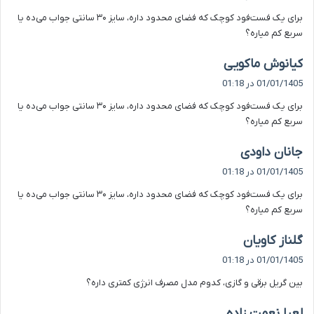
ت
برای یک فست‌فود کوچک که فضای محدود داره، سایز ۳۰ سانتی جواب می‌ده یا
:
سریع کم میاره؟
گ
کیانوش ماکویی
ف
01/01/1405 در 01:18
ت
برای یک فست‌فود کوچک که فضای محدود داره، سایز ۳۰ سانتی جواب می‌ده یا
:
سریع کم میاره؟
گ
جانان داودی
ف
01/01/1405 در 01:18
ت
برای یک فست‌فود کوچک که فضای محدود داره، سایز ۳۰ سانتی جواب می‌ده یا
:
سریع کم میاره؟
گ
گلناز کاویان
ف
01/01/1405 در 01:18
ت
بین گریل برقی و گازی، کدوم مدل مصرف انرژی کمتری داره؟
:
گ
لعیا نعمت زاده