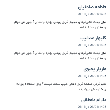
گ
فاطمه صادقیان
ف
01/01/1405 در 01:18
ت
برای پخت همبرگرهای حجیم، گریل روغنی بهتره یا ذغالی؟ چون می‌خوام
:
وسطش خشک نشه.
گ
گلبهار عندلیب
ف
01/01/1405 در 01:18
ت
برای پخت همبرگرهای حجیم، گریل روغنی بهتره یا ذغالی؟ چون می‌خوام
:
وسطش خشک نشه.
گ
مازیار یحیوی
ف
01/01/1405 در 01:18
ت
تمیز کردن صفحه گریل ذغالی خیلی سخت نیست؟ برای استفاده روزانه
:
پیشنهادش می‌کنید؟
گ
دلارام دامغانی
ف
01/01/1405 در 01:18