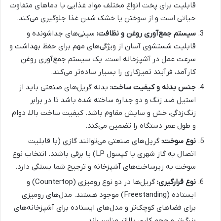
قابلیت برای پخت انواع مختلف مواد غذایی با دماهای متفاوت
حیاتی است و از سوختن یا خشک شدن غذا جلوگیری می‌کند.
سیستم جمع‌آوری روغن و نظافت:
سینی‌های جداشونده و
قابلیت شستشوی آسان از ویژگی‌های مهم برای حفظ بهداشت و
سرعت عمل در آشپزخانه است. یک سیستم جمع‌آوری روغن
کارآمد، فرآیند تمیزکاری را بسیار ساده‌تر می‌کند.
جنس بدنه و کیفیت ساخت:
بدنه گریل‌های صنعتی باید از
استیل ضد زنگ و دو جداره ساخته شده باشد تا در برابر
زنگ‌زدگی، خش و سایش مقاوم باشد. کیفیت ساخت بالا، دوام
و طول عمر دستگاه را تضمین می‌کند.
نوع سوخت:
گریل‌های صنعتی می‌توانند گازی (با قابلیت
اتصال به گاز شهری یا کپسول LP) یا برقی باشند. انتخاب نوع
سوخت به زیرساخت‌های آشپزخانه و ترجیح شما بستگی دارد.
نوع قرارگیری:
گریل‌ها در دو نوع رومیزی (Countertop) و
ایستاده (Freestanding) موجود هستند. مدل‌های رومیزی
برای فضاهای کوچک‌تر و مدل‌های ایستاده برای آشپزخانه‌های
بزرگ‌تر و حجم کاری بالاتر مناسب‌اند.