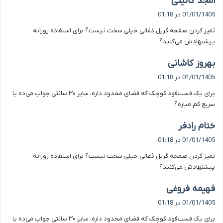
امجد گائینی
ف
01/01/1405 در 01:18
ت
تمیز کردن صفحه گریل ذغالی خیلی سخت نیست؟ برای استفاده روزانه
:
پیشنهادش می‌کنید؟
گ
بهروز کاشانی
ف
01/01/1405 در 01:18
ت
برای یک فست‌فود کوچک که فضای محدود داره، سایز ۳۰ سانتی جواب می‌ده یا
:
سریع کم میاره؟
گ
ختام رادفر
ف
01/01/1405 در 01:18
ت
تمیز کردن صفحه گریل ذغالی خیلی سخت نیست؟ برای استفاده روزانه
:
پیشنهادش می‌کنید؟
گ
فهیمه فروغی
ف
01/01/1405 در 01:18
ت
برای یک فست‌فود کوچک که فضای محدود داره، سایز ۳۰ سانتی جواب می‌ده یا
: