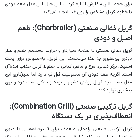
برای حجم بالای سفارش اشاره کرد. با این حال، این مدل طعم دودی
یا خطوط گریل مشخص را روی غذا ایجاد نمی‌کند.
گریل ذغالی صنعتی (Charbroiler): طعم
اصیل و دودی
گریل ذغالی صنعتی با صفحه شیاردار و حرارت مستقیم، طعم و عطر
دودی بی‌نظیری به غذا می‌بخشد. این گریل، به‌خصوص برای پخت
استیک، برگر ذغالی، مرغ و ماهی کبابی با خطوط گریل جذاب ایده‌آل
است. اگرچه طعم دودی آن محبوبیت فراوانی دارد، اما تمیزکاری این
مدل نسبت به گریل روغنی دشوارتر بوده و ممکن است دود و بوی
بیشتری تولید کند.
گریل ترکیبی صنعتی (Combination Grill):
انعطاف‌پذیری در یک دستگاه
گریل ترکیبی صنعتی راه‌حلی منعطف برای آشپزخانه‌هایی با منوی
متنوع است. این دستگاه، تلفیقی از صفحات روغنی و ذغالی را در یک