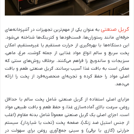
گریل صنعتی
به عنوان یکی از مهم‌ترین تجهیزات در آشپزخانه‌های
حرفه‌ای مانند رستوران‌ها، فست‌فودها و کترینگ‌ها شناخته می‌شود.
این دستگاه‌ها با بهره‌گیری از حرارت مستقیم یا غیرمستقیم، امکان
پخت سریع و سالم انواع مواد غذایی از جمله گوشت، مرغ، ماهی،
سبزیجات و ساندویچ را فراهم می‌کنند. برخلاف روش‌های سنتی که
ممکن است به بافت غذا آسیب برسانند، گریل صنعتی طعم و بافت
اصلی مواد را حفظ کرده و تجربه‌ای منحصربه‌فرد از پخت را ارائه
می‌دهد.
مزایای اصلی استفاده از گریل صنعتی شامل پخت سالم با حداقل
روغن، سرعت بالای آماده‌سازی غذا، و حفظ طعم و بافت طبیعی مواد
است. اجزای اصلی یک گریل صنعتی معمولاً شامل بدنه مقاوم (اغلب
از جنس استیل ضد زنگ)، صفحه پخت (تخت یا شیاردار)، سیستم
حرارتی (گازی یا برقی) و سینی جمع‌آوری روغن برای سهولت در