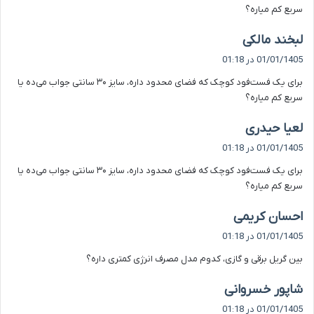
سریع کم میاره؟
گ
لبخند مالکی
ف
01/01/1405 در 01:18
ت
برای یک فست‌فود کوچک که فضای محدود داره، سایز ۳۰ سانتی جواب می‌ده یا
:
سریع کم میاره؟
گ
لعیا حیدری
ف
01/01/1405 در 01:18
ت
برای یک فست‌فود کوچک که فضای محدود داره، سایز ۳۰ سانتی جواب می‌ده یا
:
سریع کم میاره؟
گ
احسان کریمی
ف
01/01/1405 در 01:18
ت
بین گریل برقی و گازی، کدوم مدل مصرف انرژی کمتری داره؟
:
گ
شاپور خسروانی
ف
01/01/1405 در 01:18