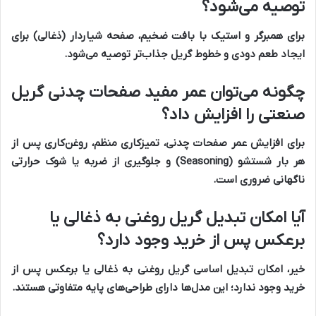
توصیه می‌شود؟
برای همبرگر و استیک با بافت ضخیم، صفحه شیاردار (ذغالی) برای
ایجاد طعم دودی و خطوط گریل جذاب‌تر توصیه می‌شود.
چگونه می‌توان عمر مفید صفحات چدنی گریل
صنعتی را افزایش داد؟
برای افزایش عمر صفحات چدنی، تمیزکاری منظم، روغن‌کاری پس از
هر بار شستشو (Seasoning) و جلوگیری از ضربه یا شوک حرارتی
ناگهانی ضروری است.
آیا امکان تبدیل گریل روغنی به ذغالی یا
برعکس پس از خرید وجود دارد؟
خیر، امکان تبدیل اساسی گریل روغنی به ذغالی یا برعکس پس از
خرید وجود ندارد؛ این مدل‌ها دارای طراحی‌های پایه متفاوتی هستند.