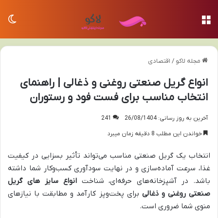
منو
تغی
مجله لاکو
/
اقتصادی
انواع گریل صنعتی روغنی و ذغالی | راهنمای
انتخاب مناسب برای فست فود و رستوران
آخرین به روز رسانی: 26/08/1404
241
خواندن این مطلب 8 دقیقه زمان میبرد
انتخاب یک گریل صنعتی مناسب می‌تواند تأثیر بسزایی در کیفیت
غذا، سرعت آماده‌سازی و در نهایت سودآوری کسب‌وکار شما داشته
باشد. در آشپزخانه‌های حرفه‌ای، شناخت
انواع سایز های گریل
صنعتی روغنی و ذغالی
برای پخت‌وپز کارآمد و مطابقت با نیازهای
منوی شما ضروری است.