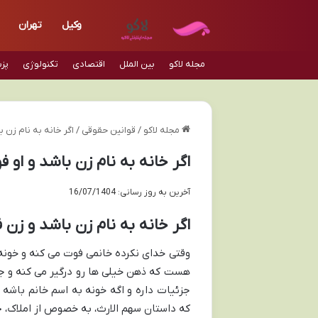
وکیل
تهران
مجله لاکو
بین الملل
اقتصادی
تکنولوژی
پز
مجله لاکو
/
قوانین حقوقی
/
اگر خانه به نام زن 
اگر خانه به نام زن باشد و او
آخرین به روز رسانی: 16/07/1404
اگر خانه به نام زن باشد و زن 
وقتی خدای نکرده خانمی فوت می کنه و خونه
هست که ذهن خیلی ها رو درگیر می کنه و ج
جزئیات داره و اگه خونه به اسم خانم باش
که داستان سهم الارث، به خصوص از املاک،