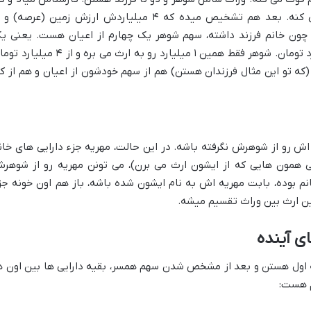
ون خانم فرزند داشته، سهم شوهر یک چهارم از اعیان هست. یعنی ی
چهارم از ۴ میلیارد تومان که میشه ۱ میلیارد تومان. شوهر فقط همین ۱ میلیارد رو به ارث می بره و از ۴ 
که تو این مثال فرزندان هستن) هم از سهم خودشون از اعیان و هم از ک
ش رو از شوهرش نگرفته باشه. در این حالت، مهریه جزء دارایی های خان
همون هایی که از ایشون ارث می برن)، می تونن مهریه رو از شوهر
انم بوده، بابت مهریه اش به نام ایشون شده باشه، باز هم اون خونه جز
ن ارث بین وراث تقسیم میشه.
ی آینده
قه اول هستن و بعد از مشخص شدن سهم همسر، بقیه دارایی ها بین اون ه
م هست: