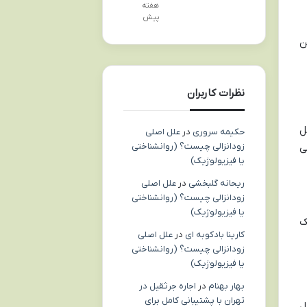
هفته
پیش
ن
نظرات کاربران
ل
حکیمه سروری
در
علل اصلی
زودانزالی چیست؟ (روانشناختی
 می
یا فیزیولوژیک)
ریحانه گلبخشی
در
علل اصلی
زودانزالی چیست؟ (روانشناختی
یا فیزیولوژیک)
ک
کارینا بادکوبه ای
در
علل اصلی
زودانزالی چیست؟ (روانشناختی
یا فیزیولوژیک)
بهار بهنام
در
اجاره جرثقیل در
تهران با پشتیبانی کامل برای
ل