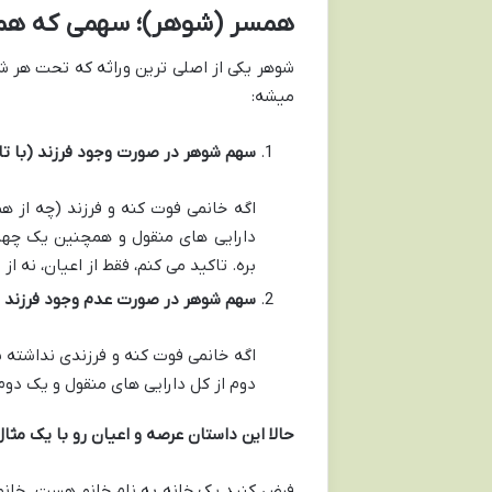
همسر (شوهر)؛ سهمی که 
شوهر یکی از اصلی ترین وراثه که تحت هر شر
میشه:
سهم شوهر در صورت وجود فرزند (با تاک
اگه خانمی فوت کنه و فرزند (چه از ه
بره. تاکید می کنم، فقط از اعیان، نه از 
سهم شوهر در صورت عدم وجود فرزند (با
اگه خانمی فوت کنه و فرزندی نداشته ب
دوم از کل دارایی های منقول و یک دوم از < ب>قیمت اعیان< /b> 
حالا این داستان عرصه و اعیان رو با یک مثال
فرض کنید یک خانه به نام خانم هست. خانم