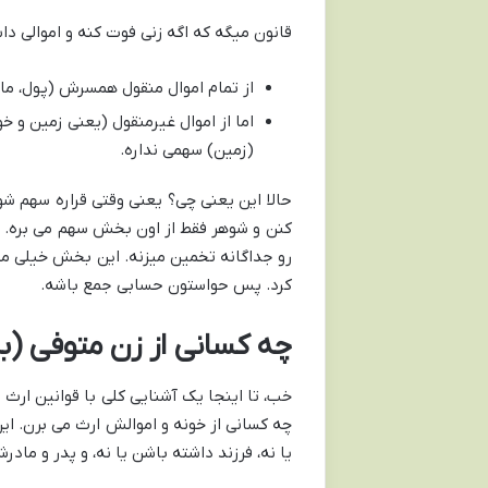
قانون میگه که اگه زنی فوت کنه و اموالی د
از تمام اموال منقول همسرش (پول، ماش
(زمین) سهمی نداره.
حالا این یعنی چی؟ یعنی وقتی قراره سهم 
کنن و شوهر فقط از اون بخش سهم می بره. مع
رو جداگانه تخمین میزنه. این بخش خیلی مه
کرد. پس حواستون حسابی جمع باشه.
چه کسانی از زن متوفی (ب
خب، تا اینجا یک آشنایی کلی با قوانین ارث 
چه کسانی از خونه و اموالش ارث می برن. ای
یا نه، فرزند داشته باشن یا نه، و پدر و ماد