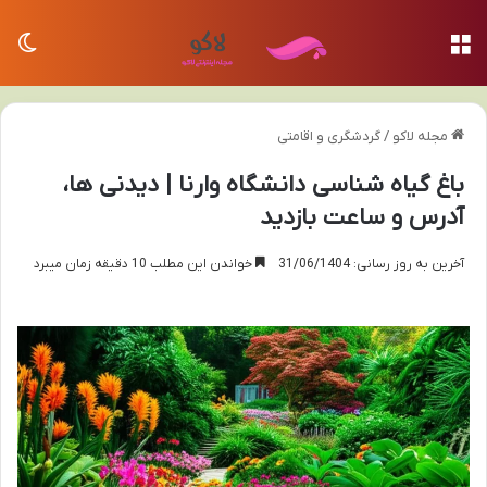
منو
تغی
مجله لاکو
/
گردشگری و اقامتی
باغ گیاه شناسی دانشگاه وارنا | دیدنی ها،
آدرس و ساعت بازدید
آخرین به روز رسانی: 31/06/1404
خواندن این مطلب 10 دقیقه زمان میبرد