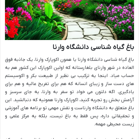
باغ گیاه شناسی دانشگاه وارنا
باغ گیاه شناسی دانشگاه وارنا یا همون اکوپارک وارنا، یک جاذبه فوق
العاده در شهر وارنای بلغارستانه که اولین اکوپارک این کشور هم به
حساب میاد. اینجا یه ترکیب بی نظیر از طبیعت بکر و اکوسیستم
های دست ساز و زیبای انسانه که هم برای تفریح عالیه و هم برای
یادگیری. اگه دلتون می خواد تو سفر به وارنا، یه جای سرسبز و
آرامش بخش رو تجربه کنید، اکوپارک وارنا همونیه که دنبالشید. این
باغ متعلق به دانشگاه وارناست و نقش مهمی تو برنامه های آموزشی
و تحقیقاتی داره، پس فقط یه باغ نیست، بلکه یه مرکز علمی و
زیست محیطی مهمه.