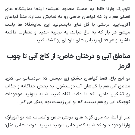
اکوپارک وارنا فقط به همینا محدود نمیشه؛ اینجا نمایشگاه های
فصلی هم داره که گیاهان خاصی رو به نمایش میذاره، مثلاً گیاهان
آفریقایی، اتریشی یا گل های تابستونی. این نمایشگاه ها باعث
میشن هر بار که به باغ میاید، یه تجربه جدید و متفاوت داشته
باشید و هر فصل، زیبایی های تازه ای رو کشف کنید.
مناطق آبی و درختان خاص: از کاج آبی تا چوب
قرمز
تو این باغ، فقط گیاهان خشکی زی نیستن که خودنمایی می کنن.
مناطق آبی هم با گیاهان آب دوستشون، یه بخش جداگانه و جذاب
رو تشکیل دادن. اگه با دقت نگاه کنید، شاید بتونید موجودات
کوچیک آبی رو هم ببینید که تو این زیست بوم زندگی می کنن.
غیر از اینا، یه سری گونه های درختی خاص و کمیاب هم تو اکوپارک
وارنا وجود داره که شاید کمتر جایی بتونید ببینید. درخت هایی مثل: