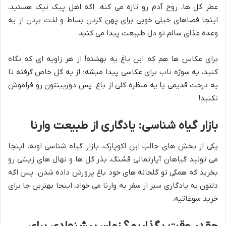
عطر گل ها، روح آدم رو تازه می کنه. اگه اهل پیک نیک هستید،
اینجا فضاهای خیلی خوبی برای پهن کردن بساط و لذت بردن از یه
وعده غذای سالم تو دل طبیعت پیدا می کنید.
برای عکاس ها هم که این باغ یه بهشته! از هر زاویه ای که نگاه
کنید، یه سوژه ناب برای عکاسی پیدا میشه؛ از یه گل خاص گرفته تا
یه درخت قدیمی یا یه منظره کلی از باغ. پس دوربینتون رو فراموش
نکنید!
بازار گیاه شناسی: یادگاری از طبیعت وارنا
یکی از بخش های جالب این اکوپارک، بازار گیاه شناسی اونه. اینجا
می تونید گیاهان آپارتمانی قشنگ، بذر گل ها و نهال های زینتی رو
بخرید که همگی تو گلخانه های خود باغ پرورش داده شدن. پس اگه
دلتون یه یادگاری سبز از سفر به وارنا می خواد، اینجا بهترین جا برای
خرید سوغاتیه.
چقدر وقت بگذاریم؟ زمان پیشنهادی برای