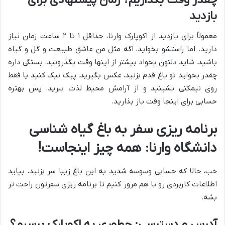
بازدید
معمولاً برای بازدید از اکوپارک وارنا، حداقل ۱ تا ۲ ساعت زمان نیاز
دارید. اما راستشو بخواید، اگه مثل من عاشق طبیعت و گل و گیاه
باشید، شاید دلتون بخواد بیشتر از اینها وقت بگذرونید. بستگی داره
چقدر بخواید تو باغ قدم بزنید، عکس بگیرید، پیک نیک کنید یا فقط
روی نیمکتی بشینید و از آرامش محیط لذت ببرید. پس بهتره
حسابی برای اینجا وقت باز بذارید.
برنامه ریزی سفر به باغ گیاه شناسی
دانشگاه وارنا: همه چیز اینجاست!
خب، حالا که حسابی وسوسه شدید به این باغ زیبا سر بزنید، بیاید
اطلاعات کاربردی رو با هم مرور کنیم تا برنامه ریزی سفرتون راحت تر
بشه.
آدرس و دسترسی: چطوری به اکوپارک برسیم؟