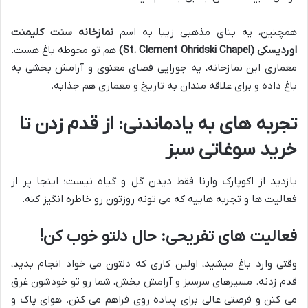
همچنین، یه بنای مذهبی زیبا به اسم
نمازخانه سنت کلیمنت
اوردیسکی (St. Clement Ohridski Chapel)
هم تو محوطه باغ هست.
معماری این نمازخانه، یه جورایی فضای معنوی و آرامش بخشی به
باغ داده و برای علاقه مندان به تاریخ و معماری هم جذابه.
تجربه های به یادماندنی: از قدم زدن تا
خرید سوغاتی سبز
بازدید از اکوپارک وارنا فقط دیدن گل و گیاه نیست؛ اینجا پر از
فعالیت ها و تجربه هاییه که می تونه روزتون رو خاطره انگیز کنه.
فعالیت های تفریحی: حال دلتو خوب کن!
وقتی وارد باغ میشید، اولین کاری که دلتون می خواد انجام بدید،
قدم زدنه. مسیرهای سرسبز و آرامش بخش، شما رو تو خودشون غرق
می کنن و فرصتی عالی برای پیاده روی فراهم می کنن. هوای پاک و