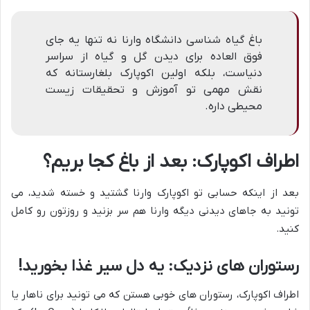
باغ گیاه شناسی دانشگاه وارنا نه تنها یه جای
فوق العاده برای دیدن گل و گیاه از سراسر
دنیاست، بلکه اولین اکوپارک بلغارستانه که
نقش مهمی تو آموزش و تحقیقات زیست
محیطی داره.
اطراف اکوپارک: بعد از باغ کجا بریم؟
بعد از اینکه حسابی تو اکوپارک وارنا گشتید و خسته شدید، می
تونید به جاهای دیدنی دیگه وارنا هم سر بزنید و روزتون رو کامل
کنید.
رستوران های نزدیک: یه دل سیر غذا بخورید!
اطراف اکوپارک، رستوران های خوبی هستن که می تونید برای ناهار یا