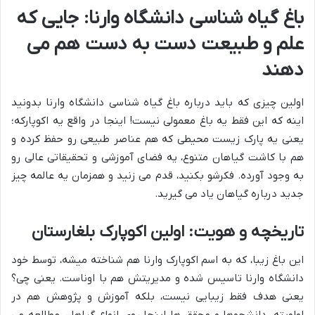
باغ گیاه شناسی دانشگاه وارنا: جایی که
علم و طبیعت دست به دست هم می
دهند
اولین چیزی که باید درباره باغ گیاه شناسی دانشگاه وارنا بدونید
اینه که این فقط یه باغ معمولی نیست! اینجا در واقع یه اکوپارکه؛
یعنی یه پارک زیست محیطی که هم عناصر طبیعی رو حفظ کرده و
هم با کاشت گیاهان متنوع، یه فضای آموزشی و تحقیقاتی عالی رو
به وجود آورده. فکرشو بکنید، قدم می زنید و همزمان یه عالمه چیز
جدید درباره گیاهان یاد می گیرید.
تاریخچه و هویت: اولین اکوپارک بلغارستان
این باغ زیبا، که به اسم اکوپارک وارنا هم شناخته میشه، توسط خود
دانشگاه وارنا تاسیس شده و مدیریتش هم با اوناست. یعنی چی؟
یعنی هدف فقط زیبایی نیست، بلکه آموزش و پژوهش هم در