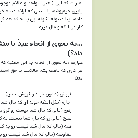
امارات قضایی (یعنی شواهد و علائم موجود)
پایین میفروشه، یا سندی که ارائه میده خیلی
داده، اینا میتونه نشونه این باشه که هم ف
کار می لنگه و مال غیره.
…به نحوی از انحاء عیناً یا م
داد؟)
عبارت «به نحوی از انحاء» به این معنیه که
هر کاری که باعث بشه مالکیت یا حق استفاد
مثلاً:
فروش (همون خرید و فروش عادی)
اجاره (مثل اینکه خونه ای که مال شما
رهن (مالی که مال شما نیست رو گرو بذ
صلح (مالی رو که مال شما نیست، به 
هبه (مالی که مال شما نیست رو به ک
معاوضه (مالی که مال شما نیست رو ب