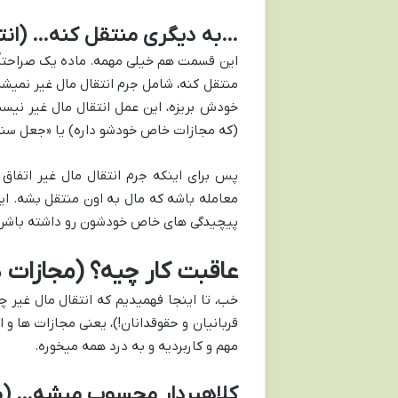
…به دیگری منتقل کنه… (انت
این قسمت هم خیلی مهمه. ماده یک صراحتاً 
منتقل کنه، شامل جرم انتقال مال غیر نمیشه.
خودش بریزه، این عمل انتقال مال غیر نیس
(که مجازات خاص خودشو داره) یا «جعل سند»
پس برای اینکه جرم انتقال مال غیر اتفاق 
معامله باشه که مال به اون منتقل بشه. این
پیچیدگی های خاص خودشون رو داشته باشن
عاقبت کار چیه؟ (مجازات
خب، تا اینجا فهمیدیم که انتقال مال غیر چی
قربانیان و حقوقدانان!)، یعنی مجازات ها و 
مهم و کاربردیه و به درد همه میخوره.
کلاهبردار محسوب میشه… (مج