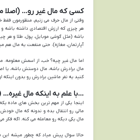
کسی که مال غیر رو… (اصلا م
وقتی از مال حرف می زنیم، منظورمون فقط خ
هر چیزی که ارزش اقتصادی داشته باشه و ب
باشه (مثل گوشی موبایل، پول، طلا و هر چ
آپارتمان، مغازه). حتی منفعت یه مال هم میت
اما مال غیر چیه؟ خب، از اسمش معلومه. م
مال برادرش باشه، مال دوستش باشه، یا اصلا
کنید یه نفر ماشین برادرش رو بدون اینکه 
…با علم به اینکه مال غیره…
اینجا یکی از مهم ترین بخش های ماده یکه
مالی رو انتقال بده و ندونه که مال خودش
مال یکی دیگه رو معامله می کنه. اگه فکر می
حالا سوال پیش میاد که چطور میشه این «عل