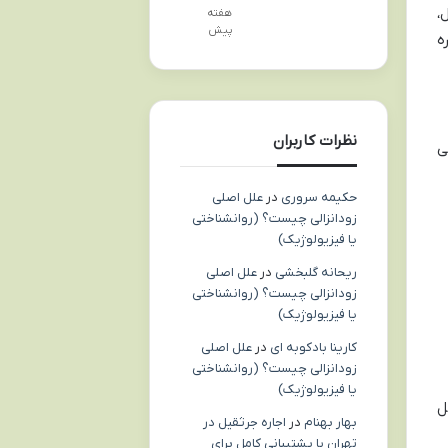
،
هفته
پیش
ه
نظرات کاربران
ی
حکیمه سروری
در
علل اصلی
زودانزالی چیست؟ (روانشناختی
یا فیزیولوژیک)
ریحانه گلبخشی
در
علل اصلی
زودانزالی چیست؟ (روانشناختی
یا فیزیولوژیک)
کارینا بادکوبه ای
در
علل اصلی
زودانزالی چیست؟ (روانشناختی
یا فیزیولوژیک)
ل
بهار بهنام
در
اجاره جرثقیل در
تهران با پشتیبانی کامل برای