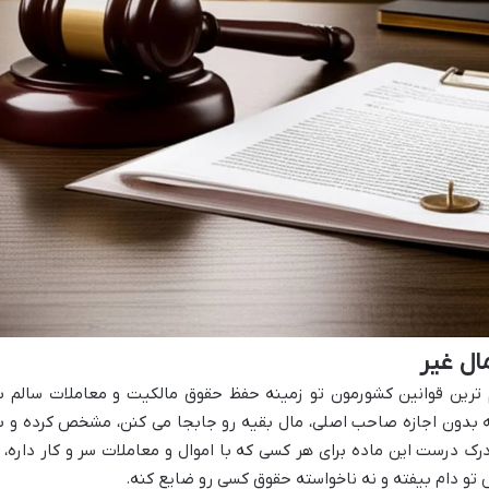
ال غیر
م ترین قوانین کشورمون تو زمینه حفظ حقوق مالکیت و معاملات سالم ب
که بدون اجازه صاحب اصلی، مال بقیه رو جابجا می کنن، مشخص کرده و ب
ک درست این ماده برای هر کسی که با اموال و معاملات سر و کار داره، ا
تو دام بیفته و نه ناخواسته حقوق کسی رو ضایع کنه.