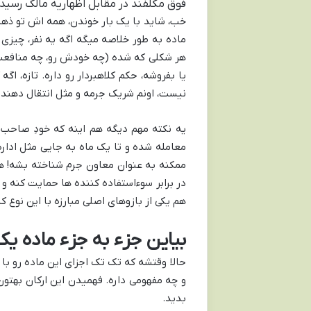
فوق مکلفند در مقابل اظهاریه مالک رسید 
خب، شاید با یک بار خوندن، همه اش تو ذهنتو
ماده به طور خلاصه میگه اگه یه نفر، چیزی
هر شکلی که شده (چه خودش رو، چه منافعش 
یا بفروشه، حکم کلاهبردار رو داره. تازه، 
نیست، اونم شریک جرمه و مثل انتقال دهند
یه نکته مهم دیگه هم اینه که خودِ صاحب 
معامله شده و تا یک ماه به جایی مثل اداره
در برابر سوءاستفاده کننده ها حمایت کنه و 
هم یکی از بازوهای اصلی مبارزه با این نوع 
بیاین جزء به جزء ماده یک 
حالا وقتشه که تک تک اجزای این ماده رو با
و چه مفهومی داره. فهمیدن این ارکان بهت
بدید.