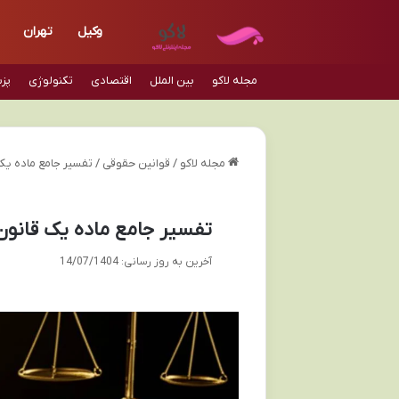
وکیل
تهران
مجله لاکو
بین الملل
اقتصادی
تکنولوژی
پز
مجله لاکو
/
قوانین حقوقی
/
تفسیر جامع ماده یک 
تفسیر جامع ماده یک قانون 
آخرین به روز رسانی: 14/07/1404