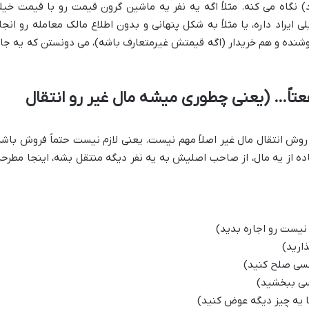
 نگاه می کنه. مثلاً اگه یه نفر یه ماشین گرون قیمت رو با قیمت خیل
 ایراد داره، یا مثلاً به شکل پنهانی و بدون اطلاع مالک معامله رو انجا
روشنده و هم خریدار (اگه قیمتش غیرمتعارف باشه)، می دونستن که یه جا
نفعتاً… (یعنی چطوری میشه مال غیر رو انتقال
 روش انتقال مال غیر اصلاً مهم نیست. یعنی لازم نیست حتماً فروش باشه
ه از یه مال، از صاحب اصلیش به یه نفر دیگه منتقل بشه، اینجا مطرحه
 نیست رو اجاره بدید)
ارید)
کسی صلح کنید)
سی ببخشید)
ا یه چیز دیگه عوض کنید)