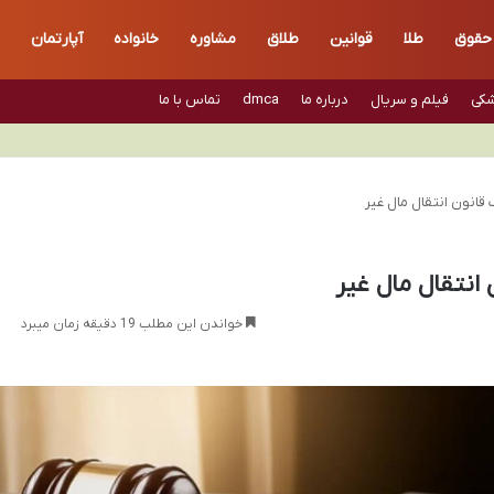
حقوق
طلا
قوانین
طلاق
مشاوره
خانواده
آپارتمان
شکی
فیلم و سریال
درباره ما
dmca
تماس با ما
قانون انتقال مال غیر
انتقال مال غیر
خواندن این مطلب 19 دقیقه زمان میبرد