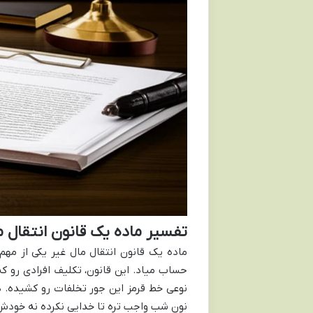
تفسیر ماده یک قانون انتقال م
ماده یک قانون انتقال مال غیر یکی از مه
حساب میاد. این قانون، تکلیف افرادی رو 
نوعی خط قرمز این جور تخلفات رو کشیده. در
نون شب واجب تره تا خدایی نکرده نه خودش 