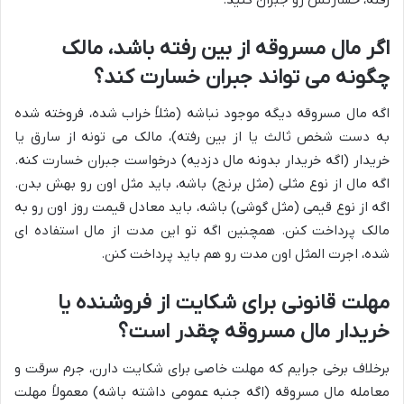
اگر مال مسروقه از بین رفته باشد، مالک
چگونه می تواند جبران خسارت کند؟
اگه مال مسروقه دیگه موجود نباشه (مثلاً خراب شده، فروخته شده
به دست شخص ثالث یا از بین رفته)، مالک می تونه از سارق یا
خریدار (اگه خریدار بدونه مال دزدیه) درخواست جبران خسارت کنه.
اگه مال از نوع مثلی (مثل برنج) باشه، باید مثل اون رو بهش بدن.
اگه از نوع قیمی (مثل گوشی) باشه، باید معادل قیمت روز اون رو به
مالک پرداخت کنن. همچنین اگه تو این مدت از مال استفاده ای
شده، اجرت المثل اون مدت رو هم باید پرداخت کنن.
مهلت قانونی برای شکایت از فروشنده یا
خریدار مال مسروقه چقدر است؟
برخلاف برخی جرایم که مهلت خاصی برای شکایت دارن، جرم سرقت و
معامله مال مسروقه (اگه جنبه عمومی داشته باشه) معمولاً مهلت