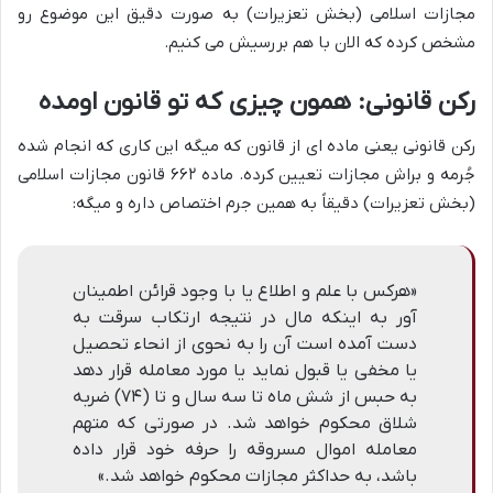
مجازات اسلامی (بخش تعزیرات) به صورت دقیق این موضوع رو
مشخص کرده که الان با هم بررسیش می کنیم.
رکن قانونی: همون چیزی که تو قانون اومده
رکن قانونی یعنی ماده ای از قانون که میگه این کاری که انجام شده
جُرمه و براش مجازات تعیین کرده. ماده ۶۶۲ قانون مجازات اسلامی
(بخش تعزیرات) دقیقاً به همین جرم اختصاص داره و میگه:
«هرکس با علم و اطلاع یا با وجود قرائن اطمینان
آور به اینکه مال در نتیجه ارتکاب سرقت به
دست آمده است آن را به نحوی از انحاء تحصیل
یا مخفی یا قبول نماید یا مورد معامله قرار دهد
به حبس از شش ماه تا سه سال و تا (۷۴) ضربه
شلاق محکوم خواهد شد. در صورتی که متهم
معامله اموال مسروقه را حرفه خود قرار داده
باشد، به حداکثر مجازات محکوم خواهد شد.»