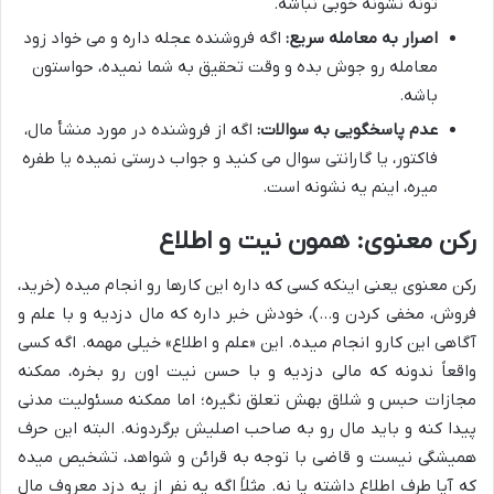
تونه نشونه خوبی نباشه.
اصرار به معامله سریع:
اگه فروشنده عجله داره و می خواد زود
معامله رو جوش بده و وقت تحقیق به شما نمیده، حواستون
باشه.
عدم پاسخگویی به سوالات:
اگه از فروشنده در مورد منشأ مال،
فاکتور، یا گارانتی سوال می کنید و جواب درستی نمیده یا طفره
میره، اینم یه نشونه است.
رکن معنوی: همون نیت و اطلاع
رکن معنوی یعنی اینکه کسی که داره این کارها رو انجام میده (خرید،
فروش، مخفی کردن و…)، خودش خبر داره که مال دزدیه و با علم و
آگاهی این کارو انجام میده. این «علم و اطلاع» خیلی مهمه. اگه کسی
واقعاً ندونه که مالی دزدیه و با حسن نیت اون رو بخره، ممکنه
مجازات حبس و شلاق بهش تعلق نگیره؛ اما ممکنه مسئولیت مدنی
پیدا کنه و باید مال رو به صاحب اصلیش برگردونه. البته این حرف
همیشگی نیست و قاضی با توجه به قرائن و شواهد، تشخیص میده
که آیا طرف اطلاع داشته یا نه. مثلاً اگه یه نفر از یه دزد معروف مال