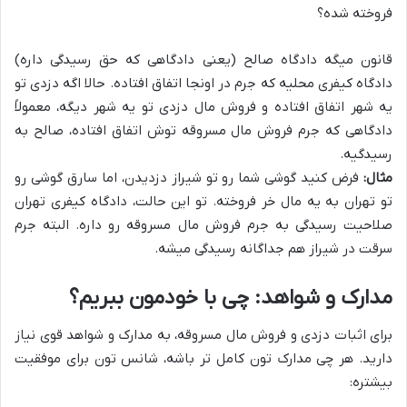
فروخته شده؟
قانون میگه دادگاه صالح (یعنی دادگاهی که حق رسیدگی داره)
دادگاه کیفری محلیه که جرم در اونجا اتفاق افتاده. حالا اگه دزدی تو
یه شهر اتفاق افتاده و فروش مال دزدی تو یه شهر دیگه، معمولاً
دادگاهی که جرم فروش مال مسروقه توش اتفاق افتاده، صالح به
رسیدگیه.
مثال:
فرض کنید گوشی شما رو تو شیراز دزدیدن، اما سارق گوشی رو
تو تهران به یه مال خر فروخته. تو این حالت، دادگاه کیفری تهران
صلاحیت رسیدگی به جرم فروش مال مسروقه رو داره. البته جرم
سرقت در شیراز هم جداگانه رسیدگی میشه.
مدارک و شواهد: چی با خودمون ببریم؟
برای اثبات دزدی و فروش مال مسروقه، به مدارک و شواهد قوی نیاز
دارید. هر چی مدارک تون کامل تر باشه، شانس تون برای موفقیت
بیشتره: