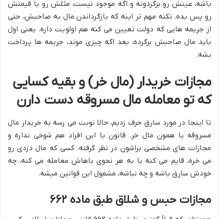
باشه، عینش رو برگردونه و اگه موجود نیست، مثلش رو یا قیمتش
رو پس بده. نکته مهم تر اینه که بازگرداندن مال به صاحبش، حتی
از جریمه هایی که دولت تعیین می کنه هم اولویت داره. یعنی اول
باید مال صاحبش برگرده، بعد اگه چیزی موند، جریمه ها پرداخت
بشه.
مجازات خریدار (مال خر) و بقیه کسایی
که تو معامله مال مسروقه دست دارن
تا اینجا در مورد سارق حرف زدیم، حالا نوبت می رسه به خریدار مال
مسروقه یا همون مال خر. قانون با این افراد هم شوخی نداره و
مجازات های مشخصی براشون در نظر گرفته. کسی که مال دزدی رو
می خره، قایم می کنه یا به هر نحوی باهاش معامله می کنه، چه
خودش سارق باشه و چه نباشه، مشمول این قوانین میشه.
مجازات حبس و شلاق طبق ماده ۶۶۲