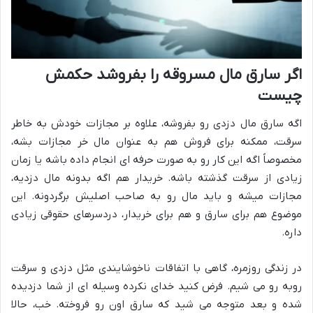
اگر سارق مال مسروقه را بفروشد حکمش
چیست
اگه سارق مال دزدی رو بفروشه، علاوه بر مجازات خودش به خاطر
سرقت، ممکنه برای فروش هم به عنوان مال خر مجازات بشه،
مخصوصاً اگه این کار رو به صورت حرفه ای انجام داده باشه یا زمان
زیادی از سرقت گذشته باشه. خریدار هم اگه بدونه مال دزدیه،
مجازات میشه و باید مال رو به صاحب اصلیش برگردونه. این
موضوع هم برای سارق و هم برای خریدار، دردسرهای حقوقی زیادی
داره.
در زندگی روزمره، گاهی با اتفاقات ناخوشایندی مثل دزدی و سرقت
روبه رو می شیم. فرض کنید خدای نکرده وسیله ای از شما دزدیده
شده و بعد متوجه می شید که سارق اون رو فروخته. خب، حالا