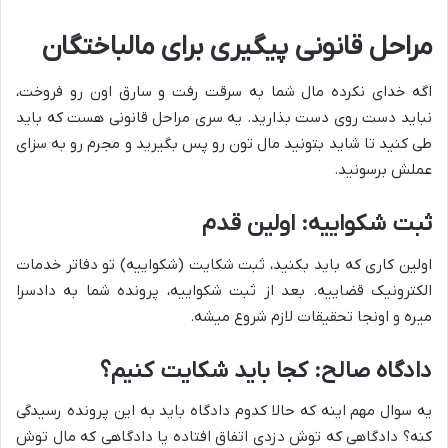
مراحل قانونی پیگیری برای مالباختگان
اگه خدای نکرده مال شما به سرقت رفت و سارق اون رو فروخت،
نباید دست روی دست بذارید. یه سری مراحل قانونی هست که باید
طی کنید تا شاید بتونید مال تون رو پس بگیرید و مجرم رو به سزای
عملش برسونید.
ثبت شکواییه: اولین قدم
اولین کاری که باید بکنید، ثبت شکایت (شکواییه) تو دفاتر خدمات
الکترونیک قضاییه. بعد از ثبت شکواییه، پرونده شما به دادسرا
میره و اونجا تحقیقات لازم شروع میشه.
دادگاه صالح: کجا باید شکایت کنیم؟
یه سوال مهم اینه که حالا کدوم دادگاه باید به این پرونده رسیدگی
کنه؟ دادگاهی که توش دزدی اتفاق افتاده یا دادگاهی که مال توش