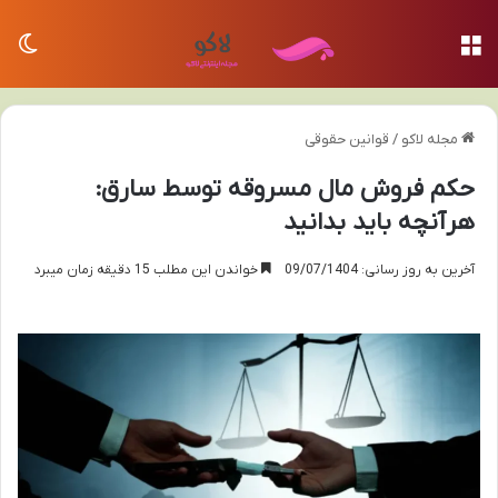
منو
تغی
مجله لاکو
/
قوانین حقوقی
حکم فروش مال مسروقه توسط سارق:
هرآنچه باید بدانید
آخرین به روز رسانی: 09/07/1404
خواندن این مطلب 15 دقیقه زمان میبرد