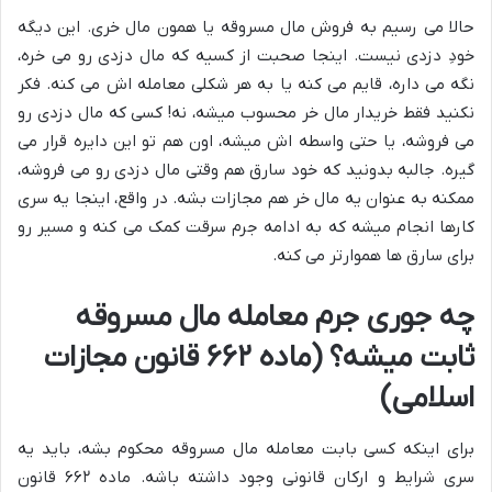
حالا می رسیم به فروش مال مسروقه یا همون مال خری. این دیگه
خودِ دزدی نیست. اینجا صحبت از کسیه که مال دزدی رو می خره،
نگه می داره، قایم می کنه یا به هر شکلی معامله اش می کنه. فکر
نکنید فقط خریدار مال خر محسوب میشه، نه! کسی که مال دزدی رو
می فروشه، یا حتی واسطه اش میشه، اون هم تو این دایره قرار می
گیره. جالبه بدونید که خود سارق هم وقتی مال دزدی رو می فروشه،
ممکنه به عنوان یه مال خر هم مجازات بشه. در واقع، اینجا یه سری
کارها انجام میشه که به ادامه جرم سرقت کمک می کنه و مسیر رو
برای سارق ها هموارتر می کنه.
چه جوری جرم معامله مال مسروقه
ثابت میشه؟ (ماده ۶۶۲ قانون مجازات
اسلامی)
برای اینکه کسی بابت معامله مال مسروقه محکوم بشه، باید یه
سری شرایط و ارکان قانونی وجود داشته باشه. ماده ۶۶۲ قانون