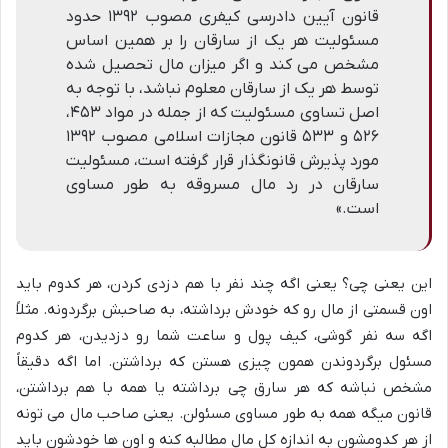
قانون آیین دادرسی کیفری مصوب ۱۳۹۲ حدود
مسئولیت هر یک از سارقان را بر همین اساس
مشخص می کند و اگر میزان مال تحصیل شده
توسط هر یک از سارقان معلوم نباشد، با توجه به
اصل تساوی مسئولیت که از جمله در مواد ۴۵۳،
۵۲۶ و ۵۳۳ قانون مجازات اسلامی مصوب ۱۳۹۲
مورد پذیرش قانونگذار قرار گرفته است، مسئولیت
سارقان در رد مال مسروقه به طور مساوی
است.»
این یعنی چی؟ یعنی اگه چند نفر با هم دزدی کردن، هر کدوم باید
اون قسمتی از مال رو که خودش برداشته، به صاحبش برگردونه. مثلاً
اگه سه نفر گوشی، کیف پول و ساعت شما رو دزدیدن، هر کدوم
مسئول برگردوندن همون چیزی هستن که برداشتن. اما اگه دقیقاً
مشخص نباشه که هر سارق چی برداشته یا همه با هم برداشتن،
قانون میگه همه به طور مساوی مسئولن. یعنی صاحب مال می تونه
از هر کدومشون به اندازه کل مال مطالبه کنه و اون ها خودشون باید