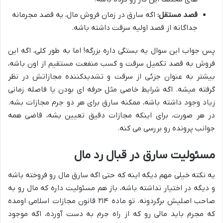
قصد مستقل:
اگه سارق در زمان فروش مال، یه قصد مجرمانه
جداگانه از قصد اولیه سرقت داشته باشه.
پس جواب این سوال یه بستگی داره بزرگه! اما به طور کلی، اگه این
فروش به قصد تکمیل سرقت و کسب منفعت مستقیم از اون باشه،
بیشتر به عنوان جزئی از سرقت و تشدیدکننده مجازاتش در نظر
گرفته میشه. اگه شرایط خاصی مثل حرفه ای بودن یا فاصله زمانی
زیاد وجود داشته باشه، ممکنه سارق برای هر دو جرم مجازات بشه.
در هر صورت، برای اینکه مجازات دقیق تعیین بشه، قاضی همه
جوانب پرونده رو بررسی می کنه.
مسئولیت سارق در قبال رد مال
یه نکته خیلی مهم دیگه اینه که حتی اگه سارق مال رو فروخته باشه
و دیگه در اختیار نداشته باشه، باز هم مسئولیت داره که مال رو به
صاحب اصلیش برگردونه. تو ماده ۲۱۴ قانون مجازات اسلامی اومده
که مجرم باید مالی رو که از راه جرم به دست آورده، اگه موجود