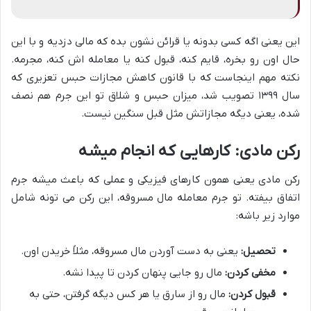
این یعنی اگه کسی بدونه یا قرائن نشون بده که مالی دزدیه و با این
حال اون رو بخره، قایم کنه، قبول کنه یا معامله اش کنه، مجرمه.
نکته مهم اینجاست که با قانون کاهش مجازات حبس تعزیری که
سال ۱۳۹۹ تصویب شد، میزان حبس و شلاق تو این جرم هم نصف
شده، یعنی دیگه مجازاتش مثل قبل سنگین نیست.
رکن مادی: کارهایی که انجام میشه
رکن مادی یعنی همون کارهای فیزیکی و عملی که باعث میشه جرم
اتفاق بیفته. تو جرم معامله مال مسروقه، این رکن می تونه شامل
موارد زیر باشه:
تحصیل:
یعنی به دست آوردن مال مسروقه، مثلاً خریدن اون.
مخفی کردن:
مال رو جایی پنهان کردن تا پیدا نشه.
قبول کردن:
مال رو از سارق یا هر کس دیگه گرفتن، حتی به