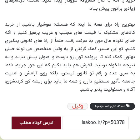
خریدار، اگه با مال مسروقه سروکار پیدا کنید، ممکنه دردسرهای
زیادی براتون پیش بیاد.
بهترین راه برای همه ما اینه که همیشه هوشیار باشیم، از خرید
کالاهای مشکوک با قیمت های عجیب و غریب پرهیز کنیم و اگه
خدای نکرده مال مون به سرقت رفت، حتماً از راه های قانونی پیگیری
کنیم. تو این مسیر، کمک گرفتن از یه وکیل متخصص می تونه خیلی
بهتون کمک کنه تا پرونده تون رو درست و اصولی پیش ببرید و به
نتیجه دلخواه برسید. آخرش هم باید بگیم که این جور جرایم، فقط
یه سری عدد و رقم تو قانون نیستن، بلکه روی آرامش و امنیت
جامعه تأثیر مستقیم دارن و همه ما باید برای ریشه کن کردنشون،
آگاه و مسئولیت پذیر باشیم.
وکیل
دسته های هم موضوع
آدرس کوتاه مطلب