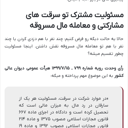
مسئولیت مشترک تو سرقت های
مشارکتی و معامله مال مسروقه
حالا یه حالت دیگه رو فرض کنیم: چند نفر با هم دزدی کردن یا چند
نفر با هم تو معامله مال مسروقه نقش داشتن. اینجا مسئولیت
چطور تقسیم میشه؟
رأی وحدت رویه شماره ۷۹۹ ـ ۱۳۹۹/۷/۱۵ هیأت عمومی دیوان عالی
کشور
به این موضوع مهم پرداخته و میگه:
«در موارد شرکت در سرقت، مسئولیت هر یک از
سارقان در رد مال به میزان مالی است که
تحصیل کرده است و دادگاه در اجرای ماده ۶۶۷
قانون مجازات اسلامی مصوب ۱۳۷۵ و ماده ۲۱۴
قانون مجازات اسلامی مصوب ۱۳۹۲ و ماده ۱۹