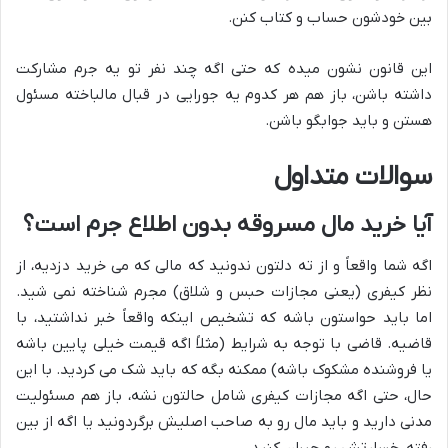
بین خودشون حساب و کتاب کنن.
این قانون نشون میده که حتی اگه چند نفر تو یه جرم مشارکت
داشته باشن، باز هم هر کدوم یه جورایی در قبال مالباخته مسئول
هستن و باید جوابگو باشن.
سوالات متداول
آیا خرید مال مسروقه بدون اطلاع جرم است؟
اگه شما واقعاً و از ته دلتون ندونید که مالی که می خرید دزدیه، از
نظر کیفری (یعنی مجازات حبس و شلاق) مجرم شناخته نمی شید.
اما باید حواستون باشه که تشخیص اینکه واقعاً خبر نداشتید، با
قاضیه. قاضی با توجه به شرایط (مثلاً اگه قیمت خیلی پایین باشه
یا فروشنده مشکوک باشه) ممکنه بگه که باید شک می کردید. با این
حال، حتی اگه مجازات کیفری شامل حالتون نشه، باز هم مسئولیت
مدنی دارید و باید مال رو به صاحب اصلیش برگردونید یا اگه از بین
رفته، خسارتش رو جبران کنید.