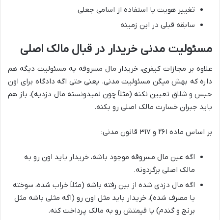
تغییر هویت یا استفاده از اسامی جعلی
سابقه قبلی در این زمینه
مسئولیت مدنی خریدار در قبال مالک اصلی
علاوه بر مجازات کیفری، خریدار مال مسروقه یه مسئولیت دیگه هم
داره که بهش میگن مسئولیت مدنی. یعنی حتی اگه دادگاه برای اون
حبس و شلاق تعیین نکنه (مثلاً چون نمیدونسته مال دزدیه)، باز هم
باید جبران خسارت مالک اصلی رو بکنه.
بر اساس ماده ۲۶۱ و ۳۱۷ قانون مدنی:
اگه عین مال مسروقه موجود باشه، خریدار باید اون رو به
مالک اصلی برگردونه.
اگه مال دزدی شده از بین رفته باشه (مثلاً خراب شده، سوخته
یا مصرف شده)، خریدار باید مثل اون رو (اگه مثلی باشه مثل
برنج و گندم) یا قیمتش رو به مالک پرداخت کنه.