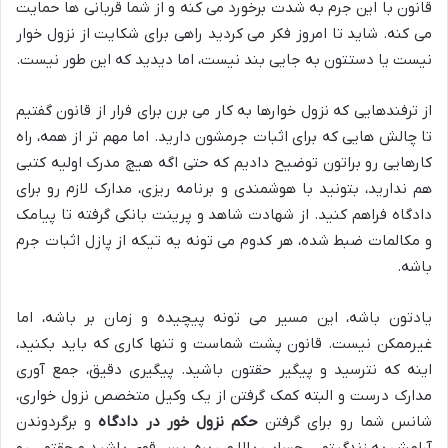
قانون با این جرم به شدت برخورد می کنه و از شما قربانی ها حمایت
می کنه. شاید تا امروز فکر می کردید راهی برای شکایت از نزول خوار
نیست یا دستتون به جایی بند نیست، اما دیدید که این طور نیست.
از ترفندهایی که نزول خوارها به کار می برن برای فرار از قانون گفتیم
تا چالش هایی که برای اثبات جرمشون دارید. اما مهم تر از همه، راه
کارهایی رو براتون توضیح دادیم که حتی اگه هیچ مدرک اولیه کتبی
هم ندارید، بتونید با هوشمندی و برنامه ریزی، مدارک لازم رو برای
دادگاه فراهم کنید. از شهادت شاهد و پرینت بانکی گرفته تا پیامک
و مکالمات ضبط شده، هر کدوم می تونه یه تیکه از پازل اثبات جرم
باشه.
یادتون باشه، این مسیر می تونه پیچیده و زمان بر باشه، اما
غیرممکن نیست. قانون پشت شماست و تنها کاری که باید بکنید،
اینه که نترسید و پیگیر حقتون باشید. پیگیری دقیق، جمع آوری
مدارک درست و البته کمک گرفتن از یک وکیل متخصص نزول خواری،
شانس شما رو برای گرفتن
حکم نزول خور در دادگاه
و برگردوندن