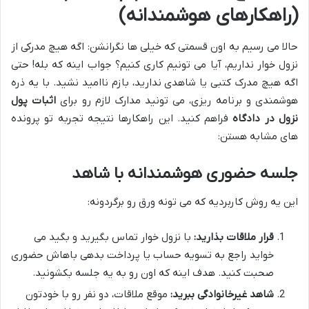
(راهکارهای هوشمندانه)
حالا می رسیم به اون قسمتی که خیلی ها نگرانشن: اگه هیچ مدرکی از
نزول خوار نداریم، آیا می تونیم کاری کنیم؟ جواب اینه که بله! حتی
اگه هیچ مدرک کتبی یا شاهدی ندارید، بازم ناامید نشید. با یه ذره
هوشمندی و برنامه ریزی، می تونید مدارک لازم رو برای
اثبات پول
نزول در دادگاه
فراهم کنید. این راهکارها نتیجه تجربه تو پرونده
های مشابه هستن:
جلسه حضوری هوشمندانه با شاهد
این یه روش کاربردیه که می تونه ورق رو برگردونه:
قرار ملاقات بذارید:
با نزول خوار تماس بگیرید و بگید می
خواید راجع به تسویه حساب یا پرداخت بدهی باهاش حضوری
صحبت کنید. هدف اینه که اون رو به یه جلسه بکشونید.
شاهد غیرخانوادگی ببرید:
موقع ملاقات، دو نفر رو با خودتون