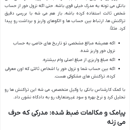
بانکی می تونه یه مدرک خیلی قوی باشه. حتی اگه نزول خور از حساب
شخص ثالث استفاده کرده باشه، باز هم می شه با بررسی دقیق
تراکنش ها، ارتباط بین حساب ها و الگوهای واریز و برداشت رو پیدا
کرد. مثلاً:
اگه همیشه مبالغ مشخصی تو تاریخ های خاصی به حساب
نزول خور واریز شده.
اگه مبلغ واریزی از مبلغ اصلی وام بیشتره.
اگه بین حساب شما و نزول خور یا اشخاص ثالثی که اون معرفی
کرده، تراکنش های مشکوکی هست.
با کمک کارشناس بانکی یا وکیل متخصص، می شه این تراکنش ها رو
تحلیل کرد و نرخ بهره و سود غیرمتعارف رو به دادگاه نشون داد.
پیامک و مکالمات ضبط شده: مدرکی که حرف
می زنه