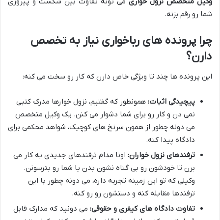
وکیل متخصص نزول خواری
می تونه تفاوت بین شکست و پیروزی
شما رو رقم بزنه.
چرا پرونده های رباخواری نیاز به تخصص
دارن؟
این پرونده ها چند تا ویژگی خاص دارن که کار رو سخت می کنه:
پیچیدگی اثبات:
همونطور که گفتیم، نزول خوارها مدرک کتبی
نمی دن و کار رو برای شما دشوار می کنن. یک وکیل متخصص
می دونه چطور از همون سرنخ های کوچیک، شواهد محکمی برای
دادگاه پیدا کنه.
ترفندهای نزول خواران:
اونا مدام ترفندهای جدیدی به کار می
برن تا خودشون رو بی گناه نشون بدن یا شما رو بترسونن.
وکیلی که تو این زمینه تجربه داره، می دونه چطور با این
ترفندها مقابله کنه و دستشون رو رو کنه.
تفاوت دادگاه های کیفری و حقوقی:
می دونید که مدارک قابل