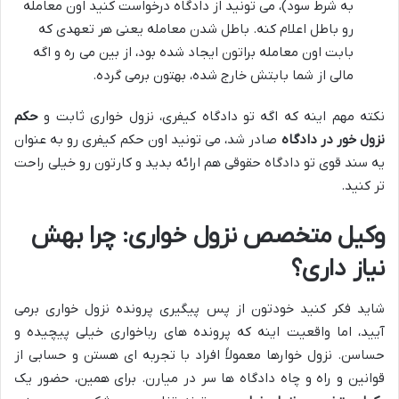
به شرط سود)، می تونید از دادگاه درخواست کنید اون معامله
رو باطل اعلام کنه. باطل شدن معامله یعنی هر تعهدی که
بابت اون معامله براتون ایجاد شده بود، از بین می ره و اگه
مالی از شما بابتش خارج شده، بهتون برمی گرده.
نکته مهم اینه که اگه تو دادگاه کیفری، نزول خواری ثابت و
حکم
نزول خور در دادگاه
صادر شد، می تونید اون حکم کیفری رو به عنوان
یه سند قوی تو دادگاه حقوقی هم ارائه بدید و کارتون رو خیلی راحت
تر کنید.
وکیل متخصص نزول خواری: چرا بهش
نیاز داری؟
شاید فکر کنید خودتون از پس پیگیری پرونده نزول خواری برمی
آیید، اما واقعیت اینه که پرونده های رباخواری خیلی پیچیده و
حساسن. نزول خوارها معمولاً افراد با تجربه ای هستن و حسابی از
قوانین و راه و چاه دادگاه ها سر در میارن. برای همین، حضور یک