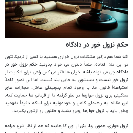
حکم نزول خور در دادگاه
اگه شما هم درگیر مشکلات نزول خواری هستید یا کسی از نزدیکانتون
تو این تله افتاده، حتماً دلتون می خواد بدونید
حکم نزول خور در
دادگاه
چی می تونه باشه. خیلی ها فکر می کنن راهی برای شکایت از
نزول خور نیست و دستشون به جایی بند نیست، اما این تصور کاملاً
اشتباهه! قانون ما، با وجود تمام پیچیدگی هاش، مجازات های
سنگینی برای نزول خوارها در نظر گرفته تا از قربانی ها حمایت کنه.
این مقاله یه راهنمای کامل و خودمونیه برای اینکه دقیقاً بفهمید
چطور باید با نزول خوارها روبرو بشید و حقتون رو ازشون بگیرید.
نزول خواری، همون ربا، یکی از اون کارهاییه که هم از نظر شرع حرامه