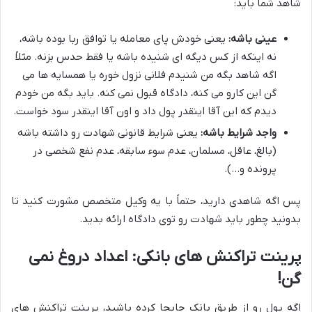
شاهد شما باید:
عینی باشه:
یعنی خودش پای معامله یا توافق ربا بوده باشه،
نه اینکه از کس دیگه ای شنیده باشه یا فقط حدس بزنه. مثلاً
اگه شاهد بگه من شنیدم فلانی نزول خوره یا همسایه ها می
گن این کارو می کنه، دادگاه قبول نمی کنه. باید بگه من خودم
دیدم که این آقا اینقدر پول داد و اون آقا اینقدر سود خواست.
واجد شرایط باشه:
یعنی شرایط قانونی شهادت رو داشته باشه
(بالغ، عاقل، مسلمان، عدم سوء سابقه، عدم نفع شخصی در
پرونده و…).
پس اگه شاهدی دارید، حتماً با یه وکیل متخصص مشورت کنید تا
بدونید چطور باید شهادت رو توی دادگاه ارائه بدید.
پرینت تراکنش های بانکی: اعداد دروغ نمی
گن!
اگه پول رو از طریق بانک جابجا کرده باشید، پرینت تراکنش های