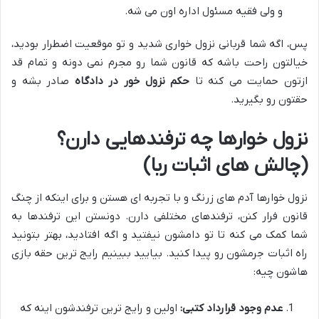
و ولی فقیه مسئول اداره اون می شه.
پس، اگه شما قربانی نزول خواری شدید و تو موقعیت اضطرار بودید،
خیالتون راحت باشه که قانون شما رو مجرم نمی دونه و تمام قد
ازتون حمایت می کنه تا
حکم نزول خور در دادگاه
صادر بشه و
حقتون رو بگیرید.
نزول خوارها چه ترفندهایی دارن؟
(چالش های اثبات ربا)
نزول خوارها آدم های زرنگ و با تجربه ای هستن و برای اینکه از چنگ
قانون فرار کنن، ترفندهای مختلفی دارن. دونستن این ترفندها به
شما کمک می کنه تا تو دامشون نیفتید و اگه افتادید، بهتر بتونید
راه اثبات جرمشون رو پیدا کنید. بیایید ببینیم رایج ترین حقه بازی
هاشون چیه:
عدم وجود قرارداد کتبی:
اولین و رایج ترین ترفندشون اینه که