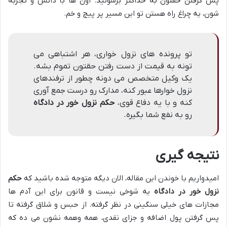
پس گرفتن حقتون به حداکثر برسونید. اون ها با دانش و تجربه
شون، یه چراغ راه هستن تو این مسیر پر پیچ و خم.
تو پرونده های نزول خواری، هر اشتباهی می
تونه به قیمت از دست رفتن حقتون تموم بشه.
یک وکیل متخصص می دونه چطور از ترفندهای
نزول خوارها عبور کنه، مدارک رو درست جمع آوری
کنه و با یه دفاع قوی،
حکم نزول خور در دادگاه
رو به نفع شما بگیره.
نتیجه گیری
امیدواریم با خوندن این مقاله، الان دیگه متوجه شده باشید که
حکم
نزول خور در دادگاه
یه شوخی نیست و قانون برای این آدم ها
مجازات های خیلی سنگینی در نظر گرفته. از حبس و شلاق گرفته تا
پس گرفتن پول اضافه و جزای نقدی، همه وهمه نشون می ده که