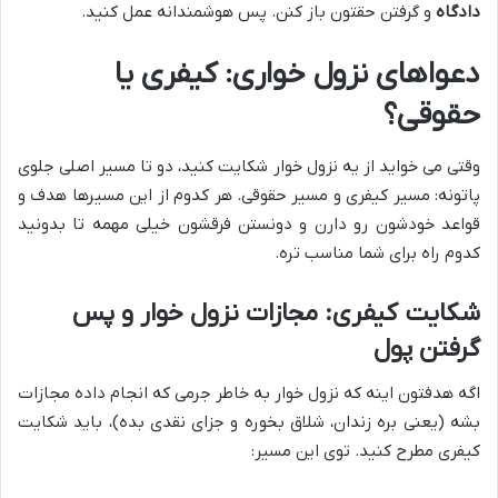
دادگاه
و گرفتن حقتون باز کنن. پس هوشمندانه عمل کنید.
دعواهای نزول خواری: کیفری یا
حقوقی؟
وقتی می خواید از یه نزول خوار شکایت کنید، دو تا مسیر اصلی جلوی
پاتونه: مسیر کیفری و مسیر حقوقی. هر کدوم از این مسیرها هدف و
قواعد خودشون رو دارن و دونستن فرقشون خیلی مهمه تا بدونید
کدوم راه برای شما مناسب تره.
شکایت کیفری: مجازات نزول خوار و پس
گرفتن پول
اگه هدفتون اینه که نزول خوار به خاطر جرمی که انجام داده مجازات
بشه (یعنی بره زندان، شلاق بخوره و جزای نقدی بده)، باید شکایت
کیفری مطرح کنید. توی این مسیر: