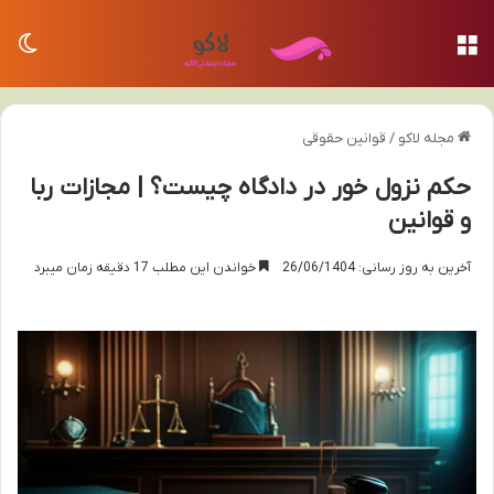
منو
تغی
مجله لاکو
/
قوانین حقوقی
حکم نزول خور در دادگاه چیست؟ | مجازات ربا
و قوانین
آخرین به روز رسانی: 26/06/1404
خواندن این مطلب 17 دقیقه زمان میبرد