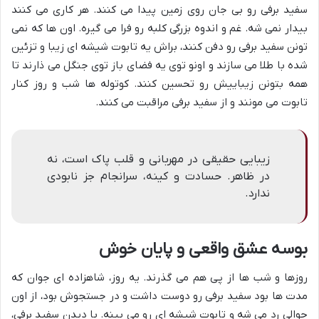
سفید برفی رو بی جان روی زمین پیدا می کنند. هر کاری می کنند
بیدار نمی شه. غم و اندوه بزرگی کلبه رو فرا می گیره. اون ها که نمی
تونن سفید برفی رو دفن کنند، براش یه تابوت شیشه ای زیبا و تزئین
شده با طلا می سازند و اونو توی یه فضای باز توی جنگل می ذارند تا
همه بتونن زیباییش رو تحسین کنند. کوتوله ها شب و روز کنار
تابوت می مونند و از سفید برفی مراقبت می کنند.
زیبایی حقیقی در مهربانی و قلب پاک است، نه
در ظاهر. حسادت و کینه، سرانجام جز نابودی
ندارد.
بوسه عشق واقعی و پایان خوش
روزها و شب ها از پی هم می گذرند. یه روز، شاهزاده ای جوان که
مدت ها بود سفید برفی رو دوست داشت و در جستجوش بود، از اون
حوالی رد می شه و تابوت شیشه ای رو می بینه. با دیدن سفید برفی،