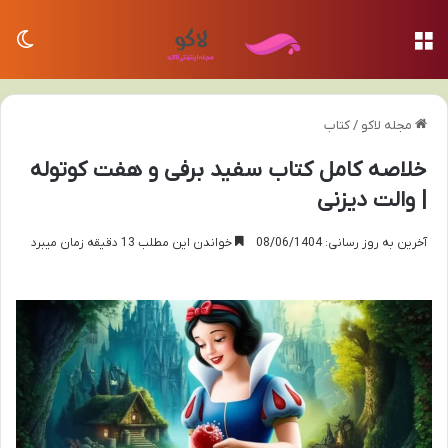
منو
تغی
مجله لاکو
/
کتاب
خلاصه کامل کتاب سفید برفی و هفت کوتوله
| والت دیزنی
آخرین به روز رسانی: 08/06/1404
خواندن این مطلب 13 دقیقه زمان میبرد