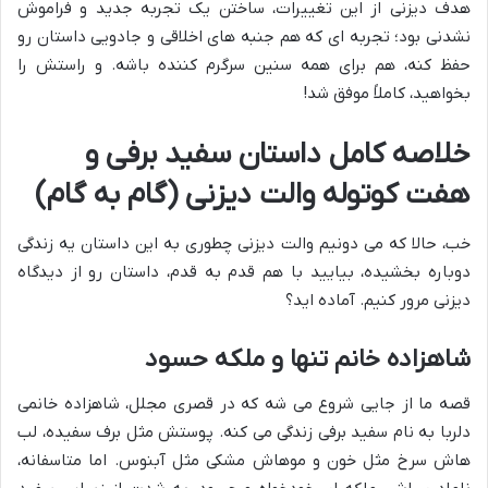
هدف دیزنی از این تغییرات، ساختن یک تجربه جدید و فراموش
نشدنی بود؛ تجربه ای که هم جنبه های اخلاقی و جادویی داستان رو
حفظ کنه، هم برای همه سنین سرگرم کننده باشه. و راستش را
بخواهید، کاملاً موفق شد!
خلاصه کامل داستان سفید برفی و
هفت کوتوله والت دیزنی (گام به گام)
خب، حالا که می دونیم والت دیزنی چطوری به این داستان یه زندگی
دوباره بخشیده، بیایید با هم قدم به قدم، داستان رو از دیدگاه
دیزنی مرور کنیم. آماده اید؟
شاهزاده خانم تنها و ملکه حسود
قصه ما از جایی شروع می شه که در قصری مجلل، شاهزاده خانمی
دلربا به نام سفید برفی زندگی می کنه. پوستش مثل برف سفیده، لب
هاش سرخ مثل خون و موهاش مشکی مثل آبنوس. اما متاسفانه،