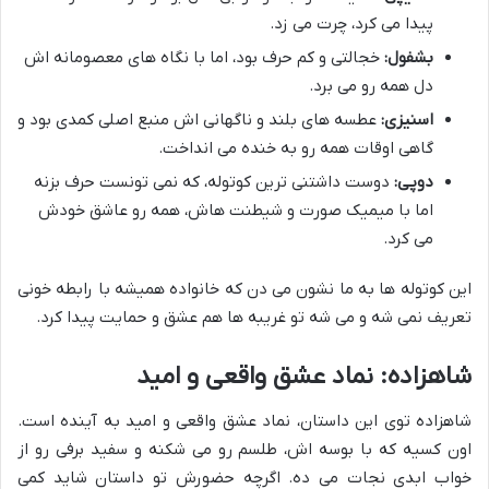
پیدا می کرد، چرت می زد.
بشفول:
خجالتی و کم حرف بود، اما با نگاه های معصومانه اش
دل همه رو می برد.
اسنیزی:
عطسه های بلند و ناگهانی اش منبع اصلی کمدی بود و
گاهی اوقات همه رو به خنده می انداخت.
دوپی:
دوست داشتنی ترین کوتوله، که نمی تونست حرف بزنه
اما با میمیک صورت و شیطنت هاش، همه رو عاشق خودش
می کرد.
این کوتوله ها به ما نشون می دن که خانواده همیشه با رابطه خونی
تعریف نمی شه و می شه تو غریبه ها هم عشق و حمایت پیدا کرد.
شاهزاده: نماد عشق واقعی و امید
شاهزاده توی این داستان، نماد عشق واقعی و امید به آینده است.
اون کسیه که با بوسه اش، طلسم رو می شکنه و سفید برفی رو از
خواب ابدی نجات می ده. اگرچه حضورش تو داستان شاید کمی