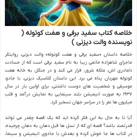
خلاصه کتاب سفید برفی و هفت کوتوله (
نویسنده والت دیزنی )
خلاصه داستان «سفید برفی و هفت کوتوله» والت دیزنی، روایتگر
ماجرای شاهزاده خانمی زیبا به نام سفید برفی است که از حسادت
نامادری اش، ملکه شرور، فرار می کند و در جنگل به خانه هفت
کوتوله مهربان پناه می برد. این داستان کلاسیک دیزنی، با جادو،
موسیقی و شخصیت های دوست داشتنی، برای اولین بار در سال
۱۹۳۷ به صورت انیمیشن بلند سینمایی به نمایش درآمد و قلب
میلیون ها نفر را در سراسر جهان تسخیر کرد.
آیا تا به حال به این فکر کرده اید که یک قصه چقدر می تواند
قدرتمند باشد؟ قصه ای که از نسل ها قبل دهان به دهان چرخیده،
در کتاب ها جا خوش کرده و بعدش با جادوی انیمیشن و سینما،