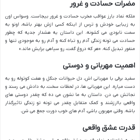
مضرات حسادت و غرور
ملکه نماد بارز عواقب مخرب حسادت و غرور بیجاست. وسواس اون
به زیبایی خودش و ترس از اینکه کسی ازش بهتر باشه، اونو به
سمت نابودی می کشونه. این داستان یه هشدار جدیه که چطور
حسادت می تونه زندگی آدم رو تباه کنه و آدم رو به موجودی تنها و
منفور تبدیل کنه. «هر که دروغ گفت، رو سیاهی برایش ماند.»
اهمیت مهربانی و دوستی
سفید برفی با مهربانی اش، دل حیوانات جنگل و هفت کوتوله رو به
دست میاره. این مهربانی ها، در لحظات سخت، به دادش می رسند و
نجاتش می دن. داستان به ما نشون می ده که چقدر دوستی های
واقعی باارزشند و کمک متقابل چقدر می تونه تو زندگی تاثیرگذار
باشه. وقتی مهربون باشی، آدم های خوب دورت جمع می شن.
قدرت عشق واقعی