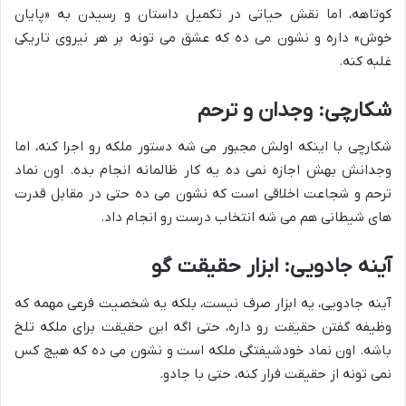
کوتاهه، اما نقش حیاتی در تکمیل داستان و رسیدن به «پایان
خوش» داره و نشون می ده که عشق می تونه بر هر نیروی تاریکی
غلبه کنه.
شکارچی: وجدان و ترحم
شکارچی با اینکه اولش مجبور می شه دستور ملکه رو اجرا کنه، اما
وجدانش بهش اجازه نمی ده یه کار ظالمانه انجام بده. اون نماد
ترحم و شجاعت اخلاقی است که نشون می ده حتی در مقابل قدرت
های شیطانی هم می شه انتخاب درست رو انجام داد.
آینه جادویی: ابزار حقیقت گو
آینه جادویی، یه ابزار صرف نیست، بلکه یه شخصیت فرعی مهمه که
وظیفه گفتن حقیقت رو داره، حتی اگه این حقیقت برای ملکه تلخ
باشه. اون نماد خودشیفتگی ملکه است و نشون می ده که هیچ کس
نمی تونه از حقیقت فرار کنه، حتی با جادو.