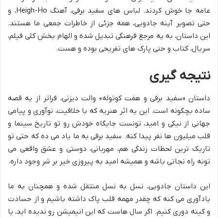
عامه جا خوش کردند. لباس های سفید برفی، آهنگ Heigh-Ho، و
حتی تصویر آینه جادویی، همه جزئی از خاطرات جمعی ما هستند.
این داستان، به یه مرجع فرهنگی تبدیل شده و الهام بخش کلی فیلم،
سریال، کتاب و حتی پارک های تفریحی بوده و هست.
نتیجه گیری
داستان «سفید برفی و هفت کوتوله» والت دیزنی، فراتر از یه قصه
ساده بچگونه است. این یه اثر هنریه که با خلاقیت، نوآوری و پیامی
جهانی از نیکی و امید، تونست جایگاه خودش رو تو تاریخ سینما و
قلب میلیون ها نفر پیدا کنه. سفید برفی به ما یاد می ده که حتی تو
تاریک ترین لحظات زندگی هم، مهربانی، دوستی و عشق واقعی می
تونه راه نجاتی باشه و همیشه امید به پیروزی خیر بر شر وجود داره.
این داستان جادویی، نسل به نسل منتقل شده و همچنان به ما
یادآوری می کنه که چقدر مهمه قلب پاک داشته باشیم و از حسادت
و کینه دوری کنیم. اگر سال هاست که این انیمیشن رو ندیده اید، یا