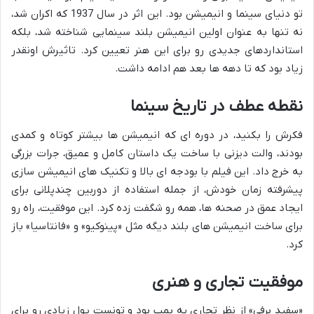
تو دنیای سینما و انیمیشن بود. این اثر در سال 1937 که اکران شد،
نه تنها به عنوان اولین انیمیشن بلند سینمایی شناخته شد، بلکه
استانداردهای جدیدی رو برای این هنر تعیین کرد. تاثیرش اونقدر
زیاد بود که تا دهه ها بعد هم ادامه داشت.
نقطه عطف در تاریخ سینما
فکرش را بکنید، در دوره ای که انیمیشن ها بیشتر کوتاه و کمدی
بودند، والت دیزنی با ساخت یک داستان کامل و عمیق، جرات بزرگی
به خرج داد. این فیلم با بودجه ای بالا و تکنیک های انیمیشن سازی
پیشرفته زمان خودش، از جمله استفاده از دوربین چندپلانی برای
ایجاد عمق در صحنه ها، همه رو شگفت زده کرد. این موفقیت، راه رو
برای ساخت انیمیشن های بلند دیگه مثل «پینوکیو» و «فانتاسیا» باز
کرد.
موفقیت تجاری و هنری
«سفید برفی» از نظر تجاری یه بمب بود و تونست پول زیادی رو برای