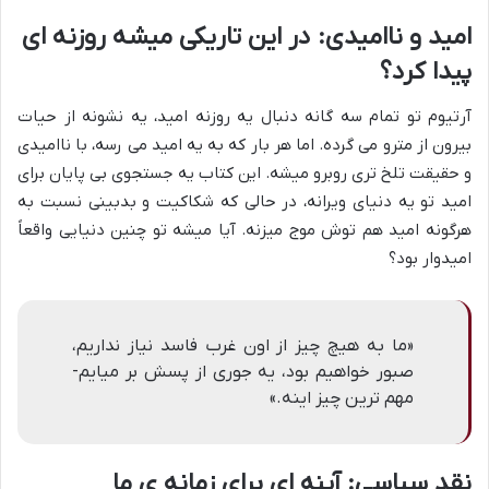
امید و ناامیدی: در این تاریکی میشه روزنه ای
پیدا کرد؟
آرتیوم تو تمام سه گانه دنبال یه روزنه امید، یه نشونه از حیات
بیرون از مترو می گرده. اما هر بار که به یه امید می رسه، با ناامیدی
و حقیقت تلخ تری روبرو میشه. این کتاب یه جستجوی بی پایان برای
امید تو یه دنیای ویرانه، در حالی که شکاکیت و بدبینی نسبت به
هرگونه امید هم توش موج میزنه. آیا میشه تو چنین دنیایی واقعاً
امیدوار بود؟
«ما به هیچ چیز از اون غرب فاسد نیاز نداریم،
صبور خواهیم بود، یه جوری از پسش بر میایم-
مهم ترین چیز اینه.»
نقد سیاسی: آینه ای برای زمانه ی ما