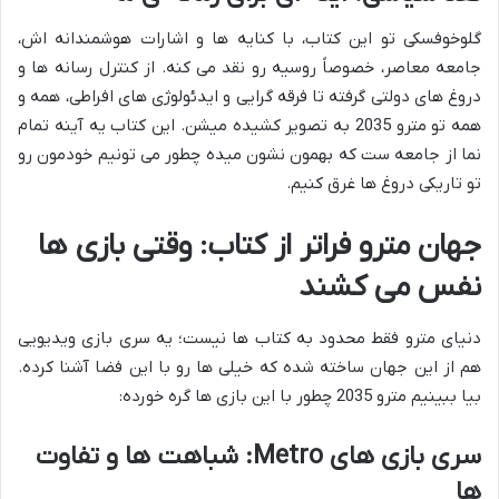
گلوخوفسکی تو این کتاب، با کنایه ها و اشارات هوشمندانه اش،
جامعه معاصر، خصوصاً روسیه رو نقد می کنه. از کنترل رسانه ها و
دروغ های دولتی گرفته تا فرقه گرایی و ایدئولوژی های افراطی، همه و
همه تو مترو 2035 به تصویر کشیده میشن. این کتاب یه آینه تمام
نما از جامعه ست که بهمون نشون میده چطور می تونیم خودمون رو
تو تاریکی دروغ ها غرق کنیم.
جهان مترو فراتر از کتاب: وقتی بازی ها
نفس می کشند
دنیای مترو فقط محدود به کتاب ها نیست؛ یه سری بازی ویدیویی
هم از این جهان ساخته شده که خیلی ها رو با این فضا آشنا کرده.
بیا ببینیم مترو 2035 چطور با این بازی ها گره خورده:
سری بازی های Metro: شباهت ها و تفاوت
ها