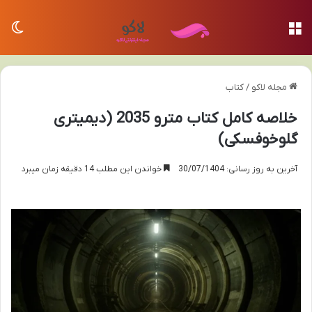
منو
تغی
مجله لاکو
/
کتاب
خلاصه کامل کتاب مترو 2035 (دیمیتری
گلوخوفسکی)
آخرین به روز رسانی: 30/07/1404
خواندن این مطلب 14 دقیقه زمان میبرد