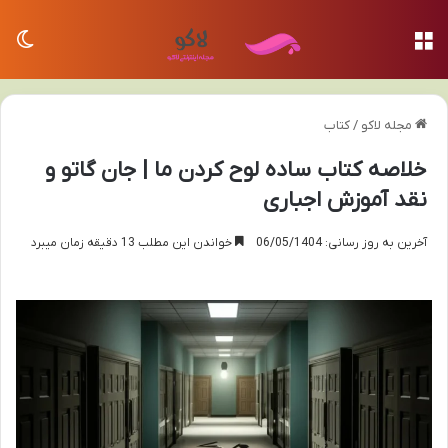
منو
تغی
مجله لاکو
/
کتاب
خلاصه کتاب ساده لوح کردن ما | جان گاتو و
نقد آموزش اجباری
آخرین به روز رسانی: 06/05/1404
خواندن این مطلب 13 دقیقه زمان میبرد