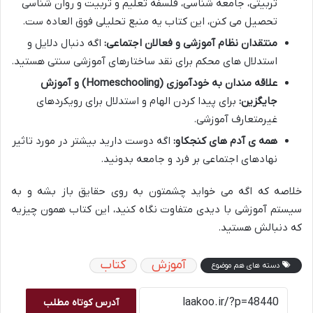
تربیتی، جامعه شناسی، فلسفه تعلیم و تربیت و روان شناسی
تحصیل می کنن، این کتاب یه منبع تحلیلی فوق العاده ست.
منتقدان نظام آموزشی و فعالان اجتماعی:
اگه دنبال دلایل و
استدلال های محکم برای نقد ساختارهای آموزشی سنتی هستید.
علاقه مندان به خودآموزی (Homeschooling) و آموزش
جایگزین:
برای پیدا کردن الهام و استدلال برای رویکردهای
غیرمتعارف آموزشی.
همه ی آدم های کنجکاو:
اگه دوست دارید بیشتر در مورد تاثیر
نهادهای اجتماعی بر فرد و جامعه بدونید.
خلاصه که اگه می خواید چشمتون به روی حقایق باز بشه و به
سیستم آموزشی با دیدی متفاوت نگاه کنید، این کتاب همون چیزیه
که دنبالش هستید.
آموزش
کتاب
دسته های هم موضوع
آدرس کوتاه مطلب