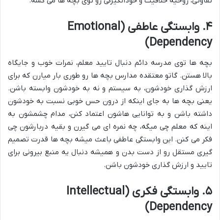
تفاوتی، روحیه خلاقیت و خودانگیزگی رو توی بچه ها می کشه.
۴. وابستگی عاطفی (Emotional
Dependency)
بچه ها توی مدرسه دائم دنبال تایید معلم، نمرات خوب و جایگاه
بالا هستن. گاتو معتقده مدارس بچه ها رو طوری بار میارن که برای
ارزش گذاری خودشون، به سیستم و نه به خودشون وابسته باشن.
یعنی بچه ها به جای اینکه از درون حس خوبی نسبت به خودشون
داشته باشن و به توانایی هاشون اعتماد کنن، مدام چشمشون به
اینه که معلم چی میگه، چه نمره ای می گیرن و بقیه دربارشون چی
فکر می کنن. این وابستگی عاطفی باعث میشه بچه ها قدرت تصمیم
گیری مستقل رو از دست بدن و همیشه دنبال یه منبع بیرونی برای
تایید و ارزش گذاری خودشون باشن.
۵. وابستگی فکری (Intellectual
Dependency)