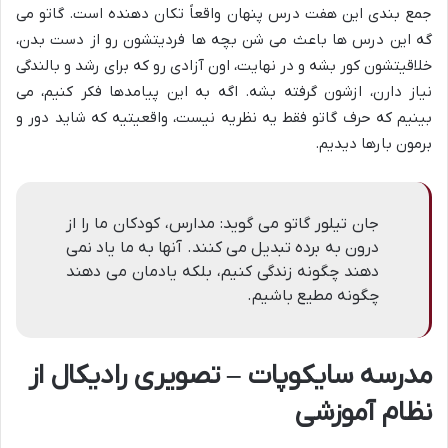
جمع بندی این هفت درس پنهان واقعاً تکان دهنده است. گاتو می
گه این درس ها باعث می شن بچه ها فردیتشون رو از دست بدن،
خلاقیتشون کور بشه و در نهایت، اون آزادی رو که برای رشد و بالندگی
نیاز دارن، ازشون گرفته بشه. اگه به این پیامدها فکر کنیم، می
بینیم که حرف گاتو فقط یه نظریه نیست، واقعیتیه که شاید دور و
برمون بارها دیدیم.
جان تیلور گاتو می گوید: مدارس، کودکان ما را از
درون به برده تبدیل می کنند. آنها به ما یاد نمی
دهند چگونه زندگی کنیم، بلکه یادمان می دهند
چگونه مطیع باشیم.
مدرسه سایکوپات – تصویری رادیکال از
نظام آموزشی