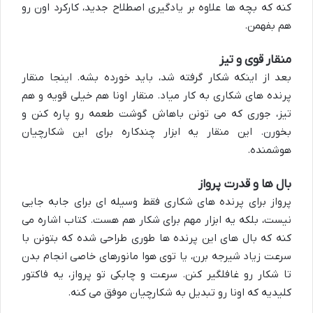
کنه که بچه ها علاوه بر یادگیری اصطلاح جدید، کارکرد اون رو
هم بفهمن.
منقار قوی و تیز
بعد از اینکه شکار گرفته شد، باید خورده بشه. اینجا منقار
پرنده های شکاری به کار میاد. منقار اونا هم خیلی قویه و هم
تیز، جوری که می تونن باهاش گوشت طعمه رو پاره کنن و
بخورن. این منقار یه ابزار چندکاره برای این شکارچیان
هوشمنده.
بال ها و قدرت پرواز
پرواز برای پرنده های شکاری فقط وسیله ای برای جابه جایی
نیست، بلکه یه ابزار مهم برای شکار هم هست. کتاب اشاره می
کنه که بال های این پرنده ها طوری طراحی شده که بتونن با
سرعت زیاد شیرجه برن، یا توی هوا مانورهای خاصی انجام بدن
تا شکار رو غافلگیر کنن. سرعت و چابکی تو پرواز، یه فاکتور
کلیدیه که اونا رو تبدیل به شکارچیان موفق می کنه.