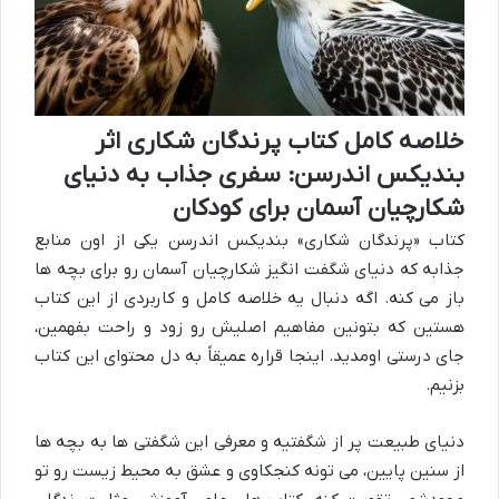
خلاصه کامل کتاب پرندگان شکاری اثر
بندیکس اندرسن: سفری جذاب به دنیای
شکارچیان آسمان برای کودکان
کتاب «پرندگان شکاری» بندیکس اندرسن یکی از اون منابع
جذابه که دنیای شگفت انگیز شکارچیان آسمان رو برای بچه ها
باز می کنه. اگه دنبال یه خلاصه کامل و کاربردی از این کتاب
هستین که بتونین مفاهیم اصلیش رو زود و راحت بفهمین،
جای درستی اومدید. اینجا قراره عمیقاً به دل محتوای این کتاب
بزنیم.
دنیای طبیعت پر از شگفتیه و معرفی این شگفتی ها به بچه ها
از سنین پایین، می تونه کنجکاوی و عشق به محیط زیست رو تو