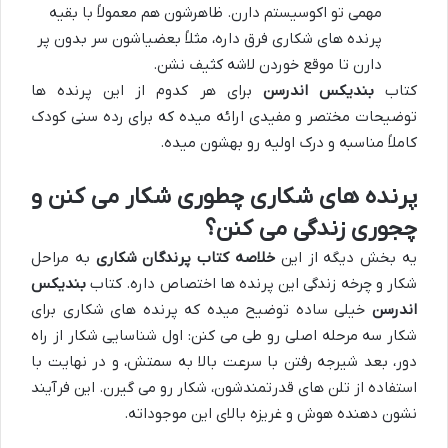
مهمی تو اکوسیستم دارن. ظاهرشون هم معمولاً با بقیه
پرنده های شکاری فرق داره، مثلاً بعضیاشون سر بدون پر
دارن تا موقع خوردن لاشه کثیف نشن.
کتاب
بندیکس اندرسن
برای هر کدوم از این پرنده ها
توضیحات مختصر و مفیدی ارائه میده که برای رده سنی کودک
کاملاً مناسبه و درک اولیه رو بهشون میده.
پرنده های شکاری چطوری شکار می کنن و
چجوری زندگی می کنن؟
یه بخش دیگه از این
خلاصه کتاب پرندگان شکاری
به مراحل
شکار و چرخه زندگی این پرنده ها اختصاص داره. کتاب
بندیکس
اندرسن
خیلی ساده توضیح میده که پرنده های شکاری برای
شکار سه مرحله اصلی رو طی می کنن: اول شناسایی شکار از راه
دور، بعد شیرجه رفتن با سرعت بالا به سمتش، و در نهایت با
استفاده از تلن های قدرتمندشون، شکار رو می گیرن. این فرآیند
نشون دهنده هوش و غریزه بالای این موجوداته.