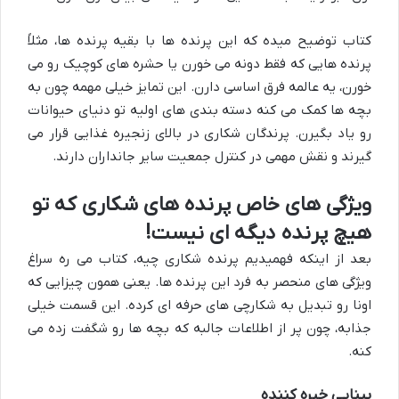
کتاب توضیح میده که این پرنده ها با بقیه پرنده ها، مثلاً
پرنده هایی که فقط دونه می خورن یا حشره های کوچیک رو می
خورن، یه عالمه فرق اساسی دارن. این تمایز خیلی مهمه چون به
بچه ها کمک می کنه دسته بندی های اولیه تو دنیای حیوانات
رو یاد بگیرن. پرندگان شکاری در بالای زنجیره غذایی قرار می
گیرند و نقش مهمی در کنترل جمعیت سایر جانداران دارند.
ویژگی های خاص پرنده های شکاری که تو
هیچ پرنده دیگه ای نیست!
بعد از اینکه فهمیدیم پرنده شکاری چیه، کتاب می ره سراغ
ویژگی های منحصر به فرد این پرنده ها. یعنی همون چیزایی که
اونا رو تبدیل به شکارچی های حرفه ای کرده. این قسمت خیلی
جذابه، چون پر از اطلاعات جالبه که بچه ها رو شگفت زده می
کنه.
بینایی خیره کننده