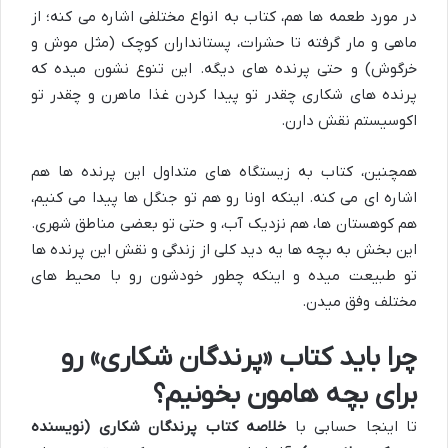
در مورد طعمه ها هم، کتاب به انواع مختلفی اشاره می کنه؛ از
ماهی و مار گرفته تا حشرات، پستانداران کوچک (مثل موش و
خرگوش) و حتی پرنده های دیگه. این تنوع نشون میده که
پرنده های شکاری چقدر تو پیدا کردن غذا ماهرن و چقدر تو
اکوسیستم نقش دارن.
همچنین، کتاب به زیستگاه های متداول این پرنده ها هم
اشاره ای می کنه. اینکه اونا رو هم تو جنگل ها پیدا می کنیم،
هم کوهستان ها، هم نزدیک آب، و حتی تو بعضی مناطق شهری.
این بخش به بچه ها یه دید کلی از زندگی و نقش این پرنده ها
تو طبیعت میده و اینکه چطور خودشون رو با محیط های
مختلف وفق میدن.
چرا باید کتاب «پرندگان شکاری» رو
برای بچه هامون بخونیم؟
تا اینجا حسابی با
خلاصه کتاب پرندگان شکاری (نویسنده