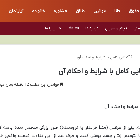
حقوق
طلا
قوانین
طلاق
مشاوره
خانواده
آپارتمان
شکی
فیلم و سریال
درباره ما
dmca
تماس با ما
؟ آشنایی کامل با شرایط و احکام آن
 کامل با شرایط و احکام آن
خواندن این مطلب 12 دقیقه زمان میبرد
یکی از طرفین (مثلاً خریدار یا فروشنده) ضرر بزرگی متحمل شده باشه ک
فاً نتونیم ازش چشم پوشی کنیم و طرف هم از این تفاوت قیمت واقعی خب