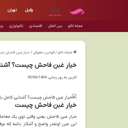
وکیل
تهران
مجله لاکو
بین الملل
اقتصادی
تکنولوژی
پز
مجله لاکو
/
قوانین حقوقی
/
خیار غبن فاحش چیست
خیار غبن فاحش چیست؟ آشنایی
آخرین به روز رسانی: 05/06/1404
خیار غبن فاحش چیست
خیار غبن فاحش یعنی وقتی توی یک معامله، 
این ضرر اونقدر واضح و آشکار باشه که عر