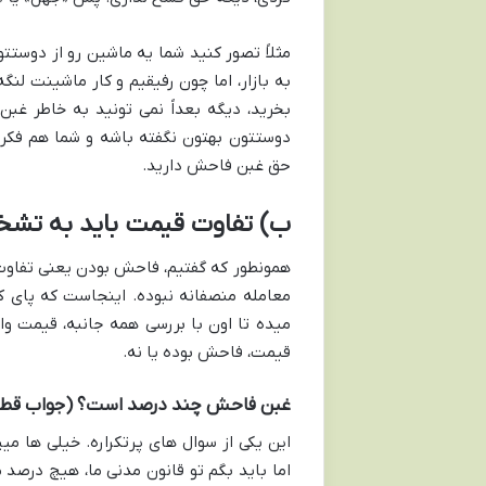
مثلاً تصور کنید شما یه ماشین رو از دوس
به بازار، اما چون رفیقیم و کار ماشینت لنگ
بخرید، دیگه بعداً نمی تونید به خاطر غب
دوستتون بهتون نگفته باشه و شما هم فکر ک
حق غبن فاحش دارید.
ب) تفاوت قیمت باید به تش
همونطور که گفتیم، فاحش بودن یعنی تفاوت 
معامله منصفانه نبوده. اینجاست که پای 
میده تا اون با بررسی همه جانبه، قیمت و
قیمت، فاحش بوده یا نه.
غبن فاحش چند درصد است؟ (جواب قطعی
اما باید بگم تو قانون مدنی ما، هیچ درصد