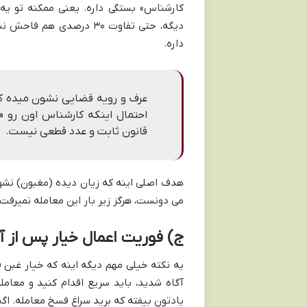
دیگه، حتی تفاوت ۳۰ درصدی
داره.
احتمال اینکه کارشناس اون رو 
قانون ثابت و عدد قطعی نیست.
هدف اصلی اینه که زیان دیده (مغبون) نشون
می دونست، هرگز زیر بار این معامله نمیرفت.
ج) فوریت اعمال خیار پس از 
یه نکته خیلی مهم دیگه اینه که خیار غب
آگاه شدید، باید سریع اقدام کنید و معام
یادتون بیفته که برید سراغ فسخ معامله. اگه