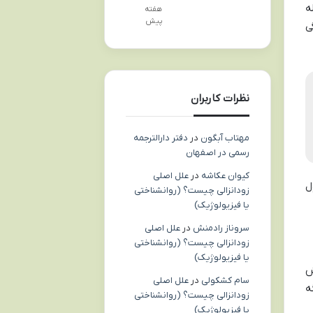
مله
هفته
پیش
ی
نظرات کاربران
مهتاب آبگون
در
دفتر دارالترجمه
رسمی در اصفهان
کیوان عکاشه
در
علل اصلی
ل
زودانزالی چیست؟ (روانشناختی
یا فیزیولوژیک)
سروناز رادمنش
در
علل اصلی
زودانزالی چیست؟ (روانشناختی
یا فیزیولوژیک)
ش
سام کشکولی
در
علل اصلی
ه
زودانزالی چیست؟ (روانشناختی
یا فیزیولوژیک)