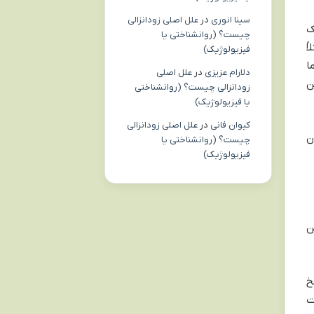
سینا انوری
در
علل اصلی زودانزالی
ک
چیست؟ (روانشناختی یا
ً
فیزیولوژیک)
ا
دلارام عزیزی
در
علل اصلی
ن
زودانزالی چیست؟ (روانشناختی
یا فیزیولوژیک)
کیوان فانی
در
علل اصلی زودانزالی
ن
چیست؟ (روانشناختی یا
فیزیولوژیک)
ن
خ
ت