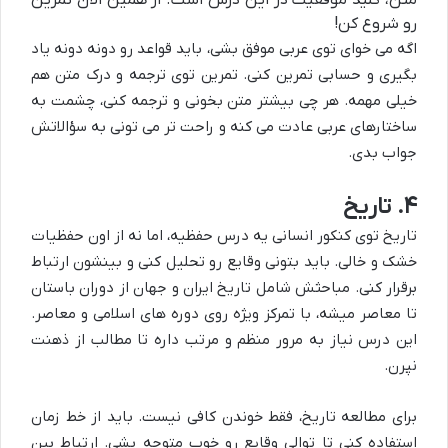
رو شروع کن!
اگه می خوای توی عربی موفق بشی، باید قواعد رو دونه دونه یاد
بگیری و حسابی تمرین کنی. تمرین توی ترجمه و درک متن هم
خیلی مهمه. هر چی بیشتر متن بخونی و ترجمه کنی، چشمت به
ساختارهای عربی عادت می کنه و راحت تر می تونی به سؤالاتش
جواب بدی.
۴. تاریخ
تاریخ توی کنکور انسانی یه درس حفظیه، اما نه از اون حفظیات
خشک و خالی. باید بتونی وقایع رو تحلیل کنی و بینشون ارتباط
برقرار کنی. مباحثش شامل تاریخ ایران و جهان از دوران باستان
تا معاصر میشه، با تمرکز ویژه روی دوره های اسلامی و معاصر.
این درس نیاز به مرور منظم و مرتب داره تا مطالب از ذهنت
نپرن.
برای مطالعه تاریخ، فقط خوندن کافی نیست. باید از خط زمان
استفاده کنی تا توالی وقایع رو خوب متوجه بشی. ارتباط بین