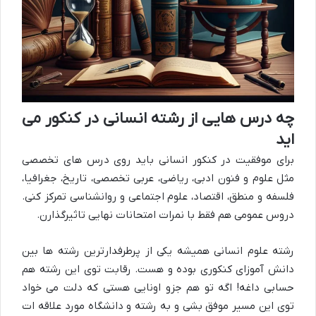
چه درس هایی از رشته انسانی در کنکور می
اید
برای موفقیت در کنکور انسانی باید روی درس های تخصصی
مثل علوم و فنون ادبی، ریاضی، عربی تخصصی، تاریخ، جغرافیا،
فلسفه و منطق، اقتصاد، علوم اجتماعی و روانشناسی تمرکز کنی.
دروس عمومی هم فقط با نمرات امتحانات نهایی تاثیرگذارن.
رشته علوم انسانی همیشه یکی از پرطرفدارترین رشته ها بین
دانش آموزای کنکوری بوده و هست. رقابت توی این رشته هم
حسابی داغه! اگه تو هم جزو اونایی هستی که دلت می خواد
توی این مسیر موفق بشی و به رشته و دانشگاه مورد علاقه ات