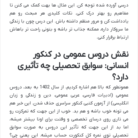
درسی آورده شده توجه کن. این مثال ها بهت کمک می کنن تا
مفاهیم رو بهتر درک کنی. نکات کلیدی هر مبحث رو هم
یادداشت کن و مرور منظم داشته باش. این درس چون با زندگی
ما سروکار داره، ممکنه جذاب تر باشه و بتونی راحت تر باهاش
ارتباط برقرار کنی.
نقش دروس عمومی در کنکور
انسانی: سوابق تحصیلی چه تأثیری
دارد؟
همونطور که بالا هم اشاره کردیم، از سال 1402 به بعد، دروس
عمومی (ادبیات فارسی، عربی عمومی، دین و زندگی و زبان
انگلیسی) از آزمون کتبی کنکور سراسری حذف شدن. این خبر هم
می تونه خوب باشه و هم بد. خوب از این جهت که تمرکزت رو
می ذاری روی درسای تخصصی و وقتت برای اونا بیشتر میشه،
اما بد از این جهت که تأثیر این دروس به صورت سوابق
تحصیلی توی نمره کل کنکورت حساب میشه. این یعنی چی؟