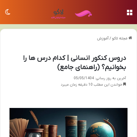
منو
تغی
مجله لاکو
/
آموزش
دروس کنکور انسانی | کدام درس ها را
بخوانیم؟ (راهنمای جامع)
آخرین به روز رسانی: 05/05/1404
خواندن این مطلب 10 دقیقه زمان میبرد