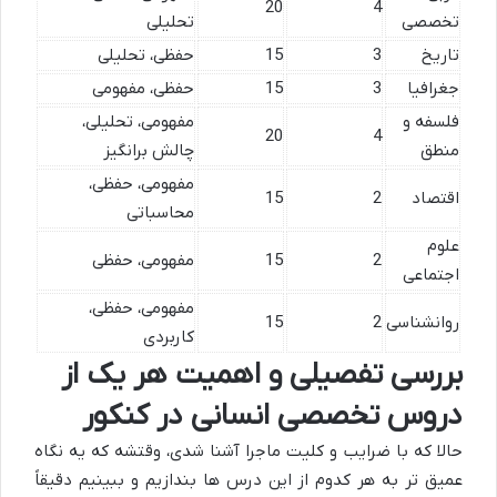
20
4
تخصصی
تحلیلی
تاریخ
3
15
حفظی، تحلیلی
جغرافیا
3
15
حفظی، مفهومی
فلسفه و
مفهومی، تحلیلی،
20
4
منطق
چالش برانگیز
مفهومی، حفظی،
اقتصاد
2
15
محاسباتی
علوم
2
15
مفهومی، حفظی
اجتماعی
مفهومی، حفظی،
روانشناسی
2
15
کاربردی
بررسی تفصیلی و اهمیت هر یک از
دروس تخصصی انسانی در کنکور
حالا که با ضرایب و کلیت ماجرا آشنا شدی، وقتشه که یه نگاه
عمیق تر به هر کدوم از این درس ها بندازیم و ببینیم دقیقاً