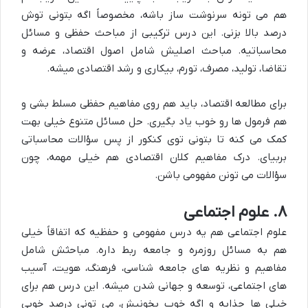
هم می تونه سرنوشت ساز باشه، مخصوصاً اگه بتونی توش
درصد بالا بزنی. این درس ترکیبی از مباحث حفظی و مسائل
محاسباتیه. مباحث اصلیش شامل اصول اقتصاد، عرضه و
تقاضا، تولید، مصرف، تورم، بیکاری و رشد اقتصادی میشه.
برای مطالعه اقتصاد، باید هم روی مفاهیم حفظی مسلط بشی و
هم فرمول ها رو خوب یاد بگیری. حل مسائل متنوع خیلی بهت
کمک می کنه تا بتونی توی کنکور از پس سؤالات محاسباتی
بربیای. درک مفاهیم کلان اقتصادی هم خیلی مهمه، چون
سؤالات می تونن مفهومی باشن.
۸. علوم اجتماعی
علوم اجتماعی هم یه درس مفهومی و حفظیه که اتفاقاً خیلی
هم به مسائل روزمره و جامعه ربط داره. مباحثش شامل
مفاهیم و نظریه های جامعه شناسی، فرهنگ، هویت، آسیب
های اجتماعی، توسعه و جهانی شدن میشه. این درس هم برای
خیلی ها جذابه و اگه خوب بخونیش، می تونی درصد خوبی