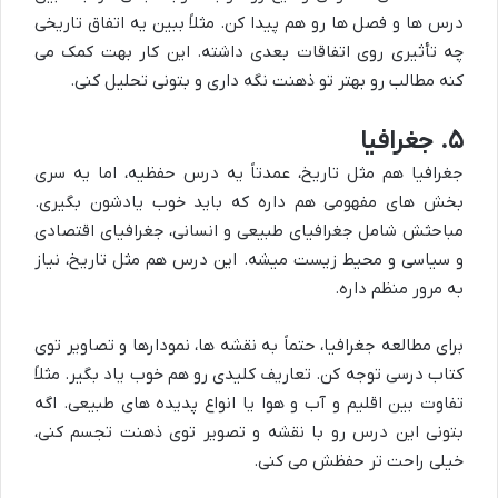
درس ها و فصل ها رو هم پیدا کن. مثلاً ببین یه اتفاق تاریخی
چه تأثیری روی اتفاقات بعدی داشته. این کار بهت کمک می
کنه مطالب رو بهتر تو ذهنت نگه داری و بتونی تحلیل کنی.
۵. جغرافیا
جغرافیا هم مثل تاریخ، عمدتاً یه درس حفظیه، اما یه سری
بخش های مفهومی هم داره که باید خوب یادشون بگیری.
مباحثش شامل جغرافیای طبیعی و انسانی، جغرافیای اقتصادی
و سیاسی و محیط زیست میشه. این درس هم مثل تاریخ، نیاز
به مرور منظم داره.
برای مطالعه جغرافیا، حتماً به نقشه ها، نمودارها و تصاویر توی
کتاب درسی توجه کن. تعاریف کلیدی رو هم خوب یاد بگیر. مثلاً
تفاوت بین اقلیم و آب و هوا یا انواع پدیده های طبیعی. اگه
بتونی این درس رو با نقشه و تصویر توی ذهنت تجسم کنی،
خیلی راحت تر حفظش می کنی.