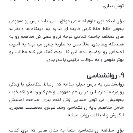
توش بیاری.
برای اینکه توی علوم اجتماعی موفق بشی، باید درس رو مفهومی
بخونی. فقط حفظ کردن فایده ای نداره. به دیدگاه ها و نظریه
های مختلف جامعه شناسی توجه کن و سعی کن مفاهیم رو به
همدیگه ربط بدی. مثلاً ببین یه نظریه چطور می تونه یه آسیب
اجتماعی رو توضیح بده. این کار بهت کمک می کنه مطالب رو
بهتر بفهمی و به سؤالات ترکیبی پاسخ بدی.
۹. روانشناسی
روانشناسی یه درس خیلی جذابه که ارتباط تنگاتنگی با زندگی
روزمره ما داره. این درس هم مفهومی و هم کاربردیه و اگه خوب
بخونیش، می تونی حسابی ازش لذت ببری. مباحث اصلیش
شامل مفاهیم پایه روانشناسی، رشد، هوش، شخصیت، هیجان،
انگیزش و اختلالات روانی میشه.
برای مطالعه روانشناسی، حتماً به مثال هایی که توی کتاب