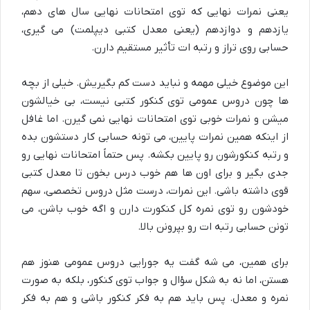
یعنی نمرات نهایی که توی امتحانات نهایی سال های دهم،
یازدهم و دوازدهم (یعنی معدل کتبی دیپلمت) می گیری،
حسابی روی تراز و رتبه ات تأثیر مستقیم دارن.
این موضوع خیلی مهمه و نباید دست کم بگیریش. خیلی از بچه
ها چون دروس عمومی توی کنکور کتبی نیست، بی خیالشون
میشن و نمرات خوبی توی امتحانات نهایی نمی گیرن. اما غافل
از اینکه همین نمرات پایین، می تونه حسابی کار دستشون بده
و رتبه کنکورشون رو پایین بکشه. پس حتماً امتحانات نهایی رو
جدی بگیر و برای اون ها هم خوب درس بخون تا معدل کتبی
قوی داشته باشی. این نمرات، درست مثل دروس تخصصی، سهم
خودشون رو توی نمره کل کنکورت دارن و اگه خوب باشن، می
تونن حسابی رتبه ات رو بپرونن بالا.
برای همین، می شه گفت یه جورایی دروس عمومی هنوز هم
هستن، اما نه به شکل سؤال و جواب توی کنکور، بلکه به صورت
نمره و معدل. پس باید هم به فکر کنکور باشی و هم به فکر