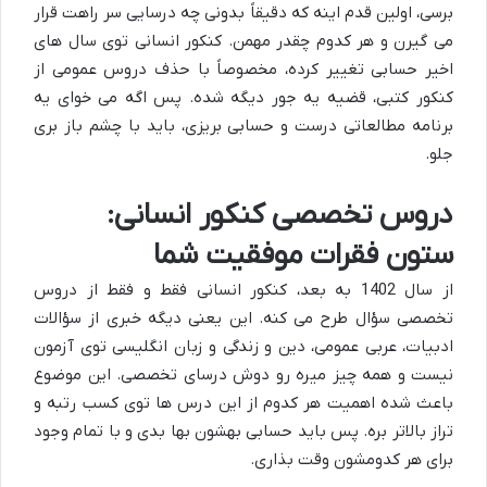
برسی، اولین قدم اینه که دقیقاً بدونی چه درسایی سر راهت قرار
می گیرن و هر کدوم چقدر مهمن. کنکور انسانی توی سال های
اخیر حسابی تغییر کرده، مخصوصاً با حذف دروس عمومی از
کنکور کتبی، قضیه یه جور دیگه شده. پس اگه می خوای یه
برنامه مطالعاتی درست و حسابی بریزی، باید با چشم باز بری
جلو.
دروس تخصصی کنکور انسانی:
ستون فقرات موفقیت شما
از سال 1402 به بعد، کنکور انسانی فقط و فقط از دروس
تخصصی سؤال طرح می کنه. این یعنی دیگه خبری از سؤالات
ادبیات، عربی عمومی، دین و زندگی و زبان انگلیسی توی آزمون
نیست و همه چیز میره رو دوش درسای تخصصی. این موضوع
باعث شده اهمیت هر کدوم از این درس ها توی کسب رتبه و
تراز بالاتر بره. پس باید حسابی بهشون بها بدی و با تمام وجود
برای هر کدومشون وقت بذاری.