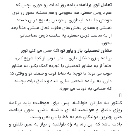
تعادل توی برنامه:
برنامه روزانه ات رو جوری بچین که
هم دروس حفظی، هم مفهومی و هم مسئله محور رو توی
خودش جا بده. اینطوری از خوندن یه نوع درس خسته
نمیشی و همه ی بخش های مغزت فعال میشن. مثلاً بعد
از یه ساعت درس حفظی، یه ساعت درس محاسباتی
بخون.
مشاور تحصیلی، یار و یاور تو:
اگه حس می کنی توی
برنامه ریزی مشکل داری یا نمی دونی از کجا شروع کنی،
حتماً از یه مشاور تحصیلی با تجربه کمک بگیر. یه مشاور
خوب می تونه با توجه به نقاط قوت و ضعف تو و وقتی که
داری، یه برنامه شخصی سازی شده و دقیق برات بچینه
که حسابی به دردت می خوره.
کنکور یه ماراتن طولانیه، پس برای موفقیت باید برنامه
ریزی دقیق و هوشمندانه ای داشته باشی. بدون برنامه،
حتی بهترین دوندگان هم به خط پایان نمی رسند.
یادت باشه که این راه، یه راه طولانیه و نیاز به صبر، تلاش و