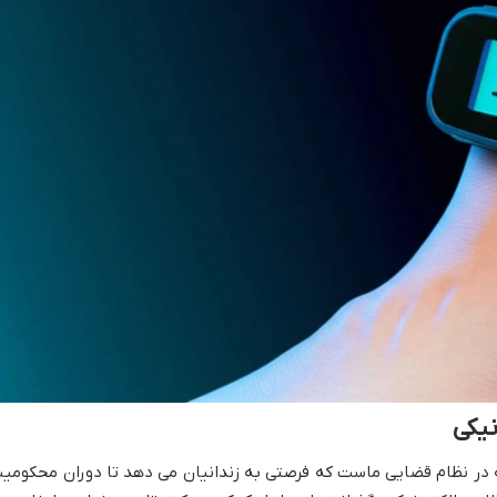
نیکی
نه در نظام قضایی ماست که فرصتی به زندانیان می دهد تا دوران محکومی