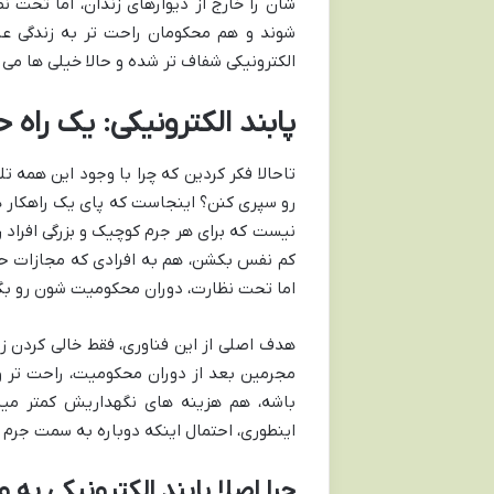
شان را خارج از دیوارهای زندان، اما تحت نظ
شوند و هم محکومان راحت تر به زندگی عادی
الکترونیکی شفاف تر شده و حالا خیلی ها می ت
پابند الکترونیکی: یک راه
تاحالا فکر کردین که چرا با وجود این همه 
رو سپری کنن؟ اینجاست که پای یک راهکار ه
نیست که برای هر جرم کوچیک و بزرگی افراد رو
کم نفس بکشن، هم به افرادی که مجازات حب
اما تحت نظارت، دوران محکومیت شون رو بگ
هدف اصلی از این فناوری، فقط خالی کردن 
مجرمین بعد از دوران محکومیت، راحت تر و م
باشه، هم هزینه های نگهداریش کمتر میشه
اینطوری، احتمال اینکه دوباره به سمت جرم 
چرا اصلا پابند الکترونیکی به 