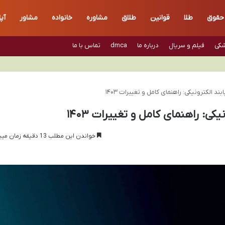
حقوق
طلا
قوانین
طلاق
مشاوره
خانواده
مشاور
آپ
شکی
فیلم و سریال
درباره ما
dmca
تماس با ما
د الکترونیکی: راهنمای کامل و تغییرات ۱۴۰۳
ی: راهنمای کامل و تغییرات ۱۴۰۳
خواندن این مطلب 13 دقیقه زمان میبرد