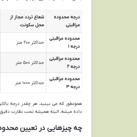
درجه محدوده
شعاع تردد مجاز از
مراقبتی
محل سکونت
محدوده مراقبتی
حداکثر ۲۰۰ متر
درجه ۱
محدوده مراقبتی
حداکثر ۵۰۰ متر
درجه ۲
محدوده مراقبتی
حداکثر ۱۰۰۰ متر
درجه ۳
همونطور که می بینید، هر چقدر درجه بالات
داده میشه، البته همیشه تحت نظارت دقیق س
چه چیزهایی در تعیین محدوده 