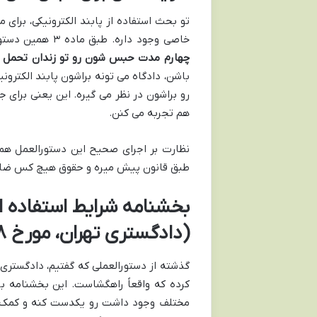
تو بحث استفاده از پابند الکترونیکی، برای
خاصی وجود داره. طبق ماده ۳ همین دستورالعمل و تبصره ۲ ماده ۶۲ قانون مجازات اسلامی، این افراد باید اول
چهارم مدت حبس شون رو تو زندان تحمل ک
رو براشون در نظر می گیره. این یعنی برای
هم تجربه می کنن.
نظارت بر اجرای صحیح این دستورالعمل هم
طبق قانون پیش میره و حقوق هیچ کس ضای
بخشنامه شرایط استفاده ا
(دادگستری تهران، مورخ ۱۴۰۲/۰۳/۰۸): یک راهنمای کاربردی
مختلف وجود داشت رو یکدست کنه و کمک کنه 