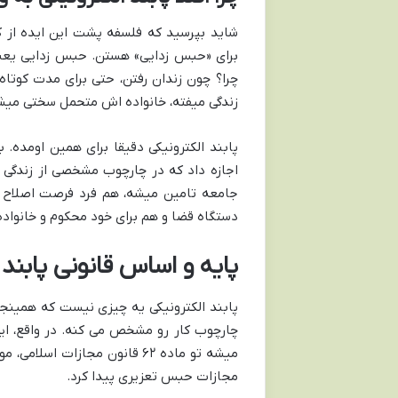
شاید بپرسید که فلسفه پشت این ایده از 
برای «حبس زدایی» هستن. حبس زدایی یعنی
چرا؟ چون زندان رفتن، حتی برای مدت کوتاه،
زندگی میفته، خانواده اش متحمل سختی میشن،
پابند الکترونیکی دقیقا برای همین اومده
اجازه داد که در چارچوب مشخصی از زندگی 
جامعه تامین میشه، هم فرد فرصت اصلاح و 
دستگاه قضا و هم برای خود محکوم و خانو
پایه و اساس قانونی پابند
پابند الکترونیکی یه چیزی نیست که همینج
چارچوب کار رو مشخص می کنه. در واقع، ای
مجازات حبس تعزیری پیدا کرد.