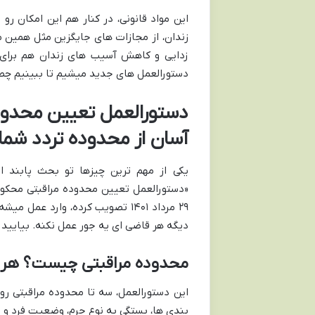
این مواد قانونی، در کنار هم این امکان ر
زندان، از مجازات های جایگزین مثل همین 
زدایی و کاهش آسیب های زندان هم برای ف
دستورالعمل های جدید میشیم تا ببینیم چطو
آسان از محدوده تردد شما
یکی از مهم ترین چیزها تو بحث پابند الک
«دستورالعمل تعیین محدوده مراقبتی محکوم
۲۹ مرداد ۱۴۰۱ تصویب کرده، وارد ع
دیگه هر قاضی ای یه جور عمل نکنه. بیایید
محدوده مراقبتی چیست؟ هر د
این دستورالعمل، سه تا محدوده مراقبتی ر
بندی ها، بستگی به نوع جرم، وضعیت فرد و ن