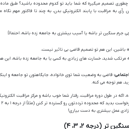
رأی به مراقبت با پابند الکترونیکی بدن، به چند تا فاکتور مهم نگاه م
 جرم سنگین تر باشه یا آسیب بیشتری به جامعه زده باشه، احتمالاً
ته باشین، این هم تو تصمیم قاضی بی تاثیر نیست.
 مرتکب شدید، خسارت های زیادی به کسی یا به جامعه زده باشه، این ه
جتماعی:
قاضی به وضعیت شما توی خانواده، جایگاهتون تو جامعه و اینک
رید، هم توجه می کنه.
 اگه در طول دوره مراقبت، رفتار شما خوب باشه و مرکز مراقبت الکترونیک
و قاضی اجرای احکام تایید کنن، می
ر (درجه ۲، ۳، ۴)