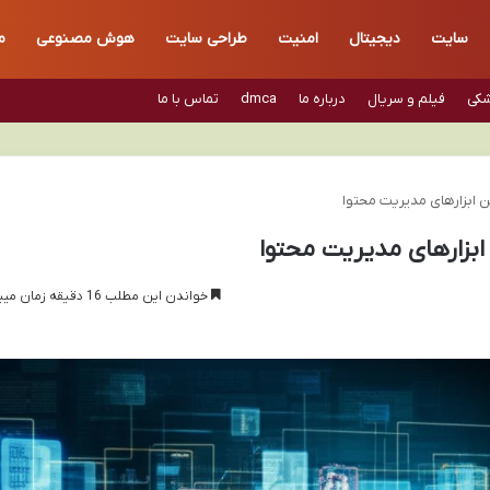
سایت
دیجیتال
امنیت
طراحی سایت
هوش مصنوعی
م
شکی
فیلم و سریال
درباره ما
dmca
تماس با ما
ن ابزارهای مدیریت محتوا
ابزارهای مدیریت محتوا
خواندن این مطلب 16 دقیقه زمان میبرد