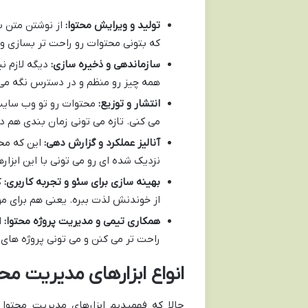
تولید و ویرایش محتوا:
از نوشتن متن بگ
که بتونی محتوات رو راحت تر بسازی و
سازماندهی و ذخیره سازی:
دیگه لازم ن
همه چیز رو منظم و در دسترس نگه می 
انتشار و توزیع:
محتوات رو تو وب سایت، 
می کنی. تازه می تونی زمان بندی هم د
آنالیز عملکرد و گزارش دهی:
این که مح
نزدیک شده ای رو می تونی با این ابزاره
بهینه سازی برای سئو و تجربه کاربری:
ک
از خوندنش لذت ببره. یعنی هم برای مو
همکاری تیمی و مدیریت پروژه محتوا:
ا
راحت تر می کنن و می تونی پروژه های 
انواع ابزارهای مدیریت محت
حالا که فهمیدیم ابزارهای مدیریت محتوا