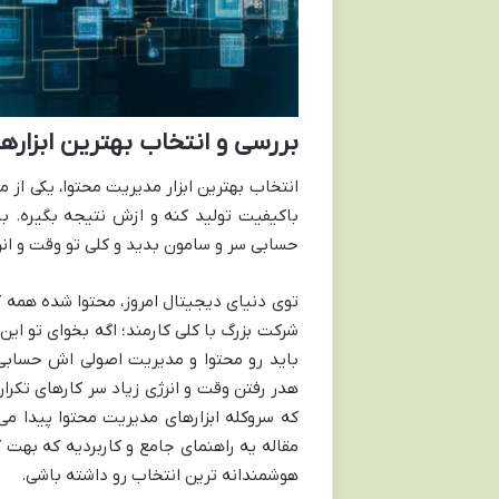
بررسی و انتخاب بهترین ابزاره
انتخاب بهترین ابزار مدیریت محتوا، یکی از
باکیفیت تولید کنه و ازش نتیجه بگیره. با 
حسابی سر و سامون بدید و کلی تو وقت و ان
توی دنیای دیجیتال امروز، محتوا شده همه کا
شرکت بزرگ با کلی کارمند؛ اگه بخوای تو این
باید رو محتوا و مدیریت اصولی اش حسابی
هدر رفتن وقت و انرژی زیاد سر کارهای تکرار
که سروکله ابزارهای مدیریت محتوا پیدا می
مقاله یه راهنمای جامع و کاربردیه که بهت ک
هوشمندانه ترین انتخاب رو داشته باشی.