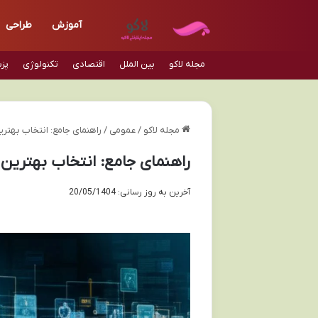
آموزش
طراحی
مجله لاکو
بین الملل
اقتصادی
تکنولوژی
پز
مجله لاکو
/
عمومی
/
راهنمای جامع: انتخاب بهتری
راهنمای جامع: انتخاب بهترین 
آخرین به روز رسانی: 20/05/1404