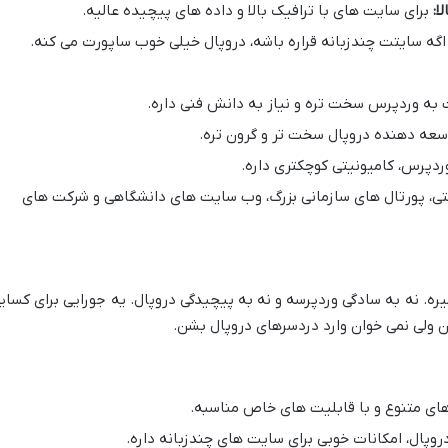
ا:
برای سایت های با ترافیک بالا و داده های پیچیده عالیه.
گه سایتت چندزبانه قراره باشه، دروپال خیلی خوب ساپورت می کنه.
ه وردپرس سخت تره و نیاز به دانش فنی داره.
سعه دهنده دروپال سخت تر و گرون تره.
دپرس، کامیونیتی کوچکتری داره.
ی، پورتال های سازمانی بزرگ، وب سایت های دانشگاهی و شرکت های
ره. نه به سادگی وردپرسه و نه به پیچیدگی دروپال. یه جورایی برای کسای
ن ولی نمی خوان وارد دردسرهای دروپال بشن.
ای متنوع و با قابلیت های خاص مناسبه.
وپال، امکانات خوبی برای سایت های چندزبانه داره.