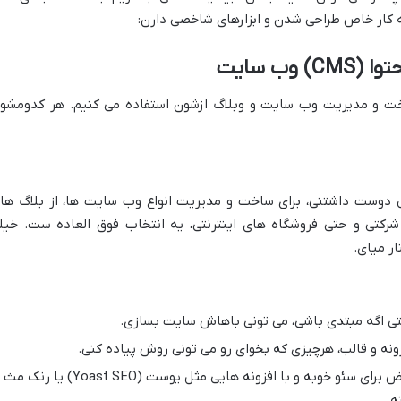
ه کار خاص طراحی شدن و ابزارهای شاخصی دارن:
ب سایت
خت و مدیریت وب سایت و وبلاگ ازشون استفاده می کنیم. هر کدومشو
دوست داشتنی، برای ساخت و مدیریت انواع وب سایت ها، از بلاگ ها
کتی و حتی فروشگاه های اینترنتی، یه انتخاب فوق العاده ست. خیل
ر میای.
ی اگه مبتدی باشی، می تونی باهاش سایت بسازی.
ونه و قالب، هرچیزی که بخوای رو می تونی روش پیاده کنی.
به طور پیش فرض برای سئو خوبه و با افزونه هایی مثل یوست (Yoast SEO) یا رنک مث