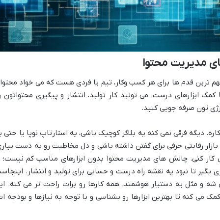
ای مدیریت محتوا
 مهم ترین قدم ها برای هر کسب وکار، تیم یا فردی هست که می خواد محتوا
کمک ابزارهای درست، می تونید کار تولید، انتشار و پیگیری محتواتون ر
رژی تون صرفه جویی کنید.
ره. دیگه فرقی نمی کنه یه بلاگر کوچیک باشی، یه استارتاپ نوپا یا حتی ی
 بازار رقابتی حرفی برای گفتن داشته باشی و دل مخاطبت رو به دست بیاری
 کار کنی. چالش های مدیریت محتوا بدون ابزارهای مناسب کم نیست؛ ا
ی بگیر تا نبود یه نقشه راه درست و حسابی برای تولید و انتشار. اینجاس
 شه و مثل یه دستیار هوشمند، همه کارها رو برات راحت تر می کنه. ای
مک می کنه تا بهترین ابزارها رو بشناسی و با توجه به نیازها و بودجه ات