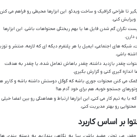
یر تا طراحی گرافیک و ساخت ویدئو. این ابزارها محیطی رو فراهم می کنن
 ویرایش کنی.
یست نگران گم شدن فایل ها یا بهم ریختگی محتواهات باشی. این ابزارها
دارن.
شبکه های اجتماعی، ایمیل یا هر پلتفرم دیگه ای که لازمه، منتشر و توزی
اشته باشی.
توات چقدر بازدید داشته، چقدر باهاش تعامل شده، یا چقدر به هدفت
ا اندازه گیری کنی و گزارش بگیری.
مک می کنن محتوات جوری باشه که گوگل دوستش داشته باشه و کاربر ه
تورهای جستجو خوبه، هم برای خود آدم ها!
گه با یه تیم کار می کنی، این ابزارها ارتباط و هماهنگی رو بین اعضا خیلی
محتوایی رو بهتر مدیریت کنی.
وا بر اساس کاربرد
 چقدر می تونن مفید باشن، بیا یه نگاهی بندازیم به دسته بندی ها