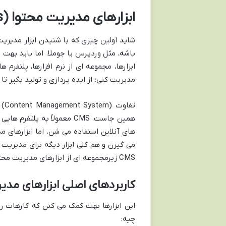
ابزارهای مدیریت محتوا (CMTs) چیست و چه کاربردهایی دارند؟
باشه، مثل وردپرس یا جوملا. اما باید بهت 
ابزارها، مجموعه ای از نرم افزارها، پلت
مدیریت کنی؛ از ایده پردازی و تولید بگیر تا 
تفاوت
(Content Management System) با
همین جاست. CMS معمولاً به
می گیرن و هم کلی ابزار دیگه برای مدیریت م
CMS زیرمجموعه ای از ابزارهای مدیریت محتواست.
کاربردهای اصلی ابزارهای مدی
این ابزارها بهت کمک می کنن که کارهات رو
چیه: