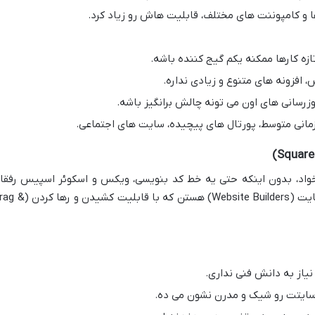
ا و کامپوننت های مختلف، قابلیت هاش رو زیاد کرد.
ازه کارها ممکنه یکم گیج کننده باشه.
، افزونه های متنوع و زیادی نداره.
زرسانی های اون می تونه چالش برانگیز باشه.
انی متوسط، پورتال های پیچیده، سایت های اجتماعی.
اد، بدون اینکه حتی یه خط کد بنویسی، ویکس و اسکوئر اسپیس رفقا
خوبت هستن! اینا پلتفرم های ساخت وب سایت (Website Builders) هستن که با قابلیت 
 نیاز به دانش فنی نداری.
ایتت رو شیک و مدرن نشون می ده.