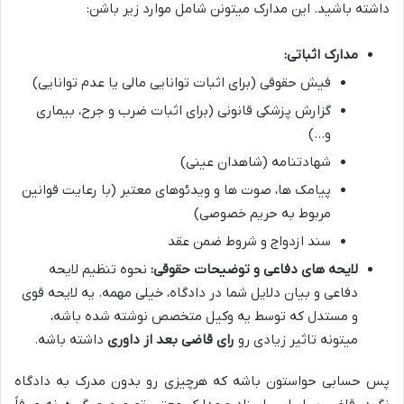
داشته باشید. این مدارک میتونن شامل موارد زیر باشن:
مدارک اثباتی:
فیش حقوقی (برای اثبات توانایی مالی یا عدم توانایی)
گزارش پزشکی قانونی (برای اثبات ضرب و جرح، بیماری
و…)
شهادتنامه (شاهدان عینی)
پیامک ها، صوت ها و ویدئوهای معتبر (با رعایت قوانین
مربوط به حریم خصوصی)
سند ازدواج و شروط ضمن عقد
لایحه های دفاعی و توضیحات حقوقی:
نحوه تنظیم لایحه
دفاعی و بیان دلایل شما در دادگاه، خیلی مهمه. یه لایحه قوی
و مستدل که توسط یه وکیل متخصص نوشته شده باشه،
میتونه تاثیر زیادی رو
رای قاضی بعد از داوری
داشته باشه.
پس حسابی حواستون باشه که هرچیزی رو بدون مدرک به دادگاه