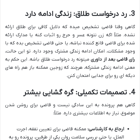
3. رد درخواست طلاق: زندگی ادامه دارد
گاهی وقتا قاضی تشخیص میده که دلایل کافی برای طلاق ارائه
نشده. مثلاً اگه زن نتونه عسر و حرج رو اثبات کنه یا مدارک ارائه
شده برای قاضی قانع کننده نباشه، یا حتی قاضی تشخیص بده که با
وجود مشکلات، امکان ادامه زندگی مشترک وجود داره. تو این حالت،
رای قاضی بعد از داوری
میتونه رد درخواست طلاق باشه. این حکم به
معنی ادامه زندگی مشترکه، هرچند که زوجین ممکنه باز هم راه های
دیگه ای رو برای جدایی امتحان کنن.
4. تصمیمات تکمیلی: گره گشایی بیشتر
گاهی هم پرونده به این سادگی نیست و قاضی برای روشن شدن
موضوع، نیاز به اطلاعات بیشتری داره. مثلاً:
ارجاع به کارشناسی:
ممکنه قاضی برای تعیین نفقه، اجرت
المثل، یا حتی بررسی سلامت روان یکی از طرفین، پرونده رو به