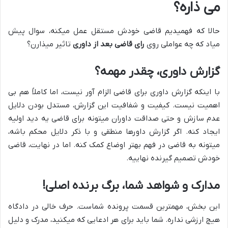
می ذاره؟
حالا که فهمیدیم قاضی خودش مستقل عمل میکنه، سوال پیش
میاد که چه عواملی روی
رای قاضی بعد از داوری
تاثیر میذارن؟
گزارش داوری، چقدر مهمه؟
با اینکه گزارش داوری برای قاضی الزام آور نیست، اما کاملاً هم بی
اهمیت نیست. کیفیت و شفافیت این گزارش، مستدل بودن دلایل
عدم سازش و حتی صداقت داوران میتونه برای قاضی یه دید اولیه
ایجاد کنه. اگر گزارش داورها منطقی و با ذکر دلایل محکم باشه،
میتونه به قاضی در فهم بهتر اوضاع کمک کنه. اما در نهایت، قاضی
خودش تصمیم گیرنده نهاییه.
مدارک و شواهد شما، برگ برنده اصلی!
این بخش، مهمترین قسمت پرونده شماست. حرف خالی در دادگاه
هیچ ارزشی نداره. شما باید برای هر ادعایی که میکنید، مدرک و دلیل