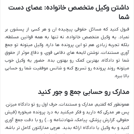
داشتن وکیل متخصص خانواده: عصای دست
شما
قبول کنید که مسائل حقوقی پیچیده ان و هر کسی از پسشون بر
نمیاد. یه وکیل متخصص خانواده، نه تنها به همه قوانین مسلطه،
بلکه تجربه زیادی هم تو این پرونده ها داره. وکیل میتونه تو جمع
آوری مستندات، نوشتن لایحه های دفاعی قوی، و دفاع موثر از حقوق
شما تو دادگاه، بهترین کمک رو بهتون بده. حضور یه وکیل خوب
میتونه روند پرونده رو تسریع کنه و شانس موفقیت شما رو حسابی
بالا ببره.
مدارک رو حسابی جمع و جور کنید
همونطور که گفتیم، مدارک و مستندات، حرف اول رو تو دادگاه میزنن.
پس هر مدرکی که دارید و فکر میکنید به درد پرونده میخوره (فیش
حقوقی، گزارش پزشکی، پیامک، شهادتنامه و…) رو با دقت جمع آوری
کنید و به وکیل یا دادگاه ارائه بدید. هرچی مدارکتون کامل تر باشه،