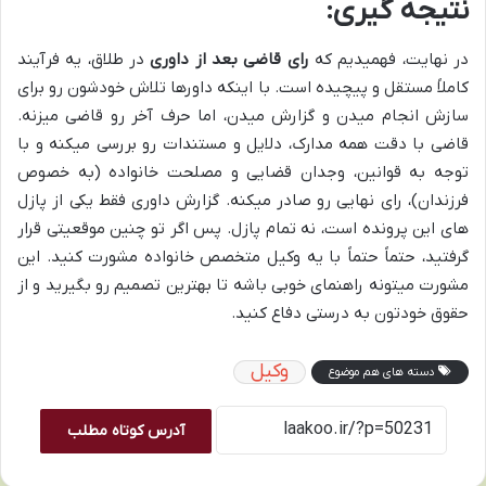
نتیجه گیری:
در نهایت، فهمیدیم که
رای قاضی بعد از داوری
در طلاق، یه فرآیند
کاملاً مستقل و پیچیده است. با اینکه داورها تلاش خودشون رو برای
سازش انجام میدن و گزارش میدن، اما حرف آخر رو قاضی میزنه.
قاضی با دقت همه مدارک، دلایل و مستندات رو بررسی میکنه و با
توجه به قوانین، وجدان قضایی و مصلحت خانواده (به خصوص
فرزندان)، رای نهایی رو صادر میکنه. گزارش داوری فقط یکی از پازل
های این پرونده است، نه تمام پازل. پس اگر تو چنین موقعیتی قرار
گرفتید، حتماً حتماً با یه وکیل متخصص خانواده مشورت کنید. این
مشورت میتونه راهنمای خوبی باشه تا بهترین تصمیم رو بگیرید و از
حقوق خودتون به درستی دفاع کنید.
وکیل
دسته های هم موضوع
آدرس کوتاه مطلب