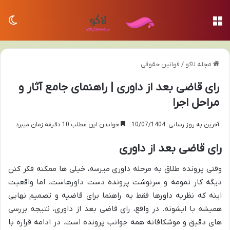
منو
تغی
مجله لاکو
/
قوانین حقوقی
رای قاضی بعد از داوری | راهنمای جامع آثار و
مراحل اجرا
آخرین به روز رسانی: 10/07/1404
خواندن این مطلب 10 دقیقه زمان میبرد
رای قاضی بعد از داوری
وقتی پرونده طلاق به مرحله داوری میرسه، خیلی ها ممکنه فکر کنن
دیگه کار تمومه و سرنوشت پرونده دست داورهاست. اما واقعیت
اینه که نظریه داورها فقط یه راهنما برای قاضیه و تصمیم نهایی
همیشه با ایشونه. در واقع، رای قاضی بعد از داوری، نتیجه بررسی
های دقیق و موشکافانه همه جوانب پرونده است. در ادامه قراره با