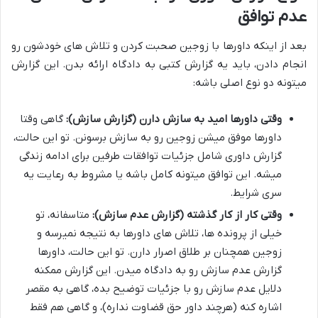
عدم توافق
بعد از اینکه داورها با زوجین صحبت کردن و تلاش های خودشون رو
انجام دادن، باید یه گزارش کتبی به دادگاه ارائه بدن. این گزارش
میتونه دو نوع اصلی باشه:
وقتی داورها امید به سازش دارن (گزارش سازش):
گاهی وقتا
داورها موفق میشن زوجین رو به سازش برسونن. تو این حالت،
گزارش داوری شامل جزئیات توافقات طرفین برای ادامه زندگی
میشه. این توافق میتونه کامل باشه یا مشروط به رعایت یه
سری شرایط.
وقتی کار از کار گذشته (گزارش عدم سازش):
متاسفانه، تو
خیلی از پرونده ها، تلاش های داورها به نتیجه نمیرسه و
زوجین همچنان بر طلاق اصرار دارن. تو این حالت، داورها
گزارش عدم سازش رو به دادگاه میدن. این گزارش ممکنه
دلایل عدم سازش رو با جزئیات توضیح بده، گاهی به مقصر
اشاره کنه (هرچند داور حق قضاوت نداره)، و گاهی هم فقط