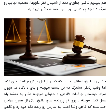
هم ببینیم قاضی چطوری بعد از شنیدن نظر داورها، تصمیم نهایی رو
میگیره و چه چیزهایی روی این تصمیم تاثیر می ذاره.
جدایی و طلاق، اتفاقی نیست که کسی از قبل براش برنامه ریزی کنه.
اما وقتی زندگی مشترک به بن بست میرسه و پای دادگاه به میون
میاد، دونستن جزئیات قانونی و حقوقی میتونه مثل یه نقشه راه
عمل کنه. مرحله داوری تو پرونده های طلاق، یکی از همون مراحل
حساسیه که گاهی وقتا امید به سازش رو زنده نگه میداره و گاهی