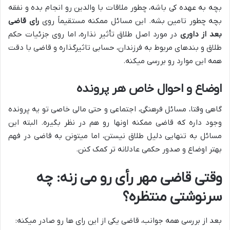
بچه به عهده کی باشه، چطور ملاقات با والدین رو انجام بده و نفقه
بچه چطور تامین بشه. این مسائل ممکنه مستقیماً روی
رای قاضی
بعد از داوری
در مورد اصل طلاق تأثیر نذاره، اما روی جزئیات حکم
طلاق و بندهای مربوط به فرزندان، حسابی تاثیرگذاره و قاضی با دقت
همه این موارد رو بررسی میکنه.
اوضاع و احوال خاص هر پرونده
گاهی وقتا، مسائل فرهنگی، اجتماعی و حتی مالی خاصی تو یه پرونده
وجود داره که قاضی ممکنه اونها رو هم در نظر بگیره. البته این
مسائل به تنهایی دلیل طلاق نیستن، اما میتونن به قاضی در فهم
بهتر اوضاع و صدور حکمی عادلانه تر کمک کنن.
وقتی قاضی مهر رأی رو می زنه: چه
سرنوشتی منتظره؟
بعد از بررسی همه جوانب، قاضی یکی از این رای ها رو صادر میکنه: