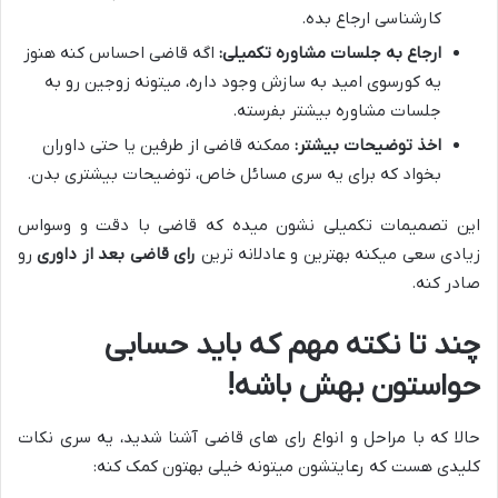
کارشناسی ارجاع بده.
ارجاع به جلسات مشاوره تکمیلی:
اگه قاضی احساس کنه هنوز
یه کورسوی امید به سازش وجود داره، میتونه زوجین رو به
جلسات مشاوره بیشتر بفرسته.
اخذ توضیحات بیشتر:
ممکنه قاضی از طرفین یا حتی داوران
بخواد که برای یه سری مسائل خاص، توضیحات بیشتری بدن.
این تصمیمات تکمیلی نشون میده که قاضی با دقت و وسواس
زیادی سعی میکنه بهترین و عادلانه ترین
رای قاضی بعد از داوری
رو
صادر کنه.
چند تا نکته مهم که باید حسابی
حواستون بهش باشه!
حالا که با مراحل و انواع رای های قاضی آشنا شدید، یه سری نکات
کلیدی هست که رعایتشون میتونه خیلی بهتون کمک کنه: