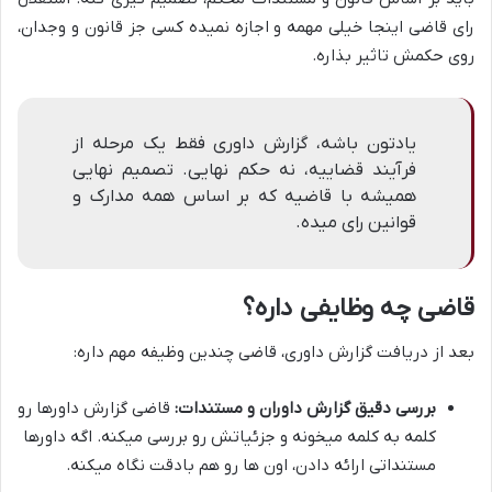
رای قاضی اینجا خیلی مهمه و اجازه نمیده کسی جز قانون و وجدان،
روی حکمش تاثیر بذاره.
یادتون باشه، گزارش داوری فقط یک مرحله از
فرآیند قضاییه، نه حکم نهایی. تصمیم نهایی
همیشه با قاضیه که بر اساس همه مدارک و
قوانین رای میده.
قاضی چه وظایفی داره؟
بعد از دریافت گزارش داوری، قاضی چندین وظیفه مهم داره:
بررسی دقیق گزارش داوران و مستندات:
قاضی گزارش داورها رو
کلمه به کلمه میخونه و جزئیاتش رو بررسی میکنه. اگه داورها
مستنداتی ارائه دادن، اون ها رو هم بادقت نگاه میکنه.