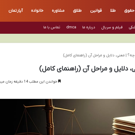
حقوق
طلا
قوانین
طلاق
مشاوره
خانواده
آپارتمان
شکی
فیلم و سریال
درباره ما
dmca
تماس با ما
؟ | معنی، دلایل و مراحل آن (راهنمای کامل)
 دلایل و مراحل آن (راهنمای کامل)
خواندن این مطلب 14 دقیقه زمان میبرد