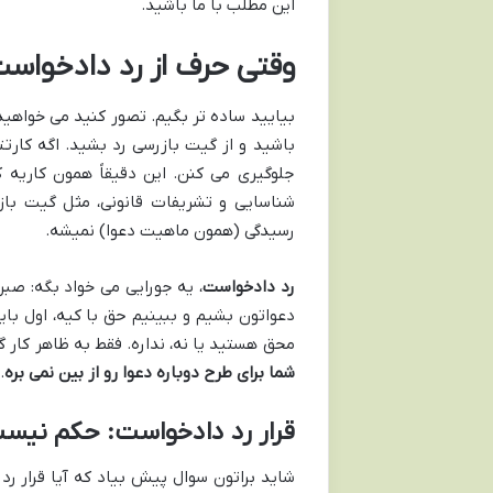
این مطلب با ما باشید.
وقتی حرف از رد دادخواست
بیایید ساده تر بگیم. تصور کنید می خواهید
باشید و از گیت بازرسی رد بشید. اگه کارتت
جلوگیری می کنن. این دقیقاً همون کاریه 
شناسایی و تشریفات قانونی، مثل گیت باز
رسیدگی (همون ماهیت دعوا) نمیشه.
رد دادخواست
، یه جورایی می خواد بگه: صبر 
دعواتون بشیم و ببینیم حق با کیه، اول باید
محق هستید یا نه، نداره. فقط به ظاهر کار گ
شما برای طرح دوباره دعوا رو از بین نمی بره
.
قرار رد دادخواست: حکم نیست
شاید براتون سوال پیش بیاد که آیا قرار ر