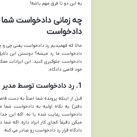
به این دو تا فرق مهم باشه!
چه زمانی دادخواست شما ر
دادخواست
حالا که فهمیدیم رد دادخواست یعنی چی و چه
دادخواست ما رد میشه؟ دونستن این دلایل،
دادخواست جلوگیری کنید. این ایرادات ممک
خود قاضی دادگاه.
1. رد دادخواست توسط مدیر دفتر دادگاه: وقتی هنوز به قاضی نرسیده!
قبل از اینکه پرونده شما اصلاً به دست قاضی
دفتر) یه نگاه اولیه به دادخواست شما م
دادخواست رعایت شده یا نه. اگه این حدا
دادگاه قرار رد دادخواست رو صادر می کنه.