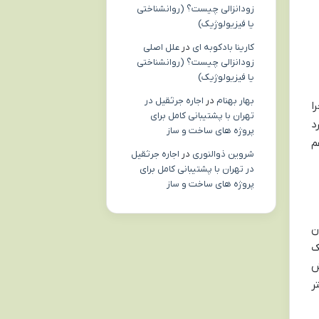
زودانزالی چیست؟ (روانشناختی
یا فیزیولوژیک)
کارینا بادکوبه ای
در
علل اصلی
زودانزالی چیست؟ (روانشناختی
یا فیزیولوژیک)
بهار بهنام
در
اجاره جرثقیل در
ا
تهران با پشتیبانی کامل برای
د
پروژه های ساخت و ساز
م
شروین ذوالنوری
در
اجاره جرثقیل
در تهران با پشتیبانی کامل برای
پروژه های ساخت و ساز
ن
ک
ش
دفتر