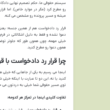
سیستم حقوقی ما، حکم تصمیم نهایی دادگاه
رو مطرح کرد (مگر در موارد خاص). اما قرار
میشه و مسیر پرونده رو مشخص می کنه.
قرار رد دادخواست هم از همین جنسه؛ یعنی
دعوا نشده و فقط به دلیل اشکالاتی در فرم
خیلی مهمه، چون همون طور که جلوتر توضیح
همون دعوا رو مطرح کنید.
چرا قرار رد دادخواست با ق
اینجا می رسیم به یکی از جاهایی که خیلی ها
کنید یا نه، این دو تا عبارت با اینکه خیلی
توی مسیر حقوقی شما خیلی به دردتون می خور
تفاوت کلیدی اینجا در تمرکز هر کدومه: