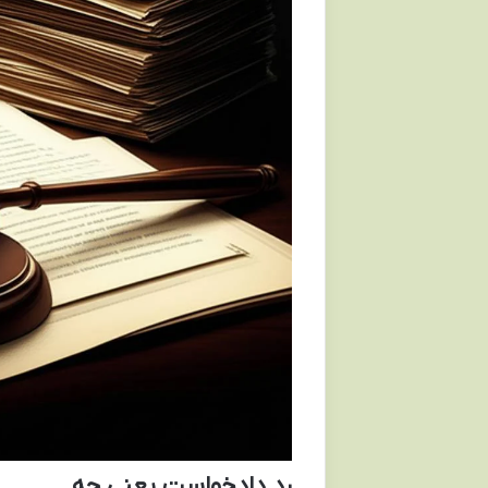
رد دادخواست یعنی چه