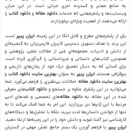
به منابع معتبر و گسترده، امری حیاتی است. در این میان،
وب‌سایت‌ها و پلتفرم‌هایی که خدمات
دانلود مقاله
و
دانلود کتاب
را
ارائه می‌دهند، از اهمیت ویژه‌ای برخوردارند.
یکی از پلتفرم‌های مطرح و قابل اتکا در این زمینه،
ایران پیپر
است.
این برند با هدف تسهیل دسترسی کاربران فارسی‌زبان به گنجینه‌ای
از دانش و ادبیات، مجموعه‌ای غنی از مقالات علمی، پژوهشی و
همچنین کتاب‌های داستانی و غیرداستانی را گردآوری کرده است.
برای کسانی که به دنبال تعمیق درک خود از رمان‌های تاریخی و
بیوگرافی هستند،
ایران پیپر
به عنوان
بهترین سایت دانلود کتاب
و
بهترین سایت دانلود مقاله
، امکانات بی‌نظیری را فراهم می‌آورد. شما
می‌توانید در این پلتفرم، علاوه بر جستجو و
دانلود کتاب
‌های معرفی
شده در این مقاله، به
دانلود مقاله
‌های تخصصی و نقدهای ادبی
مرتبط با این ژانرها نیز بپردازید. این امر به شما کمک می‌کند تا نه
تنها از خواندن داستان‌ها لذت ببرید، بلکه با تحلیل‌ها و دیدگاه‌های
کارشناسی نیز آشنا شوید و دانش خود را در این زمینه‌ها ارتقا دهید.
ایران پیپر
با فراهم آوردن یک بستر جامع، نقش مهمی در گسترش