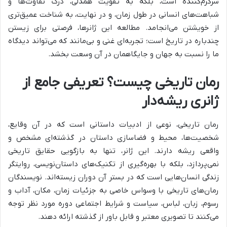
سرگرم‌کننده است، بلکه به تقویت همدلی، درک تفاوت‌ها و
شباهت‌های انسانی در طول زمان، و در نهایت، به شناخت عمیق‌تری
از خویشتن می‌انجامد. مطالعه این ژانرها، فرصتی برای زیستن
چندباره در تاریخ است؛ تجربه‌ای غنی و بی‌مانند که می‌تواند دیدگاه
ما را نسبت به جهان و جایگاهمان در آن وسعت بخشد.
رمان تاریخی چیست؟ تعریفی جامع از
ژانری ریشه‌دار
رمان تاریخی، نوعی از ادبیات داستانی است که در آن وقایع،
شخصیت‌ها، محیط و فضاسازی داستان در گذشته‌ای مشخص و
واقعی ریشه دارند. این ژانر، تنها به بازگویی حقایق تاریخی
نمی‌پردازد، بلکه با بهره‌گیری از تکنیک‌های داستان‌نویسی، روایتگر
زندگی انسان‌هایی است که در بستر آن دوران زیسته‌اند. نویسندگان
رمان‌های تاریخی با وسواس خاصی به جزئیات زمان، مکان، آداب و
رسوم، زبان، لباس، سیاست و شرایط اجتماعی دوره مورد نظر توجه
می‌کنند تا تصویری معتبر و قابل باور از گذشته ارائه دهند.