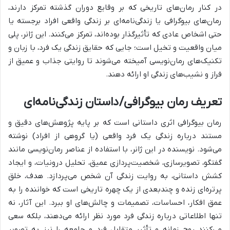
در کنار رمان‌های تاریخی که بر وقایع دوران گذشته تمرکز دارند،
رمان‌های بیوگرافی یا زندگی‌نامه‌ای بر زندگی واقعی افراد برجسته یا
حتی اشخاص عادی که تأثیرگذار بوده‌اند، تمرکز می‌کنند. این ژانر، پلی
میان واقعیت و تخیل است؛ جایی که حقایق زندگی یک فرد، با زبان و
تکنیک‌های رمان‌نویسی آمیخته می‌شوند تا روایتی جذاب و عمیق از
فراز و نشیب‌های زندگی او ارائه دهند.
تعریف رمان بیوگرافی/داستان زندگی‌نامه‌ای
رمان بیوگرافی اثری داستانی است که بر پایه پژوهش‌های دقیق و
مستند درباره زندگی یک فرد واقعی (یا گروهی از افراد) نوشته
می‌شود. نویسنده در این ژانر، با استفاده از عناصر رمان‌نویسی مانند
گفتگو، تصویرسازی، شخصیت‌پردازی عمیق، تحلیل درونیات، و ایجاد
کشش داستانی، به روایت زندگی آن شخص می‌پردازد. هدف، خلق
پرتره‌ای زنده و چندبعدی از یک چهره تاریخی است که خواننده را به
عمق افکار، احساسات، تصمیمات و چالش‌های او ببرد. این آثار، نه
تنها اطلاعاتی درباره زندگی فرد مورد نظر ارائه می‌دهند، بلکه سعی
می‌کنند روح زمانه و تأثیر متقابل فرد و جامعه را نیز به تصویر