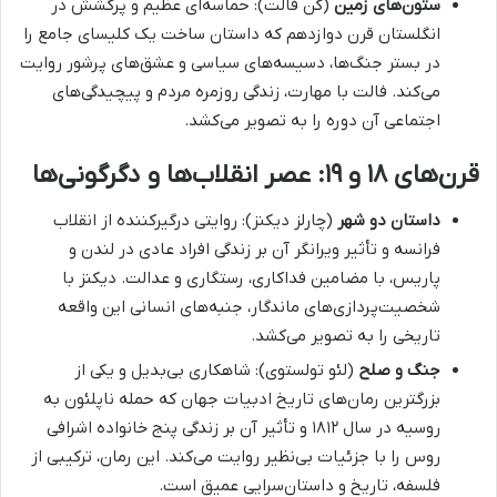
ستون‌های زمین
(کن فالت): حماسه‌ای عظیم و پرکشش در
انگلستان قرن دوازدهم که داستان ساخت یک کلیسای جامع را
در بستر جنگ‌ها، دسیسه‌های سیاسی و عشق‌های پرشور روایت
می‌کند. فالت با مهارت، زندگی روزمره مردم و پیچیدگی‌های
اجتماعی آن دوره را به تصویر می‌کشد.
قرن‌های ۱۸ و ۱۹: عصر انقلاب‌ها و دگرگونی‌ها
داستان دو شهر
(چارلز دیکنز): روایتی درگیرکننده از انقلاب
فرانسه و تأثیر ویرانگر آن بر زندگی افراد عادی در لندن و
پاریس، با مضامین فداکاری، رستگاری و عدالت. دیکنز با
شخصیت‌پردازی‌های ماندگار، جنبه‌های انسانی این واقعه
تاریخی را به تصویر می‌کشد.
جنگ و صلح
(لئو تولستوی): شاهکاری بی‌بدیل و یکی از
بزرگترین رمان‌های تاریخ ادبیات جهان که حمله ناپلئون به
روسیه در سال ۱۸۱۲ و تأثیر آن بر زندگی پنج خانواده اشرافی
روس را با جزئیات بی‌نظیر روایت می‌کند. این رمان، ترکیبی از
فلسفه، تاریخ و داستان‌سرایی عمیق است.