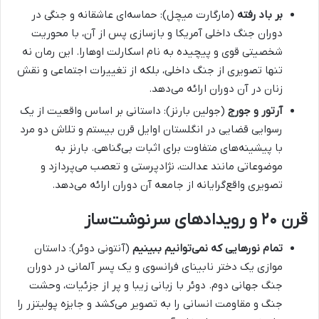
بر باد رفته
(مارگارت میچل): حماسه‌ای عاشقانه و جنگی در
دوران جنگ داخلی آمریکا و بازسازی پس از آن، با محوریت
شخصیتی قوی و پیچیده به نام اسکارلت اوهارا. این رمان نه
تنها تصویری از جنگ داخلی، بلکه از تغییرات اجتماعی و نقش
زنان در آن دوران ارائه می‌دهد.
آرتور و جورج
(جولین بارنز): داستانی بر اساس واقعیت از یک
رسوایی قضایی در انگلستان اوایل قرن بیستم و تلاش دو مرد
با پیشینه‌های متفاوت برای اثبات بی‌گناهی. بارنز به
موضوعاتی مانند عدالت، نژادپرستی و تعصب می‌پردازد و
تصویری واقع‌گرایانه از جامعه آن دوران ارائه می‌دهد.
قرن ۲۰ و رویدادهای سرنوشت‌ساز
تمام نورهایی که نمی‌توانیم ببینیم
(آنتونی دوئر): داستان
موازی یک دختر نابینای فرانسوی و یک پسر آلمانی در دوران
جنگ جهانی دوم. دوئر با زبانی زیبا و پر از جزئیات، وحشت
جنگ و مقاومت انسانی را به تصویر می‌کشد و جایزه پولیتزر را