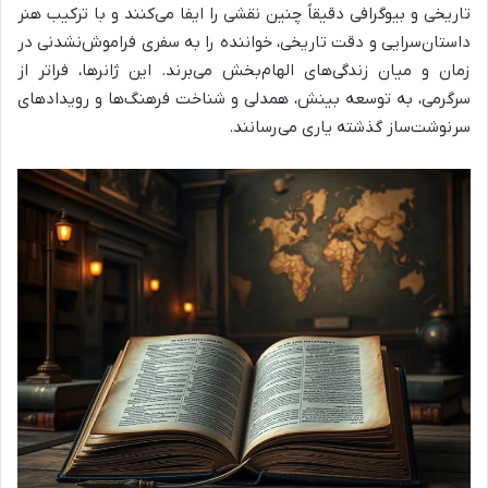
تاریخی و بیوگرافی دقیقاً چنین نقشی را ایفا می‌کنند و با ترکیب هنر
داستان‌سرایی و دقت تاریخی، خواننده را به سفری فراموش‌نشدنی در
زمان و میان زندگی‌های الهام‌بخش می‌برند. این ژانرها، فراتر از
سرگرمی، به توسعه بینش، همدلی و شناخت فرهنگ‌ها و رویدادهای
سرنوشت‌ساز گذشته یاری می‌رسانند.