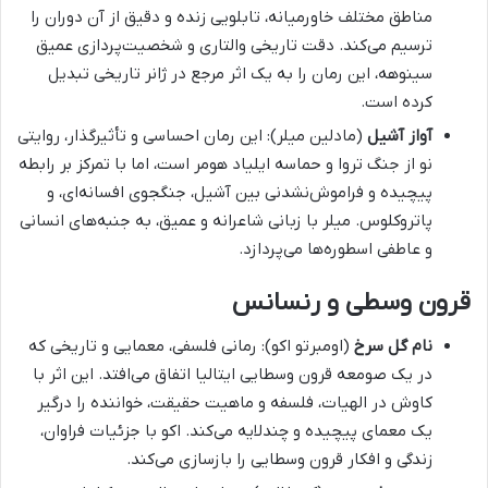
مناطق مختلف خاورمیانه، تابلویی زنده و دقیق از آن دوران را
ترسیم می‌کند. دقت تاریخی والتاری و شخصیت‌پردازی عمیق
سینوهه، این رمان را به یک اثر مرجع در ژانر تاریخی تبدیل
کرده است.
آواز آشیل
(مادلین میلر): این رمان احساسی و تأثیرگذار، روایتی
نو از جنگ تروا و حماسه ایلیاد هومر است، اما با تمرکز بر رابطه
پیچیده و فراموش‌نشدنی بین آشیل، جنگجوی افسانه‌ای، و
پاتروکلوس. میلر با زبانی شاعرانه و عمیق، به جنبه‌های انسانی
و عاطفی اسطوره‌ها می‌پردازد.
قرون وسطی و رنسانس
نام گل سرخ
(اومبرتو اکو): رمانی فلسفی، معمایی و تاریخی که
در یک صومعه قرون وسطایی ایتالیا اتفاق می‌افتد. این اثر با
کاوش در الهیات، فلسفه و ماهیت حقیقت، خواننده را درگیر
یک معمای پیچیده و چندلایه می‌کند. اکو با جزئیات فراوان،
زندگی و افکار قرون وسطایی را بازسازی می‌کند.