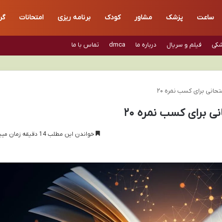
ساعت
پزشک
مشاور
کودک
برنامه ریزی
امتحانات
گر
شکی
فیلم و سریال
درباره ما
dmca
تماس با ما
حانی برای کسب نمره ۲۰
ی برای کسب نمره ۲۰
خواندن این مطلب 14 دقیقه زمان میبرد