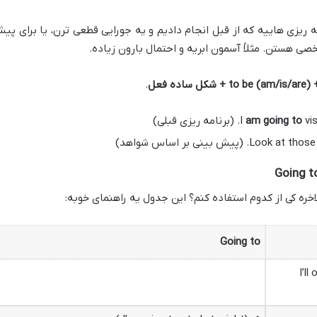
مه ریزی هاییه که از قبل انجام دادیم و یه جورایی قطعی ترن، یا برای پی
 هستن. مثلاً آسمون ابریه و احتمال بارون زیاده.
.
قبلی)
am going to
Going t
خره کی از کدوم استفاده کنم؟ این جدول یه راهنمای خوبه:
Going to
✔ (I’