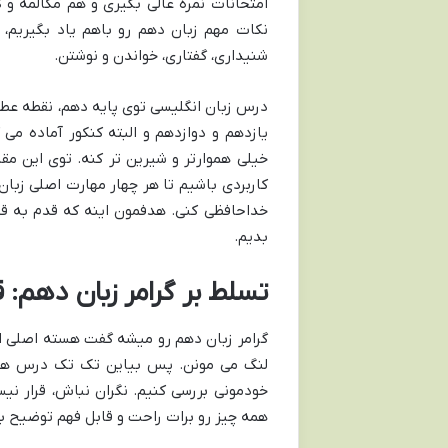
امتحانات نمره عالی بگیری و هم مکالمه و 
نکات مهم زبان دهم رو باهم یاد بگیریم،
شنیداری، گفتاری، خواندن و نوشتن.
درس زبان انگلیسی توی پایه دهم، نقطه عطف
یازدهم و دوازدهم و البته کنکور آماده می 
خیلی هموارتر و شیرین تر کنه. توی این مقال
کاربردی باشیم تا هر چهار مهارت اصلی زبا
خداحافظی کنی. هدفمون اینه که قدم به قد
بدیم.
تسلط بر گرامر زبان دهم: 
گرامر زبان دهم رو میشه گفت هسته اصلی ای
لنگ می مونن. پس بیاین تک تک درس ها رو
خودمونی بررسی کنیم. نگران نباش، قرار 
همه چیز رو برات راحت و قابل فهم توضیح ب