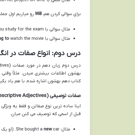
برای سوالی کردن هم،
Will
رو میاریم اول جمله
مثال سوالی با
u study for the exam?
مثال سوالی با
watch the movie?
ng to
درس دوم: انواع صفات در انگلیسی (ves
بهشون اطلاعات بیشتری میدن. مثلاً وقتی 
کتاب دهم بهشون اشاره شده، با هم یاد بگیر
صفات توصیفی (Descriptive Adjectives)
اینا ساده ترین نوع صفاتن و فقط یه ویژگ
قبل از اسمی که توصیف می کنن میان.
مثال: She bought a
car. (او یک ماشین جدید خرید.)
new