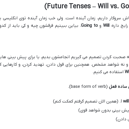
)
Will
vs.
Go
ش سروکار داریم، زمان آینده است. ولی خب زمان آینده توی انگلیسی ی
ایج داره:
Will
و
Going to
. بیاین ببینیم فرقشون چیه و کی باید از کدو
ه صحبت کردن تصمیم می گیریم انجامشون بدیم، یا برای پیش بینی های
 نه شواهد مشخص. همچنین برای قول دادن، تهدید کردن، و کارهایی ک
Wi
استفاده می کنیم.
(base form of verb).
will