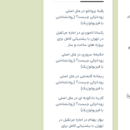
رقیه پروانلو
در
علل اصلی
د
زودانزالی چیست؟ (روانشناختی
یا فیزیولوژیک)
رکسانا لاجوردی
در
اجاره جرثقیل
در تهران با پشتیبانی کامل برای
پروژه های ساخت و ساز
حکیمه سروری
در
علل اصلی
زودانزالی چیست؟ (روانشناختی
یا فیزیولوژیک)
ریحانه گلبخشی
در
علل اصلی
زودانزالی چیست؟ (روانشناختی
یا فیزیولوژیک)
ً
کارینا بادکوبه ای
در
علل اصلی
زودانزالی چیست؟ (روانشناختی
یا فیزیولوژیک)
بهار بهنام
در
اجاره جرثقیل در
تهران با پشتیبانی کامل برای