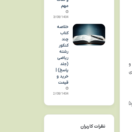
مهم
03/08/1404
خلاصه
کتاب
چند
کنکور
رشته
ریاضی
 و
(جلد
پاسخ) |
ی
خرید و
قیمت
02/08/1404
ً
نظرات کاربران