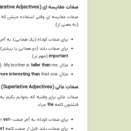
صفات مقایسه ای (Comparative Adjectives)
صفات مقایسه ای وقتی استفاده میشن که بخ
(به معنی از).
برای صفات کوتاه (یک هجایی): به آ
برای صفات بلند (دو هجایی یا بیشتر)
important
(مهم تر).
مثال: My brother is
me. (برادرم از من بلندتر است.)
taller than
مثال: This book is
that one. (این کتاب از آن یکی جالب تر است.)
ore interesting than
صفات عالی (Superlative Adjectives)
صفات عالی برای وقتیه که بخوایم بگیم یه چی
قبلشون کلمه
the
میاد.
برای صفات کوتاه: به آخر صفت
-est
اض
برای صفات بلند: قبل از صفت کلمه
st