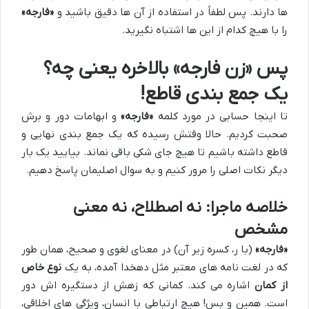
ها دارند. پس لطفاً در استفاده از آن ها دقیق باشید و
«فارجه»
را با هیچ کدام از این ها اشتباه نگیرید.
پس «زن فارجه» بالاخره یعنی چه؟
یک جمع بندی قاطع!
تا اینجا حسابی در مورد کلمه
«فارجه»
و ابهامات دور و برش
صحبت کردیم. حالا وقتش رسیده که یک جمع بندی نهایی و
قاطع داشته باشیم تا هیچ جای شکی باقی نماند. بیایید یک بار
دیگر نکات اصلی را مرور کنیم و به سوال اصلیمان پاسخ دهیم.
خلاصه ماجرا: نه اصطلاح، نه معنی
مشخص
«فارجه»
(با ر، کسره زیر آن) در معنای لغوی و صحیح، همان طور
که در لغت نامه های معتبر مثل دهخدا آمده، به یک
نوع خاص
از کمان
اشاره می کند. کمانی که زهش از دستگیره اش دور
است. همین و بس! هیچ ارتباطی با انسان، ویژگی های اخلاقی،