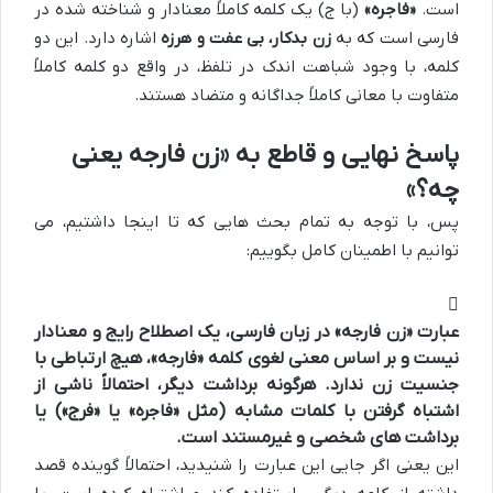
است.
«فاجره»
(با ج) یک کلمه کاملاً معنادار و شناخته شده در
فارسی است که به
زن بدکار، بی عفت و هرزه
اشاره دارد. این دو
کلمه، با وجود شباهت اندک در تلفظ، در واقع دو کلمه کاملاً
متفاوت با معانی کاملاً جداگانه و متضاد هستند.
پاسخ نهایی و قاطع به «زن فارجه یعنی
چه؟»
پس، با توجه به تمام بحث هایی که تا اینجا داشتیم، می
توانیم با اطمینان کامل بگوییم:
عبارت «زن فارجه» در زبان فارسی، یک اصطلاح رایج و معنادار
نیست و بر اساس معنی لغوی کلمه «فارجه»، هیچ ارتباطی با
جنسیت زن ندارد. هرگونه برداشت دیگر، احتمالاً ناشی از
اشتباه گرفتن با کلمات مشابه (مثل «فاجره» یا «فرج») یا
برداشت های شخصی و غیرمستند است.
این یعنی اگر جایی این عبارت را شنیدید، احتمالاً گوینده قصد