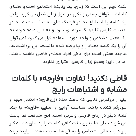
نکته مهم این است که زبان، یک پدیده اجتماعی است و معنای
کلمات با توافق جمعی و تکرار در طول زمان شکل می گیرد. وقتی
یک کلمه یا اصطلاح، نه در فرهنگ های لغت ثبت شده، نه در
ادبیات فارسی کاربرد گسترده ای دارد، و نه بین عامه مردم به
یک معنی مشخص و واحد مورد استفاده قرار می گیرد، نمی توان
آن را یک کلمه معنادار و پذیرفته شده دانست. این برداشت ها،
هرچند ممکن است برای برخی افراد معنای خاصی داشته باشند،
اما در دایره وسیع زبان فارسی، اعتباری ندارند.
قاطی نکنید! تفاوت «فارجه» با کلمات
مشابه و اشتباهات رایج
یکی از بزرگترین دلایلی که باعث شده
«زن فارجه»
اینقدر مبهم و
سردرگم کننده باشد، شباهت آوایی و املایی
«فارجه»
با چند
کلمه دیگر در زبان فارسی و عربی است. این شباهت ها باعث
می شوند خیلی ها بدون دقت کافی، کلمات را به جای هم به کار
ببرند یا معانی اشتباهی را به آن ها نسبت دهند. بیایید پرده