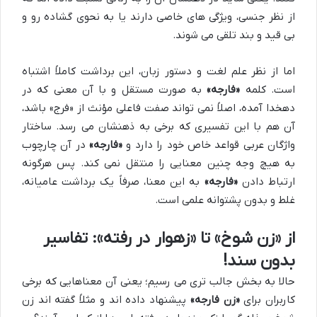
از نظر جنسی، ویژگی های خاصی دارند یا به نحوی گشاده رو و
بی قید و بند تلقی می شوند.
اما از نظر علم لغت و دستور زبان، این برداشت کاملاً اشتباه
است. کلمه
«فارجه»
به صورت مستقل و با آن معنی که در
دهخدا آمده، اصلاً نمی تواند صفت فاعلی مؤنث از «فرج» باشد،
آن هم با این تفسیری که برخی به ذهنشان می رسد. ساختار
واژگان عربی قواعد خاص خود را دارد و
«فارجه»
در آن چارچوب
به هیچ وجه چنین معنایی را منتقل نمی کند. پس هرگونه
ارتباط دادن
«فارجه»
به این معنا، صرفاً یک برداشت عامیانه،
غلط و بدون پشتوانه علمی است.
از «زن شوخ» تا «زهوار در رفته»: تفاسیر
بدون سند!
حالا به بخش جالب تری می رسیم؛ یعنی آن معناهایی که برخی
کاربران برای
«زن فارجه»
پیشنهاد داده اند و مثلاً گفته اند زن