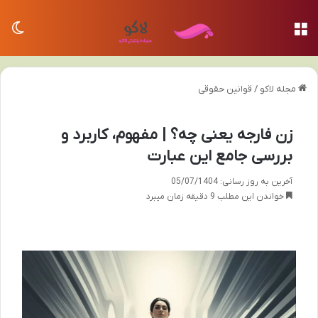
منو
تغی
مجله لاکو
/
قوانین حقوقی
زن فارجه یعنی چه؟ | مفهوم، کاربرد و
بررسی جامع این عبارت
آخرین به روز رسانی: 05/07/1404
خواندن این مطلب 9 دقیقه زمان میبرد