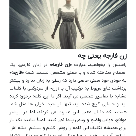
زن فارجه یعنی چه
راستش را بخواهید، عبارت
«زن فارجه»
در زبان فارسی، یک
اصطلاح شناخته شده و با معنی مشخص نیست. کلمه
«فارجه»
به خودی خود معنی خاصی دارد که ربطی به زنان ندارد و بیشتر
برداشت های مربوط به ترکیب آن با «زن»، از سردرگمی با کلمات
مشابه یا تفاسیر شخصی می آیند. اگر با این کلمه برخورد کرده
اید و حسابی گیج شده اید، تنها نیستید. خیلی ها مثل شما
هستند که دنبال معنی این عبارت می گردند، اما در بیشتر
مواقع، جوابی واضح و رسمی پیدا نمی کنند. اصلاً بیایید یک بار
برای همیشه تکلیف این کلمه را روشن کنیم و ببینیم ریشه اش
از کجا آب می خورد و چرا ممکن است با کلمات دیگر اشتباه