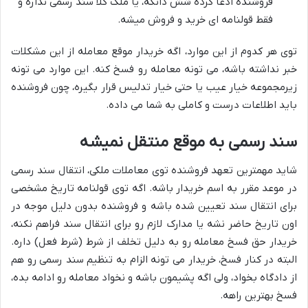
فروشنده ادعا کرده شش دانگه، یا ملک کلاً سند رسمی نداره و
فقط قولنامه ای خرید و فروش میشه.
توی هر کدوم از این موارد، اگه خریدار موقع معامله از این مشکلات
خبر نداشته باشه، می تونه معامله رو فسخ کنه. این موارد می تونه
زیرمجموعه خیار عیب یا حتی خیار تدلیس قرار بگیره، چون فروشنده
باید اطلاعات درست و کاملی به شما می داده.
سند رسمی به موقع منتقل نمیشه
شاید مهمترین تعهد فروشنده توی معاملات ملکی، انتقال سند رسمی
در موعد مقرر به اسم خریدار باشه. اگه توی قولنامه تاریخ مشخصی
برای انتقال سند تعیین شده باشه و فروشنده بدون دلیل موجه در
اون تاریخ حاضر نشه یا مدارک لازم رو برای انتقال سند فراهم نکنه،
خریدار حق فسخ معامله رو به دلیل تخلف از شرط (شرط فعل) داره.
البته در کنار فسخ، خریدار می تونه الزام به تنظیم سند رسمی رو هم
از دادگاه بخواد، ولی اگه پشیمون باشه و نخواد معامله رو ادامه بده،
فسخ بهترین راهه.