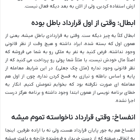
ازش استفاده کردین، ولی از الان به بعد دیگه فعال نیست.
ابطال: وقتی از اول قرارداد باطل بوده
ابطال کلاً یه چیز دیگه ست. وقتی یه قراردادی باطل میشه، یعنی از
همون اول که بسته شده، ایراد داشته و هیچ وقت از نظر قانونی
وجود نداشته. فرض کنید یه نفر یه ملکی رو به شما می فروشه که
اصلاً مال خودش نیست، یا مثلاً شما پولی رو پرداخت می کنید که از
نظر قانونی وجود نداره (مثل چک جعلی). در این شرایط، معامله از
پایه و اساس باطله و نیازی به فسخ کردن نداره، چون از اول هم
معامله ای صورت نگرفته بود که بخوایم تمومش کنیم. انگار یه
خطای برنامه نویسی از همون ابتدا وجود داشته و برنامه هرگز درست
اجرا نشده.
انفساخ: وقتی قرارداد ناخواسته تموم میشه
انفساخ هم یه جور پایان قرارداد هست، ولی نه با اراده طرفین. اینجا
یه اتفاقی میفته که از دست خریدار و فروشنده خارجه و باعث میشه