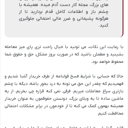
های بزرگ، عجله کار دست آدم میده. همیشه با
چشم باز و اطلاعات کامل قدم بردارید تا از
هرگونه پشیمانی و ضرر مالی احتمالی جلوگیری
کنید.
با رعایت این نکات، می تونید با خیال راحت تری پای میز معامله
بشینید و مطمئن باشید که در صورت بروز مشکل، حق و حقوق شما
محفوظ خواهد بود.
حالا که حسابی با شرایط فسخ قولنامه از طرف خریدار آشنا شدیم و
فهمیدیم که چقدر این حق می تونه به درد بخور باشه، دیگه با چشم
بازتری سراغ معاملات میریم. فرقی نمی کنه قراره چی بخریم، از یه
ماشین ساده تا یه ویلای بزرگ، دونستن حقوقمون به عنوان خریدار
همیشه بهمون کمک می کنه تا از خودمون در برابر مشکلات احتمالی
محافظت کنیم.
قانون گذار این خیارات و حقوق رو برای حمایت از ما در برابر ضرر و