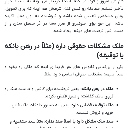
هم هی امروز و فردا می کنه. اینجا خریدار می تونه به استناد خیار
تأخیر تسلیم معامله رو فسخ کنه. شرطش هم اینه که برای تحویل،
زمان مشخصی تعیین شده باشه و فروشنده به اون عمل نکرده
باشه. این حق برای جلوگیری از ضرر شما در اثر معطل شدن و از
دست رفتن فرصت های دیگه ایجاد شده.
ملک مشکلات حقوقی داره (مثلاً در رهن بانکه
یا توقیفه)
یکی از بزرگترین کابوس های هر خریداری اینه که ملکی رو بخره و
بعداً بفهمه مشکلات حقوقی اساسی داره. مثلاً:
ملک در رهن بانکه:
یعنی فروشنده برای گرفتن وام، سند ملک رو
گروی بانک گذاشته و هنوز فکش نکرده.
ملک توقیف قضایی داره:
یعنی به دستور دادگاه، ملک قابل
خرید و فروش نیست.
سند ملک مشکل داره یا اصلاً سند نداره:
مثلاً سند مشاعیه و