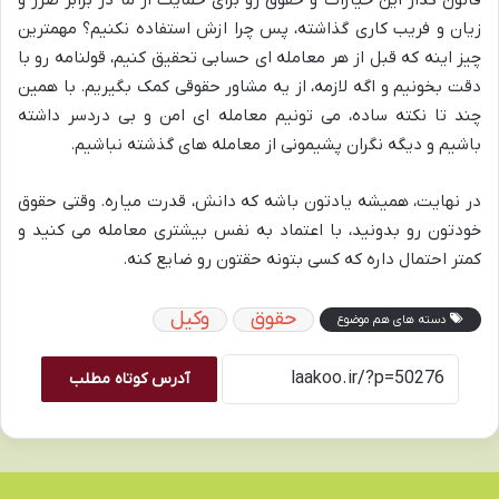
زیان و فریب کاری گذاشته، پس چرا ازش استفاده نکنیم؟ مهمترین
چیز اینه که قبل از هر معامله ای حسابی تحقیق کنیم، قولنامه رو با
دقت بخونیم و اگه لازمه، از یه مشاور حقوقی کمک بگیریم. با همین
چند تا نکته ساده، می تونیم معامله ای امن و بی دردسر داشته
باشیم و دیگه نگران پشیمونی از معامله های گذشته نباشیم.
در نهایت، همیشه یادتون باشه که دانش، قدرت میاره. وقتی حقوق
خودتون رو بدونید، با اعتماد به نفس بیشتری معامله می کنید و
کمتر احتمال داره که کسی بتونه حقتون رو ضایع کنه.
حقوق
وکیل
دسته های هم موضوع
آدرس کوتاه مطلب