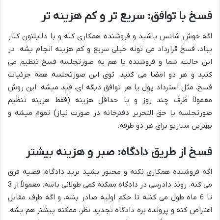
فسخ با توافق: سریع تر و کم هزینه تر
اگه خوش شانس باشید و فروشنده همکاری کنه و با دلایلتون کنار
بیاد، فسخ قرارداد می تونه خیلی سریع و کم هزینه انجام بشه. در
این حالت، شما و فروشنده با هم یه صورتجلسه فسخ تنظیم می
کنید و هر دو امضا می کنید. توی این صورتجلسه همه جزئیات
فسخ، مثل استرداد پول یا هر توافق دیگه ای، قید میشه. این روش
معمولاً ظرف چند روز و با حداقل هزینه (فقط هزینه تنظیم
صورتجلسه یا حق التحریر دفترخانه در صورت نیاز) تموم میشه و
بهترین سناریو برای هر دو طرفه.
فسخ از طریق دادگاه: صبر و هزینه بیشتر
اگه فروشنده همکاری نکنه و مجبور بشید برید دادگاه، قضیه فرق
می کنه. روند دادرسی در دادگاه ممکنه کمی طولانی باشه. معمولاً از 3
تا 6 ماه طول می کشه تا حکم اولیه صادر بشه، و اگه طرف مقابل
اعتراض کنه و پرونده بره دادگاه تجدید نظر، ممکنه بیشتر هم بشه.