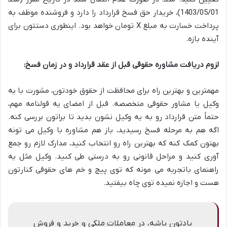
1403/05/01)، خریدار حق فسخ قرارداد را دارد و فروشنده موظف به
پرداخت خسارت به مبلغ X تومان خواهد بود. اینطوری دستتون برای
آینده بازه.
لزوم دریافت مشاوره حقوقی قبل از عقد قرارداد و در زمان فسخ:
مهمترین و بهترین راه برای محافظت از حقوق خودتون، مشورت با یه
وکیل یا مشاور حقوقی متخصصه. قبل از امضای یه قولنامه مهم،
حتماً متن قرارداد رو به یه وکیل نشون بدید تا براتون بررسی کنه.
اگه هم به مرحله فسخ رسیدید، باز هم مشاوره با وکیل می تونه
بهتون کمک کنه که بهترین راه رو انتخاب کنید، مدارک لازم رو جمع
آوری کنید و مراحل قانونی رو به درستی طی کنید. وکیل مثل یه
راهنمای باتجربه می مونه که توی پیچ و خم های حقوقی کنارتون
هست و اجازه نمیده توی چاه بیفتید.
یادتون باشه، در معاملات ملکی و خرید و فروش