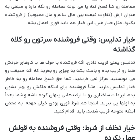
معامله رو کلاً فسخ کنه یا می تونه معامله رو نگه داره و مبلغی به
عنوان ارش (تفاوت قیمت بین مال سالم و مال معیوب) از فروشنده
بگیره. مثل خیار غبن، این خیار هم باید فوری اعمال بشه.
خیار تدلیس: وقتی فروشنده سرتون رو کلاه
گذاشته
تدلیس یعنی فریب دادن. اگه فروشنده با حرف ها یا کارهای خودش
شما رو فریب بده و باعث بشه یه چیزی رو بخرید که اگه حقیقت رو
می دونستید، هرگز نمی خریدید، شما حق فسخ معامله رو به خاطر
خیار تدلیس دارید. مثلاً فروشنده برای اینکه ملکش رو بهتر نشون
بده، ایرادات ساختاری رو با ترفندهایی پنهان کرده باشه و شما بعداً
به اونها پی ببرید. اینجا هم شرط فوری بودن خیلی مهمه. به محض
اینکه متوجه فریب شدید، باید اقدام کنید.
خیار تخلف از شرط: وقتی فروشنده به قولش
عمل نکرده