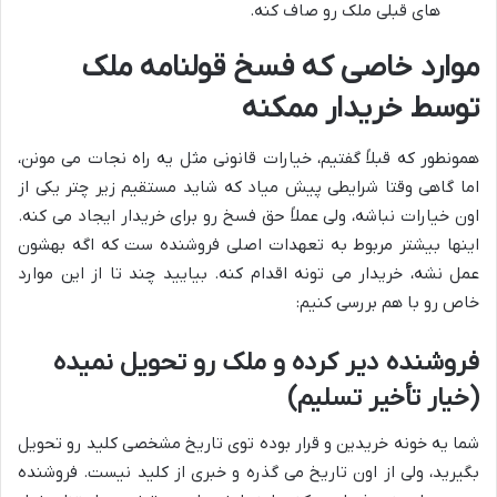
های قبلی ملک رو صاف کنه.
موارد خاصی که فسخ قولنامه ملک
توسط خریدار ممکنه
همونطور که قبلاً گفتیم، خیارات قانونی مثل یه راه نجات می مونن،
اما گاهی وقتا شرایطی پیش میاد که شاید مستقیم زیر چتر یکی از
اون خیارات نباشه، ولی عملاً حق فسخ رو برای خریدار ایجاد می کنه.
اینها بیشتر مربوط به تعهدات اصلی فروشنده ست که اگه بهشون
عمل نشه، خریدار می تونه اقدام کنه. بیایید چند تا از این موارد
خاص رو با هم بررسی کنیم:
فروشنده دیر کرده و ملک رو تحویل نمیده
(خیار تأخیر تسلیم)
شما یه خونه خریدین و قرار بوده توی تاریخ مشخصی کلید رو تحویل
بگیرید، ولی از اون تاریخ می گذره و خبری از کلید نیست. فروشنده