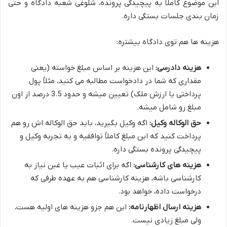
این موضوع کاملاً به پیچیدگی پرونده، شلوغی شعبه دادگاه و حتی
زمان بندی جلسات بستگی داره.
هزینه ها هم توی دادگاه بیشتره:
هزینه دادرسی:
این هزینه بر اساس مبلغ خواسته (یعنی
مقداری که شما در دادخواست مطالبه می کنید، مثلاً پول
پرداختی یا ارزش ملک) تعیین میشه و حدود 3.5 درصد از اون
مبلغ رو شامل میشه.
حق الوکاله وکیل:
اگه وکیل بگیرید، باید حق الوکاله اش رو هم
پرداخت کنید که این مبلغ کاملاً توافقیه و به تجربه وکیل و
پیچیدگی پرونده بستگی داره.
هزینه های کارشناسی:
اگه برای اثبات عیب یا غبن نیاز به
کارشناسی باشه، هزینه کارشناسی هم به عهده طرفی که
درخواست داده، خواهد بود.
هزینه ارسال اظهارنامه:
این هم جزو هزینه های اولیه هست،
ولی مبلغ زیادی نیست.