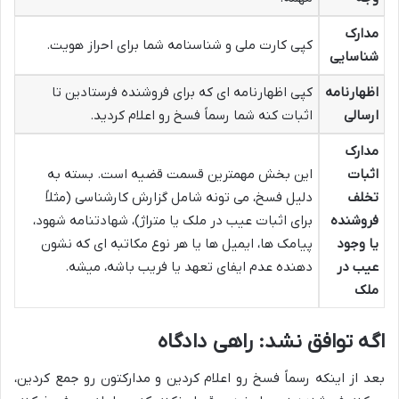
مدارک
کپی کارت ملی و شناسنامه شما برای احراز هویت.
شناسایی
اظهارنامه
کپی اظهارنامه ای که برای فروشنده فرستادین تا
ارسالی
اثبات کنه شما رسماً فسخ رو اعلام کردید.
مدارک
اثبات
این بخش مهمترین قسمت قضیه است. بسته به
تخلف
دلیل فسخ، می تونه شامل گزارش کارشناسی (مثلاً
فروشنده
برای اثبات عیب در ملک یا متراژ)، شهادتنامه شهود،
یا وجود
پیامک ها، ایمیل ها یا هر نوع مکاتبه ای که نشون
عیب در
دهنده عدم ایفای تعهد یا فریب باشه، میشه.
ملک
اگه توافق نشد: راهی دادگاه
بعد از اینکه رسماً فسخ رو اعلام کردین و مدارکتون رو جمع کردین،