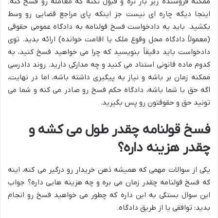
ممکنه فروشنده زیر بار نره و قبول نکنه که معامله رو فسخ کنه.
اینجا دیگه چاره ای نیست جز اینکه پای مراجع قضایی رو وسط
بکشید. باید یه دادخواست فسخ قولنامه به دادگاه عمومی حقوقی
(معمولاً دادگاه محل وقوع ملک یا اقامت خوانده) ارائه بدید. توی
دادخواست باید دقیقاً بنویسید که چرا می خواهید فسخ کنید، به
کدوم ماده قانونی استناد می کنید و چه مدارکی دارید. روند دادرسی
ممکنه زمان بر باشه و نیاز به پیگیری داشته باشه، اما در نهایت،
اگه حق با شما باشه، دادگاه حکم فسخ رو صادر می کنه و شما می
تونید حق و حقوقتون رو پس بگیرید.
فسخ قولنامه چقدر طول می کشه و
چقدر هزینه داره؟
یکی از سوالات مهمی که همیشه ذهن خریدار رو درگیر می کنه، اینه
که فسخ قولنامه چقدر زمان می بره و چه هزینه هایی داره؟ جواب
این سوال بستگی به این داره که چطور می خواهید فسخ رو انجام
بدید: توافقی یا از طریق دادگاه.