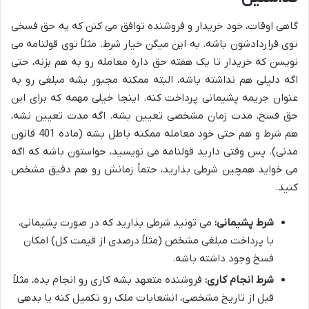
گاهی اوقات، خود خریدار و فروشنده توافق می کنن که یه حق فسخی
توی قراردادشون باشه. به این میگن خیار شرط. مثلاً توی قولنامه می
نویسن که خریدار تا یک هفته حق داره معامله رو به هم بزنه، حتی
اگه دلیلی هم نداشته باشه، البته ممکنه مجبور بشه مبلغی رو به
عنوان جریمه پشیمانی پرداخت کنه. اینجا خیلی مهمه که برای این
حق فسخ، مدت زمان مشخصی تعیین بشه. اگه مدت تعیین نشه،
هم شرط و هم حتی خود معامله ممکنه باطل بشه (ماده 401 قانون
مدنی). پس وقتی دارید قولنامه می نویسید، حواستون باشه که اگه
می خواید همچین شرطی بذارید، حتماً زمانش رو هم دقیق مشخص
کنید.
شرط پشیمانی:
می تونید شرطی بذارید که در صورت پشیمانی،
با پرداخت مبلغی مشخص (مثلاً درصدی از قیمت کل) امکان
فسخ وجود داشته باشه.
شرط انجام کاری:
فروشنده متعهد بشه کاری رو انجام بده، مثلاً
قبل از تاریخ مشخصی، انشعابات ملک رو تکمیل کنه یا بدهی