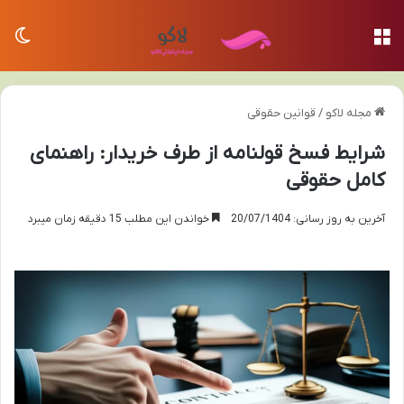
منو
تغی
مجله لاکو
/
قوانین حقوقی
شرایط فسخ قولنامه از طرف خریدار: راهنمای
کامل حقوقی
آخرین به روز رسانی: 20/07/1404
خواندن این مطلب 15 دقیقه زمان میبرد