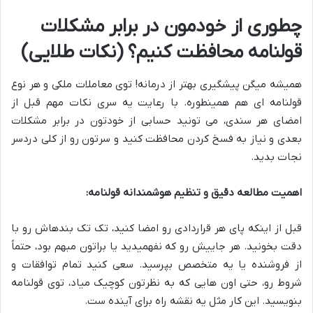
چطوری از خودمون در برابر مشکلات
قولنامه محافظت کنیم؟ (نکات طلایی)
همیشه میگن پیشگیری بهتر از درمانه! توی معاملات ملکی و هر نوع
قولنامه ای هم همینطوره. با رعایت یه سری نکات مهم قبل از
امضای هر سندی، می تونید حسابی از خودتون در برابر مشکلات
بعدی و نیاز به فسخ کردن محافظت کنید و سرتون رو از کلی دردسر
نجات بدید.
اهمیت مطالعه دقیق و تنظیم هوشمندانه قولنامه:
قبل از اینکه پای هر قراردادی رو امضا کنید، تک تک بندهاش رو با
دقت بخونید. هر جاییش رو که نفهمیدید یا براتون مبهم بود، حتماً
از فروشنده یا یه متخصص بپرسید. سعی کنید تمام توافقات و
شروط رو، حتی اون هایی که به نظرتون کوچیک میاد، توی قولنامه
بنویسید. این کار مثل یه نقشه راه برای آینده ست.