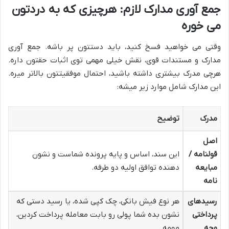
جمع آوری مدارک لازم: هرچیزی که به دردتون
می خوره
وقتی می خواهید فسخ کنید، باید دستتون پر باشه. جمع آوری
مدارک و مستندات قوی، نقش خیلی مهمی توی اثبات حقتون داره.
هرچی مدرک بیشتری داشته باشید، احتمال موفقیتتون بالاتر میره.
این مدارک شامل موارد زیر میشه:
مدرک
توضیح
اصل
قولنامه /
این سند، اساس و پایه پرونده شماست و نشون
مبایعه
دهنده توافق اولیه دو طرفه.
نامه
رسیدهای
هر نوع فیش بانکی، چک کپی شده، یا رسید دستی که
پرداختی
نشون بده شما پولی رو بابت معامله پرداخت کردین،
وجه
مهمه.