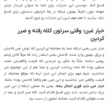
فسخ کنه. دونستن این خیارات برای شما به عنوان خریدار خیلی
مهمه، چون دقیقاً بهتون میگه در چه شرایطی دستتون برای فسخ
بازه. بیایید با هم مهم ترین این خیارات رو مرور کنیم:
خیار غبن: وقتی سرتون کلاه رفته و ضرر
کردین
خیار غبن یعنی اینکه شما یه معامله ای کردین که توش ضرر فاحش
و بزرگی بهتون وارد شده. فاحش یعنی اینقدر زیاد که عرفاً قابل چشم
پوشی نباشه. مثلاً یه ملکی رو خریدین که قیمت واقعیش نصف
مبلغی بوده که شما پرداخت کردین، و شما هم از این موضوع خبر
نداشتید. شرط مهم برای اعمال این خیار اینه که موقع معامله، از
قیمت واقعی خبر نداشتید و این ضرر هم واقعاً فاحش بوده باشه.
خیار غبن باید فوری اعمال بشه.
یعنی به محض اینکه از این ضرر
بزرگ باخبر شدید، باید برای فسخ اقدام کنید. اگه صبر کنید و بعد از
مدت طولانی اقدام کنید، ممکنه حقتون از دست بره.