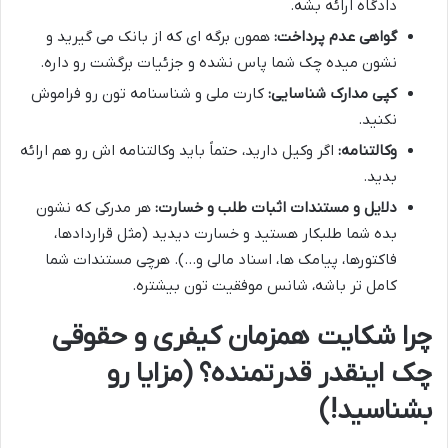
دادگاه ارائه بشه.
گواهی عدم پرداخت:
همون برگه ای که از بانک می گیرید و
نشون میده چک شما پاس نشده و جزئیات برگشت رو داره.
کپی مدارک شناسایی:
کارت ملی و شناسنامه تون رو فراموش
نکنید.
وکالتنامه:
اگر وکیل دارید، حتماً باید وکالتنامه اش رو هم ارائه
بدید.
دلایل و مستندات اثبات طلب و خسارت:
هر مدرکی که نشون
بده شما طلبکار هستید و خسارت دیدید (مثل قراردادها،
فاکتورها، پیامک ها، اسناد مالی و…). هرچی مستندات شما
کامل تر باشه، شانس موفقیت تون بیشتره.
چرا
شکایت همزمان کیفری و حقوقی
چک
اینقدر قدرتمنده؟ (مزایا رو
بشناسید!)