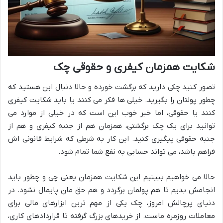
شکایت همزمان کیفری و حقوقی چک
تصور کنید چکی دارید که برگشت خورده و حالا دنبال این هستید که
چطور پولتان را بگیرید. خیلی ها فکر می کنند یا باید شکایت کیفری
کنند یا حقوقی، اما خبر خوب این است که در خیلی از موارد می
توانید برای یک چک برگشتی، همزمان هم از جنبه کیفری و هم از
جنبه حقوقی پیگیری کنید. این کار به شرطی که شرایط قانونی اش
فراهم باشد، می تواند حسابی به نفع شما تمام شود.
حالا می خواهیم ببینیم این شکایت همزمان یعنی چی و چطور باید
انجامش بدیم تا هم پولمان برگردد و هم حق مان پایمال نشود. در
دنیای پرچالش امروز، چک یکی از مهم ترین ابزارهای مالی برای
معاملات روزمره ماست. از خریدهای بزرگ گرفته تا قراردادهای کاری،