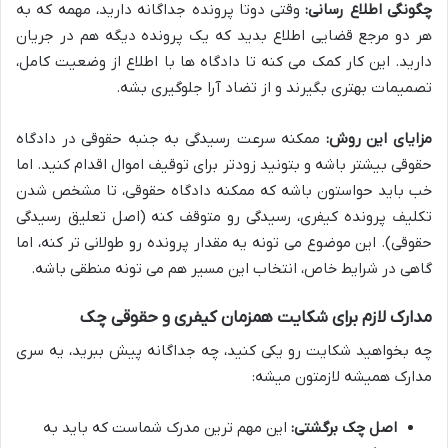
چگونگی اطلاع رسانی:
وقتی دوتا پرونده جداگانه دارید، مهمه که به
هر دو مرجع قضایی اطلاع بدید که یک پرونده دیگه هم در جریان
دارید. این کار کمک می کنه تا دادگاه ها با اطلاع از وضعیت کامل،
تصمیمات بهتری بگیرند و از تضاد آرا جلوگیری بشه.
مزایای این روش:
ممکنه سرعت رسیدگی به جنبه حقوقی در دادگاه
حقوقی بیشتر باشه و بتونید زودتر برای توقیف اموال اقدام کنید. اما
خب باید حواستون باشه که ممکنه دادگاه حقوقی، تا مشخص شدن
تکلیف پرونده کیفری، رسیدگی رو متوقف کنه (اصل تعلیق رسیدگی
حقوقی). این موضوع می تونه یه مقدار پرونده رو طولانی تر کنه، اما
گاهی در شرایط خاص، انتخاب این مسیر هم می تونه منطقی باشه.
مدارک لازم برای شکایت همزمان کیفری و حقوقی چک
چه بخواهید شکایت رو یکی کنید، چه جداگانه پیش ببرید، یه سری
مدارک همیشه لازمتون میشه:
اصل چک برگشتی:
این مهم ترین مدرک شماست که باید به