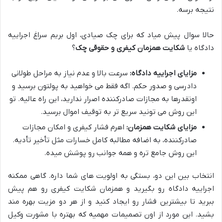
نتیجه برسه.
حالا سوال پیش میاد که برای چک صیادی، اول بریم سراغ اجراییه
دادگاه یا
شکایت همزمان کیفری و حقوقی چک
؟
مزایای اجراییه دادگاه:
سرعت بالا و عدم نیاز به مراحل طولانی
دادرسی و صدور حکم. اگه فقط می خواهید به پولتون برسید و
اونقدرها به مجازات صادرکننده اصرار ندارید، این راه عالیه. تو
این روش می تونید سریع تر به توقیف اموال برسید.
مزایای شکایت همزمان:
اهرم فشار کیفری و امکان مجازات
صادرکننده، به اضافه مطالبه کامل خسارات مثل تأخیر تأدیه.
این روش جامع تره و همه جوانب رو پوشش میده.
انتخاب بین این دو، بستگی به اولویت های شما داره. گاهی ممکنه
اجراییه دادگاه رو بگیرید و همزمان شکایت کیفری رو هم پیش
ببرید تا بیشترین فشار رو ایجاد کنید و از هر دو مزیت بهره مند
بشید. این مورد از اون تصمیمات مهمیه که بهتره با مشورت وکیل