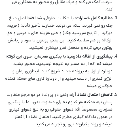
سرعت کمک می کنه و طرف مقابل رو مجبور به همکاری می
کنه.
مطالبه کامل خسارات:
با شکایت حقوقی، شما فقط اصل مبلغ
چک رو نمی گیرید، بلکه می تونید خسارت تأخیر تأدیه (جریمه
دیرکرد از تاریخ سررسید چک) و حتی هزینه های دادرسی و حق
الوکاله رو هم مطالبه کنید. این یعنی پولتون با سود و زیانش
بهتون برمی گرده و متحمل ضرر بیشتری نمیشید.
پیشگیری از اطاله دادرسی:
با پیگیری همزمان، جلوی این گرفته
میشه که اگه از یه مسیر به نتیجه نرسیدید، مجبور بشید
دوباره از اول یه پرونده جدید شروع کنید. اینطوری زمان و
انرژی کمتری از دست میدید و از دوباره کاری های خسته کننده
جلوگیری میشه.
کاهش احتمال تضاد آراء:
وقتی دو پرونده در دو مرجع متفاوت
پیش بره، ممکنه هر کدوم یه رای متفاوت بدن. اما با پیگیری
همزمان، مخصوصاً اگه دعوای حقوقی رو به تبع دعوای کیفری
در همون دادگاه کیفری مطرح کنید، احتمال تضاد آرا کمتر
میشه و روند یکپارچه تری رو تجربه می کنید.