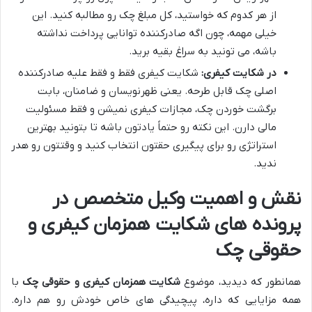
از هر کدوم که خواستید، کل مبلغ چک رو مطالبه کنید. این
خیلی مهمه، چون اگه صادرکننده توانایی پرداخت نداشته
باشه، می تونید به سراغ بقیه برید.
در شکایت کیفری:
شکایت کیفری فقط و فقط علیه صادرکننده
اصلی چک قابل طرحه. یعنی ظهرنویسان و ضامنان، بابت
برگشت خوردن چک، مجازات کیفری نمیشن و فقط مسئولیت
مالی دارن. این نکته رو حتماً یادتون باشه تا بتونید بهترین
استراتژی رو برای پیگیری حقتون انتخاب کنید و وقتتون رو هدر
ندید.
نقش و اهمیت وکیل متخصص در
پرونده های
شکایت همزمان کیفری و
حقوقی چک
همانطور که دیدید، موضوع
شکایت همزمان کیفری و حقوقی چک
با
همه مزایایی که داره، پیچیدگی های خاص خودش رو هم داره.