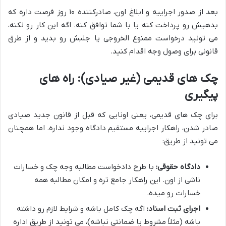
بعد از صدور اجراییه و ابلاغ اون، صادرکننده ۱۰ روز فرصت داره که
بدهیش رو پرداخت کنه یا با شما توافق کنه. اگه این کار رو نکنه،
می تونید درخواست ممنوع الخروجی یا جلبش رو بدید و از طرق
قانونی برای وصول وجه اقدام کنید.
چک های قدیمی (غیر صیادی): راه های
پیگیری
برای چک های قدیمی، یعنی اونایی که قبل از قانون جدید صیادی
صادر شدن، راهکار اجراییه مستقیم دادگاه وجود نداره. اما همچنان
می تونید از طریق:
دادگاه حقوقی:
با طرح دادخواست مطالبه وجه چک و خسارات
ناشی از اون. این راهکار جامع تره و امکان مطالبه همه
خسارات رو میده.
اجرای ثبت اسناد:
اگه چک کامل باشه و شرایط لازم رو داشته
باشه (مثلاً مشروط یا ضمانتی نباشه)، می تونید از طریق اداره