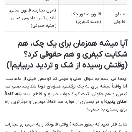
قانون تجارت، قانون مدنی،
مبنای
قانون صدور چک
قانون آیین دادرسی مدنی
قانونی
(جنبه کیفری)
(جنبه حقوقی)
آیا میشه همزمان برای یک چک، هم
شکایت کیفری و هم حقوقی کرد؟
(وقتش رسیده از شک و تردید دربیایم!)
اینجا می رسیم به سوال اصلی و مهمی که تو ذهن خیلی از ماهاست:
آیا واقعاً میشه برای یه چک برگشتی، همزمان دوتا شکایت، یعنی هم
کیفری و هم حقوقی، ثبت کرد؟ جواب صریح و قاطع اینه:
بله، کاملاً
امکان پذیره!
و در بسیاری از موارد هم اتفاقاً بهترین و موثرترین راه
برای رسیدن به حقتونه.
شاید فکر کنید که چطور ممکنه؟ وقتی قانونگذار یه جرمی رو مجازات