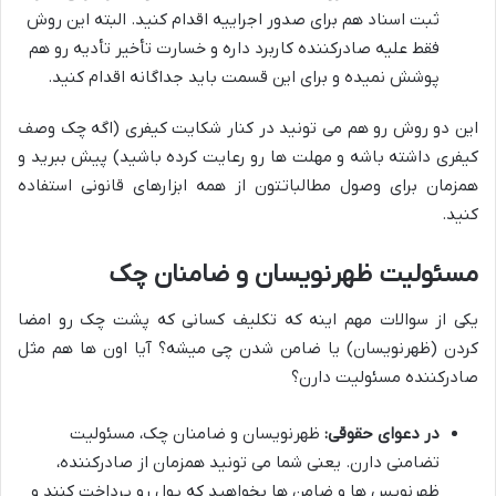
ثبت اسناد هم برای صدور اجراییه اقدام کنید. البته این روش
فقط علیه صادرکننده کاربرد داره و خسارت تأخیر تأدیه رو هم
پوشش نمیده و برای این قسمت باید جداگانه اقدام کنید.
این دو روش رو هم می تونید در کنار شکایت کیفری (اگه چک وصف
کیفری داشته باشه و مهلت ها رو رعایت کرده باشید) پیش ببرید و
همزمان برای وصول مطالباتتون از همه ابزارهای قانونی استفاده
کنید.
مسئولیت ظهرنویسان و ضامنان چک
یکی از سوالات مهم اینه که تکلیف کسانی که پشت چک رو امضا
کردن (ظهرنویسان) یا ضامن شدن چی میشه؟ آیا اون ها هم مثل
صادرکننده مسئولیت دارن؟
در دعوای حقوقی:
ظهرنویسان و ضامنان چک، مسئولیت
تضامنی دارن. یعنی شما می تونید همزمان از صادرکننده،
ظهرنویس ها و ضامن ها بخواهید که پول رو پرداخت کنند و