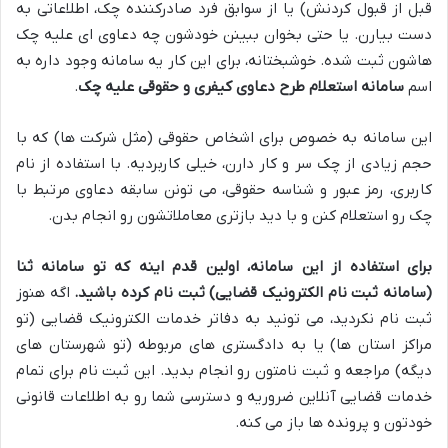
قبل از قبول کردنش) یا از سوابق فرد صادرکننده چک، اطلاعاتی به
دست بیارن. یا حتی بخوان ببینن خودشون چه دعاوی ای علیه چک
هاشون ثبت شده. خوشبختانه، برای این کار یه سامانه وجود داره به
اسم
سامانه استعلام طرح دعاوی کیفری و حقوقی علیه چک
.
این سامانه به خصوص برای اشخاص حقوقی (مثل شرکت ها) که با
حجم زیادی از چک سر و کار دارن، خیلی کاربردیه. با استفاده از نام
کاربری، رمز عبور و شناسه حقوقی، می تونن سابقه دعاوی مرتبط با
چک رو استعلام کنن و با دید بازتری معاملاتشون رو انجام بدن.
برای استفاده از این سامانه، اولین قدم اینه که تو سامانه ثنا
(سامانه ثبت نام الکترونیک قضایی) ثبت نام کرده باشید.
اگه هنوز
ثبت نام نکردید، می تونید به دفاتر خدمات الکترونیک قضایی (تو
مراکز استان ها) یا به دادگستری های مربوطه (تو شهرستان های
دیگه) مراجعه و ثبت نامتون رو انجام بدید. این ثبت نام برای تمام
خدمات قضایی آنلاین ضروریه و دسترسی شما رو به اطلاعات قانونی
خودتون و پرونده ها باز می کنه.