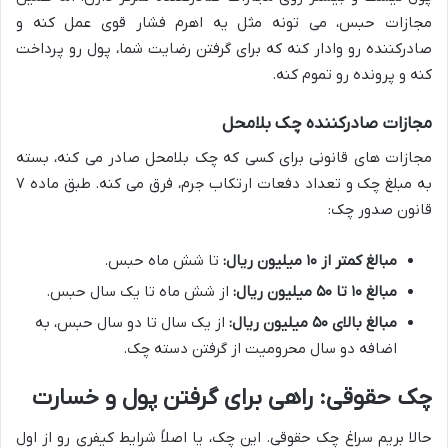
مجازات حبس، می تونه مثل یه اهرم فشار قوی عمل کنه و
صادرکننده رو وادار کنه که برای گرفتن رضایت شما، پول رو پرداخت
کنه و پرونده رو تموم کنه.
مجازات صادرکننده چک بلامحل
مجازات های قانونی برای کسی که چک بلامحل صادر می کنه، بسته
به مبلغ چک و تعداد دفعات ارتکاب جرم، فرق می کنه. طبق ماده ۷
قانون صدور چک:
مبالغ کمتر از ۱۰ میلیون ریال:
تا شش ماه حبس.
مبالغ ۱۰ تا ۵۰ میلیون ریال:
از شش ماه تا یک سال حبس.
مبالغ بالای ۵۰ میلیون ریال:
از یک سال تا دو سال حبس، به
اضافه دو سال محرومیت از گرفتن دسته چک.
چک حقوقی: راهی برای گرفتن پول و خسارت
حالا بریم سراغ چک حقوقی. این چک، یا اصلاً شرایط کیفری رو از اول