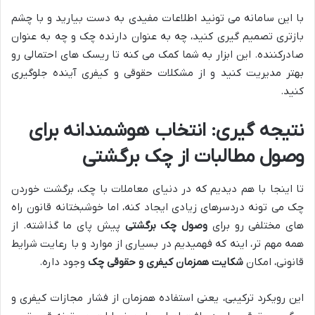
با این سامانه می تونید اطلاعات مفیدی به دست بیارید و با چشم
بازتری تصمیم گیری کنید، چه به عنوان دارنده چک و چه به عنوان
صادرکننده. این ابزار به شما کمک می کنه تا ریسک های احتمالی رو
بهتر مدیریت کنید و از مشکلات حقوقی و کیفری آینده جلوگیری
کنید.
نتیجه گیری: انتخاب هوشمندانه برای
وصول مطالبات از چک برگشتی
تا اینجا با هم دیدیم که در دنیای معاملات با چک، برگشت خوردن
چک می تونه دردسرهای زیادی ایجاد کنه، اما خوشبختانه قانون راه
های مختلفی رو برای
وصول چک برگشتی
پیش پای ما گذاشته. از
همه مهم تر، اینه که فهمیدیم در بسیاری از موارد و با رعایت شرایط
قانونی، امکان
شکایت همزمان کیفری و حقوقی چک
وجود داره.
این رویکرد ترکیبی، یعنی استفاده همزمان از فشار مجازات کیفری و