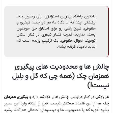
یادتون باشه، بهترین استراتژی برای وصول چک
برگشتی اینه که با نگاه به هر دو جنبه کیفری و
حقوقی، هیچ راهی رو برای احقاق حق خودتون
بسته نذارید. قدرت فشار کیفری در کنار امکان
توقیف اموال حقوقی، یک ترکیب برنده است که
نباید نادیده گرفته بشه.
چالش ها و محدودیت های
پیگیری
همزمان چک
(همه چی که گل و بلبل
نیست!)
هر روشی در کنار مزایاش، چالش های خودشم داره و
پیگیری همزمان
چک
هم از این قاعده مستثنی نیست. قبل از اینکه وارد این مسیر
بشید، خوبه که با محدودیت ها و دردسرهای احتمالی هم آشنا بشید