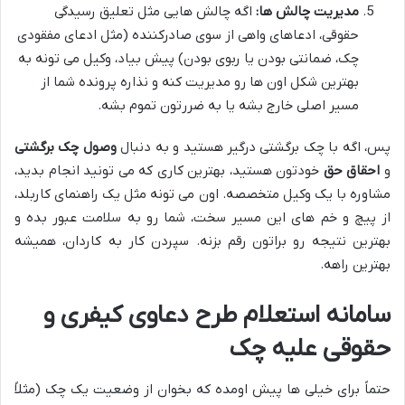
مدیریت چالش ها:
اگه چالش هایی مثل تعلیق رسیدگی
حقوقی، ادعاهای واهی از سوی صادرکننده (مثل ادعای مفقودی
چک، ضمانتی بودن یا ربوی بودن) پیش بیاد، وکیل می تونه به
بهترین شکل اون ها رو مدیریت کنه و نذاره پرونده شما از
مسیر اصلی خارج بشه یا به ضررتون تموم بشه.
پس، اگه با چک برگشتی درگیر هستید و به دنبال
وصول چک برگشتی
و
احقاق حق
خودتون هستید، بهترین کاری که می تونید انجام بدید،
مشاوره با یک وکیل متخصصه. اون می تونه مثل یک راهنمای کاربلد،
از پیچ و خم های این مسیر سخت، شما رو به سلامت عبور بده و
بهترین نتیجه رو براتون رقم بزنه. سپردن کار به کاردان، همیشه
بهترین راهه.
سامانه استعلام طرح دعاوی کیفری و
حقوقی علیه چک
حتماً برای خیلی ها پیش اومده که بخوان از وضعیت یک چک (مثلاً