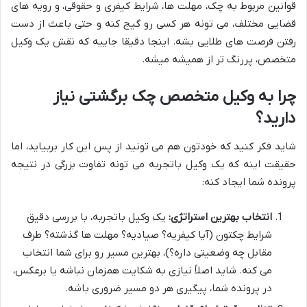
قوانین مربوط به چک، مهلت ها، شرایط کیفری و حقوقی، و رویه های
قضایی مختلف، می تونه هر کسی رو گیج کنه و حتی باعث از دست
رفتن فرصت های طلایی بشه. اینجا دقیقا جاییه که نقش یک وکیل
متخصص، پررنگ تر از همیشه میشه.
چرا به وکیل متخصص چک برگشتی نیاز
دارید؟
شاید فکر کنید که خودتون هم می تونید از پس این کار بربیاید، اما
حقیقت اینه که یک وکیل باتجربه می تونه تفاوت بزرگی در نتیجه
پرونده شما ایجاد کنه:
انتخاب بهترین استراتژی:
یک وکیل باتجربه، با بررسی دقیق
شرایط چکتون (آیا کیفریه؟ صیادیه؟ مهلت ها گذشته؟ طرف
مقابل چه وضعیتی داره؟)، بهترین مسیر رو برای شما انتخاب
می کنه. شاید اصلاً نیازی به شکایت همزمان نباشه یا برعکس،
در پرونده شما، پیگیری هر دو مسیر ضروری باشه.