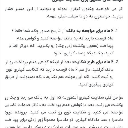
اگر می خواهید چکتون کیفری بمونه و بتونید از این مسیر فشار
بیارید، حواستون به دو تا مهلت خیلی مهمه:
۶ ماه برای مراجعه به بانک:
از تاریخ صدور چک، شما فقط ۶
ماه فرصت دارید که به بانک مراجعه کنید و گواهی عدم
پرداخت (همون برگشت زدن چک) رو بگیرید. اگه دیرتر اقدام
کنید، چک دیگه وصف کیفری نداره.
۶ ماه برای طرح شکایت:
بعد از اینکه گواهی عدم پرداخت رو از
بانک گرفتید، باز هم ۶ ماه فرصت دارید که شکایت کیفری تون
رو ثبت کنید. اگه این مهلت هم بگذره، دیگه نمیتونید از طریق
کیفری پیگیری کنید.
مراحل کلی شکایت کیفری اینطوریه که اول به بانک می رید و چک رو
برگشت می زنید، بعد با گواهی عدم پرداخت به دفاتر خدمات قضایی
مراجعه می کنید و شکایت تون رو ثبت می کنید. پرونده میره
دادسرا و بعد دادگاه کیفری. تو دادسرا معمولاً زور زدنی برای پرداخت
پول نیست و بیشتر روی مجازات صادرکننده تمرکز دارن. اما همین