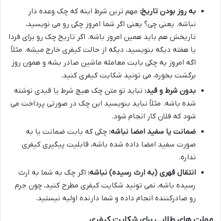
به روز بودن تاریخ:
مهم ترین شرط اینه که چک وعده دار
نباشه. یعنی چی؟ یعنی اگر شما امروز چکی رو می نویسید،
تاریخش هم باید همین امروز باشه. اگر تاریخ چک رو برای فردا
یا هفته دیگه بنویسید، دیگه از حالت کیفری خارج میشه. مثلاً
اگه امروز یه چکی بابت معامله ماشین صادر بشه و همون روز
برگشت بخوره، می تونید شکایت کیفری کنید.
بدون شرط و قید:
نباید تو متن چک هیچ شرط یا قیدی نوشته
شده باشه. مثلاً نباید بنویسید این چک در صورتی پرداخت می
شود که فلان کار انجام شود.
ضمانت یا سفید امضا نباشه:
چکی که بابت ضمانت یا به
صورت سفید امضا داده شده باشه، قابلیت پیگیری کیفری
نداره.
انتقال قهری (به ارث رسیده) نباشه:
اگر چک به شما به ارث
رسیده باشه، نمی تونید شکایت کیفری مطرح کنید، چون جرم
رو صادرکننده انجام داده و شما دارنده اولیه نیستید.
مهلت های طلایی برای شکایت کیفری