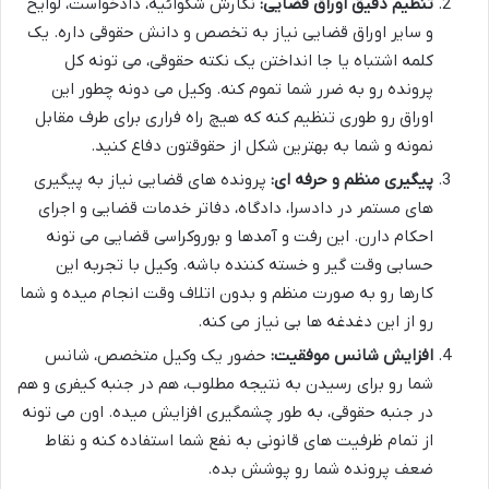
تنظیم دقیق اوراق قضایی:
نگارش شکوائیه، دادخواست، لوایح
و سایر اوراق قضایی نیاز به تخصص و دانش حقوقی داره. یک
کلمه اشتباه یا جا انداختن یک نکته حقوقی، می تونه کل
پرونده رو به ضرر شما تموم کنه. وکیل می دونه چطور این
اوراق رو طوری تنظیم کنه که هیچ راه فراری برای طرف مقابل
نمونه و شما به بهترین شکل از حقوقتون دفاع کنید.
پیگیری منظم و حرفه ای:
پرونده های قضایی نیاز به پیگیری
های مستمر در دادسرا، دادگاه، دفاتر خدمات قضایی و اجرای
احکام دارن. این رفت و آمدها و بوروکراسی قضایی می تونه
حسابی وقت گیر و خسته کننده باشه. وکیل با تجربه این
کارها رو به صورت منظم و بدون اتلاف وقت انجام میده و شما
رو از این دغدغه ها بی نیاز می کنه.
افزایش شانس موفقیت:
حضور یک وکیل متخصص، شانس
شما رو برای رسیدن به نتیجه مطلوب، هم در جنبه کیفری و هم
در جنبه حقوقی، به طور چشمگیری افزایش میده. اون می تونه
از تمام ظرفیت های قانونی به نفع شما استفاده کنه و نقاط
ضعف پرونده شما رو پوشش بده.