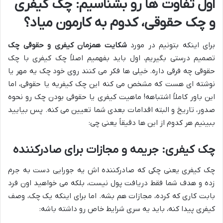
اول تفاوت ها رو بشناسیم: چک کیفری
و چک حقوقی، کدوم به کارمون میاد؟
برای اینکه بتونیم در مورد
شکایت همزمان کیفری و حقوقی چک
تصمیم درستی بگیریم، اول باید بفهمیم اصلاً چک کیفری با چک
حقوقی چه فرقی داره. خیلی ها فکر می کنند روی خود چک یه مهر یا
نوشته ای هست که مشخص می کنه این چک کیفریه یا حقوقی، اما
این باور کاملاً اشتباهه! ماهیت کیفری یا حقوقی بودن چک رو نحوه
صدور، تاریخ و البته اقدامات بعدی شما تعیین می کنه. پس بیایید
ببینیم هر کدوم از این ها دقیقاً یعنی چی:
چک کیفری: جریمه و مجازات برای صادرکننده
چک کیفری یعنی چکی که صادرکننده اش یه جورایی دست به جرم
زده و هدف شما فقط دریافت پول نیست، بلکه می خواهید اون فرد
بابت کاری که کرده، مجازات هم بشه. اما برای اینکه یک چک، وصف
کیفری پیدا کنه، باید یه سری شرایط خاص رو داشته باشه: