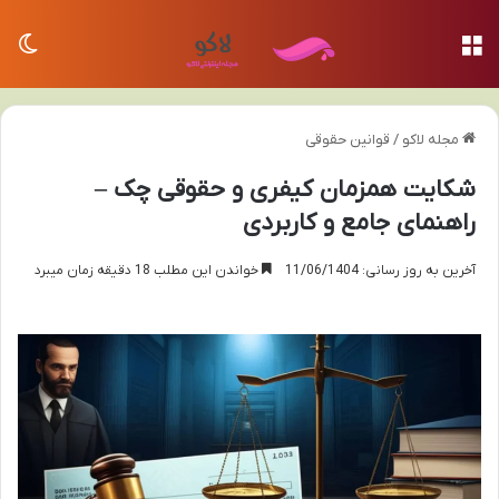
منو
تغی
مجله لاکو
/
قوانین حقوقی
شکایت همزمان کیفری و حقوقی چک –
راهنمای جامع و کاربردی
آخرین به روز رسانی: 11/06/1404
خواندن این مطلب 18 دقیقه زمان میبرد