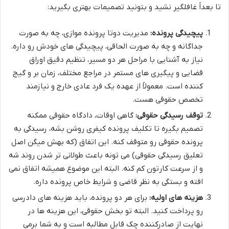
تا بعداً غافلگیر نشید و بتونید تصمیمات بهتری بگیرید:
پیچیدگی پرونده:
مدیریت دوتا پرونده موازی، چه به صورت
جداگانه و چه به صورت الحاقی، پیچیدگی های خودش رو داره.
نیاز به آشنایی با مراحل هر دو مسیر، تنظیم دقیق اوراق
قضایی و پیگیری های مستمر در مراجع مختلف، زمان بر و گیج
کننده است. معمولاً از عهده یک فرد عادی خارج و نیازمند
تخصص حقوقی هست.
توقف رسیدگی حقوقی:
گاهی اوقات، دادگاه حقوقی ممکنه
تصمیم بگیره تا تکلیف پرونده کیفری روشن بشه، رسیدگی به
پرونده حقوقی رو متوقف کنه. این اتفاق (که بهش میگن اصل
تعلیق رسیدگی حقوقی) می تونه باعث طولانی تر شدن روند شه
و از سرعت کارتون کم کنه. البته این موضوع همیشه اتفاق نمی
افته و بستگی به نظر قاضی و شرایط خاص پرونده داره.
هزینه های اولیه:
برای هر دو پرونده، باید هزینه های دادرسی
رو پرداخت کنید. البته تو بخش حقوقی، این هزینه ها در
نهایت از صادرکننده چک قابل مطالبه است و به شما برمی