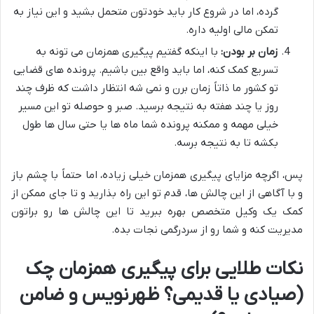
گرده، اما در شروع کار باید خودتون متحمل بشید و این نیاز به
تمکن مالی اولیه داره.
زمان بر بودن:
با اینکه گفتیم پیگیری همزمان می تونه به
تسریع کمک کنه، اما باید واقع بین باشیم. پرونده های قضایی
تو کشور ما ذاتاً زمان برن و نمی شه انتظار داشت که ظرف چند
روز یا چند هفته به نتیجه برسید. صبر و حوصله تو این مسیر
خیلی مهمه و ممکنه پرونده شما ماه ها یا حتی سال ها طول
بکشه تا به نتیجه برسه.
پس، اگرچه مزایای پیگیری همزمان خیلی زیاده، اما حتماً با چشم باز
و با آگاهی از این چالش ها، قدم تو این راه بذارید و تا جای ممکن از
کمک یک وکیل متخصص بهره ببرید تا این چالش ها رو براتون
مدیریت کنه و شما رو از سردرگمی نجات بده.
نکات طلایی برای پیگیری همزمان چک
(صیادی یا قدیمی؟ ظهرنویس و ضامن