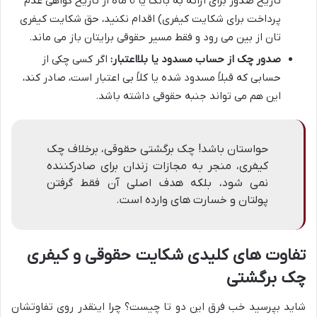
تاریخ صدور برای ارائه به بانک یا 6 ماه از تاریخ گواهی عدم
پرداخت برای شکایت کیفری) اقدام نکنید، حق شکایت کیفری
تان از بین می رود و فقط مسیر حقوقی برایتان باز می ماند.
صدور چک از حساب مسدود یا بلااعتبار:
اگر کسی چکی از
حسابی که قبلاً مسدود شده یا کلاً بی اعتبار است، صادر کند،
این هم می تواند جنبه حقوقی داشته باشد.
حواستان باشد! چک برگشتی حقوقی، برخلاف چک
کیفری، منجر به مجازات زندان برای صادرکننده
نمی شود، بلکه هدف اصلی آن فقط گرفتن
پولتان و خسارت های وارده است.
تفاوت های کلیدی شکایت حقوقی و کیفری
چک برگشتی
شاید بپرسید خب فرق این دو تا چیست؟ چرا اینقدر روی تفاوتشان