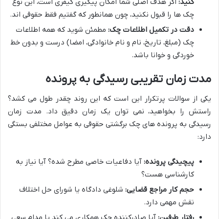
کنید:
اگر هدف اصلی شما امکان پیگیری کیفری است، این نوع
چک ها را قبول نکنید، چون همانطور که گفتیم فقط حقوقی اند.
دقت در تکمیل اطلاعات چک:
مطمئن شوید که همه اطلاعات
چک (مبلغ، تاریخ، نام و نام خانوادگی، امضا) درست و بدون خط
خوردگی و خوانا باشد.
مدت زمان تقریبی رسیدگی به پرونده
یکی از سوالات پرتکرار این است که این روند چقدر طول می کشد؟
راستش را بخواهید، نمی توان یک زمان دقیق داد. مدت زمان
رسیدگی به پرونده های چک برگشتی حقوقی به عوامل مختلفی بستگی
دارد:
پیچیدگی پرونده:
آیا دفاعیات خاصی مطرح شده؟ آیا نیاز به
کارشناسی هست؟
حجم کار مراجع قضایی:
شلوغی دادگاه یا شورای حل اختلاف
نقش مهمی دارد.
رفتار طرفین:
آیا صادرکننده چک همکاری می کند یا مدام سعی