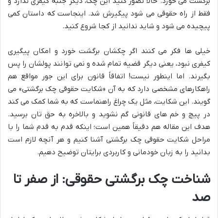
برگشت می خورد. حالا تصور کنید این چک، دیگر جنبه کیفری ندارد و
فقط از راه حقوقی می شود پیگیرش شد. اینجاست که داستان کمی
پیچیده می شود و شاید ندانید از کجا شروع کنید.
خیلی ها فکر می کنند اگر چکشان برگشت خورد و امکان پیگیری
کیفری نبود، یعنی دیگر قضیه تمام شده و نمی توانند پولشان را پس
بگیرند. اما اینطور نیست! اتفاقاً قانون برای این جور مواقع هم
راهکارهای مشخصی دارد که به آن «شکایت حقوقی چک برگشتی» می
گویند. این شکایت، مثل یک چراغ راهنماست که به شما کمک می کند
در پیچ و خم های قانونی گم نشوید و بالاخره به حق تان برسید.
هدف این مقاله هم دقیقاً همین است؛ اینکه قدم به قدم شما را با
مراحل شکایت حقوقی چک برگشتی آشنا کنیم و هر آنچه لازم است
بدانید را به زبان خودمانی و کاربردی برایتان توضیح دهیم.
شناخت چک برگشتی حقوقی: از صفر تا
صد