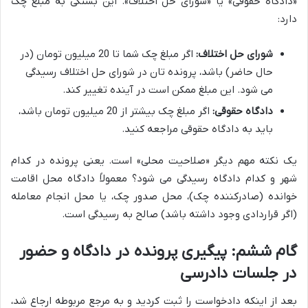
«دادگاه حقوقی» یا «شورای حل اختلاف». این بستگی به مبلغ چک
دارد:
شورای حل اختلاف:
اگر مبلغ چک شما تا 20 میلیون تومان (در
حال حاضر) باشد، پرونده تان در شورای حل اختلاف رسیدگی
می شود. این مبلغ ممکن است در آینده تغییر کند.
دادگاه حقوقی:
اگر مبلغ چک بیشتر از 20 میلیون تومان باشد،
باید به دادگاه حقوقی مراجعه کنید.
یک نکته مهم دیگر «صلاحیت محلی» است. یعنی پرونده در کدام
شهر و کدام دادگاه رسیدگی می شود؟ معمولاً دادگاه محل اقامت
خوانده (صادرکننده چک)، محل صدور چک، یا محل انجام معامله
(اگر قراردادی وجود داشته باشد) صالح به رسیدگی است.
گام ششم: پیگیری پرونده در دادگاه و حضور
در جلسات دادرسی
بعد از اینکه دادخواست را ثبت کردید و به مرجع مربوطه ارجاع شد،