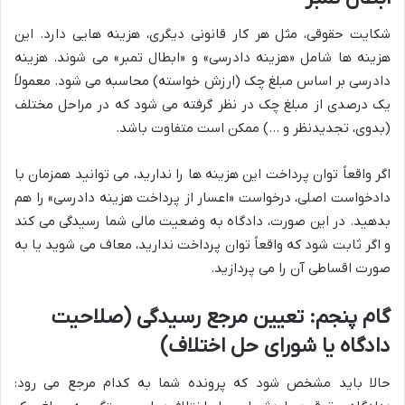
شکایت حقوقی، مثل هر کار قانونی دیگری، هزینه هایی دارد. این
هزینه ها شامل «هزینه دادرسی» و «ابطال تمبر» می شوند. هزینه
دادرسی بر اساس مبلغ چک (ارزش خواسته) محاسبه می شود. معمولاً
یک درصدی از مبلغ چک در نظر گرفته می شود که در مراحل مختلف
(بدوی، تجدیدنظر و …) ممکن است متفاوت باشد.
اگر واقعاً توان پرداخت این هزینه ها را ندارید، می توانید همزمان با
دادخواست اصلی، درخواست «اعسار از پرداخت هزینه دادرسی» را هم
بدهید. در این صورت، دادگاه به وضعیت مالی شما رسیدگی می کند
و اگر ثابت شود که واقعاً توان پرداخت ندارید، معاف می شوید یا به
صورت اقساطی آن را می پردازید.
گام پنجم: تعیین مرجع رسیدگی (صلاحیت
دادگاه یا شورای حل اختلاف)
حالا باید مشخص شود که پرونده شما به کدام مرجع می رود: