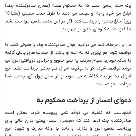
یک سند رسمی است که به محکوم علیه (همان صادرکننده چک)
ابلاغ می شود و به او مهلت می دهد تا ظرف مدت معینی (مثلاً 10
روز) مبلغ بدهی را پرداخت کند. اگر در این مدت بدهی پرداخت نشد،
حالا نوبت به کارهای جدی تر می رسد.
در این مرحله، شما می توانید اموال صادرکننده چک را معرفی کنید تا
توقیف شود. هر چیزی که به اسم او باشد، از حساب های بانکی گرفته
تا ملک، خودرو، سهام شرکت یا حتی حقوق و مزایای دریافتی اش، می
تواند توقیف شود. اگر با توقیف اموال هم بدهی پرداخت نشد، این
اموال به مزایده گذاشته می شوند و از محل پول آن، بدهی شما
پرداخت خواهد شد.
دعوای اعسار از پرداخت محکوم به
اینجاست که قضیه می تواند کمی پیچیده شود. ممکن است
صادرکننده چک ادعا کند که «معسر» است؛ یعنی توان مالی برای
پرداخت بدهی اش را ندارد. او باید با ارائه مدارک و شهود، این