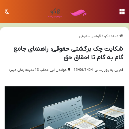
منو
تغی
مجله لاکو
/
قوانین حقوقی
شکایت چک برگشتی حقوقی: راهنمای جامع
گام به گام تا احقاق حق
آخرین به روز رسانی: 15/06/1404
خواندن این مطلب 13 دقیقه زمان میبرد