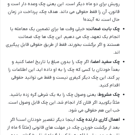
رویش برای دو ماه دیگر است. این یعنی چک وعده دار است و
قانون، آن را فقط حقوقی می داند. هدف چک، پرداخت در زمان
حال است، نه آینده!
چک بابت ضمانت:
خیلی وقت ها برای تضمین یک معامله یا
انجام یک تعهد، چک می دهیم. این چک ها چک ضمانت
هستند و اگر برگشت بخورند، فقط از طریق حقوقی قابل پیگیری
اند.
چک سفید امضا:
اگر چک را بدون مبلغ یا تاریخ امضا کنید و
بعداً خودتان یا کسی که چک را به او داده اید، این اطلاعات را
پر کند، این چک دیگر کیفری نیست و فقط می توانید حقوقی
اقدام کنید.
چک مشروط:
یعنی وصول چک را به یک شرطی گره زده باشید.
مثلاً بگویید اگر فلان کار انجام شد، این چک قابل وصول است.
خب این هم حقوقی می شود.
اهمال کاری دارنده چک:
اینجا دیگر تقصیر خودتان است! اگر
بعد از برگشت خوردن چک، در مهلت های قانونی (مثلاً 6 ماه از