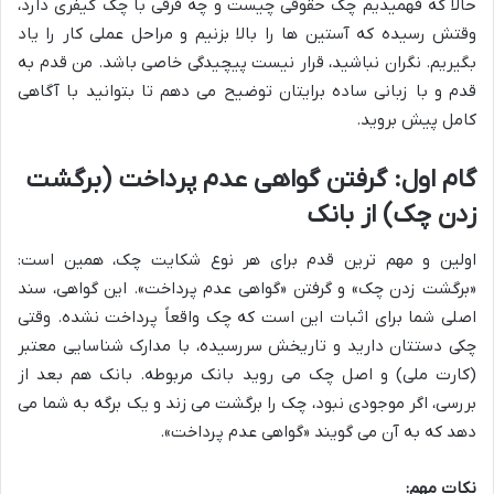
حالا که فهمیدیم چک حقوقی چیست و چه فرقی با چک کیفری دارد،
وقتش رسیده که آستین ها را بالا بزنیم و مراحل عملی کار را یاد
بگیریم. نگران نباشید، قرار نیست پیچیدگی خاصی باشد. من قدم به
قدم و با زبانی ساده برایتان توضیح می دهم تا بتوانید با آگاهی
کامل پیش بروید.
گام اول: گرفتن گواهی عدم پرداخت (برگشت
زدن چک) از بانک
اولین و مهم ترین قدم برای هر نوع شکایت چک، همین است:
«برگشت زدن چک» و گرفتن «گواهی عدم پرداخت». این گواهی، سند
اصلی شما برای اثبات این است که چک واقعاً پرداخت نشده. وقتی
چکی دستتان دارید و تاریخش سررسیده، با مدارک شناسایی معتبر
(کارت ملی) و اصل چک می روید بانک مربوطه. بانک هم بعد از
بررسی، اگر موجودی نبود، چک را برگشت می زند و یک برگه به شما می
دهد که به آن می گویند «گواهی عدم پرداخت».
نکات مهم: