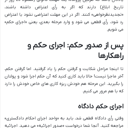
تاریخ ابلاغ) دارند که اگر به رأی اعتراض داشته باشند،
«تجدیدنظرخواهی» کنند. اگر در این مهلت اعتراضی نشود یا اعتراض
رد شود، رأی قطعی می شود و وارد مرحله بعدی، یعنی «اجرای حکم»
می شویم.
پس از صدور حکم: اجرای حکم و
راهکارها
تا اینجا مراحل شکایت و گرفتن حکم را یاد گرفتید. اما گرفتن حکم،
آخر ماجرا نیست! حالا باید کاری کنید که آن حکم اجرا شود و پولتان
را بگیرید. این مرحله هم خودش ریزه کاری های خاص خودش را دارد
که با هم مرور می کنیم.
اجرای حکم دادگاه
وقتی رأی دادگاه قطعی شد، باید به «واحد اجرای احکام دادگستری»
مراجعه کنید. آنجا شما درخواست «صدور اجرائیه» می دهید. اجرائیه