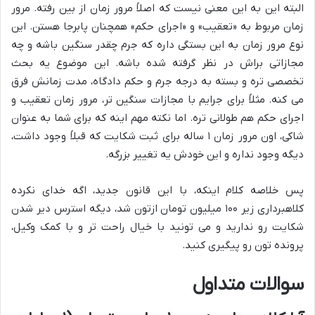
البته این به این معنی نیست که اصلاً مرور زمان از بین رفته. مرور
زمان مربوط به «تعقیب» و «اجرای حکم» همچنان پابرجا هستن. این
نوع مرور زمان به این بستگی داره که جرم چقدر سنگین باشه و چه
مجازاتی براش در نظر گرفته شده باشه. این موضوع یه بحث
تخصصی تره و بسته به درجه جرم و حکم دادگاه، مدت زمانش فرق
می کنه. مثلاً برای جرایم با مجازات سنگین تر، مرور زمان تعقیب و
اجرای حکم هم طولانی تره. اما نکته مهم اینه که برای شما به عنوان
شاکی، اون مرور زمان ۱ ساله برای ثبت شکایت که قبلاً وجود داشت،
دیگه وجود نداره و این خودش یه تغییر بزرگه.
پس خلاصه کلام اینکه، با این قانون جدید، اگه خدای نکرده
کلاهبرداری زیر ۱۰۰ میلیون تومان ازتون شد، دیگه استرس دیر شدن
شکایت رو ندارید و می تونید با خیال راحت تر و با کمک وکیل،
پرونده تون رو پیگیری کنید.
سوالات متداول