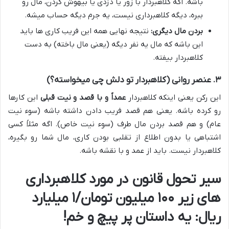
باشه. اگه کلاهبردار با زور یا دزدی یا بیهوش کردن، مال رو
ببره، دیگه کلاهبرداری نیست، یه جرم دیگه حساب میشه.
بردن مال دیگری:
نتیجه نهایی همه این فریب کاری ها باید
این باشه که مال یه نفر دیگه (یعنی مال باخته) به دست
کلاهبردار بیفته.
۳. عنصر روانی (کلاهبردار تو دلش چی میخواسته؟)
این رکن یعنی اینکه کلاهبردار
عمداً و با قصد و نیت قبلی
این کارها
رو کرده باشه. یعنی هم قصد فریب دادن داشته باشه (سوء نیت
عام) و هم قصد بردن مال طرف (سوء نیت خاص). اگه مثلاً کسی
اشتباهی یا بدون اطلاع از تقلبی بودن کاری، مال شما رو بگیره،
کلاهبردار نیست. باید از عمد و با نقشه باشه.
سیر تحول قانون در مورد کلاهبرداری
های زیر ۱۰۰ میلیون تومان/۱ میلیارد
ریال: یه داستان پر پیچ و خم!