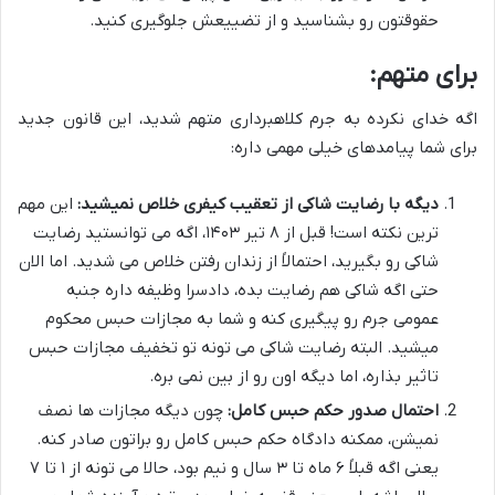
حقوقتون رو بشناسید و از تضییعش جلوگیری کنید.
برای متهم:
اگه خدای نکرده به جرم کلاهبرداری متهم شدید، این قانون جدید
برای شما پیامدهای خیلی مهمی داره:
دیگه با رضایت شاکی از تعقیب کیفری خلاص نمیشید:
این مهم
ترین نکته است! قبل از ۸ تیر ۱۴۰۳، اگه می توانستید رضایت
شاکی رو بگیرید، احتمالاً از زندان رفتن خلاص می شدید. اما الان
حتی اگه شاکی هم رضایت بده، دادسرا وظیفه داره جنبه
عمومی جرم رو پیگیری کنه و شما به مجازات حبس محکوم
میشید. البته رضایت شاکی می تونه تو تخفیف مجازات حبس
تاثیر بذاره، اما دیگه اون رو از بین نمی بره.
احتمال صدور حکم حبس کامل:
چون دیگه مجازات ها نصف
نمیشن، ممکنه دادگاه حکم حبس کامل رو براتون صادر کنه.
یعنی اگه قبلاً ۶ ماه تا ۳ سال و نیم بود، حالا می تونه از ۱ تا ۷