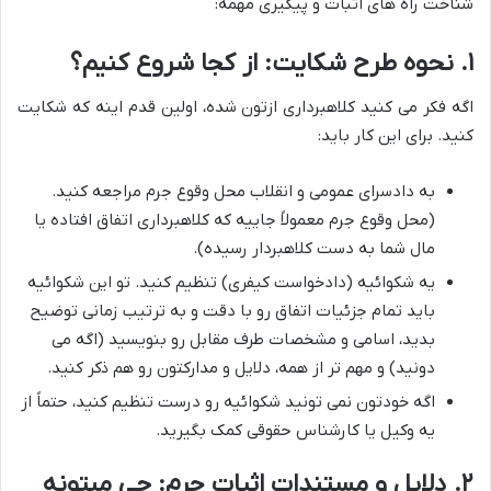
شناخت راه های اثبات و پیگیری مهمه:
۱. نحوه طرح شکایت: از کجا شروع کنیم؟
اگه فکر می کنید کلاهبرداری ازتون شده، اولین قدم اینه که شکایت
کنید. برای این کار باید:
به دادسرای عمومی و انقلاب محل وقوع جرم مراجعه کنید.
(محل وقوع جرم معمولاً جاییه که کلاهبرداری اتفاق افتاده یا
مال شما به دست کلاهبردار رسیده).
یه شکوائیه (دادخواست کیفری) تنظیم کنید. تو این شکوائیه
باید تمام جزئیات اتفاق رو با دقت و به ترتیب زمانی توضیح
بدید، اسامی و مشخصات طرف مقابل رو بنویسید (اگه می
دونید) و مهم تر از همه، دلایل و مدارکتون رو هم ذکر کنید.
اگه خودتون نمی تونید شکوائیه رو درست تنظیم کنید، حتماً از
یه وکیل یا کارشناس حقوقی کمک بگیرید.
۲. دلایل و مستندات اثبات جرم: چی میتونه