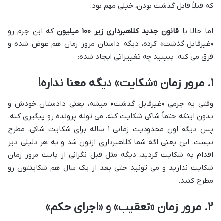
که قبلاً قابل گذشت بودن، خیلی مهم بود.
اما حالا با
قانون جدید کلاهبرداری زیر ۱۰۰ میلیون
که این جرم رو
«غیرقابل گذشت» کرده، دیگه داستان مرور زمان هم عوض شده و
فرق می کنه. ببینید چه تغییراتی ایجاد شده:
۱. مرور زمان «شکایت» دیگه معنا نداره!
وقتی یه جرمی «غیرقابل گذشت» میشه، یعنی دادستان خودش و
بدون اینکه حتماً شاکی شکایت کنه، می تونه پرونده رو پیگیری کنه.
پس دیگه اون محدودیت زمانی ۱ ساله برای شکایت شاکی، مطرح
نیست. این یعنی اگه شما کلاهبرداری ازتون شد و به هر دلیلی دیر
اقدام به شکایت کردید، دیگه مثل قبل نگرانی از بابت مرور زمان
شکایت ندارید و می تونید حتی بعد از یک سال هم شکایتتون رو
مطرح کنید.
۲. مرور زمان «تعقیب» و «اجرای حکم»