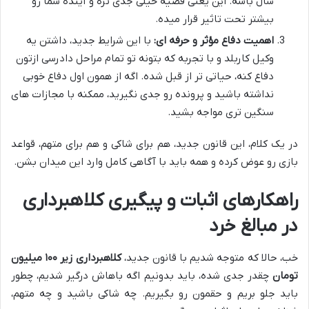
سال باشه. این یعنی قضیه خیلی جدی تره و آینده شما رو
بیشتر تحت تاثیر قرار میده.
اهمیت دفاع مؤثر و حرفه ای:
با این شرایط جدید، داشتن یه
وکیل کاربلد و با تجربه که بتونه تو تمام مراحل دادرسی ازتون
دفاع کنه، حیاتی تر از قبل شده. اگه از همون اول دفاع خوبی
نداشته باشید و پرونده رو جدی نگیرید، ممکنه با مجازات های
سنگین تری مواجه بشید.
در یک کلام، این قانون جدید، هم برای شاکی و هم برای متهم، قواعد
بازی رو عوض کرده و همه باید با آگاهی کامل وارد این میدان بشن.
راهکارهای اثبات و پیگیری کلاهبرداری
در مبالغ خرد
خب، حالا که متوجه شدیم با قانون جدید،
کلاهبرداری زیر ۱۰۰ میلیون
تومان
چقدر جدی شده، باید بدونیم اگه باهاش درگیر شدیم، چطور
باید جلو بریم و حقمون رو بگیریم. چه شاکی باشید و چه متهم،