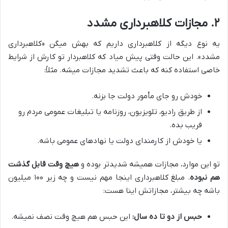
۲. مجازات کلاهبرداری مشدد
یه نوع دیگه از کلاهبرداری داریم که بهش میگن «کلاهبرداری
مشدد». این حالت وقتی پیش میاد که کلاهبردار تو کارش از شرایط
خاصی استفاده کنه که باعث تشدید مجازات میشه. مثلاً:
خودش رو جای مأمور دولت جا بزنه.
از طریق رادیو، تلویزیون، روزنامه یا تبلیغات عمومی مردم رو
فریب بده.
یا خودش از کارمندای دولت یا نهادهای عمومی باشه.
تو این موارد، مجازات همیشه شدیدتر بوده و
هیچ وقت قابل گذشت
هم نبوده
. مبلغ کلاهبرداری اینجا مهم نیست و چه زیر ۱۰۰ میلیون
باشه چه بیشتر، مجازاتش اینا هست:
حبس از دو تا ده سال:
این حبس هم هیچ وقت نصف نمیشه.