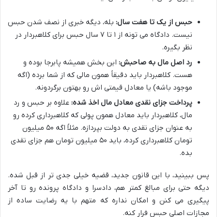
حبس از یک تا هفت سال:
بله، دیگه خبری از نصف شدن حبس
نیست. دادگاه می تونه از ۱ تا ۷ سال حبس برای کلاهبردار در
نظر بگیره.
رد اصل مال به صاحبش:
این بخش همیشه پابرجا بوده و
هست. کلاهبردار باید دقیقاً همون مالی که از شما برده (اگه
موجود باشه) یا معادل قیمتی اش رو بهتون برگردونه.
پرداخت جزای نقدی معادل مال اخذ شده:
علاوه بر حبس و رد
مال، کلاهبردار باید معادل همون پولی که کلاهبرداری کرده رو
به عنوان جزای نقدی به دولت بپردازه. مثلاً اگه ۵۰ میلیون
تومان کلاهبرداری کرده، باید ۵۰ میلیون تومان هم جزای نقدی
بده.
پس ببینید، با این قانون جدید، قضیه خیلی جدی تر از قبل شده.
دیگه حتی برای مبالغ کمتر هم، دادسرا و دادگاه پرونده رو تا آخر
پیگیری می کنن و امکان نداره که متهم با یه رضایت ساده از
مجازات اصلی حبس فرار کنه.