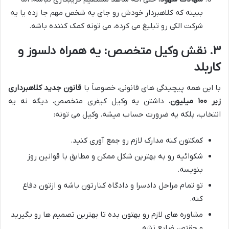
ببینه که کلاهبردار خودش رو جای یه شخص مهم جا زده یا یه
شرکت الکی رو تبلیغ می کرده، می تونه کمک کننده باشه.
۳. نقش وکیل متخصص: یه همراه دلسوز و
کاربلد
با این همه پیچیدگی های قانونی، خصوصاً با
قانون جدید کلاهبرداری
زیر ۱۰۰ میلیون
، داشتن یه وکیل کیفری متخصص، دیگه نه یه
انتخاب، بلکه یه ضرورت حساب میشه. وکیل می تونه:
کمکتون کنه مدارک لازم رو جمع آوری کنید.
شکوائیه رو به بهترین شکل ممکن و مطابق با قوانین روز
بنویسه.
تو تمام مراحل دادسرا و دادگاه کنارتون باشه و ازتون دفاع
کنه.
مشاوره های لازم رو بهتون بده تا بهترین تصمیم ها رو بگیرید
و حقتون ضایع نشه.