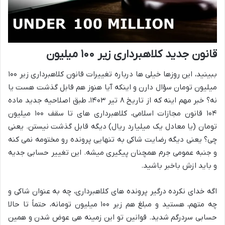
قانون جدید کلاهبرداری زیر ۱۰۰ میلیون
ببینید، این روزها خیلی ها درباره تغییرات قانون کلاهبرداری زیر ۱۰۰
میلیون تومان سؤال دارن و اینکه آیا هنوز هم قابل گذشت هست یا
نه؟ خبر مهم اینه که از تاریخ ۸ تیر ۱۴۰۳، طبق اصلاحیه جدید ماده
۱۰۴ قانون مجازات اسلامی، کلاهبرداری های تا سقف ۱۰۰ میلیون
تومان (یا معادل یک میلیارد ریال) دیگه قابل گذشت نیستن. یعنی
چی؟ یعنی دیگه رضایت شاکی به تنهایی پرونده رو مختومه نمی کنه
و جنبه عمومی جرم همچنان پیگیری میشه. این تغییر حسابی جدیه
و باید ازش باخبر باشید.
اگه خدای نکرده درگیر پرونده های کلاهبرداری، چه به عنوان شاکی و
چه متهم، هستید و مبلغ هم زیر ۱۰۰ میلیون تومانه، حتماً تا حالا
حسابی سردرگم شدید. قوانین تو این زمینه هی عوض شدن و همین