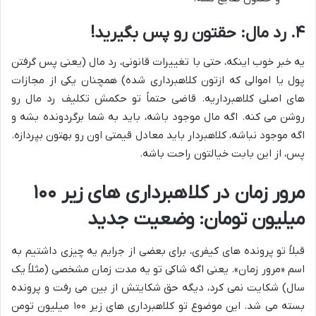
۴. رد مال: حقتون رو پس بگیرید!
یه خبر خوب اینکه، حتی با تغییرات قانونی، رد مال (یعنی پس گرفتن
پول یا اموالی که ازتون کلاهبرداری شده) همچنان یکی از مجازات
های اصلی کلاهبرداریه. قاضی حتماً تو حکمش تکلیف رد مال رو
روشن می کنه. اگه مال موجود باشه، باید به شما برگردونده بشه و
اگه موجود نباشه، کلاهبردار باید معادل قیمتی اون رو بهتون بپردازه.
پس، از این بابت خیالتون راحت باشه.
مرور زمان در کلاهبرداری های زیر ۱۰۰
میلیون تومان: وضعیت جدید
قبلاً تو پرونده های کیفری، برای بعضی از جرایم یه چیزی داشتیم به
اسم «مرور زمان». یعنی اگه شاکی تو یه مدت زمان مشخصی (مثلاً یک
سال) شکایت نمی کرد، دیگه حق شکایتش از بین می رفت و پرونده
بسته می شد. این موضوع تو کلاهبرداری های زیر ۱۰۰ میلیون تومن