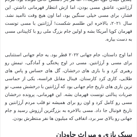
آرژانتین، عاشق مسی بودن، اما ازش انتظار قهرمانی داشتن. این
فشار، برای مسی خیلی سنگین بود، اما اون هیچ وقت ناامید نشد.
سال ۲۰۲۱، بالاخره این طلسم شکست! آرژانتین با مسی تونست
قهرمان کوپا آمریکا بشه و اولین جام بزرگ ملی رو با کاپیتانی مسی
به دست بیاره.
اما اوج داستان، جام جهانی ۲۰۲۲ قطر بود. یه جام جهانی استثنایی
برای مسی و آرژانتین. مسی در اوج پختگی و آمادگی، تیمش رو
رهبری کرد و با بازی های درخشان، گل های حساس و پاس های
طلایی، کاری کرد کارستان. فینال مقابل فرانسه، یکی از حماسی
ترین بازی های تاریخ جام جهانی بود که آرژانتین با درخشش مسی، تو
ضربات پنالتی تونست قهرمان بشه. این قهرمانی، پرونده درخشان
مسی رو کامل کرد و اون رو برای همیشه تو قلب مردم آرژانتین و
تاریخ فوتبال جا داد. مسی بالاخره به بزرگترین آرزوش رسید و جام
جهانی رو بالای سر برد، اتفاقی که میلیون ها نفر منتظرش بودن.
سبک بازی و میراث جاودان