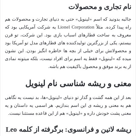
نام تجاری و محصولات
جالبه بدونید که اسم «لینویل» حتی به دنیای تجارت و محصولات هم
راه پیدا کرده. مثلاً Lionel Corporation یه شرکت آمریکایی بود که
معروف به ساخت قطارهای اسباب بازی بود. این شرکت، تو قرن
بیستم، یکی از بزرگترین تولیدکننده های قطارهای مدل تو آمریکا بود
و محصولاتش برای خیلی از بچه ها خاطره انگیز بودن. این نشون
میده که «لینویل» فقط یه اسم برای افراد نیست، بلکه میتونه نمادی
از یه برند موفق و محصول باکیفیت هم باشه.
معنی و ریشه شناسی نام لینویل
بعد از این همه گشت و گذار تو دنیای «لینویل»ها، بد نیست یه نگاهی
هم به معنی و ریشه ی این اسم بندازیم. هر اسمی یه داستان و یه
معنی پشت خودش داره و «لینویل» هم از این قاعده مستثنا نیست.
ریشه لاتین و فرانسوی: برگرفته از کلمه Leo