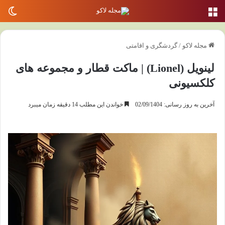
منو
تغی
مجله لاکو
/
گردشگری و اقامتی
لینویل (Lionel) | ماکت قطار و مجموعه های
کلکسیونی
آخرین به روز رسانی: 02/09/1404
خواندن این مطلب 14 دقیقه زمان میبرد