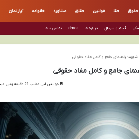
حقوق
طلا
قوانین
طلاق
مشاوره
خانواده
آپارتمان
شکی
فیلم و سریال
درباره ما
dmca
تماس با ما
شهود: راهنمای جامع و کامل مفاد حقوقی
نمای جامع و کامل مفاد حقوقی
خواندن این مطلب 21 دقیقه زمان میبرد