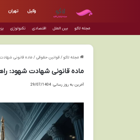
وکیل
تهران
مجله لاکو
بین الملل
اقتصادی
تکنولوژی
پز
مجله لاکو
/
قوانین حقوقی
/
ماده قانونی شهادت 
ماده قانونی شهادت شهود: راه
آخرین به روز رسانی: 29/07/1404