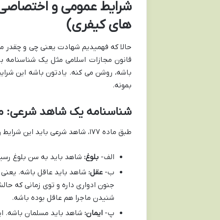
شرایط عمومی و اختصاصی ش
های کیفری)
حالا که فهمیدیم شهادت یعنی چی و چقدر مه
قانون مجازات اسلامی مثل یک شناسنامه ب
باشه، روشن می کنه. یادتون باشه این شرایط
بمونه.
شناسنامه یک شاهد شرعی: ماده ۱۷۷ قانون مجازات 
طبق ماده ۱۷۷، شاهد شرعی باید این شرایط رو داشته باشه:
الف-
بلوغ:
شاهد باید به سن بلوغ رسیده باشه. (برای دخترها 
ب-
عقل:
جنون ادواری داره و توی زمانی که حال
شنیدن ماجرا هم عاقل بوده باشه.
پ-
ایمان:
شاهد باید مسلمان باشه. 