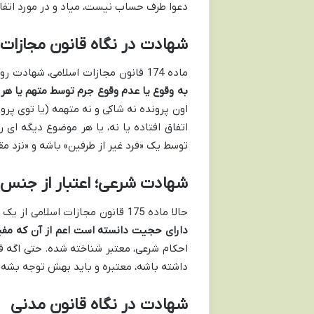
دعوا طرف حساب نیست، میاد و در مورد اتفا
شهادت در نگاه قانون مجازات 
ماده 174 قانون مجازات اسلامی، شهادت رو اینجوری تعریف کرده:
به وقوع یا عدم وقوع جرم توسط متهم یا هر 
اون پرونده نه شاکی و نه متهمه (یا توی پر
اتفاق افتاده یا نه، یا هر موضوع دیگه ای 
توسط یک «فرد غیر از طرفین» باشه و «نزد مق
شهادت شرعی؛ اعتبار از جنس
حالا ماده 175 قانون مجازات اسلامی از یک اصطلاح دیگه حرف می زنه:
دارای حجیت دانسته است اعم از آن که مفید
احکام شرعی، معتبر شناخته شده. حتی اگه ق
داشته باشه، معتبره و باید بهش توجه بشه
شهادت در نگاه قانون مدنی