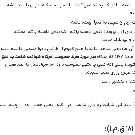
باشه. عادل کسیه که اهل گناه نباشه و به احکام شرعی پایبند باشه.
 ازدواج شرعی به دنیا اومده باشه.
توی اون پرونده نفعی داشته باشه. اگه نفعی داشته باشه، ممکنه
ه و بی طرف نباشه.
آن ها:
یعنی شاهد نباید با هیچ کدوم از طرفین دعوا دشمنی داشته باشه.
«در مورد شرط خصومت، هرگاه شهادت شاهد به نفع
ود.»
یعنی اگه کسی با متهم خصومت داره، اما شهادتش به نفع همون
گه غرض ورزی معنی نمیده.
دا و متکدی باشه.
.
باید این شرایط رو برای شاهد احراز کنه. یعنی همین جوری چشم بست