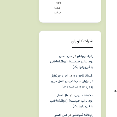
3
هفته
پیش
نظرات کاربران
رقیه پروانلو
در
علل اصلی
زودانزالی چیست؟ (روانشناختی
یا فیزیولوژیک)
رکسانا لاجوردی
در
اجاره جرثقیل
در تهران با پشتیبانی کامل برای
پروژه های ساخت و ساز
ه
حکیمه سروری
در
علل اصلی
زودانزالی چیست؟ (روانشناختی
یا فیزیولوژیک)
ریحانه گلبخشی
در
علل اصلی