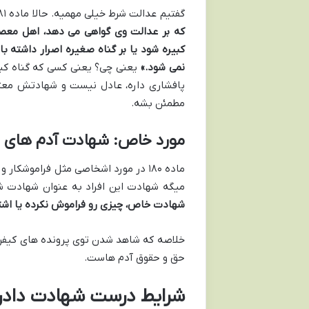
گفتیم عدالت شرط خیلی مهمیه. حالا ماده ۱۸۱ قانون مجازات اسلامی میگه:
که بر عدالت وی گواهی می دهد، اهل معص
کبیره شود یا بر گناه صغیره اصرار داشته با
نمی شود.»
یعنی چی؟ یعنی کسی که گناه کبی
پافشاری داره، عادل نیست و شهادتش معتبر
مطمئن بشه.
مورد خاص: شهادت آدم های خاص! (ما
ماده ۱۸۰ در مورد اشخاصی مثل فرامو
میگه شهادت این افراد به عنوان شهادت 
شهادت خاص، چیزی رو فراموش نکرده یا اشتب
خلاصه که شاهد شدن توی پرونده های کیف
حق و حقوق آدم هاست.
شرایط درست شهادت دادن 