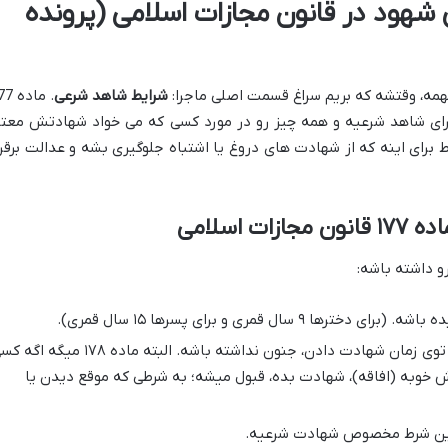
هود در قانون مجازات اسلامی (پرونده
مه، وقتشه که بریم سراغ قسمت اصلی ماجرا:
شرایط شاهد شرعی
. ماده
رای شاهد شرعیه و همه چیز رو در مورد کسی که می خواد شهادتش معتب
 برای اینه که از شهادت های دروغ یا اشتباه جلوگیری بشه و عدالت برقرا
اسلامی
۹ سال قمری و برای پسرها ۱۵ سال قمری).
شاهد باید عاقل باشه. یعنی توی زمان شهادت دادن، جنون نداشته باشه. البته ماده ۱۷۸ میگ
ش خوبه (افاقه)، شهادت بده، قبول میشه؛ به شرطی که موقع دیدن یا
این شرط مخصوص شهادت شرعیه.