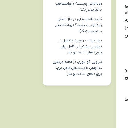
زودانزالی چیست؟ (روانشناختی
ی
یا فیزیولوژیک)
ه
کارینا بادکوبه ای
در
علل اصلی
ه
زودانزالی چیست؟ (روانشناختی
)
یا فیزیولوژیک)
ش
بهار بهنام
در
اجاره جرثقیل در
تهران با پشتیبانی کامل برای
پروژه های ساخت و ساز
شروین ذوالنوری
در
اجاره جرثقیل
در تهران با پشتیبانی کامل برای
و
پروژه های ساخت و ساز
ن
ظ