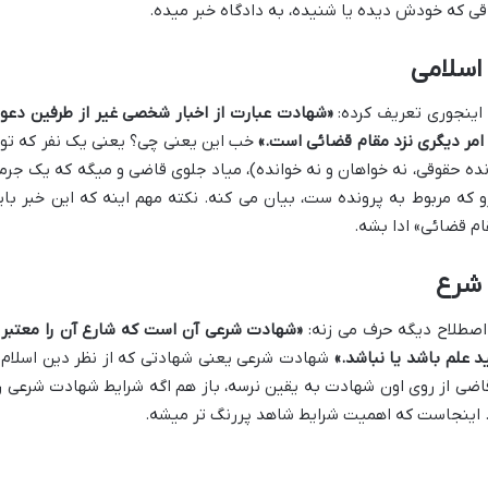
قی که خودش دیده یا شنیده، به دادگاه خبر میده.
اسلامی
«شهادت عبارت از اخبار شخصی غیر از طرفین دعو
امر دیگری نزد مقام قضائی است.»
خب این یعنی چی؟ یعنی یک نفر که تو
ونده حقوقی، نه خواهان و نه خوانده)، میاد جلوی قاضی و میگه که یک جرم
رو که مربوط به پرونده ست، بیان می کنه. نکته مهم اینه که این خبر بای
ام قضائی» ادا بشه.
 شرع
«شهادت شرعی آن است که شارع آن را معتبر 
 علم باشد یا نباشد.»
شهادت شرعی یعنی شهادتی که از نظر دین اسلام 
اضی از روی اون شهادت به یقین نرسه، باز هم اگه شرایط شهادت شرعی ر
. اینجاست که اهمیت شرایط شاهد پررنگ تر میشه.