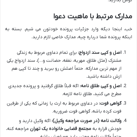
توش بذارید.
مدارک مرتبط با ماهیت دعوا
خب، اینجا دیگه وارد جزئیات پرونده خودتون می شیم. بسته به
اینکه پرونده شما درباره چیه، مدارک خاصی لازم دارید.
اصل و کپی سند ازدواج:
برای تمام دعاوی مربوط به زندگی
مشترک (مثل طلاق، مهریه، نفقه، حضانت و…)، سند ازدواج یکی
از مهم ترین مدارکه. حتماً اصلش رو ببرید و چند تا کپی هم
ازش داشته باشید.
اصل و کپی طلاق نامه:
اگه قبلاً طلاق گرفتید و پرونده جدیدی
مطرح می کنید، طلاق نامه لازمه.
گواهی فوت:
در دعاوی مربوط به ارث یا زمانی که یکی از طرفین
فوت کرده باشه، گواهی فوت ضروریه.
وکالت نامه (در صورت مراجعه وکیل):
اگه وکیل دارید و
خودش قراره به
مجتمع قضایی خانواده یک تهران
مراجعه کنه،
حتماً وکالت نامه معتبر باید همراهش باشه.