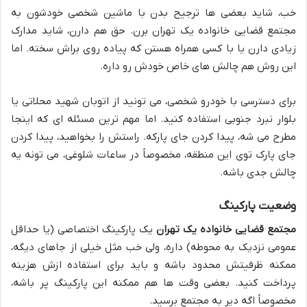
خب، شاید بعضی ها ترجیح بدن با ماشین شخصی خودشون به
مجتمع قضایی خانواده یک تهران برن. حق هم دارن، شاید مدارک
زیادی دارن یا با کسی همراه هستن که پیاده روی براش سخته. اما
این روش هم چالش های خاص خودش رو داره.
برای دسترسی با خودرو شخصی، می تونید از اتوبان شهید محلاتی یا
بلوار نبرد جنوبی استفاده کنید. اما مهم ترین مسئله ای که اینجا
مطرح می شه، پیدا کردن جای پارکه. راستش را بخواهید، پیدا کردن
جای پارک توی این منطقه، مخصوصاً در ساعات شلوغی، می تونه یه
چالش جدی باشه.
وضعیت پارکینگ
مجتمع قضایی خانواده یک تهران
یک پارکینگ اختصاصی (یا حداقل
عمومی نزدیک به محوطه) داره، ولی خب مثل خیلی از جاهای دیگه،
ممکنه ظرفیتش محدود باشه و باید برای استفاده ازش هزینه
پرداخت کنید. بعضی وقت ها هم ممکنه این پارکینگ پر باشه،
مخصوصاً اگه دیر به مجتمع برسید.