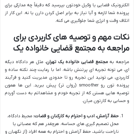
الکترونیک قضایی یا وکیل خودتون بپرسید که دقیقاً چه مدارکی برای
پرونده شما لازمه و آیا نیاز به برابر اصل کردن دارن یا نه. این کار از
اتلاف وقت و انرژی شما جلوگیری می کنه.
نکات مهم و توصیه های کاربردی برای
مراجعه به مجتمع قضایی خانواده یک
مراجعه به
مجتمع قضایی خانواده یک تهران
، مثل هر دادگاه دیگه
ای، می تونه تجربه ای پرتنش باشه. اما با رعایت چند نکته ساده و
کاربردی، می تونید این تجربه رو تا حدودی مدیریت کنید و فرآیند
پرونده تون رو smoother (روان تر) پیش ببرید. این ها همون
توصیه هایی هستن که از تجربه خودم و مشاهداتم به دست آوردم
و حسابی به کارتون میان.
حفظ آرامش، ادب و احترام به کارکنان و قضات:
محیط دادگاه،
محل تصمیم گیری های حساسه. هرچقدر هم که عصبانی یا
ناراحت باشید، حفظ آرامش و احترام به همه افراد (از نگهبان و