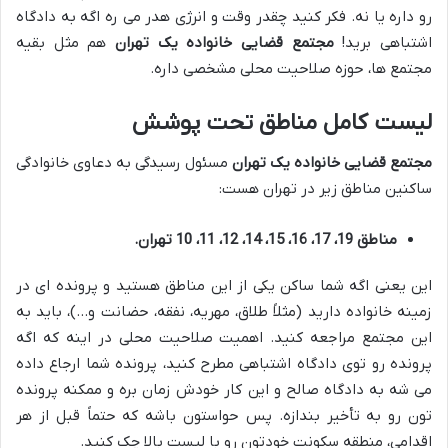
رو داره یا نه. فکر کنید چقدر وقت و انرژی هدر می ره اگه به دادگاه
اشتباهی برید!
مجتمع قضایی خانواده یک تهران
هم مثل بقیه
مجتمع ها، حوزه صلاحیت محلی مشخصی داره.
لیست کامل مناطق تحت پوشش
مجتمع قضایی خانواده یک تهران
مسئول رسیدگی به دعاوی خانوادگی
ساکنین مناطق زیر در تهران هست:
مناطق 19، 17، 16، 15، 14، 12، 11، 10 تهران.
این یعنی اگه شما ساکن یکی از این مناطق هستید و پرونده ای در
زمینه خانواده دارید (مثلاً طلاق، مهریه، نفقه، حضانت و…)، باید به
این مجتمع مراجعه کنید. اهمیت صلاحیت محلی در اینه که اگه
پرونده رو توی دادگاه اشتباهی مطرح کنید، پرونده شما ارجاع داده
می شه به دادگاه صالح و این کار خودش زمان بره و ممکنه پرونده
تون رو به تأخیر بندازه. پس حواستون باشه که حتماً قبل از هر
اقدامی، منطقه سکونت خودتون رو با لیست بالا چک کنید.