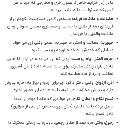
مادر (در شرایط خاص). همون خرج و مخارجی که مرد یا هر
کسی که مسئولیت داره، باید بپردازه.
حضانت و ملاقات فرزند:
مشخص کردن مسئولیت نگهداری از
فرزندان بعد از طلاق یا جدایی و همچنین تعیین نحوه و زمان
ملاقات والدین با فرزندان.
جهیزیه:
مطالبه و استرداد جهیزیه، یعنی وقتی زن می خواد
وسایلی که خودش به خونه آورده رو پس بگیره.
اجرت المثل ایام زوجیت:
پولی که زن می تونه در ازای کارهایی
که در طول زندگی مشترک برای خانه انجام داده (مثل آشپزی،
نظافت و…)، از مرد مطالبه کنه.
اذن ازدواج:
وقتی دختر باکره ای برای ازدواج نیاز به اجازه پدرش
داره و پدرش مخالفت می کنه، یا به هر دلیلی حضور نداره.
فسخ نکاح و ابطال نکاح:
در مواردی که عقد ازدواج از ابتدا
باطل بوده یا به دلایلی (مثل عیوب خاص در یکی از طرفین)
قابل فسخ باشه.
رجوع:
وقتی مرد بعد از طلاق رجعی، دوباره به زندگی مشترک با