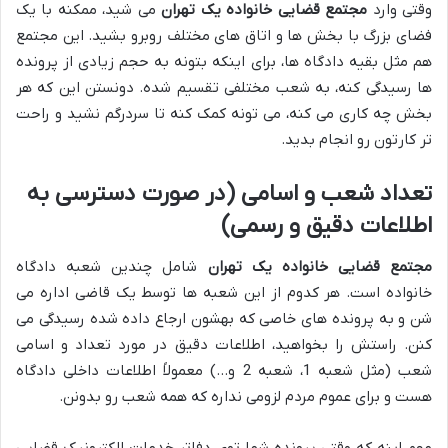
وقتی وارد
مجتمع قضایی خانواده یک تهران
می شید، ممکنه با یک
فضای بزرگ با بخش ها و اتاق های مختلف روبرو بشید. این مجتمع
هم مثل بقیه دادگاه ها، برای اینکه بتونه به حجم زیادی از پرونده
ها رسیدگی کنه، به شعب مختلفی تقسیم شده. دونستن این که هر
بخش چه کاری می کنه، می تونه کمک کنه تا سردرگم نشید و راحت
تر کارتون رو انجام بدید.
تعداد شعب و اسامی (در صورت دسترسی به
اطلاعات دقیق و رسمی)
مجتمع قضایی خانواده یک تهران
شامل چندین شعبه دادگاه
خانواده است. هر کدوم از این شعبه ها توسط یک قاضی اداره می
شن و به پرونده های خاصی که بهشون ارجاع داده شده رسیدگی می
کنن. راستش را بخواهید، اطلاعات دقیق در مورد تعداد و اسامی
شعب (مثل شعبه 1، شعبه 2 و…) معمولاً اطلاعات داخلی دادگاه
هست و برای عموم مردم لزومی نداره که همه شعب رو بدونن.
مهم اینه که وقتی پرونده شما توی دفاتر خدمات الکترونیک قضایی