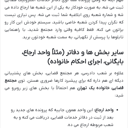
ثبت می شه، به صورت خودکار به یکی از این شعبه ها ارجاع داده می
شه و شماره شعبه روی ابلاغیه شما ثبت می شه. پس نیازی نیست
که نگران پیدا کردن شعبه خاصی باشید، سیستم خودش این کار رو
براتون می کنه. فقط کافیه وقتی وارد مجتمع شدید، با راهنمایی
تابلوها یا پرسش از نگهبانی، به سمت شعبه خودتون برید.
سایر بخش ها و دفاتر (مثلاً واحد ارجاع،
بایگانی، اجرای احکام خانواده)
علاوه بر شعب دادرسی، هر مجتمع قضایی، بخش های پشتیبانی
دیگه ای هم داره که برای پیشبرد کارها ضروری هستن. توی
مجتمع
قضایی خانواده یک تهران
هم احتمالاً با بخش های زیر روبرو می
شید:
واحد ارجاع:
این واحد همون جاییه که پرونده های جدید رو
بعد از ثبت در دفاتر خدمات قضایی، دریافت می کنه و به
شعب مربوطه ارجاع می ده.