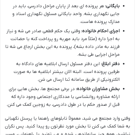
بایگانی:
هر پرونده ای بعد از پایان مراحل دادرسی، باید در
جایی نگهداری بشه. واحد بایگانی مسئول نگهداری اسناد و
مدارک پرونده هاست.
اجرای احکام خانواده:
وقتی یک حکم قطعی صادر می شه و نیاز
به اجرا داره (مثلاً مرد باید مهریه رو پرداخت کنه یا حضانت
فرزند به مادر داده بشه)، پرونده به این بخش ارجاع می شه تا
مراحل اجرایی طی بشه.
دفتر ابلاغ:
این دفتر مسئول ارسال ابلاغیه های دادگاه به
طرفین پرونده است. البته الان بیشتر ابلاغیه ها به صورت
الکترونیکی از طریق سامانه ثنا ارسال می شن.
بخش مشاوران خانواده:
در برخی مجتمع ها، بخش هایی برای
ارائه مشاوره روانشناسی یا مددکاری اجتماعی وجود داره که
قبل از صدور حکم یا در طول دادرسی، به زوجین کمک می کنن.
وقتی وارد مجتمع می شید، معمولاً تابلوهای راهنما یا پرسنل نگهبانی
به شما کمک می کنن تا بخش مورد نظرتون رو پیدا کنید. پس نگران
نباشید، همه چیز سازماندهی شده و می تونید با راهنمایی، مسیر