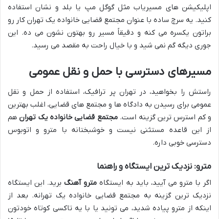
اپلیکیشن های مسیریاب مثل گوگل مپ یا بلد و نشان استفاده
کنید. یه سرچ ساده با عنوان مجتمع قضایی خانواده یک تهران کار رو
براتون یکسره می کنه و دقیقاً مسیر رو بهتون نشون می ده. این
جوری دیگه گم نمی شید و با خیال راحت به مقصد می رسید.
مسیرهای دسترسی با حمل و نقل عمومی
راستش را بخواهید، در تهران پر ترافیک، استفاده از حمل و نقل
عمومی برای رسیدن به دادگاه ها و مجتمع های قضایی، اغلب بهترین
و کم استرس ترین گزینه است.
مجتمع قضایی خانواده یک تهران
هم
از این قاعده مستثنی نیست و خوشبختانه با مترو و اتوبوس
دسترسی خوبی داره.
مترو: نزدیک ترین ایستگاه و راهنما
اگر با مترو می آیید، باید به ایستگاه
مترو آهنگ
برید. این ایستگاه
نزدیک ترین گزینه به مجتمع قضایی خانواده یک تهرانه. بعد از
اینکه از مترو پیاده شدید، می تونید یا با یه تاکسی کوتاه خودتون