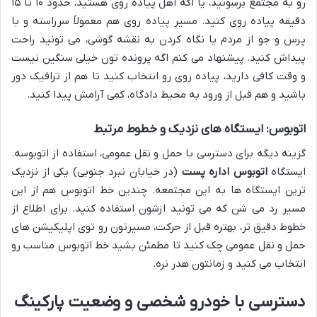
رو به مجتمع برسونید، یا اگه اهل پیاده روی هستید، حدود ۱۰ تا ۱۵
دقیقه پیاده روی کنید. مسیر پیاده روی هم معمولاً سرراسته و با
پرس و جو از مردم یا نگاه کردن به نقشه گوشی، می تونید راحت
پیداش کنید. پیشنهاد می کنم اگه پرونده تون خیلی سنگین نیست
و وقت کافی دارید، پیاده روی رو انتخاب کنید تا هم از ترافیک دور
باشید و هم قبل از ورود به محیط دادگاه، کمی آرامش پیدا کنید.
اتوبوس: ایستگاه های نزدیک و خطوط مرتبط
گزینه دیگه برای دسترسی با حمل و نقل عمومی، استفاده از اتوبوسه.
ایستگاه
اتوبوس اداره پست
(در خیابان نبرد جنوبی) یکی از نزدیک
ترین ایستگاه ها به این مجتمعه. چندین خط اتوبوس هم از این
مسیر رد می شن که می تونید ازشون استفاده کنید. برای اطلاع از
خطوط دقیق تر، بهتره قبل از حرکت، مسیرتون رو توی اپلیکیشن های
حمل و نقل عمومی چک کنید تا مطمئن بشید خط اتوبوس مناسب رو
انتخاب می کنید و زمانتون هدر نره.
دسترسی با خودرو شخصی و وضعیت پارکینگ