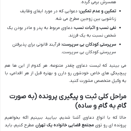
همسرش برمی گرده.
تمکین و عدم تمکین:
دعوایی که در مورد ایفای وظایف
زناشویی بین زوجین مطرح می شه.
نفی نسب و اثبات نسب:
دعاوی مربوط به پدر و مادر بودن یک
شخص نسبت به یک فرزند.
سرپرستی کودکان بی سرپرست:
فرآیند قانونی برای پذیرفتن
سرپرستی کودکان بی سرپرست.
می بینید که لیست دعاوی چقدر متنوعه. هر کدوم از این ها هم
پیچیدگی های خاص خودشون رو دارن و بهتره قبل از هر اقدامی، با
یه وکیل متخصص مشورت کنید.
مراحل کلی ثبت و پیگیری پرونده (به صورت
گام به گام و ساده)
حالا که با انواع دعاوی آشنا شدیم، بیایید ببینیم اگه بخواهیم
پرونده ای رو توی
مجتمع قضایی خانواده یک تهران
مطرح کنیم، باید