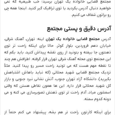
مجتمع قضایی خانواده یک تهران برسید؛ خب طبیعیه که نمی
خواهید دنبال آدرس بگردید یا توی ترافیک گیر کنید. اینجا همه چی
رو براتون شفاف می کنیم.
آدرس دقیق و پستی مجتمع
آدرس
مجتمع قضایی خانواده یک تهران
اینه: تهران، آهنگ شرقی،
خیابان دهم فروردین، بلوار کوثر. حالا برای اینکه راحت تر توی
ذهنتون جا بیفته و بتونید از روی نقشه پیداش کنید، باید بگم که
این مجتمع توی محله آهنگ شرقی تهران قرار گرفته. اطرافش هم چند
تا نقطه مهم هست که می تونید راحت مسیر رو پیدا کنید. مثلاً
نزدیک مجتمع قضایی شهید محلاتی (که نباید باهاش اشتباهش
بگیرید)، دانشگاه آزاد تهران جنوب، آتش نشانی نبرد جنوبی و بازار
گل شهید محلاتی قرار داره. این ها همون نقاطی هستن که وقتی
اسمشون میاد، آدم راحت تر توی ذهنش تصویرسازی می کنه و می
دونه کدوم سمته.
برای اینکه کارتون راحت تر هم بشه، پیشنهاد می کنم حتماً از