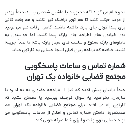
تجربه ام می گوید اگه مجبورید با ماشین شخصی بیاید، حتماً زودتر
از موعد حرکت کنید تا هم توی ترافیک گیر نکنید و هم وقت کافی
برای پیدا کردن جای پارک داشته باشید. گاهی اوقات هم می تونید
توی خیابون های اطراف، جای پارک پیدا کنید، اما حواستون به
تابلوهای پارک ممنوع و ساعت های مجاز پارک باشه تا بعداً جریمه
نشید. خلاصه که برنامه ریزی قبلی اینجا حسابی به کارتون میاد.
شماره تماس و ساعات پاسخگویی
مجتمع قضایی خانواده یک تهران
حتماً برایتان پیش آمده که قبل از مراجعه حضوری به یه اداره یا
سازمان، بخواهید یه سوال کوچیک بپرسید یا مطمئن بشید که
کارتون راه می افته. برای
مجتمع قضایی خانواده یک تهران
هم
همینطوره. داشتن شماره تماس و اطلاع از ساعات پاسخگویی می
تونه حسابی توی وقت و انرژی شما صرفه جویی کنه.