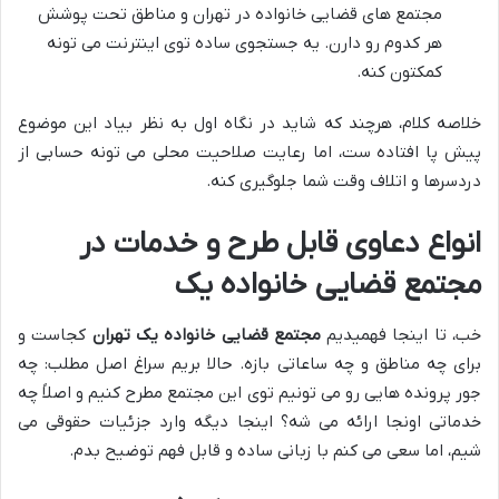
مجتمع های قضایی خانواده در تهران و مناطق تحت پوشش
هر کدوم رو دارن. یه جستجوی ساده توی اینترنت می تونه
کمکتون کنه.
خلاصه کلام، هرچند که شاید در نگاه اول به نظر بیاد این موضوع
پیش پا افتاده ست، اما رعایت صلاحیت محلی می تونه حسابی از
دردسرها و اتلاف وقت شما جلوگیری کنه.
انواع دعاوی قابل طرح و خدمات در
مجتمع قضایی خانواده یک
خب، تا اینجا فهمیدیم
مجتمع قضایی خانواده یک تهران
کجاست و
برای چه مناطق و چه ساعاتی بازه. حالا بریم سراغ اصل مطلب: چه
جور پرونده هایی رو می تونیم توی این مجتمع مطرح کنیم و اصلاً چه
خدماتی اونجا ارائه می شه؟ اینجا دیگه وارد جزئیات حقوقی می
شیم، اما سعی می کنم با زبانی ساده و قابل فهم توضیح بدم.