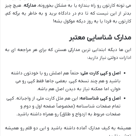
می تونه کارتون رو راه بندازه یا به مشکل بخورونه،
مدارکه
. هیچ چیز
بدتر از این نیست که تا دم در دادگاه برید و به خاطر یه برگه کم،
کارتون به فردا یا یه روز دیگه موکول بشه!
مدارک شناسایی معتبر
این ها دیگه ابتدایی ترین مدارکی هستن که برای هر مراجعه ای به
ادارات دولتی نیاز دارید:
اصل و کپی کارت ملی:
حتماً هم اصلش رو با خودتون داشته
باشید و هم چند نسخه کپی. بعضی جاها فقط کپی رو می
خوان، اما ممکنه نیاز به دیدن اصل هم باشه.
اصل و کپی شناسنامه:
این هم مثل کارت ملی، از واجباته. کپی
تمام صفحات شناسنامه (مخصوصاً صفحه اول و دوم و
صفحات مربوط به ازدواج و طلاق) رو همراه داشته باشید.
همیشه یه کیف مدارک آماده داشته باشید و این دو قلم رو همیشه