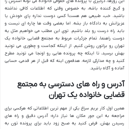
این روزها، درگیری با پرونده های حقوقی خانواده می تونه استرس زا
و گیج کننده باشه، به خصوص وقتی که اطلاعات کافی نداشته
باشید. خب، طبیعی هم هست! کسی دوست نداره پای خودش یا
عزیزانش به دادگاه باز بشه. اما بعضی وقت ها چاره ای نیست و
باید راه درست رو بلد باشیم. توی این مطلب می خواهیم مثل یه
دوست راهنما، تمام جزئیات مربوط به مجتمع قضایی خانواده یک
تهران رو براتون روشن کنیم. از اینکه کجاست و چطوری می تونید
بهش برسید، تا اینکه چه پرونده هایی رو اونجا می تونید مطرح
کنید و چه مدارکی لازمه. هدفمون اینه که قبل از هر قدمی، حسابی
آماده و آگاه باشید.
آدرس و راه های دسترسی به مجتمع
قضایی خانواده یک تهران
همین اول کار بریم سراغ یکی از مهم ترین اطلاعاتی که هرکسی برای
مراجعه به این جور مکان ها نیاز داره: آدرس دقیق و راه های
رسیدن بهش. فرض کنید یه صبح زود باید برای پرونده تون به