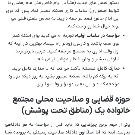
دستورالعمل های جدید (مثلاً در ایام خاص مثل ماه رمضان یا
شرایط اضطراری)، ساعات کاری ممکنه تغییر کنه. پس اگه توی
این ایام خاص قصد مراجعه دارید، یه تماس تلفنی قبلی می
تونه خیال شما رو راحت کنه.
مراجعه در ساعات اولیه:
تجربه ام می گوید برای اینکه کمتر
توی صف باشید و کارتون زودتر راه بیفته، بهترین کار اینه که
اول وقت اداری به مجتمع مراجعه کنید. هرچی دیرتر برید،
شلوغی بیشتر و زمان انتظار طولانی تر می شه.
مدارک کامل:
همیشه تأکید می کنم که با مدارک کامل برید.
اگه یه برگه کم باشه، ممکنه مجبور بشید یه روز دیگه دوباره
مراجعه کنید و این یعنی دو برابر وقت و انرژی.
حوزه قضایی و صلاحیت محلی مجتمع
خانواده یک (مناطق تحت پوشش)
یکی از مهم ترین چیزهایی که باید قبل از مراجعه به هر دادگاهی
بدونید، اینه که آیا اصلاً اون دادگاه صلاحیت رسیدگی به پرونده شما