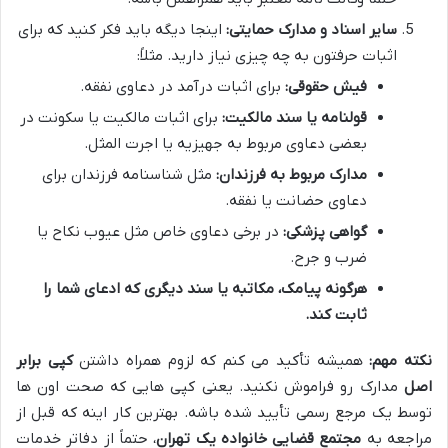
سایر اسناد و مدارک حمایتی:
اینجا دیگه باید فکر کنید که برای
اثبات حرفتون به چه چیزی نیاز دارید. مثلاً:
فیش حقوقی:
برای اثبات درآمد در دعاوی نفقه.
قولنامه یا سند مالکیت:
برای اثبات مالکیت یا سکونت در
بعضی دعاوی مربوط به جهیزیه یا اجرت المثل.
مدارک مربوط به فرزندان:
مثل شناسنامه فرزندان برای
دعاوی حضانت یا نفقه.
گواهی پزشکی:
در برخی دعاوی خاص مثل عیوب نکاح یا
ضرب و جرح.
هرگونه پیامک، مکاتبه یا سند دیگری که ادعای شما را
ثابت کند.
نکته مهم:
همیشه تأکید می کنم که لزوم همراه داشتن
کپی برابر
اصل
مدارک رو فراموش نکنید. یعنی کپی هایی که صحت اون ها
توسط یک مرجع رسمی تأیید شده باشه. بهترین کار اینه که قبل از
مراجعه به
مجتمع قضایی خانواده یک تهران
، حتماً از دفاتر خدمات