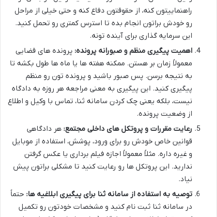
راهنماییتون کنه، از حقوقتون دفاع کنه و حتی خیلی از مراحل
رو خودش براتون انجام بده تا استرس کمتری رو تحمل کنید.
این سرمایه گذاری برای آینده تونه.
اهمیت پیگیری منظم و صبورانه پرونده:
پرونده های قضایی
معمولاً زمان بر هستن. ممکنه هفته ها یا ماه ها طول بکشه تا
به نتیجه برسن. پس صبور باشید و پرونده تون رو منظم
پیگیری کنید. این پیگیری به معنی مراجعه هر روزه به دادگاه
نیست، بلکه یعنی چک کردن سامانه ثنا، تماس با وکیل و اطلاع
از وضعیت پرونده.
رعایت مقررات و پروتکل های داخلی مجتمع:
هر دادگاهی
قوانین خاص خودش رو برای ورود، پوشش، استفاده از موبایل
و غیره داره. مثلاً معمولاً اجازه فیلم برداری یا عکس گرفتن
ندارید. این پروتکل ها رو رعایت کنید تا مشکلی براتون پیش
نیاد.
توصیه به استفاده از سامانه ثنا برای پیگیری ابلاغیه ها:
حتماً
در سامانه ثنا ثبت نام کنید و مشخصات خودتون رو تکمیل