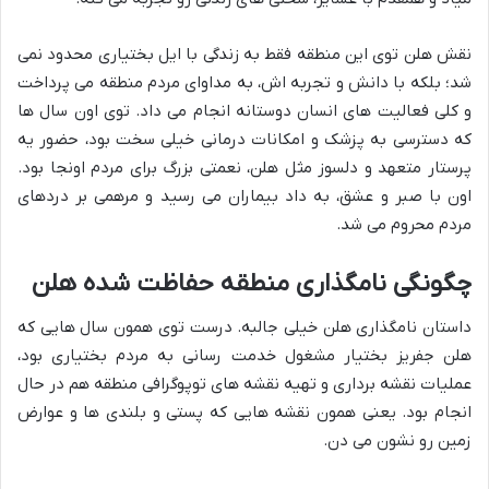
نقش هلن توی این منطقه فقط به زندگی با ایل بختیاری محدود نمی
شد؛ بلکه با دانش و تجربه اش، به مداوای مردم منطقه می پرداخت
و کلی فعالیت های انسان دوستانه انجام می داد. توی اون سال ها
که دسترسی به پزشک و امکانات درمانی خیلی سخت بود، حضور یه
پرستار متعهد و دلسوز مثل هلن، نعمتی بزرگ برای مردم اونجا بود.
اون با صبر و عشق، به داد بیماران می رسید و مرهمی بر دردهای
مردم محروم می شد.
چگونگی نامگذاری منطقه حفاظت شده هلن
داستان نامگذاری هلن خیلی جالبه. درست توی همون سال هایی که
هلن جفریز بختیار مشغول خدمت رسانی به مردم بختیاری بود،
عملیات نقشه برداری و تهیه نقشه های توپوگرافی منطقه هم در حال
انجام بود. یعنی همون نقشه هایی که پستی و بلندی ها و عوارض
زمین رو نشون می دن.