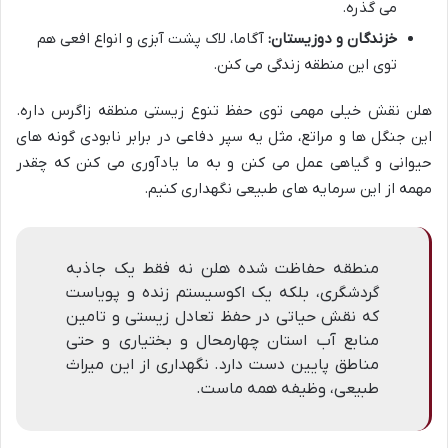
می گذره.
خزندگان و دوزیستان:
آگاما، لاک پشت آبزی و انواع افعی هم
توی این منطقه زندگی می کنن.
هلن نقش خیلی مهمی توی حفظ تنوع زیستی منطقه زاگرس داره.
این جنگل ها و مراتع، مثل یه سپر دفاعی در برابر نابودی گونه های
حیوانی و گیاهی عمل می کنن و به ما یادآوری می کنن که چقدر
مهمه از این سرمایه های طبیعی نگهداری کنیم.
منطقه حفاظت شده هلن نه فقط یک جاذبه
گردشگری، بلکه یک اکوسیستم زنده و پویاست
که نقش حیاتی در حفظ تعادل زیستی و تامین
منابع آب استان چهارمحال و بختیاری و حتی
مناطق پایین دست دارد. نگهداری از این میراث
طبیعی، وظیفه همه ماست.