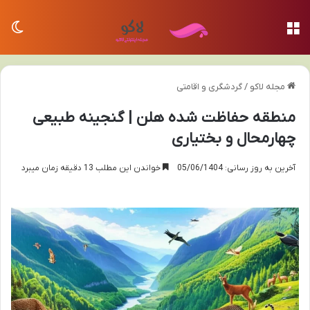
منو
تغی
مجله لاکو
/
گردشگری و اقامتی
منطقه حفاظت شده هلن | گنجینه طبیعی
چهارمحال و بختیاری
آخرین به روز رسانی: 05/06/1404
خواندن این مطلب 13 دقیقه زمان میبرد