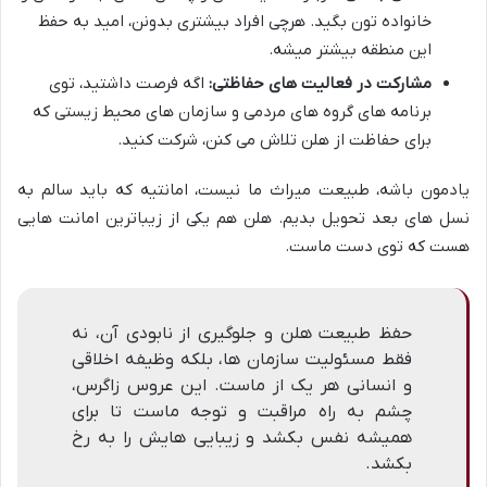
خانواده تون بگید. هرچی افراد بیشتری بدونن، امید به حفظ
این منطقه بیشتر میشه.
مشارکت در فعالیت های حفاظتی:
اگه فرصت داشتید، توی
برنامه های گروه های مردمی و سازمان های محیط زیستی که
برای حفاظت از هلن تلاش می کنن، شرکت کنید.
یادمون باشه، طبیعت میراث ما نیست، امانتیه که باید سالم به
نسل های بعد تحویل بدیم. هلن هم یکی از زیباترین امانت هایی
هست که توی دست ماست.
حفظ طبیعت هلن و جلوگیری از نابودی آن، نه
فقط مسئولیت سازمان ها، بلکه وظیفه اخلاقی
و انسانی هر یک از ماست. این عروس زاگرس،
چشم به راه مراقبت و توجه ماست تا برای
همیشه نفس بکشد و زیبایی هایش را به رخ
بکشد.