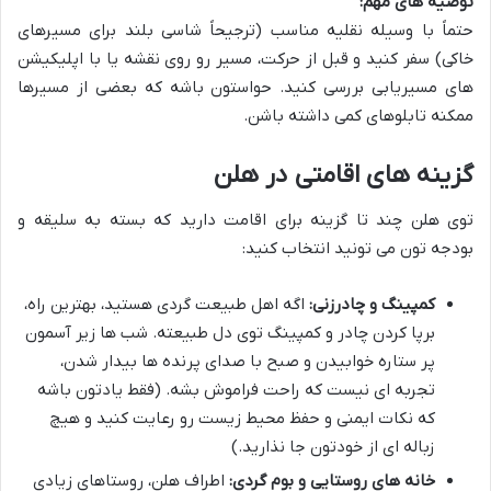
توصیه های مهم:
حتماً با وسیله نقلیه مناسب (ترجیحاً شاسی بلند برای مسیرهای
خاکی) سفر کنید و قبل از حرکت، مسیر رو روی نقشه یا با اپلیکیشن
های مسیریابی بررسی کنید. حواستون باشه که بعضی از مسیرها
ممکنه تابلوهای کمی داشته باشن.
گزینه های اقامتی در هلن
توی هلن چند تا گزینه برای اقامت دارید که بسته به سلیقه و
بودجه تون می تونید انتخاب کنید:
کمپینگ و چادرزنی:
اگه اهل طبیعت گردی هستید، بهترین راه،
برپا کردن چادر و کمپینگ توی دل طبیعته. شب ها زیر آسمون
پر ستاره خوابیدن و صبح با صدای پرنده ها بیدار شدن،
تجربه ای نیست که راحت فراموش بشه. (فقط یادتون باشه
که نکات ایمنی و حفظ محیط زیست رو رعایت کنید و هیچ
زباله ای از خودتون جا نذارید.)
خانه های روستایی و بوم گردی:
اطراف هلن، روستاهای زیادی