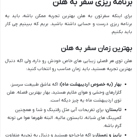
برنامه ریزی سفر به هلن
برای اینکه سفرتون به هلن بهترین تجربه ممکن باشه، باید یه
برنامه ریزی درست و حسابی داشته باشید. بریم که ببینیم چی کار
باید بکنیم.
بهترین زمان سفر به هلن
هلن توی هر فصلی زیبایی های خاص خودش رو داره، ولی اگه دنبال
بهترین تجربه هستید، باید زمان مناسب رو انتخاب کنید:
بهار (به خصوص اردیبهشت ماه):
اگه عاشق طبیعت سرسبز،
گلزارهای وحشی و هوای ملایم هستید، بهار بهترین فصله. هلن
توی اردیبهشت ماه یه چیز دیگه است.
تابستان:
برای تفریحات آبی مثل رفتینگ و شنا و همچنین
کمپینگ های شبانه، تابستون عالیه. البته ظهرها هوا می تونه
گرم باشه.
پاییز و زمستان:
اگه ماجراجو هستید و دنبال یه تجربه متفاوت