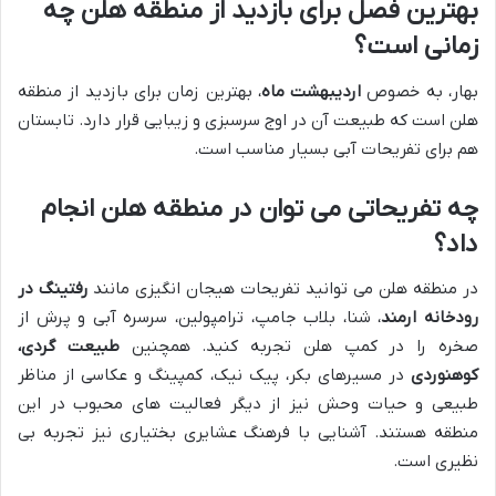
بهترین فصل برای بازدید از منطقه هلن چه
زمانی است؟
بهار، به خصوص
اردیبهشت ماه
، بهترین زمان برای بازدید از منطقه
هلن است که طبیعت آن در اوج سرسبزی و زیبایی قرار دارد. تابستان
هم برای تفریحات آبی بسیار مناسب است.
چه تفریحاتی می توان در منطقه هلن انجام
داد؟
در منطقه هلن می توانید تفریحات هیجان انگیزی مانند
رفتینگ در
رودخانه ارمند
، شنا، بلاب جامپ، ترامپولین، سرسره آبی و پرش از
صخره را در کمپ هلن تجربه کنید. همچنین
طبیعت گردی،
کوهنوردی
در مسیرهای بکر، پیک نیک، کمپینگ و عکاسی از مناظر
طبیعی و حیات وحش نیز از دیگر فعالیت های محبوب در این
منطقه هستند. آشنایی با فرهنگ عشایری بختیاری نیز تجربه بی
نظیری است.