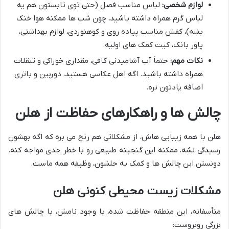
لوازم شخصی:
لباس مناسب فصل (حتی توی تابستون هم یه
لباس گرم همراه داشته باشید، چون شب ها ممکنه هوا خنک
بشه)، کفش مناسب پیاده روی و کوهنوردی، لوازم بهداشتی،
پاور بانک، کیت کمک های اولیه.
نکات مهم:
حتماً آب آشامیدنی کافی، مقداری خوراکی و تنقلات
همراه داشته باشید. اگه اهل عکاسی هستید، دوربین و باتری
اضافه یادتون نره.
چالش ها و راهکارهای حفاظت از هلن
هلن با همه زیبایی هاش، از مشکلاتی هم رنج می بره که اگه بهشون
رسیدگی نشه، ممکنه این گنجینه طبیعی رو با خطر جدی مواجه کنه.
دونستن این چالش ها و کمک به حلشون، وظیفه همه ماست.
مشکلات زیست محیطی کنونی هلن
متأسفانه، این منطقه حفاظت شده، با وجود نامش، با چالش های
بزرگی روبروست: