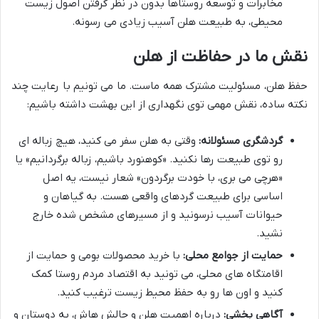
مخابرات و توسعه روستاها بدون در نظر گرفتن اصول زیست
محیطی، به طبیعت هلن آسیب زیادی می رسونه.
نقش ما در حفاظت از هلن
حفظ هلن، مسئولیت مشترک همه ماست. ما می تونیم با رعایت چند
نکته ساده، نقش مهمی توی نگهداری از این بهشت داشته باشیم:
گردشگری مسئولانه:
وقتی به هلن سفر می کنید، هیچ زباله ای
رو توی طبیعت رها نکنید. «کوهنورد باشیم، زباله برگردانیم» یا
«هرچی می بری، با خودت برگردون» شعار نیست، یه اصل
اساسی برای طبیعت گردهای واقعی هست. به گیاهان و
حیوانات آسیب نرسونید و از مسیرهای مشخص شده خارج
نشید.
حمایت از جوامع محلی:
با خرید محصولات بومی و حمایت از
اقامتگاه های محلی، می تونید به اقتصاد مردم روستا کمک
کنید و اون ها رو به حفظ محیط زیست ترغیب کنید.
آگاهی بخشی:
درباره اهمیت هلن و چالش هاش، به دوستان و