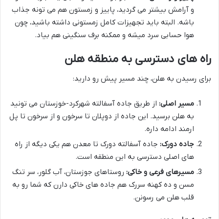
و آرامش بیشتر می گردید، پاییز و زمستون هم می تونه جذاب
باشه. البته باید تجهیزات کامل زمستونی داشته باشید، چون
هوا حسابی سرد میشه و ممکنه برف سنگینی هم بیاد.
راه های دسترسی به منطقه هلن
برای رسیدن به هلن، چند مسیر پیش رو دارید:
مسیر اصلی:
از طریق جاده آسفالته شهرکرد-خوزستان می تونید
به هلن برسید. این جاده از دوپلان تا سرخون و از سرخون تا پل
ارمند ادامه داره.
جاده دورک:
جاده آسفالته دورک تا معدن هم یکی دیگه از راه
های اصلی دسترسی به این منطقه است.
مسیرهای فرعی و خاکی:
روستاهای جوزستان، آب گلور، سر تنگ
مسن و ده کهنه سررک هم جاده های خاکی دارن که شما رو به
قلب هلن می رسونن.