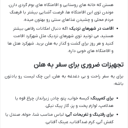
هستن که خانه های روستایی و اقامتگاه های بوم گردی دارن.
موندن توی این اقامتگاه ها، فرصت آشنایی بیشتر با فرهنگ
مردم محلی و چشیدن غذاهای سنتی رو بهتون میده.
اقامت در شهرهای نزدیک:
اگه دنبال امکانات رفاهی بیشتر
هستید، می تونید توی شهرهای نزدیک مثل شهرکرد اقامت
کنید و هر روز برای گشت و گذار به هلن برید. شهرکرد هتل ها
و اقامتگاه های خوبی داره.
تجهیزات ضروری برای سفر به هلن
برای یه سفر راحت و بی دغدغه به هلن، این چک لیست رو یادتون
باشه:
برای کمپینگ:
کیسه خواب، پتو، چادر، زیرانداز، چراغ قوه یا
هدلامپ، لوازم پخت و پز، گاز پیک نیکی.
برای رفتینگ و تفریحات آبی:
لباس مناسب شنا، حوله، صندل یا
کفش آبی، کرم ضدآفتاب، عینک آفتابی.