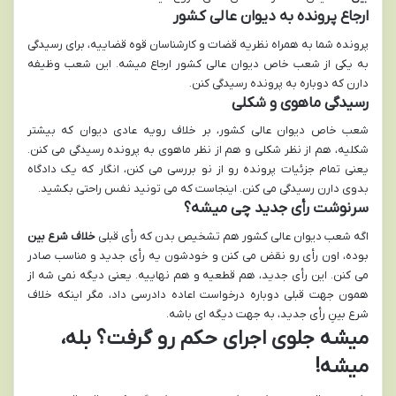
ارجاع پرونده به دیوان عالی کشور
پرونده شما به همراه نظریه قضات و کارشناسان قوه قضاییه، برای رسیدگی
به یکی از شعب خاص دیوان عالی کشور ارجاع میشه. این شعب وظیفه
دارن که دوباره به پرونده رسیدگی کنن.
رسیدگی ماهوی و شکلی
شعب خاص دیوان عالی کشور، بر خلاف رویه عادی دیوان که بیشتر
شکلیه، هم از نظر شکلی و هم از نظر ماهوی به پرونده رسیدگی می کنن.
یعنی تمام جزئیات پرونده رو از نو بررسی می کنن، انگار که یک دادگاه
بدوی دارن رسیدگی می کنن. اینجاست که می تونید نفس راحتی بکشید.
سرنوشت رأی جدید چی میشه؟
اگه شعب دیوان عالی کشور هم تشخیص بدن که رأی قبلی
خلاف شرع بین
بوده، اون رأی رو نقض می کنن و خودشون یه رأی جدید و مناسب صادر
می کنن. این رأی جدید، هم قطعیه و هم نهاییه. یعنی دیگه نمی شه از
همون جهت قبلی دوباره درخواست اعاده دادرسی داد، مگر اینکه خلاف
شرع بینِ رأی جدید، به جهت دیگه ای باشه.
میشه جلوی اجرای حکم رو گرفت؟ بله،
میشه!