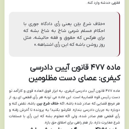
فقهی خدشه وارد کنه.
«خلاف شرع بیّن یعنی رأی دادگاه جوری با
احکام مسلم شرعی شاخ به شاخ بشه که
برای هرکس که حقوق و فقه حالیشه، مثل
روز روشن باشه که این رأی اشتباهه.»
ماده ۴۷۷ قانون آیین دادرسی
کیفری: عصای دست مظلومین
ماده ۴۷۷ قانون آیین دادرسی کیفری، یه ابزار فوق العاده قوی و کارآمد تو
دست رئیس قوه قضاییه است. این ماده می تونه هر رأی قطعی ای رو، از
هر مرجع قضایی که صادر شده باشه، اگه
خلاف شرع بین
باشه، نقض کنه و
دوباره به جریان دادرسی بندازه. فکرشو بکنید! یه پرونده تا آخرش رفته و
رأی قطعی هم صادر شده، ولی اگه معلوم بشه که این رأی با مسلمات
شرع مغایرت داره، باز هم راهی برای احقاق حق بازه.