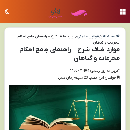
منو
تغی
مجله لاکو
/
قوانین حقوقی
/
موارد خلاف شرع – راهنمای جامع احکام
محرمات و گناهان
موارد خلاف شرع – راهنمای جامع احکام
محرمات و گناهان
آخرین به روز رسانی: 11/07/1404
خواندن این مطلب 23 دقیقه زمان میبرد