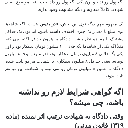
بگه پول رو نداد و اون یکی بگه پول رو داد، خب اینجا موضوع اصلی
شهادت کاملاً متفاوته و دیگه مشابهت وجود نداره.
یک مفهوم مهم دیگه توی این بخش،
قدر متیقن
هست. اگه شاهدها
توی مبلغ یا مقدار یک چیزی اختلاف داشته باشن، اما توی یک حداقل
مشترک با هم هم نظر باشن، دادگاه به همون حداقل اکتفا می کنه.
مثلاً اگه یکی از شاهدها بگه فلانی ۱۰ میلیون تومان بدهکار بود و اون
یکی بگه فلانی ۸ میلیون تومان بدهکار بود، قدر متیقن اینجا ۸ میلیون
تومانه. یعنی حداقل ۸ میلیون بدهکاری با شهادت هر دو ثابت شده.
دادگاه تا همین ۸ میلیون تومان رو می تونه با شهادت این دو نفر
ثابت بدونه.
اگه گواهی شرایط لازم رو نداشته
باشه، چی میشه؟
وقتی دادگاه به شهادت ترتیب اثر نمیده (ماده
۱۳۱۹ قانون مدنی)