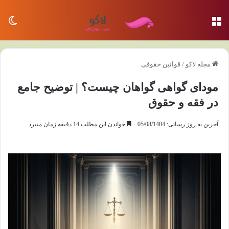
منو
تغی
مجله لاکو
/
قوانین حقوقی
مودای گواهی گواهان چیست؟ | توضیح جامع
در فقه و حقوق
آخرین به روز رسانی: 05/08/1404
خواندن این مطلب 14 دقیقه زمان میبرد