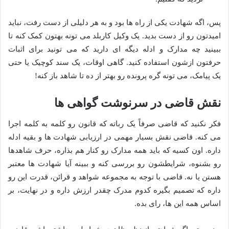
پس، اگه شهادت یکی از راه ها بود و به هر دلیلی از دست رفت، نباید
امیدتون رو از دست بدید. یک وکیل کاربلد می تونه بهتون کمک کنه تا
ببینید چه مدارک و ادله دیگه ای دارید که می تونید برای اثبات
حرفتون ازشون استفاده کنید. گاهی اوقات، یک سند کوچیک یا حتی
یک پیامک، می تونه گره پرونده رو بهتر از ده تا شاهد باز کنه!
نقش قاضی در سرنوشت گواهی ها
فکر نکنید که قاضی صرفاً یک رباته که قانون رو کلمه به کلمه اجرا
می کنه. قاضی نقش بسیار مهمی در ارزیابی شهادت ها و بقیه ادله
داره. اون کسیه که باید همه مدارک رو کنار هم بذاره، حرف شاهدها
رو بشنوه، شرایطشون رو بررسی کنه و ببینه آیا شهادت ها معتبر
هستن یا نه. قاضی با توجه به مجموعه شواهد و قرائن، قدرت این رو
داره که تصمیم بگیره کدوم مدرک چقدر ارزش داره و در نهایت، بر
اساس همه این ها، رای بده.