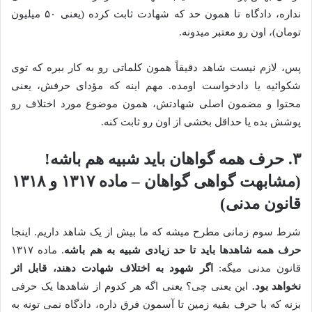
نداره، دادگاه تا همون حد که شهادت ثابت کرده (یعنی ۵۰ میلیون
تومان)، اون رو معتبر میدونه.
پس، لازم نیست شاهد دقیقاً همون کلماتی رو به کار ببره که توی
شکوائیه یا دادخواست اومده. مهم اینه که مؤدای حرفش، یعنی
محتوا و مضمون اصلی شهادتش، همون موضوع مورد اختلاف رو
پوشش بده یا حداقل بخشی از اون رو ثابت کنه.
۳. حرف همه گواهان باید شبیه هم باشه!
(مشابهت گواهی گواهان – ماده ۱۳۱۷ و ۱۳۱۸
قانون مدنی)
شرط سوم زمانی مطرح میشه که ما بیش از یک شاهد داریم. اینجا
حرف همه شاهدها باید تا حد زیادی شبیه به هم باشه
. ماده ۱۳۱۷
قانون مدنی میگه:
اگر شهود به اختلاف شهادت دهند، قابل اثر
نخواهد بود.
این یعنی چی؟ یعنی اگه هر کدوم از شاهدها یک حرفی
بزنه که با حرف بقیه زمین تا آسمون فرق داره، دادگاه نمی تونه به