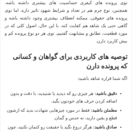
توی پرونده های کیفری حساسیت های بیشتری داشته باشه.
همچنین، نوع جرم هم در تعداد و شرایط شهود تاثیر داره. اما توی
پرونده های حقوقی، ممکنه انعطاف بیشتری وجود داشته باشه و
گاهی حتی یک شاهد هم کفایت کنه. با این حال، اصول کلی که در
مورد قطعیت، تطابق و مشابهت گفتیم، توی هر دو نوع پرونده کم و
بیش کاربرد دارن.
توصیه های کاربردی برای گواهان و کسانی
که پرونده دارن
اگه شما قراره شاهد باشید:
دقیق باشید:
هر چیزی رو که دیدید یا شنیدید، با دقت و بدون
اضافه کردن حرف های خودتون بگید.
مطمئن باشید:
فقط در مورد چیزهایی شهادت بدید که ازشون
قطع و یقین دارید، نه حدس و گمان.
صادق باشید:
هرگز دروغ نگید یا حقیقت رو کتمان نکنید، چون