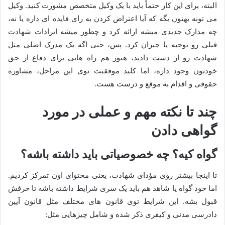
البته، برای این کار حتماً باید با یک وکیل متخصص مشورت کنید. وکیل
می تونه بهتون بگه که آیا اعتراض کردن به رای فایده ای داره یا نه،
چه مدارک جدیدی میشه ارائه کرد و چطور میشه ایرادات شهادت
قبلی رو توجیه یا جبران کرد. پس، حتی اگه یک مدرک اصلی مثل
شهادت رو از دست دادید، هنوز هم راه هایی برای دفاع از حق
خودتون وجود داره، اما کلید موفقیت توی این مراحل، مشاوره
حقوقی و اقدام به موقع و درست هست.
چند تا نکته مهم و عملی در مورد
گواهی دادن
گواه کیه؟ چه خصوصیاتی باید داشته باشه؟
تا اینجا بیشتر روی مؤدای شهادت، یعنی محتوای اون تمرکز کردیم.
اما خود گواه یا شاهد هم باید یک سری شرایط داشته باشه تا حرفش
قبول بشه. این شرایط توی قانون های مختلف مثل قانون آیین
دادرسی مدنی و کیفری ذکر شده و شامل چیزهایی مثل: