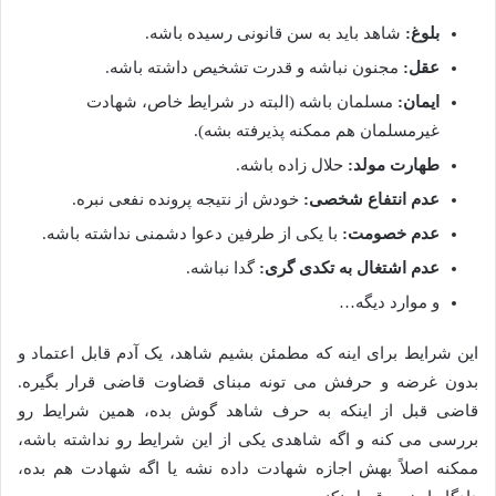
بلوغ:
شاهد باید به سن قانونی رسیده باشه.
عقل:
مجنون نباشه و قدرت تشخیص داشته باشه.
ایمان:
مسلمان باشه (البته در شرایط خاص، شهادت
غیرمسلمان هم ممکنه پذیرفته بشه).
طهارت مولد:
حلال زاده باشه.
عدم انتفاع شخصی:
خودش از نتیجه پرونده نفعی نبره.
عدم خصومت:
با یکی از طرفین دعوا دشمنی نداشته باشه.
عدم اشتغال به تکدی گری:
گدا نباشه.
و موارد دیگه…
این شرایط برای اینه که مطمئن بشیم شاهد، یک آدم قابل اعتماد و
بدون غرضه و حرفش می تونه مبنای قضاوت قاضی قرار بگیره.
قاضی قبل از اینکه به حرف شاهد گوش بده، همین شرایط رو
بررسی می کنه و اگه شاهدی یکی از این شرایط رو نداشته باشه،
ممکنه اصلاً بهش اجازه شهادت داده نشه یا اگه شهادت هم بده،