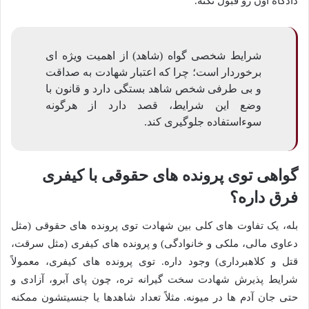
دادگاه اون رو قبول نکنه.
شرایط شخصی گواه (شاهد) از اهمیت ویژه ای
برخوردار است؛ چرا که اعتبار شهادت به صداقت
و بی طرفی شخص شاهد بستگی دارد و قانون با
وضع این شرایط، قصد دارد از هرگونه
سوءاستفاده جلوگیری کند.
گواهی توی پرونده های حقوقی با کیفری
فرق داره؟
بله، یک تفاوت های کلی بین شهادت توی پرونده های حقوقی (مثل
دعاوی مالی، ملکی و خانوادگی) و پرونده های کیفری (مثل سرقت،
قتل و کلاهبرداری) وجود داره. توی پرونده های کیفری، معمولاً
شرایط پذیرش شهادت سخت گیرانه تره، چون پای آبرو، آزادی و
حتی جان آدم ها در میونه. مثلاً تعداد شاهدها یا جنسیتشون ممکنه