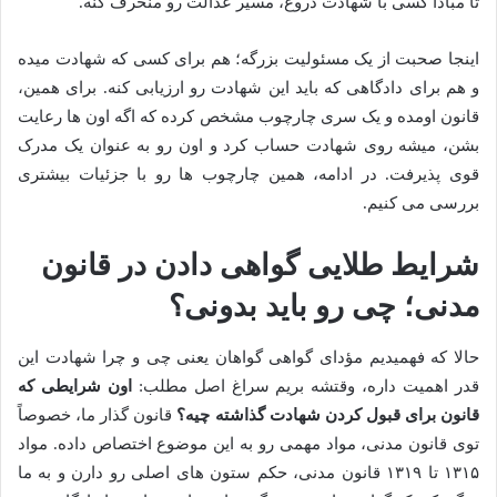
تا مبادا کسی با شهادت دروغ، مسیر عدالت رو منحرف کنه.
اینجا صحبت از یک مسئولیت بزرگه؛ هم برای کسی که شهادت میده
و هم برای دادگاهی که باید این شهادت رو ارزیابی کنه. برای همین،
قانون اومده و یک سری چارچوب مشخص کرده که اگه اون ها رعایت
بشن، میشه روی شهادت حساب کرد و اون رو به عنوان یک مدرک
قوی پذیرفت. در ادامه، همین چارچوب ها رو با جزئیات بیشتری
بررسی می کنیم.
شرایط طلایی گواهی دادن در قانون
مدنی؛ چی رو باید بدونی؟
حالا که فهمیدیم مؤدای گواهی گواهان یعنی چی و چرا شهادت این
قدر اهمیت داره، وقتشه بریم سراغ اصل مطلب:
اون شرایطی که
قانون برای قبول کردن شهادت گذاشته چیه؟
قانون گذار ما، خصوصاً
توی قانون مدنی، مواد مهمی رو به این موضوع اختصاص داده. مواد
۱۳۱۵ تا ۱۳۱۹ قانون مدنی، حکم ستون های اصلی رو دارن و به ما