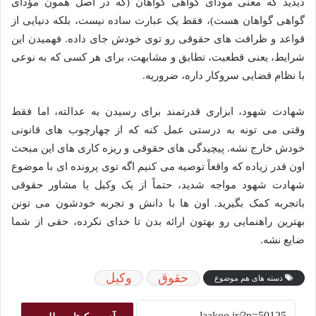
دیدید که معنی مودای گواهی گواهان (که در اصل همون مؤدای
گواهی گواهان هست)، فقط یک عبارت ساده نیست، بلکه دنیایی از
قواعد و ظرافت های حقوقی رو توی خودش جای داده. فهمیدن این
شرایط، یعنی قطعیت، تطابق و مشابهت، برای هر کسی که به نوعی
با نظام قضایی سروکار داره، ضروریه.
شهادت شهود، ابزاری قدرتمند برای رسیدن به عدالته، اما فقط
وقتی می تونه به درستی عمل کنه که از چهارچوب های قانونی
خودش خارج نشه. پیچیدگی های حقوقی و ریزه کاری های این مبحث
اون قدر زیاده که واقعاً توصیه می کنیم اگه توی پرونده ای با موضوع
شهادت شهود مواجه شدید، حتماً از یک وکیل یا مشاور حقوقی
باتجربه کمک بگیرید. اون ها با دانش و تجربه خودشون می تونن
بهترین راهنمایی رو بهتون ارائه بدن تا خدای نکرده، حقی از شما
ضایع نشه.
حقوق
وکیل
دسته های هم موضوع