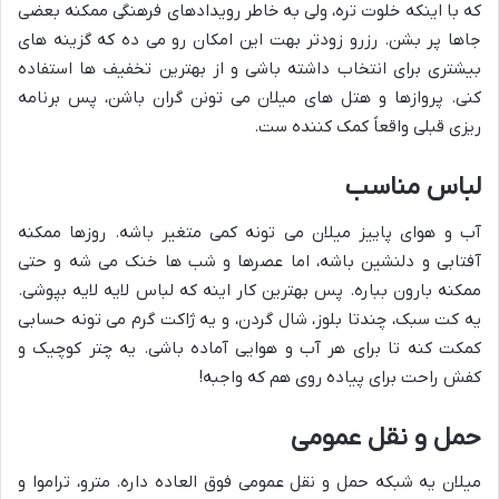
که با اینکه خلوت تره، ولی به خاطر رویدادهای فرهنگی ممکنه بعضی
جاها پر بشن. رزرو زودتر بهت این امکان رو می ده که گزینه های
بیشتری برای انتخاب داشته باشی و از بهترین تخفیف ها استفاده
کنی. پروازها و هتل های میلان می تونن گران باشن، پس برنامه
ریزی قبلی واقعاً کمک کننده ست.
لباس مناسب
آب و هوای پاییز میلان می تونه کمی متغیر باشه. روزها ممکنه
آفتابی و دلنشین باشه، اما عصرها و شب ها خنک می شه و حتی
ممکنه بارون بباره. پس بهترین کار اینه که لباس لایه لایه بپوشی.
یه کت سبک، چندتا بلوز، شال گردن، و یه ژاکت گرم می تونه حسابی
کمکت کنه تا برای هر آب و هوایی آماده باشی. یه چتر کوچیک و
کفش راحت برای پیاده روی هم که واجبه!
حمل و نقل عمومی
میلان یه شبکه حمل و نقل عمومی فوق العاده داره. مترو، تراموا و