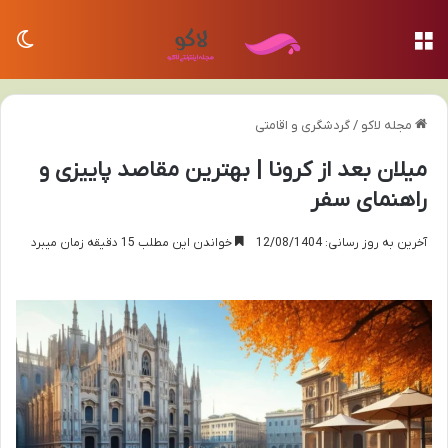
منو
تغی
مجله لاکو
/
گردشگری و اقامتی
میلان بعد از کرونا | بهترین مقاصد پاییزی و
راهنمای سفر
آخرین به روز رسانی: 12/08/1404
خواندن این مطلب 15 دقیقه زمان میبرد