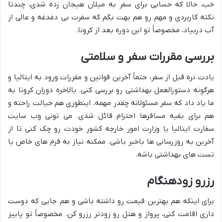
خب، حالا که حسابی برای سفر به میلان هیجان زده شدی، چندتا
نکته کاربردی و مهم رو هم بهت بگم که سفرت بی دغدغه و عالی از
آب دربیاد، مخصوصاً تو این دوره بعد از کرونا.
بررسی مقررات سفر و سلامتی
یادت نره قبل از سفر، حتماً آخرین قوانین و مقررات ورود به ایتالیا و
هرگونه دستورالعمل بهداشتی رو بررسی کنی. بالاخره دوران کرونا به
ما یاد داد که سفر مسئولانه چقدر مهمه. اینطوری هم خیالت راحته و
هم برای بقیه مسافرها احترام قائل شدی. می تونی وب سایت
سفارت ایتالیا یا وزارت امور خارجه کشور خودت رو چک کنی تا از
آخرین به روزرسانی ها باخبر باشی. ممکنه نیاز به فرم های خاص یا
تست های بهداشتی باشه.
رزرو زودهنگام
برای اینکه هم بهترین قیمت رو داشته باشی و هم جایی که دوست
داری اقامت کنی، پرواز و هتل رو زودتر رزرو کن. مخصوصاً تو پاییز