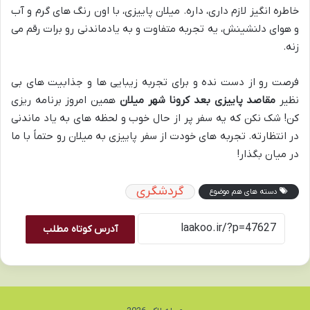
خاطره انگیز لازم داری، داره. میلان پاییزی، با اون رنگ های گرم و آب
و هوای دلنشینش، یه تجربه متفاوت و به یادماندنی رو برات رقم می
زنه.
فرصت رو از دست نده و برای تجربه زیبایی ها و جذابیت های بی
نظیر
مقاصد پاییزی بعد کرونا شهر میلان
همین امروز برنامه ریزی
کن! شک نکن که یه سفر پر از حال خوب و لحظه های به یاد ماندنی
در انتظارته. تجربه های خودت از سفر پاییزی به میلان رو حتماً با ما
در میان بگذار!
گردشگری
دسته های هم موضوع
آدرس کوتاه مطلب