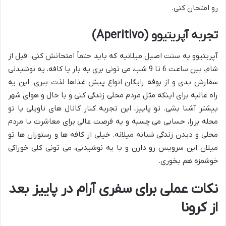
رو امتحان کنی.
تجربه آپریتیوو (Aperitivo)
آپریتیوو یه سنت اصیل میلانیه که باید حتماً امتحانش کنی. قبل از
شام، بین ساعت 6 تا 9 شب، می تونی بری یه بار یا کافه، یه نوشیدنی
سفارش بدی و از بوفه رایگان انواع پیش غذاها لذت ببری. این یه
راه عالیه برای اینکه مثل مردم محلی زندگی کنی و با حال و هوای شهر
بیشتر آشنا بشی. تو پاییز، این تجربه کنار کانال های ناویلی یا تو
محله بررا، حسابی می چسبه و یه فرصت عالی برای معاشرت با مردم
محلی و دیدن زندگی شبانه میلانه. خیلی از کافه ها و رستوران ها تو
میلان این سرویس رو دارن و با یه نوشیدنی، می تونی کلی خوراکی
خوشمزه هم بخوری.
نکات عملی برای سفری آرام در پاییز بعد
از کرونا