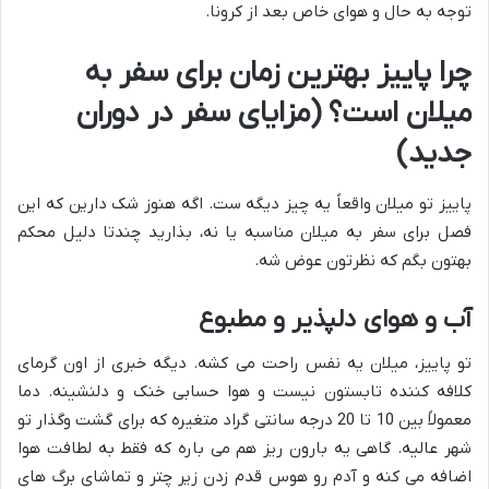
توجه به حال و هوای خاص بعد از کرونا.
چرا پاییز بهترین زمان برای سفر به
میلان است؟ (مزایای سفر در دوران
جدید)
پاییز تو میلان واقعاً یه چیز دیگه ست. اگه هنوز شک دارین که این
فصل برای سفر به میلان مناسبه یا نه، بذارید چندتا دلیل محکم
بهتون بگم که نظرتون عوض شه.
آب و هوای دلپذیر و مطبوع
تو پاییز، میلان یه نفس راحت می کشه. دیگه خبری از اون گرمای
کلافه کننده تابستون نیست و هوا حسابی خنک و دلنشینه. دما
معمولاً بین 10 تا 20 درجه سانتی گراد متغیره که برای گشت وگذار تو
شهر عالیه. گاهی یه بارون ریز هم می باره که فقط به لطافت هوا
اضافه می کنه و آدم رو هوس قدم زدن زیر چتر و تماشای برگ های