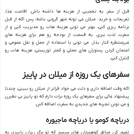
قبل از سفر، یه تخمینی از هزینه ها داشته باش. اقامت، غذا،
تفریحات و خرید. میلان می تونه شهر گرونی باشه، پس اگه از قبل
برنامه ریزی کنی، بهتر می تونی هزینه هات رو مدیریت کنی و از
سفرت لذت ببری. یه قسمت از بودجه رو هم برای هزینه های
غیرمنتظره کنار بذار. می تونی با استفاده از حمل و نقل عمومی و
امتحان کردن رستوران های محلی و کمتر توریستی، هزینه هات رو
کنترل کنی.
سفرهای یک روزه از میلان در پاییز
اگه وقت اضافه داری و دلت می خواد فراتر از میلان رو ببینی، چندتا
پیشنهاد عالی برای سفرهای یک روزه برات دارم که تو پاییز بی نظیرن
و می تونن تجربه های جدیدی به سفرت اضافه کنن.
دریاچه کومو یا دریاچه ماجیوره
تصور کن مناظر کوهستان های سرسبز که تو برگ ریزان پاییزی به