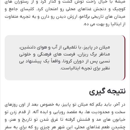
میشه با خیال راحت توش گشت و گذار کرد و از رستوران های
کوچیک و دنجش غذاهای محلی رو امتحان کرد. کلیسای جامع و
میدان های تاریخی برگامو، ارزش دیدن رو دارن و یه تجربه متفاوت
از ایتالیا رو بهت می ده.
میلان در پاییز، با تلفیقی از آب و هوای دلنشین،
مناظر برگ ریزان، فرصت های فرهنگی و خلوتی
نسبی پس از دوران کرونا، واقعاً یک پیشنهاد بی
نظیر برای تجربه ایتالیاست.
نتیجه گیری
در آخر، باید بگم که میلان تو پاییز، به خصوص بعد از اون روزهای
سخت و محدودیت ها، یه مقصد رویایی و ایده آله. از قدم زدن تو
خیابون های مد و فشنش گرفته تا غرق شدن تو تاریخ و هنر، و
چشیدن طعم غذاهای محلی، این شهر هر چیزی رو که برای یه سفر