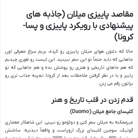
مقاصد پاییزی میلان (جاذبه های
پیشنهادی با رویکرد پاییزی و پسا-
کرونا)
حالا که دلتون هوای میلان پاییزی رو کرده، بریم سراغ معرفی اون
جاهایی که باید حتماً تو این سفر ببینید. این لیست رو طوری چیدیم
که هم جاهای تاریخی و هنری رو پوشش بده و هم جاهایی که تو
پاییز و با در نظر گرفتن ملاحظات بعد از کرونا، تجربه جذاب تری رو
براتون رقم می زنن.
قدم زدن در قلب تاریخ و هنر
کلیسای جامع میلان (Duomo)
غیرممکنه به میلان سفر کنی و دوئومو رو نبینی. این شاهکار معماری
گوتیک، سومین کلیسای بزرگ اروپاست و واقعاً دیدنیه. ساختش