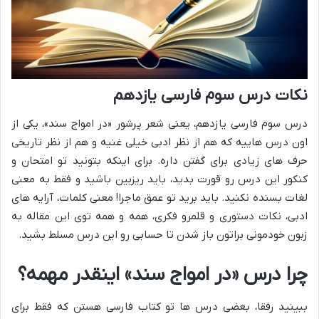
نکات درس سوم فارسی یازدهم
درس سوم فارسی یازدهم، یعنی شعر پرشور «در امواج سند»، یکی از
اون درس هاییه که هم از نظر ادبی خیلی غنیه و هم از نظر تاریخی
حرف های زیادی برای گفتن داره. برای اینکه بتونید تو امتحان و
کنکور این درس رو قورت بدید، باید ریزبین باشید و فقط به معنی
لغات بسنده نکنید. باید برید تو عمق ماجرا! معنی کلمات، آرایه های
ادبی، نکات دستوری و قلمرو فکری، همه و همه توی این مقاله به
زبون خودمونی براتون باز شدن تا حسابی رو این درس مسلط بشید.
چرا درس «در امواج سند» اینقدر مهمه؟
ببینید رفقا، بعضی درس ها تو کتاب فارسی هستن که فقط برای