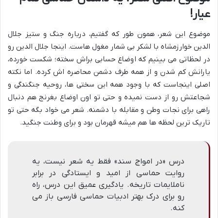
عیار!
موضوع این شعر، همون طور که گفتیم، درباره جنگ و ستیز جلال
الدین خوارزمشاه با لشکر بی شمار مغول هاست. اینجا جلال الدین رو
در لحظاتی می بینیم که اوضاع حسابی براش سخته؛ شکست خورده،
یارانش کم شدن و از همه طرف دشمن محاصره اش کرده. اما نکته
اصلی اینجاست که با وجود همه این سختی ها، روحیه جنگندگی و
شجاعتش رو از دست نمیده و حتی تو اون اوضاع بغرنج هم دنبال
راهی برای نجات وطن و مقابله با دشمنه. شعر می خواد بگه حتی تو
تاریک ترین لحظه ها هم میشه قهرمان بود و برای وطنت جنگید.
درس «در امواج سند» فقط یه شعر نیست، یه
روایت حماسی از امید و ایستادگی در برابر
ناملایمات تاریخه. یادگیری عمیق این درس، راه
رو برای درک بهتر ادبیات حماسی فارسی باز می
کنه.