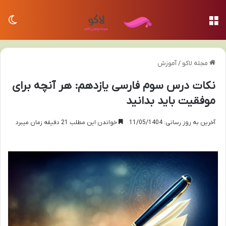
منو
تغی
مجله لاکو
/
آموزش
نکات درس سوم فارسی یازدهم: هر آنچه برای
موفقیت باید بدانید
آخرین به روز رسانی: 11/05/1404
خواندن این مطلب 21 دقیقه زمان میبرد