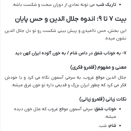
تاریک شب:
می تونه نمادی از دوران سخت و شکست باشه.
بیت ۷ تا ۹: اندوه جلال الدین و حس پایان
این بخش، حس ناامیدی و پیش بینی شکست رو تو دل جلال الدین
نشون میده.
۷- به خوناب شفق در دامن شام / به خون آلوده ایران کهن دید
معنی و مفهوم (قلمرو فکری)
جلال الدین موقع غروب، به سرخی آسمون نگاه می کرد و با خودش
فکر می کرد که چطور ایران بزرگ و قدیمی داره تو خون غرق میشه.
نکات زبانی (قلمرو زبانی)
خوناب شفق:
سرخی آسمون موقع غروب که مثل خون دیده
میشه.
شام:
شب.