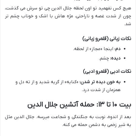
هیچ کس نفهمید تو اون لحظه جلال الدین چی تو سرش می گذشت،
چون از شدت غصه و ناراحتی، مژه هاش با اشک و خوناب چشم تر
شد.
نکات زبانی (قلمرو زبانی)
دم:
اینجا «مجاز» از لحظه.
دیده:
چشم.
نکات ادبی (قلمرو ادبی)
به خون دیده تر شدن:
«کنایه» از گریه شدید و از ته دل و
همزمان از شدت درد.
بیت ۱۰ تا ۱۳: حمله آتشین جلال الدین
بعد از اندوه، نوبت به جنگندگی و شجاعت میرسه. جلال الدین مثل
یه شیر زخمی به دشمن حمله می کنه.