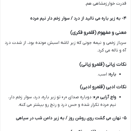
قدرت خوارزمشاهی هم.
۴- به زیر باره می نالید از درد / سوار زخم دار نیم مرده
معنی و مفهوم (قلمرو فکری)
سرباز زخمی و نیمه جونی که زیر لاشه اسبش مونده بود، از شدت درد
آه و ناله می کرد.
نکات زبانی (قلمرو زبانی)
باره:
اسب.
نکات ادبی (قلمرو ادبی)
واج آرایی «ر»:
دوباره صدای «ر» تو زیر باره، درد، سوار زخم دار،
نیم مرده تکرار شده و حس درد و رنج رو بیشتر می کنه.
۵- نهان می گشت روی روشن روز / به زیر دامن شب در سیاهی