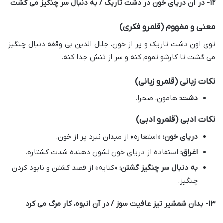
۱۲- در آن دریای خون در دشت تاریک / به دنبال سر چنگیز می گشت
معنی و مفهوم (قلمرو فکری)
توی اون دشت تاریک و پر از خون، جلال الدین بی وقفه دنبال چنگیز
می گشت تا کارشو تموم کنه و سر از تنش جدا کنه.
نکات زبانی (قلمرو زبانی)
دشت:
هامون، صحرا.
نکات ادبی (قلمرو ادبی)
دریای خون:
«استعاره» از میدان نبرد پر از خون.
اغراق:
استفاده از دریای خون نشون دهنده شدت کشتاره.
به دنبال سر چنگیز گشتن:
«کنایه» از قصد کشتن و نابود کردن
چنگیز.
۱۳- بدان شمشیر تیز عافیت سوز / در آن انبوه، کار مرگ می کرد