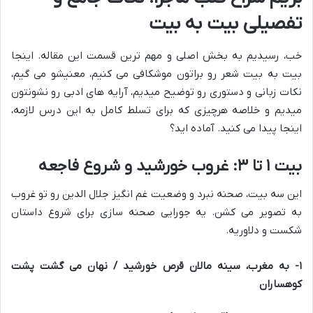
تفصیلی بیت به بیت
خب، رسیدیم به بخش اصلی و مهم ترین قسمت این مقاله. اینجا
بیت به بیت شعر رو براتون موشکافی می کنیم، معنیشو می گیم،
نکات زبانی و دستوری رو توضیح میدیم، آرایه های ادبی رو نشونتون
میدیم و خلاصه هرچیزی که برای تسلط کامل به این درس لازمه،
اینجا پیدا می کنید. آماده اید؟
بیت ۱ تا ۳: غروب خورشید و شروع فاجعه
این سه بیت، صحنه نبرد و وضعیت غم انگیز جلال الدین رو تو غروب
به تصویر می کشن. یه جورایی صحنه سازی برای شروع داستان
شکست و دلاوریه.
۱- به مغرب، سینه مالان قرص خورشید / نهان می گشت پشت
کوهساران