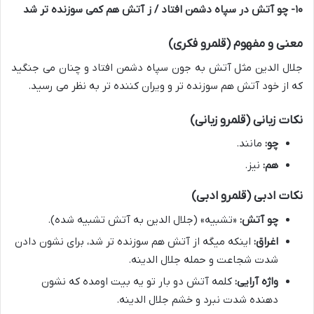
۱۰- چو آتش در سپاه دشمن افتاد / ز آتش هم کمی سوزنده تر شد
معنی و مفهوم (قلمرو فکری)
جلال الدین مثل آتش به جون سپاه دشمن افتاد و چنان می جنگید
که از خود آتش هم سوزنده تر و ویران کننده تر به نظر می رسید.
نکات زبانی (قلمرو زبانی)
چو:
مانند.
هم:
نیز.
نکات ادبی (قلمرو ادبی)
چو آتش:
«تشبیه» (جلال الدین به آتش تشبیه شده).
اغراق:
اینکه میگه از آتش هم سوزنده تر شد، برای نشون دادن
شدت شجاعت و حمله جلال الدینه.
واژه آرایی:
کلمه آتش دو بار تو یه بیت اومده که نشون
دهنده شدت نبرد و خشم جلال الدینه.