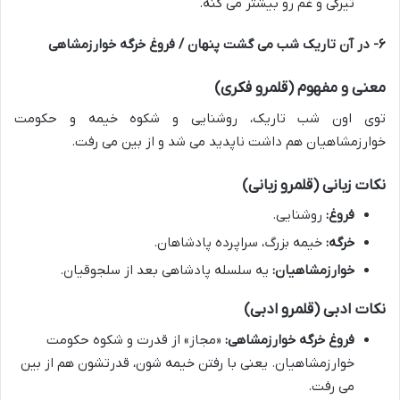
تیرگی و غم رو بیشتر می کنه.
۶- در آن تاریک شب می گشت پنهان / فروغ خرگه خوارزمشاهی
معنی و مفهوم (قلمرو فکری)
توی اون شب تاریک، روشنایی و شکوه خیمه و حکومت
خوارزمشاهیان هم داشت ناپدید می شد و از بین می رفت.
نکات زبانی (قلمرو زبانی)
فروغ:
روشنایی.
خرگه:
خیمه بزرگ، سراپرده پادشاهان.
خوارزمشاهیان:
یه سلسله پادشاهی بعد از سلجوقیان.
نکات ادبی (قلمرو ادبی)
فروغ خرگه خوارزمشاهی:
«مجاز» از قدرت و شکوه حکومت
خوارزمشاهیان. یعنی با رفتن خیمه شون، قدرتشون هم از بین
می رفت.