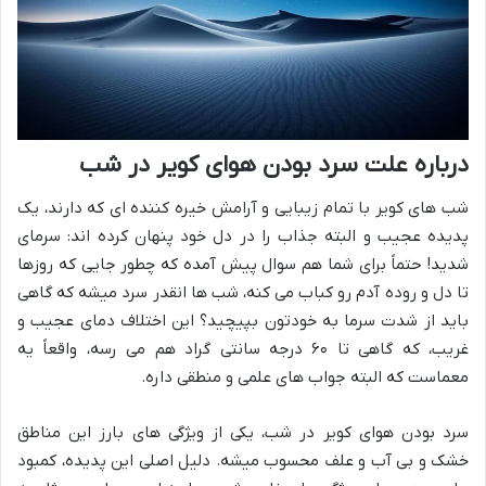
درباره علت سرد بودن هوای کویر در شب
شب های کویر با تمام زیبایی و آرامش خیره کننده ای که دارند، یک
پدیده عجیب و البته جذاب را در دل خود پنهان کرده اند: سرمای
شدید! حتماً برای شما هم سوال پیش آمده که چطور جایی که روزها
تا دل و روده آدم رو کباب می کنه، شب ها انقدر سرد میشه که گاهی
باید از شدت سرما به خودتون بپیچید؟ این اختلاف دمای عجیب و
غریب، که گاهی تا ۶۰ درجه سانتی گراد هم می رسه، واقعاً یه
معماست که البته جواب های علمی و منطقی داره.
سرد بودن هوای کویر در شب، یکی از ویژگی های بارز این مناطق
خشک و بی آب و علف محسوب میشه. دلیل اصلی این پدیده، کمبود