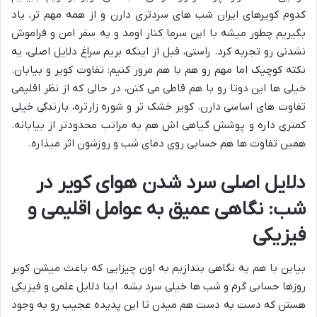
کدوم کویرهای ایران شب های سردتری دارن و از همه مهم تر، یاد
بگیریم چطور میشه با این سرما کنار اومد و یه سفر امن و فراموش
نشدنی رو تجربه کرد. راستی، قبل از اینکه بریم سراغ دلایل اصلی، یه
نکته کوچیک اما مهم رو هم با هم مرور کنیم: تفاوت کویر و بیابان.
خیلی ها این دوتا رو با هم قاطی می کنن، در حالی که از نظر اقلیمی
تفاوت های اساسی دارن. کویر خشک تر و شوره زارتره، بارندگی خیلی
کمتری داره و پوشش گیاهی اش هم به مراتب محدودتر از بیابانه.
همین تفاوت ها هم حسابی روی دمای شب و روزشون اثر میذاره.
دلایل اصلی سرد شدن هوای کویر در
شب: نگاهی عمیق به عوامل اقلیمی و
فیزیکی
بیاین با هم یه نگاهی بندازیم به اون چیزایی که باعث میشن کویر
روزها حسابی گرم و شب ها خیلی سرد بشه. اینا دلایل علمی و فیزیکی
هستن که دست به دست هم میدن تا این پدیده عجیب رو به وجود