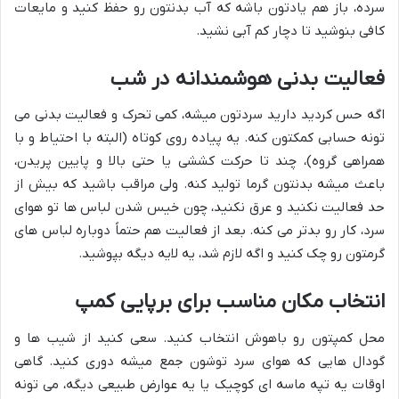
سرده، باز هم یادتون باشه که آب بدنتون رو حفظ کنید و مایعات
کافی بنوشید تا دچار کم آبی نشید.
فعالیت بدنی هوشمندانه در شب
اگه حس کردید دارید سردتون میشه، کمی تحرک و فعالیت بدنی می
تونه حسابی کمکتون کنه. یه پیاده روی کوتاه (البته با احتیاط و با
همراهی گروه)، چند تا حرکت کششی یا حتی بالا و پایین پریدن،
باعث میشه بدنتون گرما تولید کنه. ولی مراقب باشید که بیش از
حد فعالیت نکنید و عرق نکنید، چون خیس شدن لباس ها تو هوای
سرد، کار رو بدتر می کنه. بعد از فعالیت هم حتماً دوباره لباس های
گرمتون رو چک کنید و اگه لازم شد، یه لایه دیگه بپوشید.
انتخاب مکان مناسب برای برپایی کمپ
محل کمپتون رو باهوش انتخاب کنید. سعی کنید از شیب ها و
گودال هایی که هوای سرد توشون جمع میشه دوری کنید. گاهی
اوقات یه تپه ماسه ای کوچیک یا یه عوارض طبیعی دیگه، می تونه