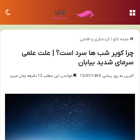
منو
تغی
مجله لاکو
/
گردشگری و اقامتی
چرا کویر شب ها سرد است؟ | علت علمی
سرمای شدید بیابان
آخرین به روز رسانی: 13/07/1404
خواندن این مطلب 12 دقیقه زمان میبرد