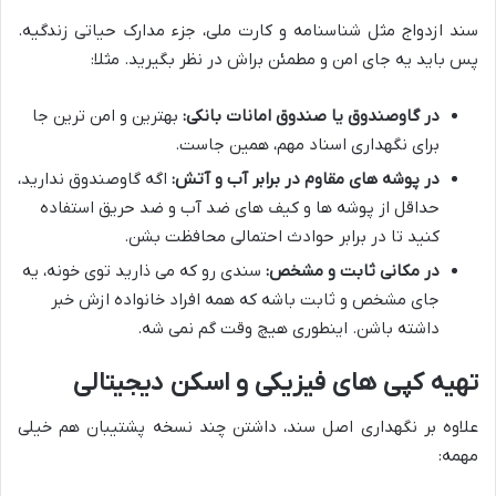
سند ازدواج مثل شناسنامه و کارت ملی، جزء مدارک حیاتی زندگیه.
پس باید یه جای امن و مطمئن براش در نظر بگیرید. مثلا:
در گاوصندوق یا صندوق امانات بانکی:
بهترین و امن ترین جا
برای نگهداری اسناد مهم، همین جاست.
در پوشه های مقاوم در برابر آب و آتش:
اگه گاوصندوق ندارید،
حداقل از پوشه ها و کیف های ضد آب و ضد حریق استفاده
کنید تا در برابر حوادث احتمالی محافظت بشن.
در مکانی ثابت و مشخص:
سندی رو که می ذارید توی خونه، یه
جای مشخص و ثابت باشه که همه افراد خانواده ازش خبر
داشته باشن. اینطوری هیچ وقت گم نمی شه.
تهیه کپی های فیزیکی و اسکن دیجیتالی
علاوه بر نگهداری اصل سند، داشتن چند نسخه پشتیبان هم خیلی
مهمه: