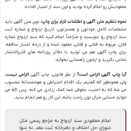
مفقودیش رو اعلام کرده بودید و اون سند از اعتبار افتاده.
نحوه تنظیم متن آگهی و اطلاعات لازم برای چاپ:
توی متن آگهی باید
مشخصات کامل خودتون و همسرتون، تاریخ ازدواج و شماره ثبت
سند ازدواج رو بنویسید و صراحتاً اعلام کنید که سند ازدواج شماره
فلان، مربوط به فلانی و فلانی، مفقود شده و از درجه اعتبار ساقطه.
برای چاپ آگهی هم می تونید با دفاتر روزنامه های کثیرالانتشار
تماس بگیرید و ازشون راهنمایی بخواید.
آیا چاپ آگهی الزامی است؟
از نظر قانونی، چاپ آگهی
الزامی نیست
،
ولی همونطور که گفتیم، یک اقدام احتیاطی و هوشمندانه محسوب
می شه که به امنیت حقوقی شما کمک زیادی می کنه. پس اگه می
خواید حسابی خیال تون راحت باشه، این کار رو هم انجام بدید.
اعلام مفقودی سند ازدواج به مراجع رسمی مثل
شورای حل اختلاف و دفترخانه ثبت عقد، نه تنها