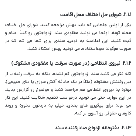
۲.۱.۱. شورای حل اختلاف محل اقامت
یکی از اولین جاهایی که باید بهش مراجعه کنید، شورای حل اختلاف
محله تونه. اونجا می تونید مفقودی سند ازدواجتون رو کتباً اعلام و
ثبت کنید. این اعلامیه به نوعی، سندی برای شما می شه که در
صورت هرگونه سوءاستفاده، می تونید بهش استناد کنید.
۲.۱.۲. نیروی انتظامی (در صورت سرقت یا مفقودی مشکوک)
اگه فکر می کنید سند ازدواجتون گم نشده، بلکه به سرقت رفته یا از
بین رفتنش مشکوکه (مثلاً در یک حادثه آتش سوزی یا بلای طبیعی)،
بهتره به نیروی انتظامی هم مراجعه کنید و موضوع رو گزارش بدید.
در این موارد، حتی می تونید درخواست تنظیم شکایت کنید. این کار
می تونه برای پیگیری های بعدی، خیلی به دردتون بخوره و روند
کارهای حقوقی رو آسون تر کنه.
۲.۱.۳. دفترخانه ازدواج صادرکننده سند