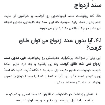
سند ازدواج
حالا که رونوشت سند ازدواجتون رو گرفتید و خیالتون از بابت
اعتبارش راحته، باید بدونید که این سند چه کارهایی براتون انجام
می ده و در چه مواقعی به دردتون می خوره.
۴.۱. آیا بدون سند ازدواج می توان طلاق
گرفت؟
این یکی از سوالات پرتکراره. حقیقتش رو بخواهید،
خیر، بدون سند
ازدواج نمی شه طلاق گرفت.
چه زن باشید و چه مرد، برای اینکه
بتونید درخواست طلاق بدید، اول باید به دادگاه ثابت کنید که اصلاً
زن و شوهر هستید! و این اثبات، فقط و فقط با سند ازدواج یا همون
رونوشت معتبرش ممکنه. یعنی:
نقش رونوشت در دادخواست طلاق:
اگه سند اصلی رو گم کرده
باشید، باید اول رونوشت رو بگیرید و بعد اونو ضمیمه