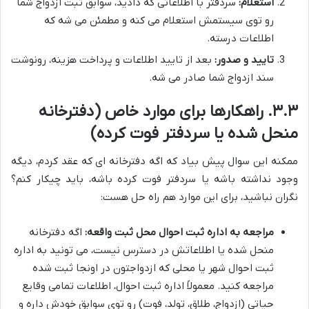
استعلام:
سردفتر با اطلاعاتی که دادید، سوابق ثبت ازدواج شما
رو توی سیستمش استعلام می کنه و مطمئن می شه که
اطلاعات درسته.
تایید و صدور:
بعد از تایید اطلاعات و پرداخت هزینه، رونوشت
سند ازدواج شما صادر می شه.
۳.۳. راهکارها برای موارد خاص (دفترخانه
منحل شده یا سردفتر فوت کرده)
ممکنه این سوال پیش بیاد که اگه دفترخانه ای که عقد کردم، دیگه
وجود نداشته باشه یا سردفتر فوت کرده باشه، باید چیکار کنم؟
نگران نباشید، برای این موارد هم راه حل هست:
مراجعه به اداره ثبت احوال محل ثبت واقعه:
اگه دفترخانه
منحل شده یا اطلاعاتش در دسترس نیست، می تونید به اداره
ثبت احوال شهر یا محلی که ازدواجتون در اونجا ثبت شده
مراجعه کنید. معمولاً اداره ثبت احوال، اطلاعات تمامی وقایع
حیاتی (ازدواج، طلاق، تولد، فوت) رو توی سوابق خودش داره و