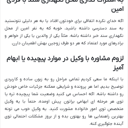
به اشتراک گذاری محل نگهداری سند با فردی
امین
اگه خدای نکرده اتفاقی برای خودتون افتاد یا به هر دلیلی نتونستید
به سند دسترسی داشته باشید، خوبه که یه نفر امین از محل
نگهداری سند خبر داشته باشه. مثلاً یکی از والدین یا یکی از خواهر و
برادرهای مورد اعتماد که هر دو طرف زوجین بهش اطمینان دارن.
لزوم مشاوره با وکیل در موارد پیچیده یا ابهام
آمیز
با اینکه ما سعی کردیم تمامی مراحل رو به زبون ساده و کاربردی
توضیح بدیم، اما هر پرونده و شرایطی ممکنه جزئیات خاص خودش
رو داشته باشه. اگه احساس می کنید وضعیت شما پیچیده تره یا
توی هر مرحله ای ابهامی براتون پیش اومده، حتماً با یه وکیل
متخصص توی امور خانواده مشورت کنید. یه وکیل خوب می تونه
بهترین راهنمایی ها رو بهتون بده و از بروز مشکلات احتمالی توی
آینده جلوگیری کنه.