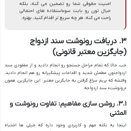
امنیت حقوقی شما رو تضمین می کنه، بلکه
خیال تون رو بابت سوءاستفاده های احتمالی
راحت می کنه. هر چه سریع تر اقدام کنید، بهتره.
۳. دریافت رونوشت سند ازدواج
(جایگزین معتبر قانونی)
خب، حالا که تمام مراحل جستجو رو انجام دادید و از مفقودی سند
ازدواجتون مطمئن شدید و اقدامات پیشگیرانه رو هم انجام دادید،
وقتشه که بریم سراغ گرفتن یه جایگزین معتبر. این جایگزین، همون
«رونوشت» سند ازدواجه.
۳.۱. روشن سازی مفاهیم: تفاوت رونوشت و
المثنی
اینجا یه نکته مهم و کاربردی وجود داره که خیلی ها اشتباه