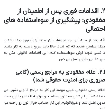
۲. اقدامات فوری پس از اطمینان از
مفقودی: پیشگیری از سوءاستفاده های
احتمالی
اگه بعد از همه این جستجوها، بازم سند ازدواجتون پیدا نشد و
دیگه مطمئن شدید که گم شده، حالا باید سریع دست به کار بشید
تا کسی نتونه ازش سوءاستفاده کنه. این اقدامات قانونی، مثل یه
سپر دفاعی براتون عمل می کنن.
۲.۱. اعلام مفقودی به مراجع رسمی (گامی
ضروری برای امنیت حقوقی شما)
اعلام رسمی مفقودی، خیلی مهمه. این کار به مراجع قانونی نشون می
ده که شما از گم شدن سندتون مطلعید و هرگونه اقدامی با اون سند،
بدون اطلاع شما و غیرقانونیه. این کار حسابی خیال تون رو راحت می
کنه.