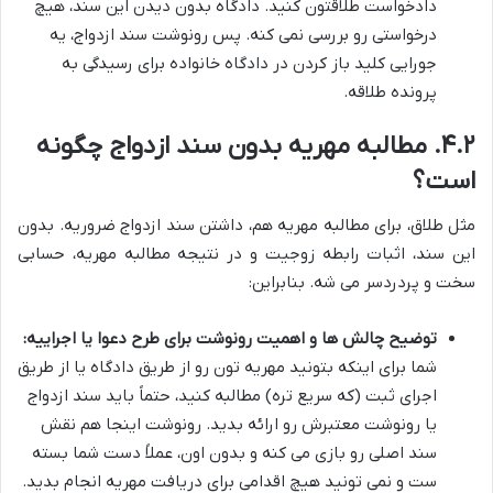
دادخواست طلاقتون کنید. دادگاه بدون دیدن این سند، هیچ
درخواستی رو بررسی نمی کنه. پس رونوشت سند ازدواج، یه
جورایی کلید باز کردن در دادگاه خانواده برای رسیدگی به
پرونده طلاقه.
۴.۲. مطالبه مهریه بدون سند ازدواج چگونه
است؟
مثل طلاق، برای مطالبه مهریه هم، داشتن سند ازدواج ضروریه. بدون
این سند، اثبات رابطه زوجیت و در نتیجه مطالبه مهریه، حسابی
سخت و پردردسر می شه. بنابراین:
توضیح چالش ها و اهمیت رونوشت برای طرح دعوا یا اجراییه:
شما برای اینکه بتونید مهریه تون رو از طریق دادگاه یا از طریق
اجرای ثبت (که سریع تره) مطالبه کنید، حتماً باید سند ازدواج
یا رونوشت معتبرش رو ارائه بدید. رونوشت اینجا هم نقش
سند اصلی رو بازی می کنه و بدون اون، عملاً دست شما بسته
ست و نمی تونید هیچ اقدامی برای دریافت مهریه انجام بدید.