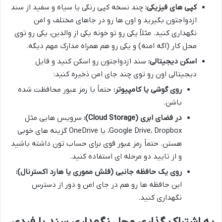
کپی های فیزیکی:
چند نسخه کپی رنگی یا سیاه و سفید از سند
ازدواجتون بگیرید و اون ها رو در جاهای مختلف و امن
نگهداری کنید. مثلاً یکی رو تو خونه یکی از والدین، یکی رو توی
محل کار (اگه امنه) و یکی رو هم همراه مدارک مهم دیگه.
اسکن دیجیتالی:
سند ازدواجتون رو اسکن کنید و فایل
دیجیتالی اون رو توی چند جای امن ذخیره کنید:
روی گوشی یا کامپیوتر:
حتماً با رمز عبور محافظت شده
باشن.
در فضای ابری (Cloud Storage):
سرویس هایی مثل
Google Drive، Dropbox، یا OneDrive گزینه های خوبی
هستن. حتماً رمز عبور قوی برای حساب تون داشته باشید
و از تایید دو مرحله ای استفاده کنید.
روی یک حافظه جانبی (فلش مموری یا هارد اکسترنال):
این حافظه ها رو هم در جای امن و دور از دسترس
نگهداری کنید.