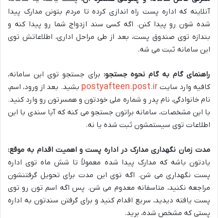
آنلاینه که اداره پست راه اندازی کرده تا مردم بتونن مدارک پیدا
شده شون رو پیدا کنن. اگه کسی سند ازدواج شما رو پیدا کنه و
بندازه توی صندوق پست، بعد از طی مراحل اداری، اطلاعاتش توی
این سامانه ثبت می شه.
راهنمای گام به گام نحوه جستجو:
برای جستجو توی این سامانه،
postyafteen.post.ir
کافیه وارد سایت
بشید. بعد از ورود، اسم،
نام خانوادگی، نام پدر و شماره ملی خودتون و همسرتون رو وارد کنید.
با این مشخصات، سامانه براتون جستجو می کنه که آیا سندی با این
اطلاعات توی سیستمشون ثبت شده یا نه.
مدت زمان نگهداری مدارک در اداره پست و اهمیت اقدام به موقع:
یادتون باشه که مدارک پیدا شده معمولاً تا شش ماه توی اداره
پست نگهداری می شن. اگه توی این مدت برای تحویل گرفتنشون
مراجعه نکنید، متاسفانه معدوم می شن. پس اگه اسم تون رو توی
پست یافته دیدید، سریع اقدام کنید و برای گرفتن سندتون به اداره
پستی که مشخص شده، برید.