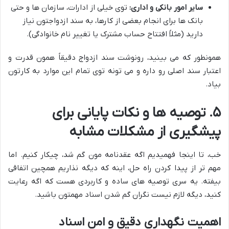
سایر امور بانکی و اداری:
توی خیلی از ادارات، سازمان ها و حتی
بانک ها برای انجام بعضی از کارها، به سند ازدواجتون نیاز
دارید (مثلاً افتتاح حساب مشترک یا تغییر نام خانوادگی).
همونطور که می بینید، رونوشت سند ازدواج دقیقاً همون قدرت و
اعتبار سند اصلی رو داره و می تونه توی تمام این موارد به کارتون
بیاد.
۵. توصیه ها و نکات پایانی برای
پیشگیری از مشکلات مشابه
خب، تا اینجا فهمیدیم اگه عقدنامه مون گم شد، چیکار کنیم. اما
مهم تر از پیدا کردن راه حل، اینه که دیگه نذاریم همچین اتفاقی
بیفته. یه سری توصیه های ساده و کاربردی هست که اگه رعایت
کنید، دیگه لازم نیست نگران گم شدن اسناد مهمتون باشید.
اهمیت نگهداری دقیق و امن اسناد