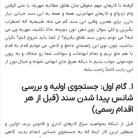
گرفته تا کارهای مهم حقوقی مثل طلاق، مطالبه مهریه، یا حتی گرفتن
وام ازدواج و کارهای مهاجرتی، همه و همه به این سند حیاتی نیاز
دارن. برای همین، وقتی این سند گم می شه، طبیعیه که اضطراب
بگیرین و کلی سوال توی ذهن تون بچرخه: حالا تکلیف مهریه چی می
شه؟ می تونم بدون سند طلاق بگیرم؟ از کجا باید شروع کنم؟ نگران
نباشید، چون توی این راهنمای جامع و کامل، می خوایم قدم به قدم
با هم جلو بریم و تمام ابهامات و سوالات شما رو شفاف و به زبون
خودمونی جواب بدیم تا دیگه هیچ جای ابهامی نمونه و خیال تون از
این بابت کاملاً راحت بشه.
۱. گام اول: جستجوی اولیه و بررسی
شانس پیدا شدن سند (قبل از هر
اقدام رسمی)
قبل از اینکه بخواهید سراغ کارهای اداری و قانونی برید، اولین و
منطقی ترین کار اینه که یه جستجوی حسابی انجام بدید. گاهی