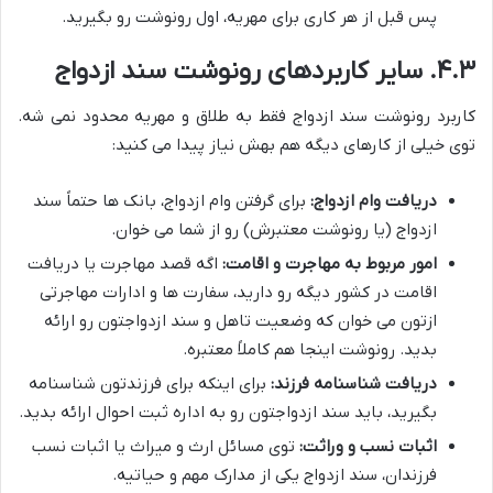
پس قبل از هر کاری برای مهریه، اول رونوشت رو بگیرید.
۴.۳. سایر کاربردهای رونوشت سند ازدواج
کاربرد رونوشت سند ازدواج فقط به طلاق و مهریه محدود نمی شه.
توی خیلی از کارهای دیگه هم بهش نیاز پیدا می کنید:
دریافت وام ازدواج:
برای گرفتن وام ازدواج، بانک ها حتماً سند
ازدواج (یا رونوشت معتبرش) رو از شما می خوان.
امور مربوط به مهاجرت و اقامت:
اگه قصد مهاجرت یا دریافت
اقامت در کشور دیگه رو دارید، سفارت ها و ادارات مهاجرتی
ازتون می خوان که وضعیت تاهل و سند ازدواجتون رو ارائه
بدید. رونوشت اینجا هم کاملاً معتبره.
دریافت شناسنامه فرزند:
برای اینکه برای فرزندتون شناسنامه
بگیرید، باید سند ازدواجتون رو به اداره ثبت احوال ارائه بدید.
اثبات نسب و وراثت:
توی مسائل ارث و میراث یا اثبات نسب
فرزندان، سند ازدواج یکی از مدارک مهم و حیاتیه.