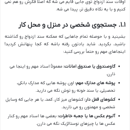
اوقات سند ازدواج توی جایی قایم می شه که اصلاً فکرش رو هم نمی
کنیم و با یه نگاه دقیق تر، پیدا می شه.
۱.۱. جستجوی شخصی در منزل و محل کار
بشینید و با حوصله تمام جاهایی که ممکنه سند ازدواج رو گذاشته
باشید، بگردید. شاید یادتون رفته باشه که کجا پنهانش کردید!
اینجاهای مهم رو حتماً بررسی کنید:
گاوصندوق یا صندوق امانات:
معمولاً اسناد مهم رو اینجا می
ذارن.
پوشه های مدارک مهم:
اون پوشه هایی که مدارک بانکی،
تحصیلی، یا سند خونه رو توش نگه می دارید.
کشوهای قفل دار:
کشوهای میز کار، کمد، یا هر جایی که وسایل
شخصی و مهمتون رو می ذارید.
آلبوم عکس ها یا جعبه خاطرات:
بعضی ها اسناد مهم رو کنار
عکس ها یا چیزهای نوستالژیک نگه می دارن.