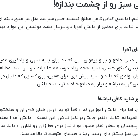
سبز رو از چشمت بندازه!
تیم، اما هیچ کتابی کامل مطلق نیست. خیلی سبز هم مثل هر منبع دیگه ای
شاید برای بعضی از دانش آموزا دردسرساز بشه. دونستن این موارد به
ی آخر!
 خیلی جامع و پر و پیمونن. این قضیه برای پایه سازی و یادگیری عمی
ع بندی کنکور هستی، شاید حجم زیاد درسنامه ها برات دردسر بشه. مطالع
ی اونطور که باید و شاید پیش بری. برای همین، برای کسایی که دنبال مرو
ن گزینه نباشه و نیاز به منابع خلاصه تر داشته باشن.
 شاید کافی نباشه!
اما برای دانش آموزایی که واقعاً تو یه درس خیلی قوی ان و هدفشو
لمپیاده، شاید اونقدر چالش برانگیز نباشن. این دسته از دانش آموزا ممکن
احساس کنن که تست های خیلی سبز اون پیچیدگی و سطح تفکر عمیق مورد نیاز برای ۱۰۰ زدن رو ندارن و بای
ی سبز بیشتر برای رسیدن به درصدهای متوسط تا بالا مناسبه.