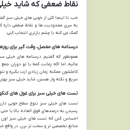
نقاط ضعفی که شاید خیلی 
خب، تا اینجا کلی از خوبی های خیلی سبز گف
یه سری محدودیت ها و نقاط ضعفی داره که 
کمک می کنه با چشم بازتری انتخاب کنی:
درسنامه های مفصل، وقت گیر برای روزها
همونطور که گفتیم، درسنامه های خیلی سبز
عالیه، اما اگه زمانت کمه یا تو دوران جم
کاملشون ممکنه زمان زیادی ازت بگیره و نتون
سریع و نکته وار هستن، شاید خیلی سبز بهتری
تست های خیلی سبز برای غول های کنکور
تست های خیلی سبز تنوع سطح خوبی دارن، 
رسیدن به درصدهای فوق العاده بالا یا حتی ا
منابع تخصصی تر و سخت تر برن. در واقع خیل