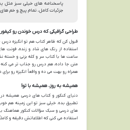
پاسخنامه های خیلی سبز مثل یه
جزئیات کامل، تمام پیچ و خم های 
طراحی گرافیکی که درس خوندن رو کیفور 
قبول کن که ظاهر کتاب هم تو انگیزه درس 
استفاده از رنگ های شاد و زنده، فونت ها
ساعت ها با کتاب سر و کله بزنی و خسته ن
متن جا داده، هم درس رو جذاب تر می کنه 
همراه رو بهت می ده و واقعاً انگیزه رو برای
همیشه به روز، همیشه با تو!
دنیای کنکور و کتاب های درسی همیشه در ح
تطبیق بده. خیلی سبز تو این زمینه هم خوب
های درسی و سبک سؤالات کنکور هماهنگ باشه
استفاده می کنی که اطلاعاتش دقیقه و کاملاً 