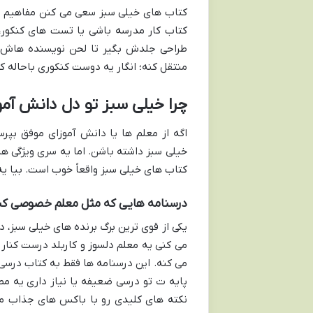
کتاب های خیلی سبز سعی می کنن مفاهیم رو
کتاب کار مدرسه باشی یا تست های کنکور، 
طراحی جلدش بگیر تا لحن نویسنده هاش،
منتقل کنه؛ انگار یه دوست کنکوری باحاله ک
چرا خیلی سبز تو دل دانش آموز
اگه از معلم ها یا دانش آموزای موفق بپ
خیلی سبز داشته باشن. اما یه سری ویژگی 
کتاب های خیلی سبز واقعاً خوب است. بیا یه 
درسنامه هایی که مثل معلم خصوصی ک
یکی از قوی ترین برگ برنده های خیلی سبز، 
می کنی یه معلم دلسوز و کاربلد درست کنار 
می کنه. این درسنامه ها فقط به کتاب درسی 
پایه ت تو درسی ضعیفه یا نیاز داری یه مط
نکته های کلیدی رو با باکس های جذاب مش