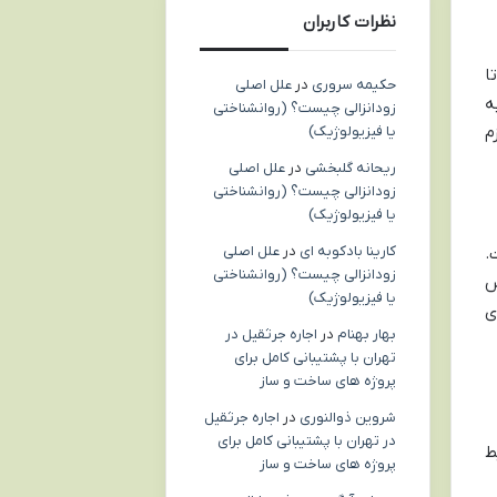
نظرات کاربران
ا
حکیمه سروری
در
علل اصلی
ه
زودانزالی چیست؟ (روانشناختی
یا فیزیولوژیک)
م
ریحانه گلبخشی
در
علل اصلی
زودانزالی چیست؟ (روانشناختی
یا فیزیولوژیک)
کارینا بادکوبه ای
در
علل اصلی
.
زودانزالی چیست؟ (روانشناختی
س
یا فیزیولوژیک)
ی
بهار بهنام
در
اجاره جرثقیل در
تهران با پشتیبانی کامل برای
پروژه های ساخت و ساز
شروین ذوالنوری
در
اجاره جرثقیل
در تهران با پشتیبانی کامل برای
ط
پروژه های ساخت و ساز