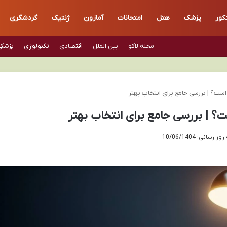
کور
پزشک
هتل
امتحانات
آمازون
ژنتیک
گردشگری
مجله لاکو
بین الملل
اقتصادی
تکنولوژی
پزشکی
ت؟ | بررسی جامع برای انتخاب بهتر
 | بررسی جامع برای انتخاب بهتر
رسانی: 10/06/1404