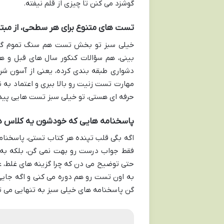
گوشزد می کنن تا چیزی از قلم نیفته.
تست های متنوع برای هر سطحی، از مبتدی
خیلی سبز تو بخش تست هم سنگ تموم گذا
بینی، هم سؤالات کنکور سال های قبل و ه
دشواری طبقه بندی کرده، یعنی از آسون شر
مهارت تست زنیت رو بالا ببری و اعتماد به 
حرفه ای هستی، تو خیلی سبز تست هایی پیدا
پاسخنامه هایی که خودشون یه کلاس د
اگه بگی قلب تپنده هر کتاب تستی، پاسخنام
حتی توضیح می دن که چرا گزینه های غلط، غل
به اون تست رو هم دوره می کنی و اگه جایی ر
گن پاسخنامه های خیلی سبز به تنهایی می تو