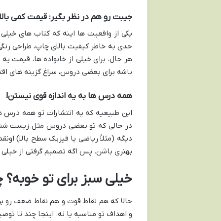
جیبت رو هم در نظر بگیر: قیمت کمی بالا!
یکی از واقعیت ها اینه که کتاب های خیلی س
حدی به خاطر کیفیت بالای چاپ، طراحی رنگ
هر حال، برای خیلی از خانواده ها، قیمت یه 
باشه برای بعضی دروس، سراغ گزینه های اقتص
همه درس ها به یه اندازه قوی نیستن!
این طبیعیه که یه انتشارات تو همه درس ها
در حالی که تو بعضی دروس مثل زیست شناسی
دیگه (مثلاً ریاضی یا فیزیک سطح بالا) اون
بهتری باشن. پس اگه تصمیم گرفتی از خیلی س
خیلی سبز برای تو خوبه؟ 
حالا که هم نقاط قوت و هم نقاط ضعف رو برر
و اهداف تو مناسبه یا نه. اینجا چند تا تو