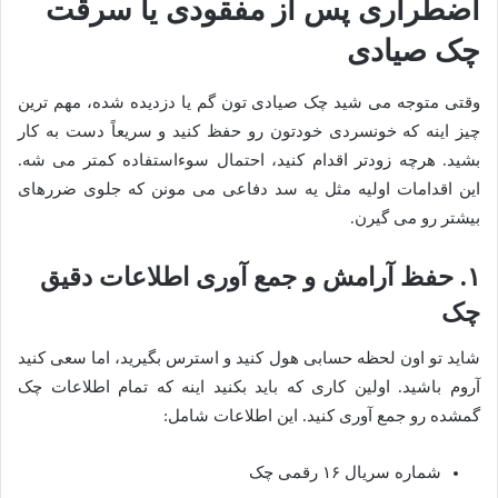
اضطراری پس از مفقودی یا سرقت
چک صیادی
وقتی متوجه می شید چک صیادی تون گم یا دزدیده شده، مهم ترین
چیز اینه که خونسردی خودتون رو حفظ کنید و سریعاً دست به کار
بشید. هرچه زودتر اقدام کنید، احتمال سوءاستفاده کمتر می شه.
این اقدامات اولیه مثل یه سد دفاعی می مونن که جلوی ضررهای
بیشتر رو می گیرن.
۱. حفظ آرامش و جمع آوری اطلاعات دقیق
چک
شاید تو اون لحظه حسابی هول کنید و استرس بگیرید، اما سعی کنید
آروم باشید. اولین کاری که باید بکنید اینه که تمام اطلاعات چک
گمشده رو جمع آوری کنید. این اطلاعات شامل:
شماره سریال ۱۶ رقمی چک