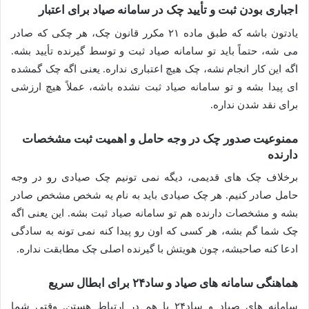
اجباری بودن ثبت و تأیید چک در سامانه صیاد برای اعتبار
یادتون باشه که طبق ماده ۲۱ مکرر قانون چک، هر چکی که صادر
می شه، حتماً باید تو سامانه صیاد ثبت و توسط گیرنده تأیید بشه.
اگه این کار انجام نشه، چک هیچ اعتباری نداره. یعنی اگه چک گمشده
ای پیدا بشه و تو سامانه صیاد ثبت نشده باشه، عملاً هیچ ارزشی
برای نقد شدن نداره.
ممنوعیت صدور چک در وجه حامل و اهمیت ثبت مشخصات
دارنده
برخلاف چک های قدیمی، دیگه نمی تونیم چک صیادی رو در وجه
حامل صادر کنیم. هر چک صیادی باید به نام یه شخص مشخص صادر
بشه و مشخصات دارنده هم تو سامانه صیاد ثبت بشه. این یعنی اگه
چک شما گم بشه، هر کسی که اون رو پیدا کنه نمی تونه به سادگی
ادعا کنه صاحبشه، چون هویتش با گیرنده اصلی چک مطابقت نداره.
هماهنگی سامانه های صیاد و ساد۲۴ برای ابطال سریع
سامانه های صیاد و ساد۲۴ با هم در ارتباط هستن. وقتی شما