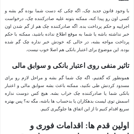
با وجود قانون جدید چک، اگه چکی که دست شما بوده گم بشه و
کسی اون رو پیدا کنه، ممکنه بتونه علیه صادرکننده چک، درخواست
اجراییه و حکم پرداخت بده. اگه صادرکننده چک هم از گم شدن اون
خبر نداشته باشه یا شما به موقع اطلاع نداده باشید، ممکنه با حکم
پرداخت مواجه بشه، در حالی که خودش خبر نداره چک گم شده
بوده. این موضوع برای اعتبار بانکی هم اصلا خوب نیست.
تاثیر منفی روی اعتبار بانکی و سوابق مالی
همونطور که گفتیم، اگه چک شما گم بشه و مراحل لازم رو برای
مسدود کردنش طی نکنید، ممکنه باعث بشه سوابق مالی و اعتبار
بانکی شما یا صادرکننده چک خراب بشه. هیچ کس دوست نداره
اسمش توی لیست بدهکاران یا بدحساب ها باشه، مگه نه؟ پس بهتره
سریع اقدام کنیم تا از این اتفاق ها جلوگیری کنیم.
اولین قدم ها: اقدامات فوری و