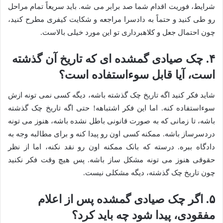
شرایط، فوریت اقدام شما صد برابر می شه. باید سریعاً تمام مراحل
رو طی کنید و حتماً به دادسرا مراجعه و شکایت کیفری مطرح کنید،
چون احتمال جعل و کلاهبرداری تو این مورد خیلی بالاست.
۴. چک صیادی گمشده ای که تاریخ آن گذشته
است، آیا قابل سوءاستفاده است؟
شاید فکر کنید اگه تاریخ چک گذشته باشه، دیگه کسی نمی تونه ازش
سوءاستفاده کنه. اما این فکر اشتباهه! حتی اگه تاریخ چک گذشته
باشه، تا زمانی که به صورت قانونی باطل نشده باشه، هنوز می تونه
دردسرساز باشه. ممکنه کسی اون رو پیدا کنه و برای مطالبه وجه به
دادگاه ببره. درسته که بانک ممکنه اون رو نقد نکنه، اما از نظر
حقوقی هنوز می تونه مشکل ساز باشه. پس هیچ وقت فکر نکنید
چون تاریخ چک گذشته، دیگه مشکلی نیست.
۵. اگر چک صیادی گمشده پس از اعلام
مفقودی، پیدا شود چه باید کرد؟