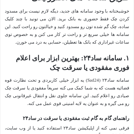
خوشبختانه با وجود سامانه های جدید، دیگه لازم نیست برای مسدود
کردن چک فقط حضوری به بانک برید. الان می تونید با چند کلیک
ساده، چک گم شده تون رو مسدود کنید و خیالتون رو راحت کنید. این
سامانه ها خیلی سریع تر و راحت تر کار می کنن و به خصوص توی
ساعات غیراداری که بانک ها تعطیلن، حسابی به درد می خورن.
۱. سامانه ساد۲۴: بهترین ابزار برای اعلام
فوری مفقودی یا سرقت چک
سامانه ساد۲۴ (Sad24) یه ابزار خیلی کاربردی و تحت نظارت قوه
قضائیه هست که به شما کمک می کنه سریعاً مفقودی یا سرقت چک
صیادی رو اعلام کنید. این سامانه جلوی نقل و انتقال غیرقانونی چک
رو می گیره و به عنوان یه لایه امنیتی قوی عمل می کنه.
راهنمای گام به گام ثبت مفقودی یا سرقت در ساد۲۴
فرقی نمی کنه از اپلیکیشن ساد۲۴ استفاده کنید یا از وب سایت،