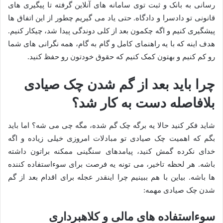
رسانی به بانک و ثبت توی سامانه های آنلاین گرفته تا پیگیری های
قانونی تو دادسرا و دادگاه. حتی یاد می گیریم چطور از این اتفاق ها
پیشگیری کنیم و اگه چکمون بعد از کلی دوندگی پیدا شد، چیکار کنیم.
هدف اینه که با یه راهنمای کامل و گام به گام، همه نگرانی های شما
رو کم کنیم و بهتون کمک کنیم که حقوق خودتون رو حفظ کنید.
چرا باید بعد از گم شدن چک صیادی
بلافاصله دست به کار شد؟
شاید فکر کنید حالا یه برگه چک گم شده، مگه چی می شه؟ اما باید
بگم که اهمیت چک صیادی تو مبادلات امروزی خیلی زیاده و اگه
خدای نکرده گمش کنید، پیامدهای سنگینی ممکنه براتون داشته
باشه. هر لحظه تاخیر، می تونه یه فرصت برای سوءاستفاده کننده
ها باشه. بیاین با هم ببینیم چرا اینقدر عجله برای اقدام بعد از گم
شدن چک صیادی مهمه:
سوءاستفاده های مالی و کلاهبرداری