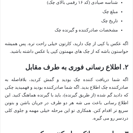
شناسه صیادی (کد ۱۶ رقمی بالای چک)
مبلغ چک
تاریخ چک
مشخصات صادرکننده و گیرنده چک
اگه عکس یا کپی از چک دارید، کارتون خیلی راحت تره. پس همیشه
حواستون باشه که از چک های مهمتون کپی یا عکس داشته باشید.
۲. اطلاع رسانی فوری به طرف مقابل
اگه شما دریافت کننده چک بودید و گمش کردید، بلافاصله به
صادرکننده چک اطلاع بدید. اگه شما صادرکننده بودید و فهمیدید چکی
که دادید گم شده (از طریق گیرنده)، باید با گیرنده هماهنگ کنید. این
اطلاع رسانی باعث می شه هر دو طرف در جریان باشن و بتونن
سریع تر اقدام کنن. همکاری تو این مرحله خیلی مهمه و جلوی کلی
دردسر رو می گیره.