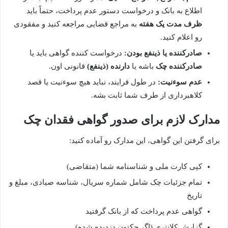
اطلاع به بانک و درخواست دستور عدم پرداخت، حتماً باید
ظرف مدت یک هفته
به مراجع قضایی مراجعه کنید و مفقودی
رو اعلام کنید.
صادرکننده یا ذینفع بودن:
درخواست کننده گواهی باید یا
صادرکننده چک
باشه یا
دارنده (ذینفع)
قانونی اون.
عدم سوءنیت:
در طول فرایند، نباید هیچ سوءنیت یا قصد
کلاهبرداری از طرف شما ثابت بشه.
مدارک لازم برای صدور گواهی فقدان چک
برای گرفتن این گواهی، این مدارک رو آماده کنید:
کپی کارت ملی و شناسنامه شما (متقاضی)
تمام جزئیات چک شامل شماره سریال، شناسه صیادی، مبلغ و
تاریخ
گواهی عدم پرداخت که از بانک گرفتید
گزارش کلانتری (اگر چکتون دزدیده شده)