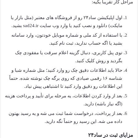
مراحل کار تقریباً یکیه:
اول اپلیکیشن ساد۲۴ رو از فروشگاه های معتبر (مثل بازار یا
مایکت) دانلود و نصب کنید یا وارد وب سایت sad24.ir بشید.
با استفاده از کد ملی و شماره موبایل خودتون، وارد سامانه
بشید یا اگه حساب ندارید، ثبت نام کنید.
توی پنل کاربری، دنبال گزینه اعلام سرقت یا مفقودی چک
بگردید و روش کلیک کنید.
حالا باید اطلاعات دقیق چک رو وارد کنید؛ مثل شماره شبا و
شناسه ۱۶ رقمی صیادی که روی برگه چک نوشته شده. حتماً
این اطلاعات رو دقیق وارد کنید تا اشتباهی پیش نیاد.
بعد از وارد کردن اطلاعات، یه مرحله برای تأیید و پرداخت هزینه
(اگه نیاز باشه) دارید.
بعد از پرداخت، درخواست شما ثبت می شه و یه رسید بهتون
داده می شه. این رسید رو حتماً نگه دارید.
مزایای ثبت در ساد۲۴