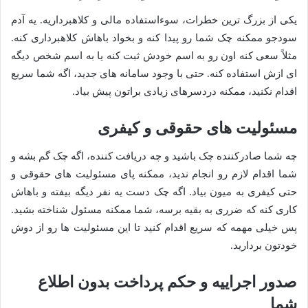
یکی از بزرگ ترین خطرات، سوءاستفاده مالی و کلاهبرداریه. یه آدم
سودجو ممکنه چک شما رو پیدا کنه و بخواد باهاش کلاهبرداری کنه.
مثلاً سعی کنه اون رو به اسم خودش ثبت کنه یا به اسم شخص دیگه
ای ازش استفاده کنه. حتی با وجود سامانه های جدید، اگه شما سریع
اقدام نکنید، ممکنه دردسرهای زیادی براتون پیش بیاد.
مسئولیت های حقوقی و کیفری
چه شما صادرکننده چک باشید و چه دریافت کننده، اگه چک گم بشه و
شما اقدام لازم رو انجام ندید، ممکنه پای مسئولیت های حقوقی و
حتی کیفری به میون بیاد. اگه چک دست یه نفر دیگه بیفته و باهاش
کاری کنه که ضرری به بقیه برسه، شما ممکنه مسئول شناخته بشید.
پس خیلی مهمه که سریع اقدام کنید تا این مسئولیت ها رو از دوش
خودتون بردارید.
صدور اجراییه و حکم پرداخت بدون اطلاع
شما