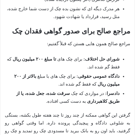
هر مدرک دیگه ای که نشون بده چک از دست شما خارج شده،
مثل رسید، قرارداد یا شهادت شهود.
مراجع صالح برای صدور گواهی فقدان چک
مراجع صالح همون هایی هستن که قبلاً گفتیم:
شورای حل اختلاف:
برای چک های
تا مبلغ ۲۰۰ میلیون ریال
که
فقط گم شده اند.
دادگاه عمومی حقوقی:
برای چک های با مبلغ
بالاتر از ۲۰۰
میلیون ریال
که فقط گم شده اند.
دادسرا:
در مواردی که چک
سرقت شده، جعل شده، یا از
طریق کلاهبرداری
به دست کسی افتاده.
گرفتن این گواهی ممکنه از چند روز تا چند هفته طول بکشه، بستگی
به شلوغی دادگاه و پیچیدگی پرونده داره. اما وقتی گواهی رو
گرفتید، باید اون رو به بانک ببرید تا مسدودی چک رو تمدید و چک رو