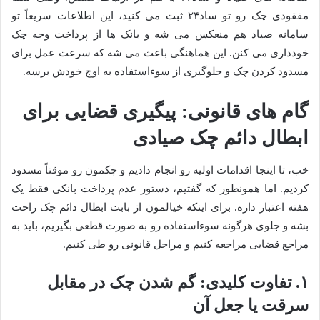
مفقودی چک رو تو ساد۲۴ ثبت می کنید، این اطلاعات سریعاً تو
سامانه صیاد هم منعکس می شه و بانک ها از پرداخت وجه چک
خودداری می کنن. این هماهنگی باعث می شه که سرعت عمل برای
مسدود کردن چک و جلوگیری از سوءاستفاده به اوج خودش برسه.
گام های قانونی: پیگیری قضایی برای
ابطال دائم چک صیادی
خب، تا اینجا اقدامات اولیه رو انجام دادیم و چکمون رو موقتاً مسدود
کردیم. اما همونطور که گفتیم، دستور عدم پرداخت بانکی فقط یک
هفته اعتبار داره. برای اینکه خیالمون از بابت ابطال دائم چک راحت
بشه و جلوی هرگونه سوءاستفاده رو به صورت قطعی بگیریم، باید به
مراجع قضایی مراجعه کنیم و مراحل قانونی رو طی کنیم.
۱. تفاوت کلیدی: گم شدن چک در مقابل
سرقت یا جعل آن