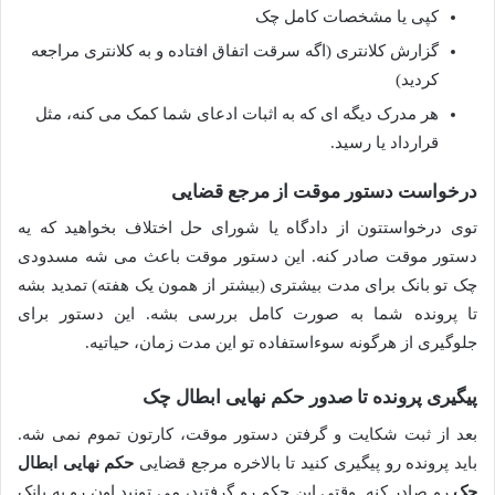
کپی یا مشخصات کامل چک
گزارش کلانتری (اگه سرقت اتفاق افتاده و به کلانتری مراجعه
کردید)
هر مدرک دیگه ای که به اثبات ادعای شما کمک می کنه، مثل
قرارداد یا رسید.
درخواست دستور موقت از مرجع قضایی
توی درخواستتون از دادگاه یا شورای حل اختلاف بخواهید که یه
دستور موقت صادر کنه. این دستور موقت باعث می شه مسدودی
چک تو بانک برای مدت بیشتری (بیشتر از همون یک هفته) تمدید بشه
تا پرونده شما به صورت کامل بررسی بشه. این دستور برای
جلوگیری از هرگونه سوءاستفاده تو این مدت زمان، حیاتیه.
پیگیری پرونده تا صدور حکم نهایی ابطال چک
بعد از ثبت شکایت و گرفتن دستور موقت، کارتون تموم نمی شه.
باید پرونده رو پیگیری کنید تا بالاخره مرجع قضایی
حکم نهایی ابطال
چک
رو صادر کنه. وقتی این حکم رو گرفتید، می تونید اون رو به بانک