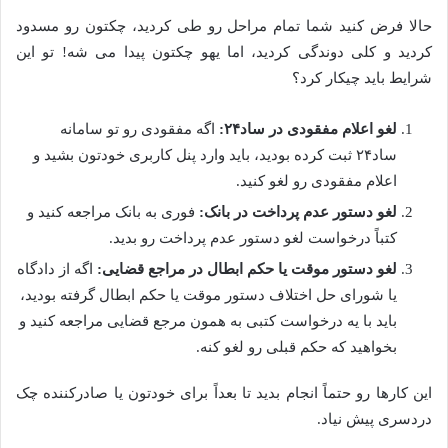
حالا فرض کنید شما تمام مراحل رو طی کردید، چکتون رو مسدود
کردید و کلی دوندگی کردید، اما یهو چکتون پیدا می شه! تو این
شرایط باید چیکار کرد؟
لغو اعلام مفقودی در ساد۲۴:
اگه مفقودی رو تو سامانه
ساد۲۴ ثبت کرده بودید، باید وارد پنل کاربری خودتون بشید و
اعلام مفقودی رو لغو کنید.
لغو دستور عدم پرداخت در بانک:
فوری به بانک مراجعه کنید و
کتباً درخواست لغو دستور عدم پرداخت رو بدید.
لغو دستور موقت یا حکم ابطال در مراجع قضایی:
اگه از دادگاه
یا شورای حل اختلاف دستور موقت یا حکم ابطال گرفته بودید،
باید با یه درخواست کتبی به همون مرجع قضایی مراجعه کنید و
بخواهید که حکم قبلی رو لغو کنه.
این کارها رو حتماً انجام بدید تا بعداً برای خودتون یا صادرکننده چک
دردسری پیش نیاد.