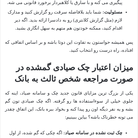
پیگیری می کنه و با سارق یا کلاهبردار برخورد قانونی می شه.
مسئولیت:
شما باید بلافاصله سرقت رو گزارش کنید و مدارک
لازم (مثل گزارش کلانتری) رو به دادسرا ارائه بدید. اگه دیر
اقدام کنید، ممکنه خودتون هم متهم به سهل انگاری بشید.
پس همیشه حواستون به تفاوت این دوتا باشه و بر اساس اتفاقی که
افتاده، راه درست رو انتخاب کنید.
میزان اعتبار چک صیادی گمشده در
صورت مراجعه شخص ثالث به بانک
یکی از بزرگ ترین مزایای قانون جدید چک و سامانه صیاد، اینه که
جلوی خیلی از سوءاستفاده ها رو گرفته. اگه چک صیادی تون گم
بشه و یه نفر دیگه اون رو پیدا کنه و بخواد ببره بانک، این اتفاق چقدر
می تونه خطرناک باشه؟ بیاین ببینیم:
چک ثبت نشده در سامانه صیاد:
اگه چکی که گم شده، از اول