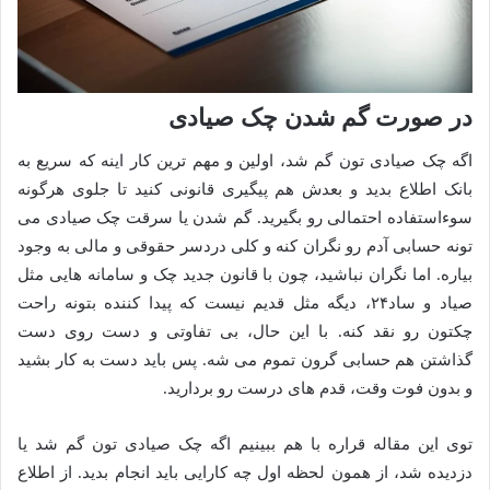
در صورت گم شدن چک صیادی
اگه چک صیادی تون گم شد، اولین و مهم ترین کار اینه که سریع به
بانک اطلاع بدید و بعدش هم پیگیری قانونی کنید تا جلوی هرگونه
سوءاستفاده احتمالی رو بگیرید. گم شدن یا سرقت چک صیادی می
تونه حسابی آدم رو نگران کنه و کلی دردسر حقوقی و مالی به وجود
بیاره. اما نگران نباشید، چون با قانون جدید چک و سامانه هایی مثل
صیاد و ساد۲۴، دیگه مثل قدیم نیست که پیدا کننده بتونه راحت
چکتون رو نقد کنه. با این حال، بی تفاوتی و دست روی دست
گذاشتن هم حسابی گرون تموم می شه. پس باید دست به کار بشید
و بدون فوت وقت، قدم های درست رو بردارید.
توی این مقاله قراره با هم ببینیم اگه چک صیادی تون گم شد یا
دزدیده شد، از همون لحظه اول چه کارایی باید انجام بدید. از اطلاع