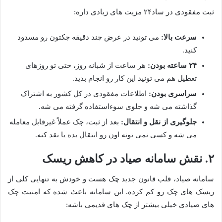
ثبت مفقودی در ساد۲۴ مزیت های زیادی داره:
سرعت بالا:
می تونید در عرض چند دقیقه چکتون رو مسدود
کنید.
۲۴ ساعته بودن:
هر ساعت از شبانه روز، حتی تو روزهای
تعطیل هم می تونید این کار رو انجام بدید.
سراسری بودن:
اطلاعات مفقودی در کل کشور به اشتراک
گذاشته می شه و جلوی سوءاستفاده گرفته می شه.
جلوگیری از نقل و انتقال:
بعد از ثبت، چک عملاً غیرقابل معامله
می شه و کسی نمی تونه اون رو انتقال بده یا نقد کنه.
۲. نقش سامانه صیاد در کاهش ریسک
سامانه صیاد، قلب قانون جدید چک هست و خودش به تنهایی کلی از
ریسک های چک رو کم کرده. این سامانه باعث شده که امنیت چک
های صیادی خیلی بیشتر از چک های قدیمی باشه: