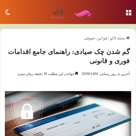
منو
تغی
مجله لاکو
/
قوانین حقوقی
گم شدن چک صیادی: راهنمای جامع اقدامات
فوری و قانونی
آخرین به روز رسانی: 28/06/1404
خواندن این مطلب 18 دقیقه زمان میبرد