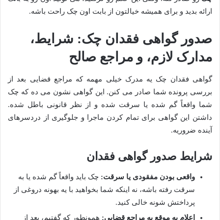
ارائه بدید و برای همیشه خیالتون از بابت اون چک راحت باشه.
صدور گواهی فقدان چک: شرایط،
مدارک لازم، و مراجع صالح
گواهی فقدان چک یه مدرک خیلی مهمه که مراجع قضایی بعد از
بررسی پرونده شما صادر می کنن. این گواهی نشون می ده که چک
شما واقعاً گم شده یا سرقت شده و از نظر قانونی باطل شده.
داشتن این گواهی برای تمام کردن ماجرا و جلوگیری از دردسرهای
آینده ضروریه.
شرایط صدور گواهی فقدان
واقعی بودن مفقودی یا سرقت:
چک باید واقعاً گم شده یا به
سرقت رفته باشه، نه اینکه شما بخواهید با یه بهونه دروغی از
پرداختش شونه خالی کنید.
اعلام به موقع به مراجع قضایی:
همونطور که گفتیم، بعد از