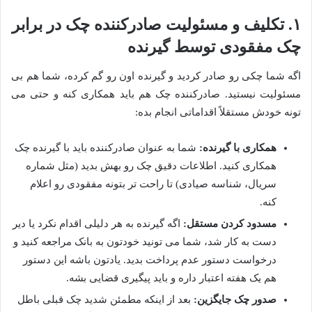
۱. تکلیف و مسئولیت صادرکننده چک در برابر
چک مفقودی توسط گیرنده
اگه شما چکی رو صادر کردید و گیرنده اون رو گم کرده، شما هم بی
مسئولیت نیستید. صادرکننده چک هم باید همکاری کنه و حتی می
تونه خودش مستقلاً اقداماتی انجام بده:
همکاری با گیرنده:
شما به عنوان صادرکننده باید با گیرنده چک
همکاری کنید. اطلاعات دقیق چک رو بهش بدید (مثل شماره
سریال، شناسه صیادی) تا راحت تر بتونه مفقودی رو اعلام
کنه.
مسدود کردن مستقل:
اگه گیرنده به هر دلیلی اقدام نکرد یا دیر
دست به کار شد، شما می تونید خودتون به بانک مراجعه کنید و
درخواست دستور عدم پرداخت بدید. یادتون باشه این دستور
هم یک هفته اعتبار داره و باید پیگیری قضایی بشه.
صدور چک جایگزین:
بعد از اینکه مطمئن شدید چک قبلی باطل