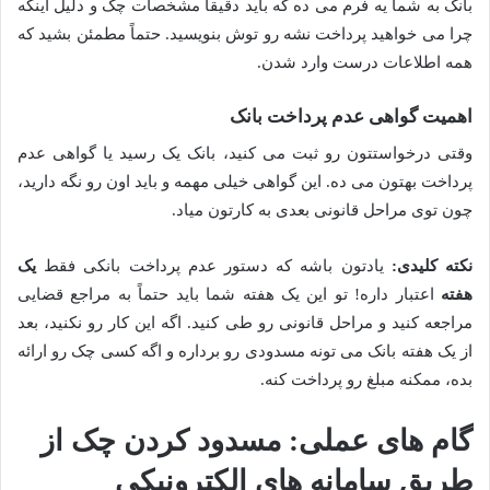
بانک به شما یه فرم می ده که باید دقیقاً مشخصات چک و دلیل اینکه
چرا می خواهید پرداخت نشه رو توش بنویسید. حتماً مطمئن بشید که
همه اطلاعات درست وارد شدن.
اهمیت گواهی عدم پرداخت بانک
وقتی درخواستتون رو ثبت می کنید، بانک یک رسید یا گواهی عدم
پرداخت بهتون می ده. این گواهی خیلی مهمه و باید اون رو نگه دارید،
چون توی مراحل قانونی بعدی به کارتون میاد.
نکته کلیدی:
یادتون باشه که دستور عدم پرداخت بانکی فقط
یک
هفته
اعتبار داره! تو این یک هفته شما باید حتماً به مراجع قضایی
مراجعه کنید و مراحل قانونی رو طی کنید. اگه این کار رو نکنید، بعد
از یک هفته بانک می تونه مسدودی رو برداره و اگه کسی چک رو ارائه
بده، ممکنه مبلغ رو پرداخت کنه.
گام های عملی: مسدود کردن چک از
طریق سامانه های الکترونیکی