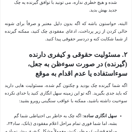
شده و هیچ خطری نداره، می تونید با توافق گیرنده یه چک
جدید بهش بدید.
البته، حواستون باشه که اگه بدون دلیل معتبر و صرفاً برای شونه
خالی کردن از زیر پرداخت، ادعای مفقودی چک کنید، ممکنه گیرنده
از شما شکایت کنه و دردسر حقوقی پیدا کنید.
۲. مسئولیت حقوقی و کیفری دارنده
(گیرنده) در صورت سوءظن به جعل،
سوءاستفاده یا عدم اقدام به موقع
اگه شما گیرنده چک بودید و چکتون گم شده، مسئولیت هایی دارید
که باید جدی بگیرید. اگه تو این زمینه سهل انگاری کنید یا خدای نکرده
سوءنیت داشته باشید، ممکنه با عواقب سنگینی روبرو بشید:
سهل انگاری ساده:
اگه چک به خاطر بی احتیاطی شما گم
بشه، اما شما فوری تمام مراحل اعلام مفقودی (بانک، ساد۲۴،
مراجع قضایی) رو طی کنید، معمولاً مشکل کیفری پیش نمیاد و