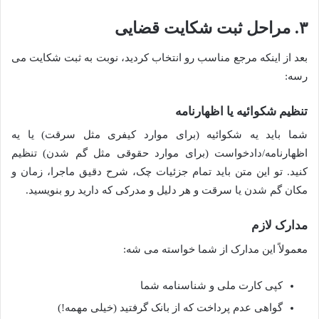
۳. مراحل ثبت شکایت قضایی
بعد از اینکه مرجع مناسب رو انتخاب کردید، نوبت به ثبت شکایت می
رسه:
تنظیم شکوائیه یا اظهارنامه
شما باید یه شکوائیه (برای موارد کیفری مثل سرقت) یا یه
اظهارنامه/دادخواست (برای موارد حقوقی مثل گم شدن) تنظیم
کنید. تو این متن باید تمام جزئیات چک، شرح دقیق ماجرا، زمان و
مکان گم شدن یا سرقت و هر دلیل و مدرکی که دارید رو بنویسید.
مدارک لازم
معمولاً این مدارک از شما خواسته می شه:
کپی کارت ملی و شناسنامه شما
گواهی عدم پرداخت که از بانک گرفتید (خیلی مهمه!)