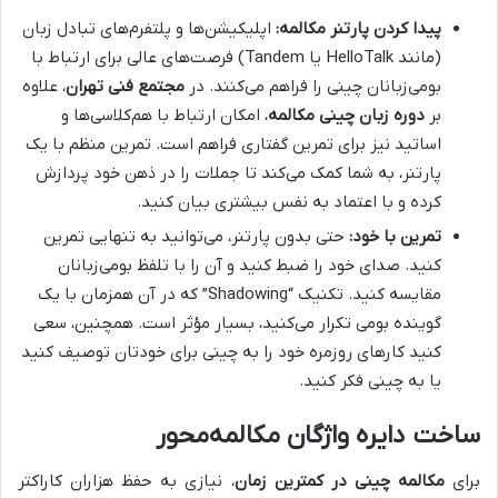
پیدا کردن پارتنر مکالمه:
اپلیکیشن‌ها و پلتفرم‌های تبادل زبان
(مانند HelloTalk یا Tandem) فرصت‌های عالی برای ارتباط با
بومی‌زبانان چینی را فراهم می‌کنند. در
مجتمع فنی تهران
، علاوه
بر
دوره زبان چینی مکالمه
، امکان ارتباط با هم‌کلاسی‌ها و
اساتید نیز برای تمرین گفتاری فراهم است. تمرین منظم با یک
پارتنر، به شما کمک می‌کند تا جملات را در ذهن خود پردازش
کرده و با اعتماد به نفس بیشتری بیان کنید.
تمرین با خود:
حتی بدون پارتنر، می‌توانید به تنهایی تمرین
کنید. صدای خود را ضبط کنید و آن را با تلفظ بومی‌زبانان
مقایسه کنید. تکنیک “Shadowing” که در آن همزمان با یک
گوینده بومی تکرار می‌کنید، بسیار مؤثر است. همچنین، سعی
کنید کارهای روزمره خود را به چینی برای خودتان توصیف کنید
یا به چینی فکر کنید.
ساخت دایره واژگان مکالمه‌محور
برای
مکالمه چینی در کمترین زمان
، نیازی به حفظ هزاران کاراکتر