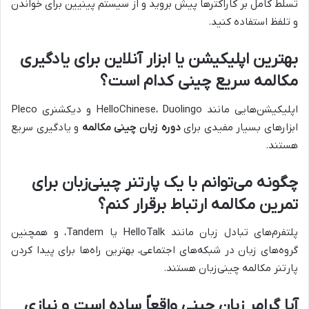
تسلط کامل بر کاراکترها پیش بروید و از سیستم پینیین برای خواندن
و تلفظ استفاده کنید.
بهترین اپلیکیشن یا ابزار آنلاین برای یادگیری
مکالمه سریع چینی کدام است؟
اپلیکیشن‌هایی مانند HelloChinese، Duolingo و دیکشنری Pleco
ابزارهای بسیار مفیدی برای
دوره زبان چینی مکالمه
و یادگیری سریع
هستند.
چگونه می‌توانم با یک پارتنر چینی‌زبان برای
تمرین مکالمه ارتباط برقرار کنم؟
پلتفرم‌های تبادل زبان مانند HelloTalk یا Tandem، و همچنین
گروه‌های زبان در شبکه‌های اجتماعی، بهترین راه‌ها برای پیدا کردن
پارتنر مکالمه چینی‌زبان هستند.
آیا گرامر زبان چینی واقعاً ساده است و نیازی