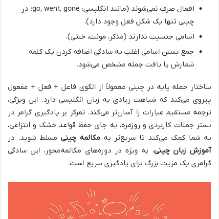
افعال صرف نمی‌شوند (مانند انگلیسی: go, went, gone؛ در
چینی تنها یک شکل فعل وجود دارد).
اسامی جنسیت ندارند (مذکر، مونث، خنثی).
جمع بستن اسامی اغلب به سادگی اضافه کردن یک کلمه
شمارش یا بافت جمله مشخص می‌شود.
ساختار جمله پایه در چینی معمولاً از الگوی فاعل + فعل + مفعول
پیروی می‌کند که شباهت زیادی به زبان انگلیسی دارد. این ویژگی،
ترجمه مستقیم عبارات را آسان‌تر می‌کند. تمرکز بر یادگیری گرامر در
بستر جملات کاربردی و روزمره، به جای حفظ قواعد خشک و انتزاعی،
به شما کمک می‌کند تا سریع‌تر به
مکالمه چینی
مسلط شوید. در
آموزش زبان چینی
، به ویژه در دوره‌های مکالمه‌محور، این سادگی
گرامری یک مزیت بزرگ برای یادگیری سریع است.