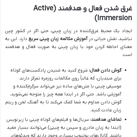
غرق شدن فعال و هدفمند (Active
Immersion)
ایجاد یک محیط غرق‌کننده در زبان چینی، حتی اگر در کشور چین
نباشید، نقش حیاتی در
آموزش مکالمه زبان چینی سریع
دارد. این به
معنای احاطه کردن خود با زبان چینی به صورت فعال و هدفمند
است.
گوش دادن فعال:
شروع کنید به شنیدن پادکست‌های کوتاه
برای مبتدیان، که غالباً روی مکالمات روزمره تمرکز دارند.
موسیقی چینی با متن‌های ساده نیز می‌تواند سرگرم‌کننده و
آموزشی باشد. حتی اگر در ابتدا همه چیز را متوجه نمی‌شوید،
گوش دادن مداوم به شما کمک می‌کند تا به آهنگ، لحن و ریتم
زبان عادت کنید.
تماشای هدفمند:
سریال‌ها و فیلم‌های کوتاه چینی با زیرنویس
(ابتدا به زبان مادری و سپس به چینی) می‌توانند بسیار مفید
باشند. کانال‌های یوتیوب بسیاری وجود دارند که ویدئوهای