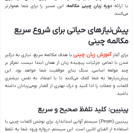
با ارائه
دوره زبان چینی مکالمه
، این مسیر را برای شما هموارتر
می‌کنند.
پیش‌نیازهای حیاتی برای شروع سریع
مکالمه چینی
آموزش زبان چینی
برای آغاز
با هدف مکالمه سریع، نیازی به درگیر
شدن با تمامی جزئیات پیچیده زبان از همان ابتدا نیست. تمرکز بر
چند مولفه اساسی، سنگ بنای موفقیت شما خواهد بود. این
پیش‌نیازها به شما کمک می‌کنند تا با اعتماد به نفس بیشتری
کلمات و جملات را ادا کنید و درک بهتری از گفتار بومی‌زبانان داشته
باشید.
پینیین: کلید تلفظ صحیح و سریع
پینیین (Pinyin) سیستم آوایی استاندارد برای نوشتن کلمات چینی با
استفاده از الفبای لاتین است. این سیستم، دروازه ورود شما به تلفظ