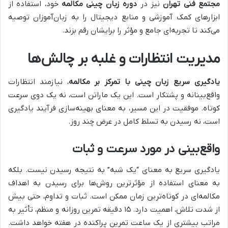
مجتمع فنی تهران
نیز در
دوره زبان چینی مکالمه
خود، استفاده از
ابزارهای کمک آموزشی و منابع دیجیتال را به زبان‌آموزان توصیه
می‌کند تا تجربه‌ای جامع و مؤثر را برایشان رقم بزند.
مدیریت انتظارات و غلبه بر چالش‌ها
یادگیری سریع زبان چینی با تمرکز بر مکالمه
، نیازمند انتظارات
واقع‌بینانه و پشتکار است. این یک ماراتن است، نه یک دوی سرعت
کوتاه. موفقیت در این مسیر، به معنای بهینه‌سازی فرآیند یادگیری
است، نه رسیدن به تسلط کامل در عرض چند روز.
واقع‌بینی در مورد سرعت و ثبات
یادگیری سریع به معنای “یک شبه” به نتیجه رسیدن نیست. بلکه
به معنای استفاده از مؤثرترین روش‌ها برای رسیدن به اهداف
مکالمه‌ای در کوتاه‌ترین زمان ممکن است. ثبات و تداوم، حتی بیش
از شدت تلاش، اهمیت دارد. ۱۵ دقیقه تمرین روزانه و منظم، تأثیر به
مراتب بیشتری از یک ساعت تمرین پراکنده در هفته خواهد داشت.