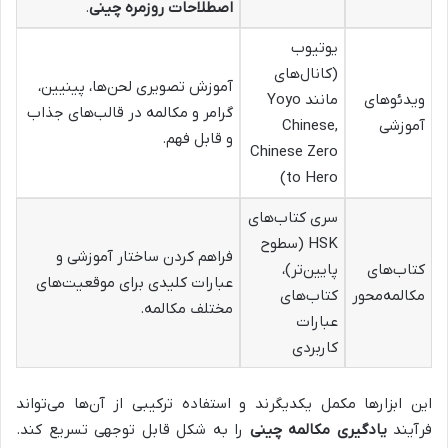
اصطلاحات روزمره چینی
.
یوتیوب
(کانال‌های
آموزش تصویری لحن‌ها، پینیین،
ویدئوهای
مانند Yoyo
گرامر و مکالمه در قالب‌های جذاب
آموزشی
Chinese,
و قابل فهم.
Chinese Zero
to Hero)
سری کتاب‌های
HSK (سطوح
فراهم کردن ساختار آموزشی و
کتاب‌های
پایین‌تر)،
عبارات کلیدی برای موقعیت‌های
مکالمه‌محور
کتاب‌های
مختلف مکالمه.
عبارات
کاربردی
این ابزارها مکمل یکدیگرند و استفاده ترکیبی از آن‌ها می‌تواند
فرآیند
یادگیری مکالمه چینی
را به شکل قابل توجهی تسریع کند.