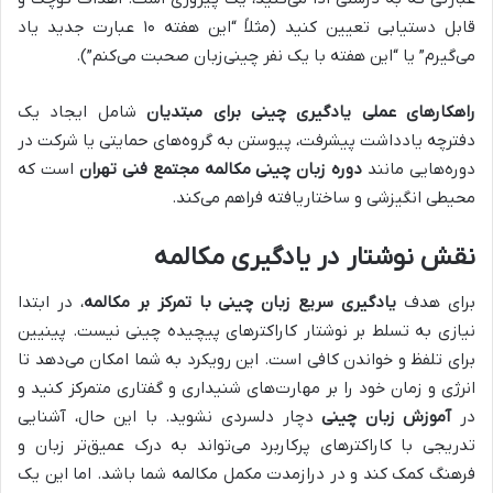
قابل دستیابی تعیین کنید (مثلاً “این هفته ۱۰ عبارت جدید یاد
می‌گیرم” یا “این هفته با یک نفر چینی‌زبان صحبت می‌کنم”).
راهکارهای عملی یادگیری چینی برای مبتدیان
شامل ایجاد یک
دفترچه یادداشت پیشرفت، پیوستن به گروه‌های حمایتی یا شرکت در
دوره‌هایی مانند
دوره زبان چینی مکالمه مجتمع فنی تهران
است که
محیطی انگیزشی و ساختاریافته فراهم می‌کند.
نقش نوشتار در یادگیری مکالمه
برای هدف
یادگیری سریع زبان چینی با تمرکز بر مکالمه
، در ابتدا
نیازی به تسلط بر نوشتار کاراکترهای پیچیده چینی نیست. پینیین
برای تلفظ و خواندن کافی است. این رویکرد به شما امکان می‌دهد تا
انرژی و زمان خود را بر مهارت‌های شنیداری و گفتاری متمرکز کنید و
در
آموزش زبان چینی
دچار دلسردی نشوید. با این حال، آشنایی
تدریجی با کاراکترهای پرکاربرد می‌تواند به درک عمیق‌تر زبان و
فرهنگ کمک کند و در درازمدت مکمل مکالمه شما باشد. اما این یک