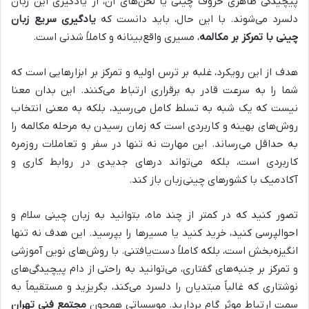
پیچیدگی ظاهری حروف چینی یا لحن‌های آن، از یادگیری این زبان
دلسرد می‌شوند. با این حال، باید دانست که
یادگیری سریع زبان
چینی با تمرکز بر مکالمه
، مسیری واقع‌بینانه و کاملاً شدنی است.
هدف از این رویکرد، غلبه بر ترس اولیه و تمرکز بر ابزارهایی است که
شما را به سرعت قادر به برقراری ارتباط می‌کنند. این بدان معنا
نیست که یک شبه به تسلط کامل می‌رسید، بلکه به معنی انتخاب
روش‌های بهینه و کاربردی است که زمان رسیدن به مرحله مکالمه را
به حداقل می‌رساند. این مهارت نه تنها در سفر و تعاملات روزمره
کاربردی است، بلکه می‌تواند درهای جدیدی در روابط کاری و
آکادمیک با کشورهای چینی‌زبان باز کند.
تصور کنید که در کمتر از چند ماه، بتوانید به زبان چینی سلام و
احوالپرسی کنید، خرید کنید یا مسیرها را بپرسید. این هدف نه تنها
انگیزه‌بخش است، بلکه کاملاً دست‌یافتنی. با روش‌های نوین آموزشی
و تمرکز بر جنبه‌های گفتاری، می‌توانید به راحتی از دام پیچیدگی‌های
نوشتاری که غالباً مبتدیان را دلسرد می‌کند، بگریزید و مستقیماً به
سمت ارتباط موثر گام بردارید. موسساتی همچون
مجتمع فنی تهران