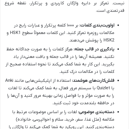
نیست. تمرکز بر دایره واژگان کاربردی و پرتکرار، نقطه شروع
قدرتمندی است.
اولویت‌بندی کلمات:
بر ۱۰۰۰ کلمه پرتکرار و عبارات رایج در
مکالمات روزمره تمرکز کنید. این کلمات معمولاً سطوح HSK1 و
HSK2 را پوشش می‌دهند.
یادگیری در قالب جمله:
هرگز کلمات را به صورت جداگانه حفظ
نکنید. همیشه آن‌ها را در قالب جمله و بافت معنی‌دار یاد
بگیرید. این کار به شما کمک می‌کند تا نحوه استفاده صحیح از
کلمات را در مکالمات درک کنید.
فلش‌کارت‌های هوشمند:
استفاده از اپلیکیشن‌هایی مانند Anki
یا Quizlet با سیستم مرور فعال، به شما کمک می‌کند تا لغات
را به صورت مؤثر و با فواصل زمانی بهینه مرور کنید و آن‌ها را
در حافظه بلندمدت خود ثبت کنید.
دسته‌بندی موضوعی:
لغات را بر اساس موضوعات مرتبط با
مکالمه (مثل غذا، سفر، خرید، سلام و احوالپرسی، خانواده)
دسته‌بندی کنید. این رویکرد به شما کمک می‌کند تا واژگان را