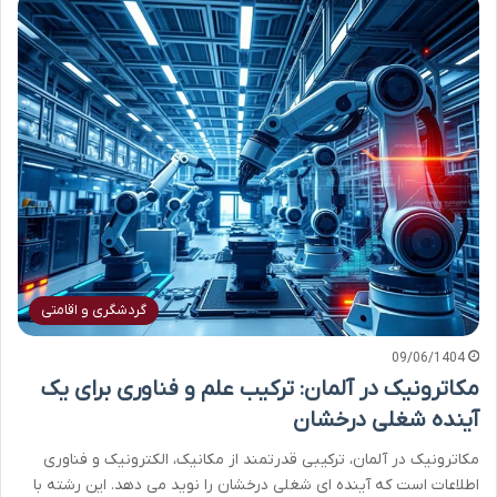
گردشگری و اقامتی
09/06/1404
مکاترونیک در آلمان: ترکیب علم و فناوری برای یک
آینده شغلی درخشان
مکاترونیک در آلمان، ترکیبی قدرتمند از مکانیک، الکترونیک و فناوری
اطلاعات است که آینده ای شغلی درخشان را نوید می دهد. این رشته با