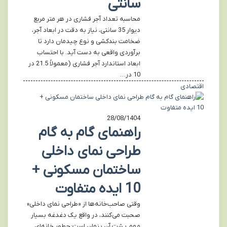
سانتی
محاسبه تعداد آجر فشاری در هر متر مربع
دیوار 35 سانتی، نیاز به دقت در ابعاد آجر،
ضخامت بندکشی و نوع چیدمان دارد تا
برآوردی واقعی به دست آید. با احتساب
ابعاد استاندارد آجر فشاری (معمولاً 21.5 در
10 در…
اقتصادی
28/08/1404
راهنمای گام به گام
طراحی نمای داخلی
ساختمان مسکونی +
10 ایده متفاوت
وقتی صاحب‌خانه‌ها از «طراحی نمای داخلی»
صحبت می‌کنند، در واقع یک دغدغه بسیار
مهم پشت آن پنهان است: چطور خانه‌ای