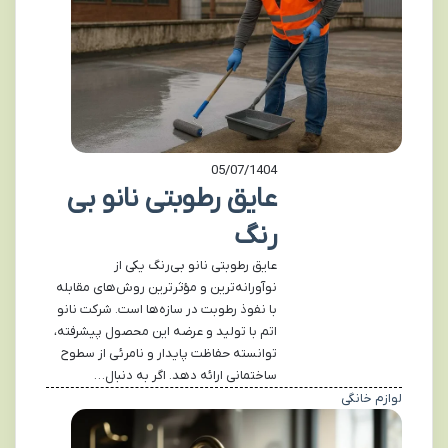
05/07/1404
عایق رطوبتی نانو بی
رنگ
عایق رطوبتی نانو بی‌رنگ یکی از
نوآورانه‌ترین و مؤثرترین روش‌های مقابله
با نفوذ رطوبت در سازه‌ها است. شرکت نانو
اتم با تولید و عرضه این محصول پیشرفته،
توانسته حفاظت پایدار و نامرئی از سطوح
ساختمانی ارائه دهد. اگر به دنبال…
لوازم خانگی