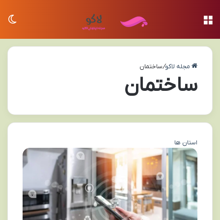
منو
تغی
مجله لاکو
/
ساختمان
ساختمان
استان ها