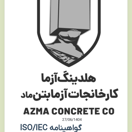
27/06/1404
گواهینامه ISO/IEC