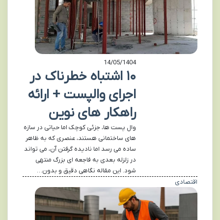
14/05/1404
۱۰ اشتباه خطرناک در
اجرای والپست + ارائه
راهکار های نوین
وال پست‌ ها، جزئی کوچک اما حیاتی در سازه‌
های ساختمانی هستند، عنصری که به ظاهر
ساده می‌ رسد اما نادیده گرفتن آن، می‌ تواند
در زلزله بعدی به فاجعه‌ ای بزرگ منتهی
شود. این مقاله نگاهی دقیق و بدون…
اقتصادی