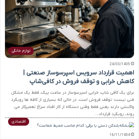
لوازم خانگی
24/03/1405
اهمیت قرارداد سرویس اسپرسوساز صنعتی |
کاهش خرابی و توقف فروش در کافی‌شاپ
برای یک کافی شاپ، خرابی اسپرسوساز در ساعت پیک، فقط یک مشکل
فنی نیست؛ توقف فروش است. در حالی که بسیاری از کافه ها رویکرد
واکنشی دارند یعنی فقط وقتی دستگاه از کار افتاد سراغ تعمیرکار می
روند، رویکرد قرارداد…
اقتصادی
16/11/1404