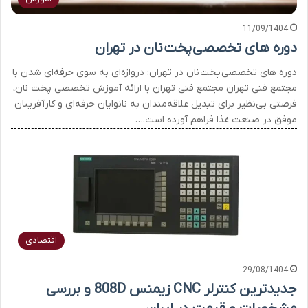
11/09/1404
دوره های تخصصی پخت نان در تهران
دوره های تخصصی پخت نان در تهران: دروازه‌ای به سوی حرفه‌ای شدن با
مجتمع فنی تهران مجتمع فنی تهران با ارائه آموزش تخصصی پخت نان،
فرصتی بی‌نظیر برای تبدیل علاقه‌مندان به نانوایان حرفه‌ای و کارآفرینان
موفق در صنعت غذا فراهم آورده است.…
اقتصادی
29/08/1404
جدیدترین کنترلر CNC زیمنس 808D و بررسی