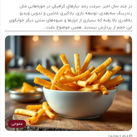
در چند سال اخیر، سرعت رشد نیازهای گرافیکی در حوزه‌هایی مثل
رندرینگ سه‌بعدی، توسعه بازی، یادگیری ماشین و تدوین ویدیو
به‌قدری بالا رفته که بسیاری از ابزارها و شیوه‌های سنتی دیگر جوابگوی
این حجم از پردازش نیستند. همین موضوع باعث…
عمومی
19/09/1404