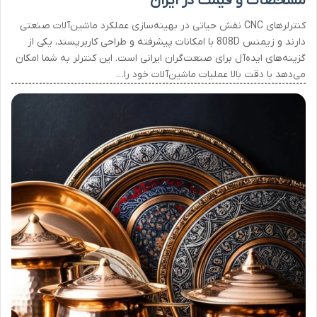
مشخصات و قیمت در ایران
کنترلرهای CNC نقش حیاتی در بهینه‌سازی عملکرد ماشین‌آلات صنعتی
دارند و زیمنس 808D با امکانات پیشرفته و طراحی کاربرپسند، یکی از
گزینه‌های ایده‌آل برای صنعت‌گران ایرانی است. این کنترلر به شما امکان
می‌دهد با دقت بالا عملیات ماشین‌آلات خود را…